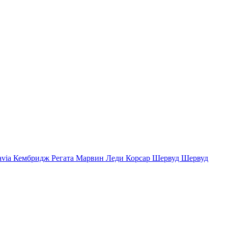
avia
Кембридж
Регата
Марвин
Леди
Корсар
Шервуд
Шервуд