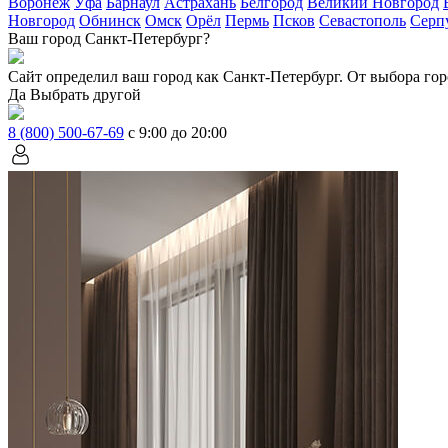
Воронеж
Уфа
Барнаул
Астрахань
Белгород
Великий Новгород
Новгород
Обнинск
Омск
Орёл
Пермь
Псков
Севастополь
Серп
Ваш город Санкт-Петербург?
Сайт определил ваш город как
Санкт-Петербург
. От выбора гор
Да
Выбрать другой
8 (800) 500-67-69
с 9:00 до 20:00