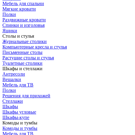
Мебель для спальни
Мягкие кровати
Полки
Раздвижные кровати
Спинки и изголовья
Ящики
Столы и стулья
Журнальные столики
Компьютерные кресла и стулья
Письменные столы
Растущие столы и стулья
Туалетные столики
Шкафы и стеллажи
Антресоли
Вешалки
Мебель для ТВ
Полки
Решения для прихожей
Стеллажи
Шкафы
Шкафы угловые
Шкафы-купе
Комоды и тумбы
Комоды и тумбы
Мебель для ТВ