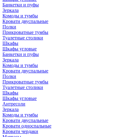
Банкетки и пуфы
Зеркала
Комоды и тумбы
Кровати двуспальные
Полки
Прикроватные тумбы
Туалетные столики
Шкафы
Шкафы угловые
Банкетки и пуфы
Зеркала
Комоды и тумбы
Кровати двуспальные
Полки
Прикроватные тумбы
Туалетные столики
Шкафы
Шкафы угловые
Антресоли
Зеркала
Комоды и тумбы
Кровати двуспальные
Кровати односпальные
Кровати чердаки
Матрасы