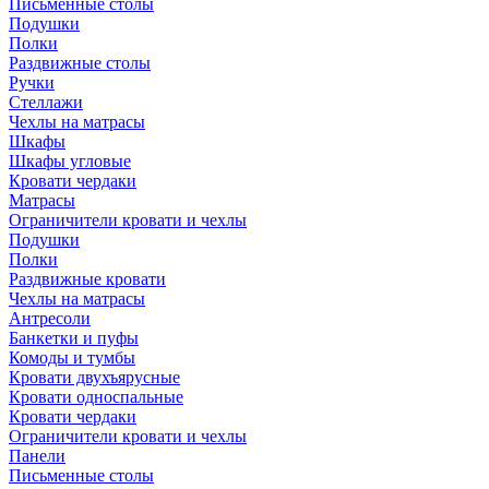
Письменные столы
Подушки
Полки
Раздвижные столы
Ручки
Стеллажи
Чехлы на матрасы
Шкафы
Шкафы угловые
Кровати чердаки
Матрасы
Ограничители кровати и чехлы
Подушки
Полки
Раздвижные кровати
Чехлы на матрасы
Антресоли
Банкетки и пуфы
Комоды и тумбы
Кровати двухъярусные
Кровати односпальные
Кровати чердаки
Ограничители кровати и чехлы
Панели
Письменные столы