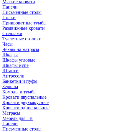
Мягкие кровати
Панели
Письменные столы
Полки
Прикроватные тумбы
Раздвижные кровати
Стеллажи
Туалетные столики
Часы
Чехлы на матрасы
Шкафы
Шкафы угловые
Шкафы-купе
Штанги
Антресоли
Банкетки и пуфы
Зеркала
Комоды и тумбы
Кровати двуспальные
Кровати двухъярусные
Кровати односпальные
Матрасы
Мебель для ТВ
Панели
Письменные столы