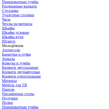
Прикроватные тумбы
Раздвижные кровати
Стеллажи
Туалетные столики
Часы
Чехлы на матрасы
Шкафы
Шкафы угловые
Шкафы-купе
Штанги
Молодёжная
Антресоли
Банкетки и пуфы
Зеркала
Комоды и тумбы
Кровати двуспальные
Кровати двухъярусные
Кровати односпальные
Матрасы
Мебель для ТВ
Панели
Письменные столы
Подушки
Полки
Прикроватные тумбы