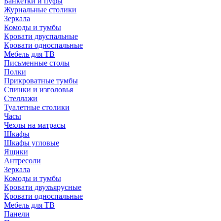
Банкетки и пуфы
Журнальные столики
Зеркала
Комоды и тумбы
Кровати двуспальные
Кровати односпальные
Мебель для ТВ
Письменные столы
Полки
Прикроватные тумбы
Спинки и изголовья
Стеллажи
Туалетные столики
Часы
Чехлы на матрасы
Шкафы
Шкафы угловые
Ящики
Антресоли
Зеркала
Комоды и тумбы
Кровати двухъярусные
Кровати односпальные
Мебель для ТВ
Панели