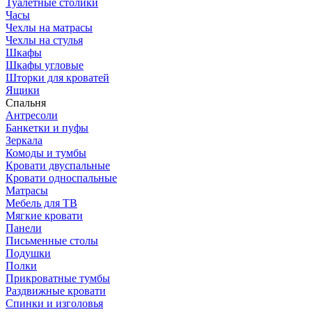
Туалетные столики
Часы
Чехлы на матрасы
Чехлы на стулья
Шкафы
Шкафы угловые
Шторки для кроватей
Ящики
Спальня
Антресоли
Банкетки и пуфы
Зеркала
Комоды и тумбы
Кровати двуспальные
Кровати односпальные
Матрасы
Мебель для ТВ
Мягкие кровати
Панели
Письменные столы
Подушки
Полки
Прикроватные тумбы
Раздвижные кровати
Спинки и изголовья