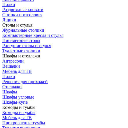
Полки
Раздвижные кровати
Спинки и изголовья
Ящики
Столы и стулья
Журнальные столики
Компьютерные кресла и стулья
Письменные столы
Растущие столы и стулья
Туалетные столики
Шкафы и стеллажи
Антресоли
Вешалки
Мебель для ТВ
Полки
Решения для прихожей
Стеллажи
Шкафы
Шкафы угловые
Шкафы-купе
Комоды и тумбы
Комоды и тумбы
Мебель для ТВ
Прикроватные тумбы
Туалетные столики