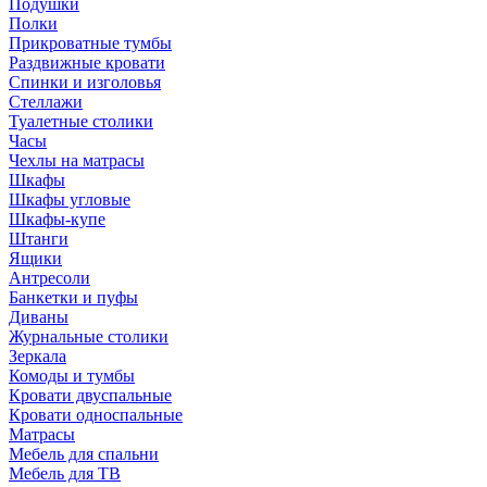
Подушки
Полки
Прикроватные тумбы
Раздвижные кровати
Спинки и изголовья
Стеллажи
Туалетные столики
Часы
Чехлы на матрасы
Шкафы
Шкафы угловые
Шкафы-купе
Штанги
Ящики
Антресоли
Банкетки и пуфы
Диваны
Журнальные столики
Зеркала
Комоды и тумбы
Кровати двуспальные
Кровати односпальные
Матрасы
Мебель для спальни
Мебель для ТВ