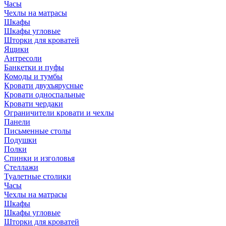
Часы
Чехлы на матрасы
Шкафы
Шкафы угловые
Шторки для кроватей
Ящики
Антресоли
Банкетки и пуфы
Комоды и тумбы
Кровати двухъярусные
Кровати односпальные
Кровати чердаки
Ограничители кровати и чехлы
Панели
Письменные столы
Подушки
Полки
Спинки и изголовья
Стеллажи
Туалетные столики
Часы
Чехлы на матрасы
Шкафы
Шкафы угловые
Шторки для кроватей