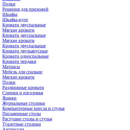
Полки
Решения для прихожей
Шкафы
Шкафы-купе
Кровати двуспальные
Мягкие кровати
Кровати двуспальные
Мягкие кровати
Кровати двуспальные
Кровати двухъярусные
Кровати односпальные
Кровати чердаки
Матрасы
Мебель для спальни
Мягкие кровати
Полки
Раздвижные кровати
Спинки и изголовья
Ящики
Журнальные столики
Компьютерные кресла и стулья
Письменные столы
Растущие столы и стулья
Туалетные столики
Антресоли