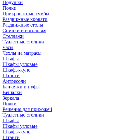
Подушки
Полки
Прикроватные тумбы
Раздвижные кровати
Раздвижные столы
Спинки и изголовья
Стеллажи
Туалетные столики
Часы
Чехлы на матрасы
Шкафы
Шкафы угловые
Шкафы-купе
Штанги
Антресоли
Банкетки и пуфы
Вешалки
Зеркала
Полки
Решения для прихожей
Туалетные столики
Шкафы
Шкафы угловые
Шкафы-купе
Штанги