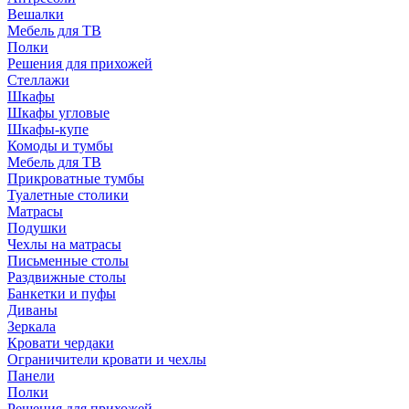
Вешалки
Мебель для ТВ
Полки
Решения для прихожей
Стеллажи
Шкафы
Шкафы угловые
Шкафы-купе
Комоды и тумбы
Мебель для ТВ
Прикроватные тумбы
Туалетные столики
Матрасы
Подушки
Чехлы на матрасы
Письменные столы
Раздвижные столы
Банкетки и пуфы
Диваны
Зеркала
Кровати чердаки
Ограничители кровати и чехлы
Панели
Полки
Решения для прихожей