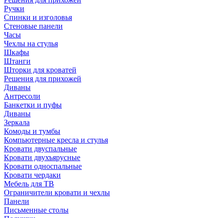
Ручки
Спинки и изголовья
Стеновые панели
Часы
Чехлы на стулья
Шкафы
Штанги
Шторки для кроватей
Решения для прихожей
Диваны
Антресоли
Банкетки и пуфы
Диваны
Зеркала
Комоды и тумбы
Компьютерные кресла и стулья
Кровати двуспальные
Кровати двухъярусные
Кровати односпальные
Кровати чердаки
Мебель для ТВ
Ограничители кровати и чехлы
Панели
Письменные столы