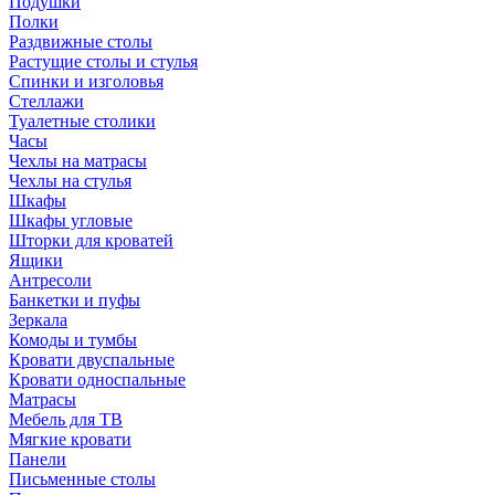
Подушки
Полки
Раздвижные столы
Растущие столы и стулья
Спинки и изголовья
Стеллажи
Туалетные столики
Часы
Чехлы на матрасы
Чехлы на стулья
Шкафы
Шкафы угловые
Шторки для кроватей
Ящики
Антресоли
Банкетки и пуфы
Зеркала
Комоды и тумбы
Кровати двуспальные
Кровати односпальные
Матрасы
Мебель для ТВ
Мягкие кровати
Панели
Письменные столы