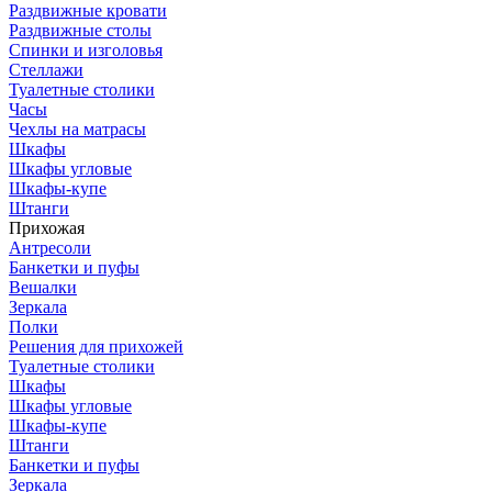
Раздвижные кровати
Раздвижные столы
Спинки и изголовья
Стеллажи
Туалетные столики
Часы
Чехлы на матрасы
Шкафы
Шкафы угловые
Шкафы-купе
Штанги
Прихожая
Антресоли
Банкетки и пуфы
Вешалки
Зеркала
Полки
Решения для прихожей
Туалетные столики
Шкафы
Шкафы угловые
Шкафы-купе
Штанги
Банкетки и пуфы
Зеркала