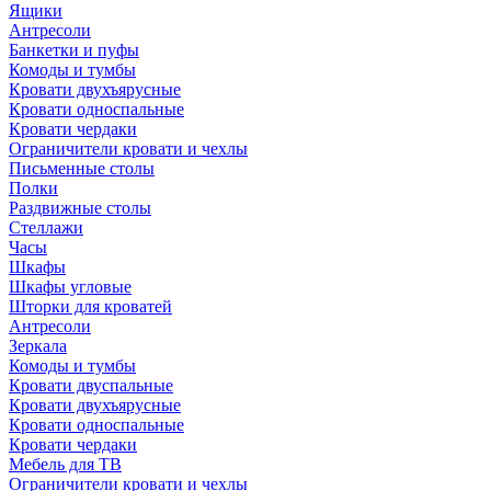
Ящики
Антресоли
Банкетки и пуфы
Комоды и тумбы
Кровати двухъярусные
Кровати односпальные
Кровати чердаки
Ограничители кровати и чехлы
Письменные столы
Полки
Раздвижные столы
Стеллажи
Часы
Шкафы
Шкафы угловые
Шторки для кроватей
Антресоли
Зеркала
Комоды и тумбы
Кровати двуспальные
Кровати двухъярусные
Кровати односпальные
Кровати чердаки
Мебель для ТВ
Ограничители кровати и чехлы