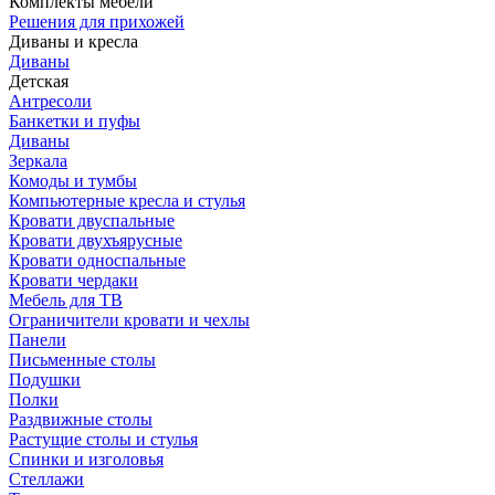
Комплекты мебели
Решения для прихожей
Диваны и кресла
Диваны
Детская
Антресоли
Банкетки и пуфы
Диваны
Зеркала
Комоды и тумбы
Компьютерные кресла и стулья
Кровати двуспальные
Кровати двухъярусные
Кровати односпальные
Кровати чердаки
Мебель для ТВ
Ограничители кровати и чехлы
Панели
Письменные столы
Подушки
Полки
Раздвижные столы
Растущие столы и стулья
Спинки и изголовья
Стеллажи