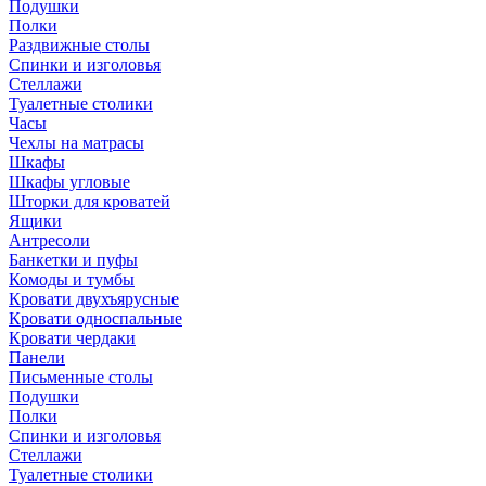
Подушки
Полки
Раздвижные столы
Спинки и изголовья
Стеллажи
Туалетные столики
Часы
Чехлы на матрасы
Шкафы
Шкафы угловые
Шторки для кроватей
Ящики
Антресоли
Банкетки и пуфы
Комоды и тумбы
Кровати двухъярусные
Кровати односпальные
Кровати чердаки
Панели
Письменные столы
Подушки
Полки
Спинки и изголовья
Стеллажи
Туалетные столики