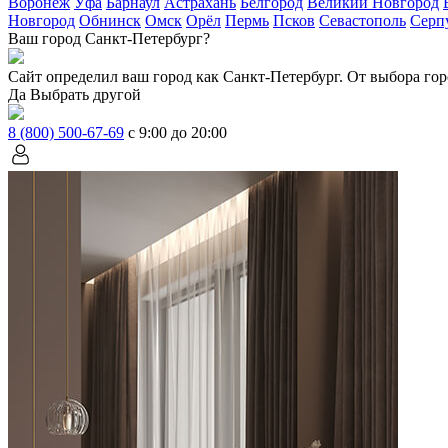
Воронеж
Уфа
Барнаул
Астрахань
Белгород
Великий Новгород
Новгород
Обнинск
Омск
Орёл
Пермь
Псков
Севастополь
Серп
Ваш город Санкт-Петербург?
Сайт определил ваш город как
Санкт-Петербург
. От выбора гор
Да
Выбрать другой
8 (800) 500-67-69
с 9:00 до 20:00