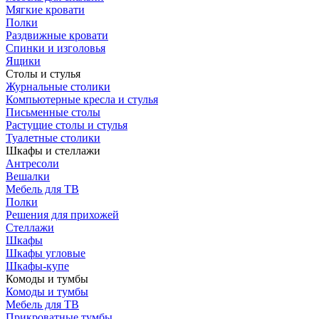
Мягкие кровати
Полки
Раздвижные кровати
Спинки и изголовья
Ящики
Столы и стулья
Журнальные столики
Компьютерные кресла и стулья
Письменные столы
Растущие столы и стулья
Туалетные столики
Шкафы и стеллажи
Антресоли
Вешалки
Мебель для ТВ
Полки
Решения для прихожей
Стеллажи
Шкафы
Шкафы угловые
Шкафы-купе
Комоды и тумбы
Комоды и тумбы
Мебель для ТВ
Прикроватные тумбы