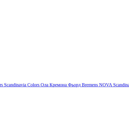
rs
Scandinavia Colors
Ола
Кремона
Фьорд
Bremens
NOVA
Scandin