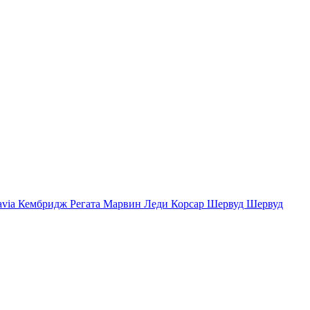
avia
Кембридж
Регата
Марвин
Леди
Корсар
Шервуд
Шервуд