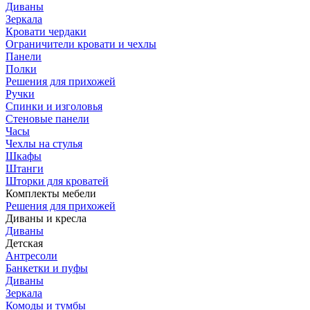
Диваны
Зеркала
Кровати чердаки
Ограничители кровати и чехлы
Панели
Полки
Решения для прихожей
Ручки
Спинки и изголовья
Стеновые панели
Часы
Чехлы на стулья
Шкафы
Штанги
Шторки для кроватей
Комплекты мебели
Решения для прихожей
Диваны и кресла
Диваны
Детская
Антресоли
Банкетки и пуфы
Диваны
Зеркала
Комоды и тумбы