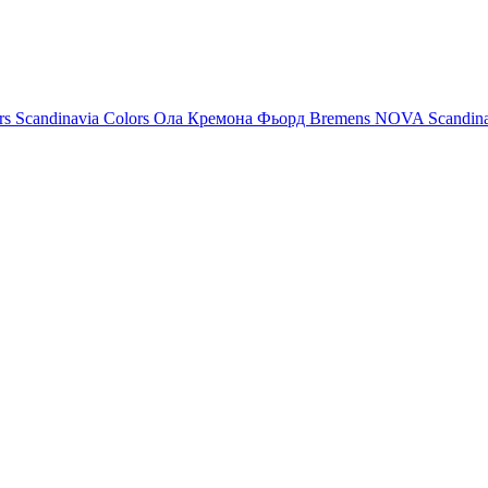
rs
Scandinavia Colors
Ола
Кремона
Фьорд
Bremens
NOVA
Scandin