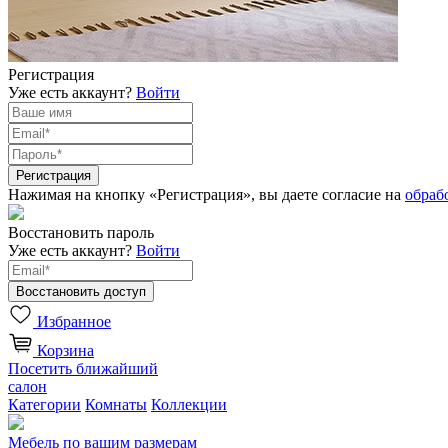
Регистрация
Уже есть аккаунт?
Войти
Нажимая на кнопку «Регистрация», вы даете согласие на
обраб
Восстановить пароль
Уже есть аккаунт?
Войти
Избранное
Корзина
Посетить ближайший
салон
Категории
Комнаты
Коллекции
Мебель по вашим размерам