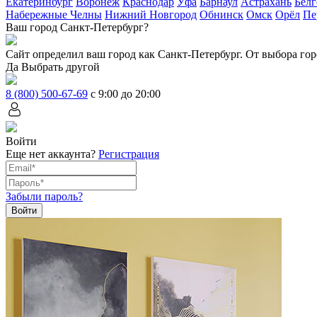
Екатеринбург
Воронеж
Краснодар
Уфа
Барнаул
Астрахань
Белг
Набережные Челны
Нижний Новгород
Обнинск
Омск
Орёл
Пе
Ваш город Санкт-Петербург?
Сайт определил ваш город как
Санкт-Петербург
. От выбора гор
Да
Выбрать другой
8 (800) 500-67-69
с 9:00 до 20:00
Войти
Еще нет аккаунта?
Регистрация
Забыли пароль?