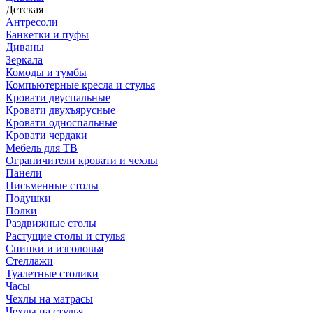
Детская
Антресоли
Банкетки и пуфы
Диваны
Зеркала
Комоды и тумбы
Компьютерные кресла и стулья
Кровати двуспальные
Кровати двухъярусные
Кровати односпальные
Кровати чердаки
Мебель для ТВ
Ограничители кровати и чехлы
Панели
Письменные столы
Подушки
Полки
Раздвижные столы
Растущие столы и стулья
Спинки и изголовья
Стеллажи
Туалетные столики
Часы
Чехлы на матрасы
Чехлы на стулья