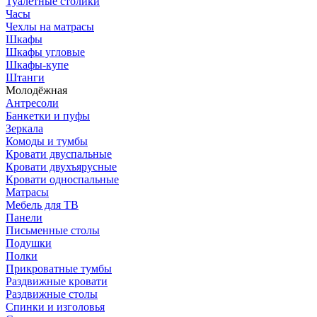
Туалетные столики
Часы
Чехлы на матрасы
Шкафы
Шкафы угловые
Шкафы-купе
Штанги
Молодёжная
Антресоли
Банкетки и пуфы
Зеркала
Комоды и тумбы
Кровати двуспальные
Кровати двухъярусные
Кровати односпальные
Матрасы
Мебель для ТВ
Панели
Письменные столы
Подушки
Полки
Прикроватные тумбы
Раздвижные кровати
Раздвижные столы
Спинки и изголовья