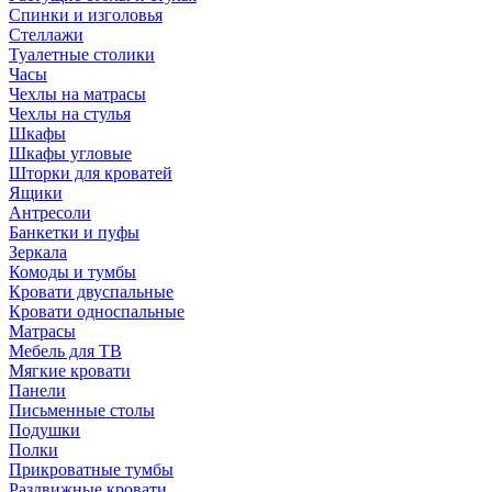
Спинки и изголовья
Стеллажи
Туалетные столики
Часы
Чехлы на матрасы
Чехлы на стулья
Шкафы
Шкафы угловые
Шторки для кроватей
Ящики
Антресоли
Банкетки и пуфы
Зеркала
Комоды и тумбы
Кровати двуспальные
Кровати односпальные
Матрасы
Мебель для ТВ
Мягкие кровати
Панели
Письменные столы
Подушки
Полки
Прикроватные тумбы
Раздвижные кровати