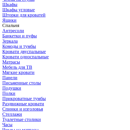
Шкафы
Шкафы угловые
Шторки для кроватей
Ящики
Спальня
Антресоли
Банкетки и пуфы
Зеркала
Комоды и тумбы
Кровати двуспальные
Кровати односпальные
Матрасы
Мебель для ТВ
Мягкие кровати
Панели
Письменные столы
Подушки
Полки
Прикроватные тумбы
Раздвижные кровати
Спинки и изголовья
Стеллажи
Туалетные столики
Часы
Чехлы на матрасы