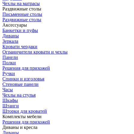
Чехлы на матрасы
Раздвижные столы
Письменные столы
Раздвижные столы
Аксессуары
Банкетки и пуфы
Диваны
Зеркала
Кровати чердаки
Ограничители кровати и чехлы
Панели
Полки
Решения для прихожей
Ручки
Спинки и изголовья
Стеновые панели
Часы
Чехлы на стулья
Шкафы
Штанги
Шторки для кроватей
Комплекты мебели
Решения для прихожей
Диваны и кресла
Диваны