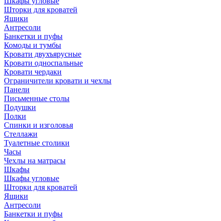
Шкафы угловые
Шторки для кроватей
Ящики
Антресоли
Банкетки и пуфы
Комоды и тумбы
Кровати двухъярусные
Кровати односпальные
Кровати чердаки
Ограничители кровати и чехлы
Панели
Письменные столы
Подушки
Полки
Спинки и изголовья
Стеллажи
Туалетные столики
Часы
Чехлы на матрасы
Шкафы
Шкафы угловые
Шторки для кроватей
Ящики
Антресоли
Банкетки и пуфы