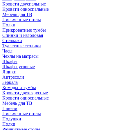
Кровати двуспальные
Кровати односпальные
Мебель для ТВ
Письменные столы
Полки
Прикроватные тумбы
Спинки и изголовья
Стеллажи
Туалетные столики
Часы
Чехлы на матрасы
Шкафы
Шкафы угловые
Ящики
Антресоли
Зеркала
Комоды и тумбы
Кровати двухъярусные
Кровати односпальные
Мебель для ТВ
Панели
Письменные столы
Подушки
Полки
Раздвижные столы