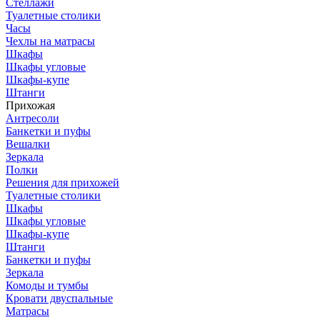
Стеллажи
Туалетные столики
Часы
Чехлы на матрасы
Шкафы
Шкафы угловые
Шкафы-купе
Штанги
Прихожая
Антресоли
Банкетки и пуфы
Вешалки
Зеркала
Полки
Решения для прихожей
Туалетные столики
Шкафы
Шкафы угловые
Шкафы-купе
Штанги
Банкетки и пуфы
Зеркала
Комоды и тумбы
Кровати двуспальные
Матрасы