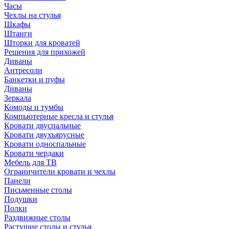
Часы
Чехлы на стулья
Шкафы
Штанги
Шторки для кроватей
Решения для прихожей
Диваны
Антресоли
Банкетки и пуфы
Диваны
Зеркала
Комоды и тумбы
Компьютерные кресла и стулья
Кровати двуспальные
Кровати двухъярусные
Кровати односпальные
Кровати чердаки
Мебель для ТВ
Ограничители кровати и чехлы
Панели
Письменные столы
Подушки
Полки
Раздвижные столы
Растущие столы и стулья