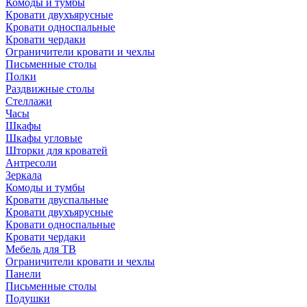
Комоды и тумбы
Кровати двухъярусные
Кровати односпальные
Кровати чердаки
Ограничители кровати и чехлы
Письменные столы
Полки
Раздвижные столы
Стеллажи
Часы
Шкафы
Шкафы угловые
Шторки для кроватей
Антресоли
Зеркала
Комоды и тумбы
Кровати двуспальные
Кровати двухъярусные
Кровати односпальные
Кровати чердаки
Мебель для ТВ
Ограничители кровати и чехлы
Панели
Письменные столы
Подушки