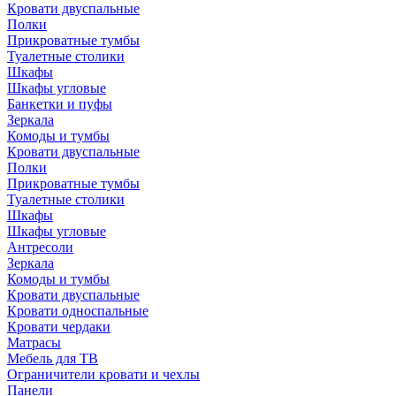
Кровати двуспальные
Полки
Прикроватные тумбы
Туалетные столики
Шкафы
Шкафы угловые
Банкетки и пуфы
Зеркала
Комоды и тумбы
Кровати двуспальные
Полки
Прикроватные тумбы
Туалетные столики
Шкафы
Шкафы угловые
Антресоли
Зеркала
Комоды и тумбы
Кровати двуспальные
Кровати односпальные
Кровати чердаки
Матрасы
Мебель для ТВ
Ограничители кровати и чехлы
Панели