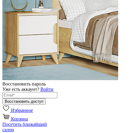
Восстановить пароль
Уже есть аккаунт?
Войти
Избранное
Корзина
Посетить ближайший
салон