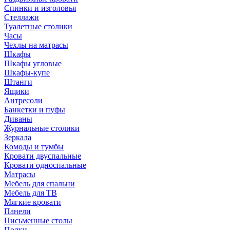
Спинки и изголовья
Стеллажи
Туалетные столики
Часы
Чехлы на матрасы
Шкафы
Шкафы угловые
Шкафы-купе
Штанги
Ящики
Антресоли
Банкетки и пуфы
Диваны
Журнальные столики
Зеркала
Комоды и тумбы
Кровати двуспальные
Кровати односпальные
Матрасы
Мебель для спальни
Мебель для ТВ
Мягкие кровати
Панели
Письменные столы
Полки