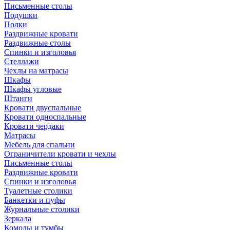
Письменные столы
Подушки
Полки
Раздвижные кровати
Раздвижные столы
Спинки и изголовья
Стеллажи
Чехлы на матрасы
Шкафы
Шкафы угловые
Штанги
Кровати двуспальные
Кровати односпальные
Кровати чердаки
Матрасы
Мебель для спальни
Ограничители кровати и чехлы
Письменные столы
Раздвижные кровати
Спинки и изголовья
Туалетные столики
Банкетки и пуфы
Журнальные столики
Зеркала
Комоды и тумбы