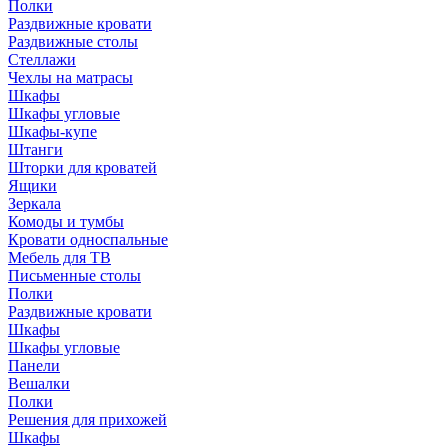
Полки
Раздвижные кровати
Раздвижные столы
Стеллажи
Чехлы на матрасы
Шкафы
Шкафы угловые
Шкафы-купе
Штанги
Шторки для кроватей
Ящики
Зеркала
Комоды и тумбы
Кровати односпальные
Мебель для ТВ
Письменные столы
Полки
Раздвижные кровати
Шкафы
Шкафы угловые
Панели
Вешалки
Полки
Решения для прихожей
Шкафы