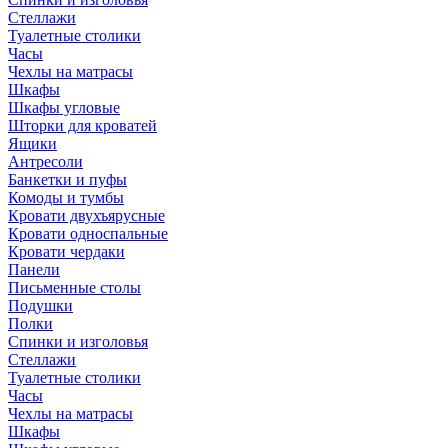
Стеллажи
Туалетные столики
Часы
Чехлы на матрасы
Шкафы
Шкафы угловые
Шторки для кроватей
Ящики
Антресоли
Банкетки и пуфы
Комоды и тумбы
Кровати двухъярусные
Кровати односпальные
Кровати чердаки
Панели
Письменные столы
Подушки
Полки
Спинки и изголовья
Стеллажи
Туалетные столики
Часы
Чехлы на матрасы
Шкафы