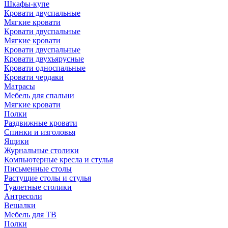
Шкафы-купе
Кровати двуспальные
Мягкие кровати
Кровати двуспальные
Мягкие кровати
Кровати двуспальные
Кровати двухъярусные
Кровати односпальные
Кровати чердаки
Матрасы
Мебель для спальни
Мягкие кровати
Полки
Раздвижные кровати
Спинки и изголовья
Ящики
Журнальные столики
Компьютерные кресла и стулья
Письменные столы
Растущие столы и стулья
Туалетные столики
Антресоли
Вешалки
Мебель для ТВ
Полки