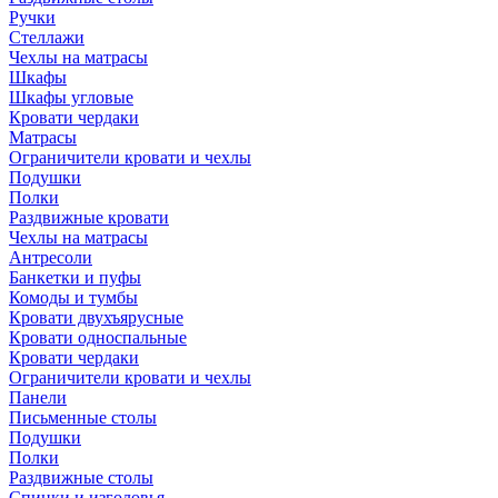
Ручки
Стеллажи
Чехлы на матрасы
Шкафы
Шкафы угловые
Кровати чердаки
Матрасы
Ограничители кровати и чехлы
Подушки
Полки
Раздвижные кровати
Чехлы на матрасы
Антресоли
Банкетки и пуфы
Комоды и тумбы
Кровати двухъярусные
Кровати односпальные
Кровати чердаки
Ограничители кровати и чехлы
Панели
Письменные столы
Подушки
Полки
Раздвижные столы
Спинки и изголовья