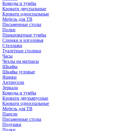
Комоды и тумбы
Кровати двуспальные
Кровати односпальные
Мебель для ТВ
Письменные столы
Полки
Прикроватные тумбы
Спинки и изголовья
Стеллажи
Туалетные столики
Часы
Чехлы на матрасы
Шкафы
Шкафы угловые
Ящики
Антресоли
Зеркала
Комоды и тумбы
Кровати двухъярусные
Кровати односпальные
Мебель для ТВ
Панели
Письменные столы
Подушки
Полки