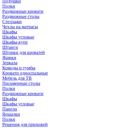
Подушки
Полки
Раздвижные кровати
Раздвижные столы
Стеллажи
Чехлы на матрасы
Шкафы
Шкафы угловые
Шкафы-купе
Штанги
Шторки для кроватей
Ящики
Зеркала
Комоды и тумбы
Кровати односпальные
Мебель для ТВ
Письменные столы
Полки
Раздвижные кровати
Шкафы
Шкафы угловые
Панели
Вешалки
Полки
Решения для прихожей