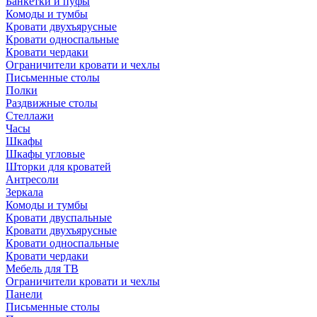
Банкетки и пуфы
Комоды и тумбы
Кровати двухъярусные
Кровати односпальные
Кровати чердаки
Ограничители кровати и чехлы
Письменные столы
Полки
Раздвижные столы
Стеллажи
Часы
Шкафы
Шкафы угловые
Шторки для кроватей
Антресоли
Зеркала
Комоды и тумбы
Кровати двуспальные
Кровати двухъярусные
Кровати односпальные
Кровати чердаки
Мебель для ТВ
Ограничители кровати и чехлы
Панели
Письменные столы