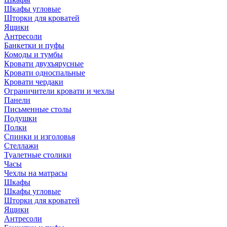
Шкафы угловые
Шторки для кроватей
Ящики
Антресоли
Банкетки и пуфы
Комоды и тумбы
Кровати двухъярусные
Кровати односпальные
Кровати чердаки
Ограничители кровати и чехлы
Панели
Письменные столы
Подушки
Полки
Спинки и изголовья
Стеллажи
Туалетные столики
Часы
Чехлы на матрасы
Шкафы
Шкафы угловые
Шторки для кроватей
Ящики
Антресоли