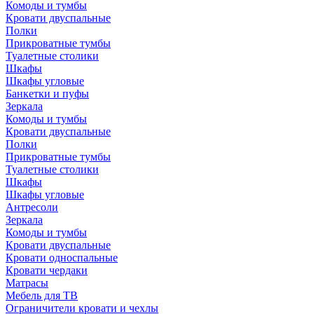
Комоды и тумбы
Кровати двуспальные
Полки
Прикроватные тумбы
Туалетные столики
Шкафы
Шкафы угловые
Банкетки и пуфы
Зеркала
Комоды и тумбы
Кровати двуспальные
Полки
Прикроватные тумбы
Туалетные столики
Шкафы
Шкафы угловые
Антресоли
Зеркала
Комоды и тумбы
Кровати двуспальные
Кровати односпальные
Кровати чердаки
Матрасы
Мебель для ТВ
Ограничители кровати и чехлы