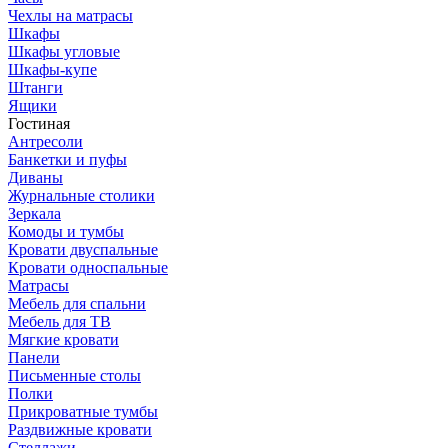
Чехлы на матрасы
Шкафы
Шкафы угловые
Шкафы-купе
Штанги
Ящики
Гостиная
Антресоли
Банкетки и пуфы
Диваны
Журнальные столики
Зеркала
Комоды и тумбы
Кровати двуспальные
Кровати односпальные
Матрасы
Мебель для спальни
Мебель для ТВ
Мягкие кровати
Панели
Письменные столы
Полки
Прикроватные тумбы
Раздвижные кровати
Стеллажи