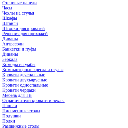
Стеновые панели
Часы
Чехлы на стулья
Шкафы
Штанги
Шторки для кроватей
Решения для прихожей
Диваны
Антресоли
Банкетки и пуфы
Диваны
Зеркала
Комоды и тумбы
Компьютерные кресла и стулья
Кровати двуспальные
Кровати двухъярусные
Кровати односпальные
Кровати чердаки
Мебель для ТВ
Ограничители кровати и чехлы
Панели
Письменные столы
Подушки
Полки
Раздвижные столы