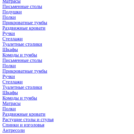
Матрасы
Письменные столы
Подушки
Полки
Прикроватные тумбы
Раздвижные кровати
Ручки
Стеллажи
Туалетные столики
Шкафы
Комоды и тумбы
Письменные столы
Полки
Прикроватные тумбы
Ручки
Стеллажи
Туалетные столики
Шкафы
Комоды и тумбы
Матрасы
Полки
Раздвижные кровати
Растущие столы и стулья
Спинки и изголовья
Антресоли