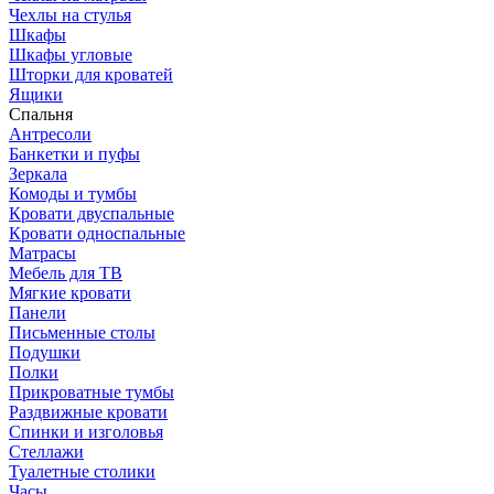
Чехлы на стулья
Шкафы
Шкафы угловые
Шторки для кроватей
Ящики
Спальня
Антресоли
Банкетки и пуфы
Зеркала
Комоды и тумбы
Кровати двуспальные
Кровати односпальные
Матрасы
Мебель для ТВ
Мягкие кровати
Панели
Письменные столы
Подушки
Полки
Прикроватные тумбы
Раздвижные кровати
Спинки и изголовья
Стеллажи
Туалетные столики
Часы