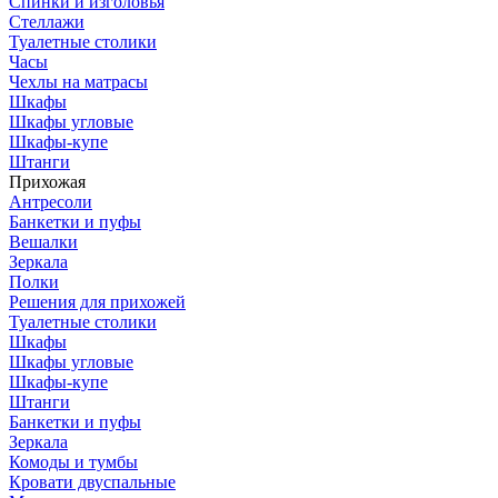
Спинки и изголовья
Стеллажи
Туалетные столики
Часы
Чехлы на матрасы
Шкафы
Шкафы угловые
Шкафы-купе
Штанги
Прихожая
Антресоли
Банкетки и пуфы
Вешалки
Зеркала
Полки
Решения для прихожей
Туалетные столики
Шкафы
Шкафы угловые
Шкафы-купе
Штанги
Банкетки и пуфы
Зеркала
Комоды и тумбы
Кровати двуспальные