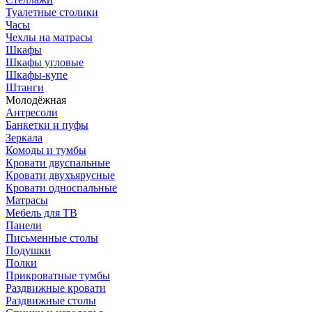
Туалетные столики
Часы
Чехлы на матрасы
Шкафы
Шкафы угловые
Шкафы-купе
Штанги
Молодёжная
Антресоли
Банкетки и пуфы
Зеркала
Комоды и тумбы
Кровати двуспальные
Кровати двухъярусные
Кровати односпальные
Матрасы
Мебель для ТВ
Панели
Письменные столы
Подушки
Полки
Прикроватные тумбы
Раздвижные кровати
Раздвижные столы