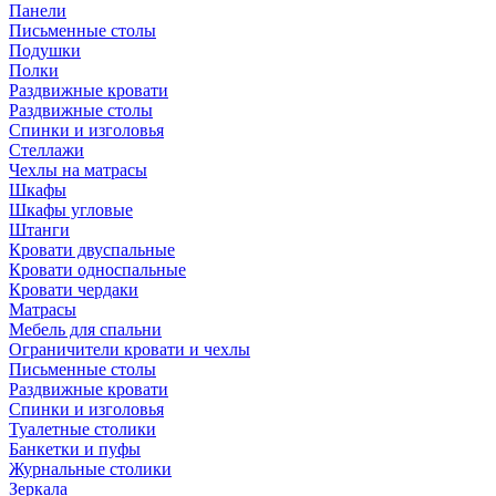
Панели
Письменные столы
Подушки
Полки
Раздвижные кровати
Раздвижные столы
Спинки и изголовья
Стеллажи
Чехлы на матрасы
Шкафы
Шкафы угловые
Штанги
Кровати двуспальные
Кровати односпальные
Кровати чердаки
Матрасы
Мебель для спальни
Ограничители кровати и чехлы
Письменные столы
Раздвижные кровати
Спинки и изголовья
Туалетные столики
Банкетки и пуфы
Журнальные столики
Зеркала