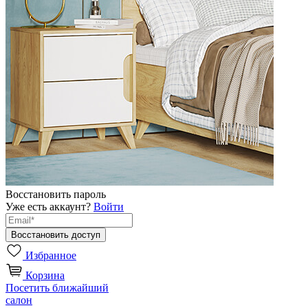
Восстановить пароль
Уже есть аккаунт?
Войти
Избранное
Корзина
Посетить ближайший
салон