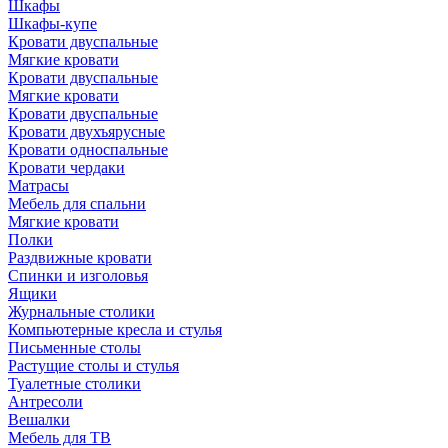
Шкафы
Шкафы-купе
Кровати двуспальные
Мягкие кровати
Кровати двуспальные
Мягкие кровати
Кровати двуспальные
Кровати двухъярусные
Кровати односпальные
Кровати чердаки
Матрасы
Мебель для спальни
Мягкие кровати
Полки
Раздвижные кровати
Спинки и изголовья
Ящики
Журнальные столики
Компьютерные кресла и стулья
Письменные столы
Растущие столы и стулья
Туалетные столики
Антресоли
Вешалки
Мебель для ТВ