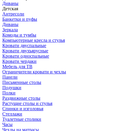
Диваны
Детская
Антресоли
Банкетки и пуфы
Диваны
Зеркала
Комоды и тумбы
Компьютерные кресла и стулья
Кровати двуспальные
Кровати двухъярусные
Кровати односпальные
Кровати чердаки
Мебель для ТВ
Ограничители кровати и чехлы
Панели
Письменные столы
Подушки
Полки
Раздвижные столы
Растущие столы и стулья
Спинки и изголовья
Стеллажи
Туалетные столики
Часы
Чехлы на матрасы