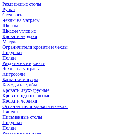
Раздвижные столы
Ручки
Стеллажи
Чехлы на матрасы
Шкафы
Шкафы угловые
Кровати чердаки
Матрасы
Ограничители кровати и чехлы
Подушки
Полки
Раздвижные кровати
Чехлы на матрасы
Антресоли
Банкетки и пуфы
Комоды и тумбы
Кровати двухъярусные
Кровати односпальные
Кровати чердаки
Ограничители кровати и чехлы
Панели
Письменные столы
Подушки
Полки
Раздвижные столы