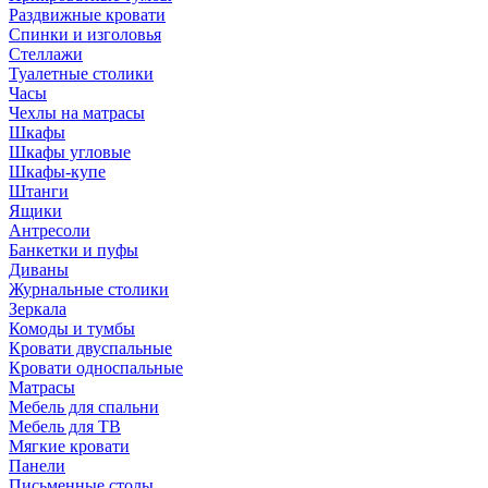
Раздвижные кровати
Спинки и изголовья
Стеллажи
Туалетные столики
Часы
Чехлы на матрасы
Шкафы
Шкафы угловые
Шкафы-купе
Штанги
Ящики
Антресоли
Банкетки и пуфы
Диваны
Журнальные столики
Зеркала
Комоды и тумбы
Кровати двуспальные
Кровати односпальные
Матрасы
Мебель для спальни
Мебель для ТВ
Мягкие кровати
Панели
Письменные столы