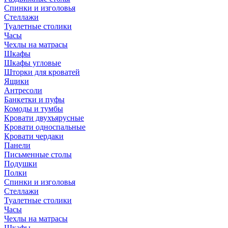
Спинки и изголовья
Стеллажи
Туалетные столики
Часы
Чехлы на матрасы
Шкафы
Шкафы угловые
Шторки для кроватей
Ящики
Антресоли
Банкетки и пуфы
Комоды и тумбы
Кровати двухъярусные
Кровати односпальные
Кровати чердаки
Панели
Письменные столы
Подушки
Полки
Спинки и изголовья
Стеллажи
Туалетные столики
Часы
Чехлы на матрасы
Шкафы