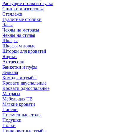
Растущие столы и стулья
Спинки и изголовья
Стеллажи
Туалетные столики
Часы
Чехлы на матрасы
Чехлы на стулья
Шкафы
Шкафы угловые
Шторки для кроватей
Ящики
Антресоли
Банкетки и пуфы
Зеркала
Комоды и тумбы
Кровати двуспальные
Кровати односпальные
Матрасы
Мебель для ТВ
Мягкие кровати
Панели
Письменные столы
Подушки
Полки
Прикроватные тумбы