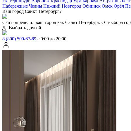
Екатеринбург
Воронеж
Краснодар
Уфа
Барнаул
Астрахань
Белг
Набережные Челны
Нижний Новгород
Обнинск
Омск
Орёл
Пе
Ваш город Санкт-Петербург?
Сайт определил ваш город как
Санкт-Петербург
. От выбора гор
Да
Выбрать другой
8 (800) 500-67-69
с 9:00 до 20:00