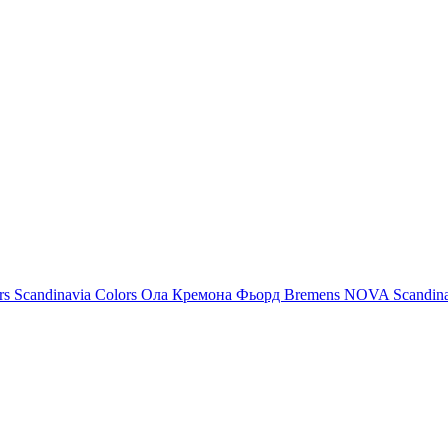
rs
Scandinavia Colors
Ола
Кремона
Фьорд
Bremens
NOVA
Scandin