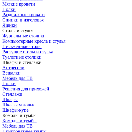
Мягкие кровати
Полки
Раздвижные кровати
Спинки и изголовья
Ящики
Столы и стулья
Журнальные столики
Компьютерные кресла и стулья
Письменные столы
Растущие столы и стулья
Туалетные столики
Шкафы и стеллажи
Антресоли
Вешалки
Мебель для ТВ
Полки
Решения для прихожей
Стеллажи
Шкафы
Шкафы угловые
Шкафы-купе
Комоды и тумбы
Комоды и тумбы
Мебель для ТВ
Прикроватные тумбы