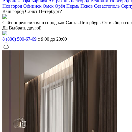
Воронеж
Уфа
Барнаул
Астрахань
Белгород
Великий Новгород
Новгород
Обнинск
Омск
Орёл
Пермь
Псков
Севастополь
Серп
Ваш город Санкт-Петербург?
Сайт определил ваш город как
Санкт-Петербург
. От выбора гор
Да
Выбрать другой
8 (800) 500-67-69
с 9:00 до 20:00