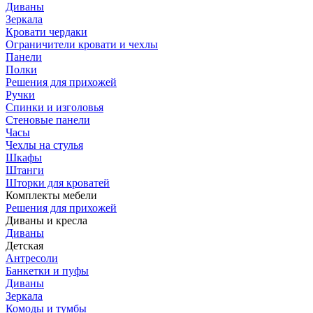
Диваны
Зеркала
Кровати чердаки
Ограничители кровати и чехлы
Панели
Полки
Решения для прихожей
Ручки
Спинки и изголовья
Стеновые панели
Часы
Чехлы на стулья
Шкафы
Штанги
Шторки для кроватей
Комплекты мебели
Решения для прихожей
Диваны и кресла
Диваны
Детская
Антресоли
Банкетки и пуфы
Диваны
Зеркала
Комоды и тумбы