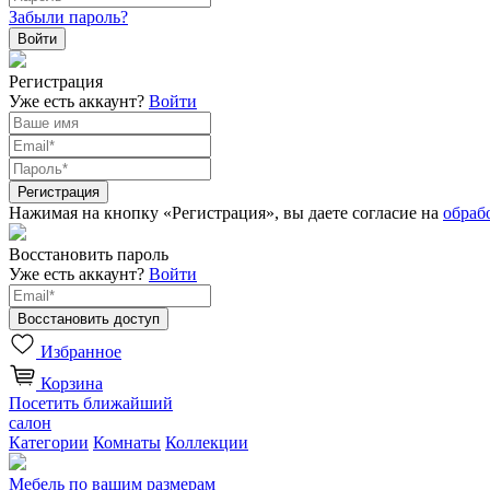
Забыли пароль?
Регистрация
Уже есть аккаунт?
Войти
Нажимая на кнопку «Регистрация», вы даете согласие на
обраб
Восстановить пароль
Уже есть аккаунт?
Войти
Избранное
Корзина
Посетить ближайший
салон
Категории
Комнаты
Коллекции
Мебель по вашим размерам