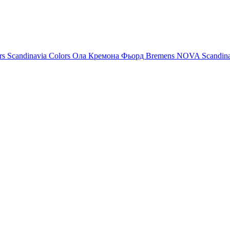
rs
Scandinavia Colors
Ола
Кремона
Фьорд
Bremens
NOVA
Scandin