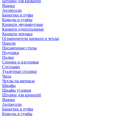
Шторки для кроватей
Ящики
Антресоли
Банкетки и пуфы
Комоды и тумбы
Кровати двухъярусные
Кровати односпальные
Кровати чердаки
Ограничители кровати и чехлы
Панели
Письменные столы
Подушки
Полки
Спинки и изголовья
Стеллажи
Туалетные столики
Часы
Чехлы на матрасы
Шкафы
Шкафы угловые
Шторки для кроватей
Ящики
Антресоли
Банкетки и пуфы
Комоды и тумбы