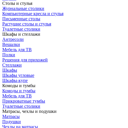
Столы и стулья
Журнальные столики
Компьютерные кресла и стулья
Письменные столы
Растущие столы и стулья
Туалетные столики
Шкафы и стеллажи
Антресоли
Вешалки
Мебель для ТВ
Полки
Решения для прихожей
Стеллажи
Шкафы
Шкафы угловые
Шкафы-купе
Комоды и тумбы
Комоды и тумбы
Мебель для ТВ
Прикроватные тумбы
Туалетные столики
Матрасы, чехлы и подушки
Матрасы
Подушки
Чехлы на матрасы