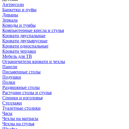
Антресоли
Банкетки и пуфы
Диваны
Зеркала
Комоды и тумбы
Компьютерные кресла и стулья
Кровати двуспальные
Кровати двухъярусные
Кровати односпальные
Кровати чердаки
Мебель для ТВ
Ограничители кровати и чехлы
Панели
Письменные столы
Подушки
Полки
Раздвижные столы
Растущие столы и стулья
Спинки и изголовья
Стеллажи
Туалетные столики
Часы
Чехлы на матрасы
Чехлы на стулья
Шкафы