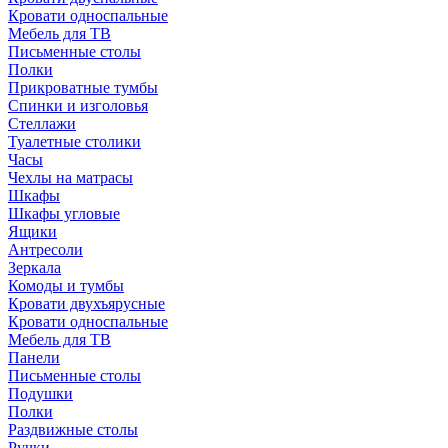
Кровати односпальные
Мебель для ТВ
Письменные столы
Полки
Прикроватные тумбы
Спинки и изголовья
Стеллажи
Туалетные столики
Часы
Чехлы на матрасы
Шкафы
Шкафы угловые
Ящики
Антресоли
Зеркала
Комоды и тумбы
Кровати двухъярусные
Кровати односпальные
Мебель для ТВ
Панели
Письменные столы
Подушки
Полки
Раздвижные столы
Ручки