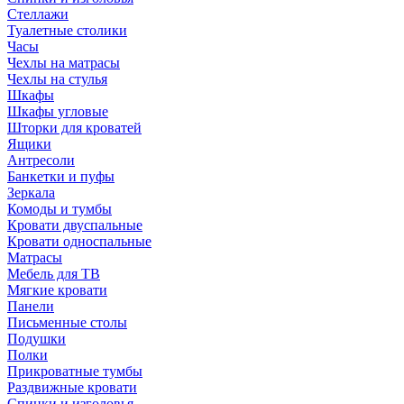
Стеллажи
Туалетные столики
Часы
Чехлы на матрасы
Чехлы на стулья
Шкафы
Шкафы угловые
Шторки для кроватей
Ящики
Антресоли
Банкетки и пуфы
Зеркала
Комоды и тумбы
Кровати двуспальные
Кровати односпальные
Матрасы
Мебель для ТВ
Мягкие кровати
Панели
Письменные столы
Подушки
Полки
Прикроватные тумбы
Раздвижные кровати
Спинки и изголовья