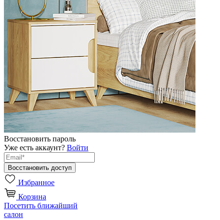
Восстановить пароль
Уже есть аккаунт?
Войти
Избранное
Корзина
Посетить ближайший
салон