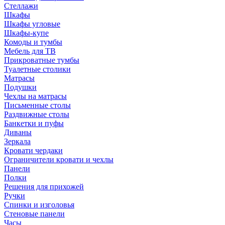
Стеллажи
Шкафы
Шкафы угловые
Шкафы-купе
Комоды и тумбы
Мебель для ТВ
Прикроватные тумбы
Туалетные столики
Матрасы
Подушки
Чехлы на матрасы
Письменные столы
Раздвижные столы
Банкетки и пуфы
Диваны
Зеркала
Кровати чердаки
Ограничители кровати и чехлы
Панели
Полки
Решения для прихожей
Ручки
Спинки и изголовья
Стеновые панели
Часы