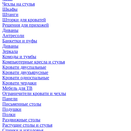
Чехлы на стулья
Шкафы
Штанги
Шторки для кроватей
Решения для прихожей
Диваны
Антресоли
Банкетки и пуфы
Диваны
Зеркала
Комоды и тумбы
Компьютерные кресла и стулья
Кровати двуспальные
Кровати двухъярусные
Кровати односпальные
Кровати чердаки
Мебель для ТВ
Ограничители кровати и чехлы
Панели
Письменные столы
Подушки
Полки
Раздвижные столы
Растущие столы и стулья
Спинки и изголовья