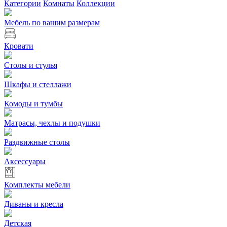
Категории
Комнаты
Коллекции
Мебель по вашим размерам
Кровати
Столы и стулья
Шкафы и стеллажи
Комоды и тумбы
Матрасы, чехлы и подушки
Раздвижные столы
Аксессуары
Комплекты мебели
Диваны и кресла
Детская