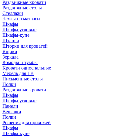
Раздвижные кровати
Раздвижные столы
Стеллажи
Чехлы на матрасы
Шкафы
Шкафы угловые
Шкафы-купе
Штанги
Шторки для кроватей
Ящики
Зеркала
Комоды и тумбы
Кровати односпальные
Мебель для ТВ
Письменные столы
Полки
Раздвижные кровати
Шкафы
Шкафы угловые
Панели
Вешалки
Полки
Решения для прихожей
Шкафы
Шкафы-купе