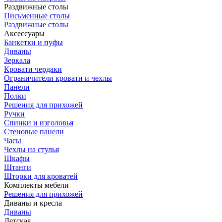
Раздвижные столы
Письменные столы
Раздвижные столы
Аксессуары
Банкетки и пуфы
Диваны
Зеркала
Кровати чердаки
Ограничители кровати и чехлы
Панели
Полки
Решения для прихожей
Ручки
Спинки и изголовья
Стеновые панели
Часы
Чехлы на стулья
Шкафы
Штанги
Шторки для кроватей
Комплекты мебели
Решения для прихожей
Диваны и кресла
Диваны
Детская