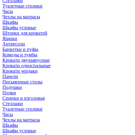
Стеллажи
Туалетные столики
Часы
Чехлы на матрасы
Шкафы
Шкафы угловые
Шторки для кроватей
Ящики
Антресоли
Банкетки и пуфы
Комоды и тумбы
Кровати двухъярусные
Кровати односпальные
Кровати чердаки
Панели
Письменные столы
Подушки
Полки
Спинки и изголовья
Стеллажи
Туалетные столики
Часы
Чехлы на матрасы
Шкафы
Шкафы угловые