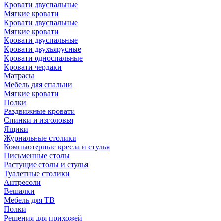
Кровати двуспальные
Мягкие кровати
Кровати двуспальные
Мягкие кровати
Кровати двуспальные
Кровати двухъярусные
Кровати односпальные
Кровати чердаки
Матрасы
Мебель для спальни
Мягкие кровати
Полки
Раздвижные кровати
Спинки и изголовья
Ящики
Журнальные столики
Компьютерные кресла и стулья
Письменные столы
Растущие столы и стулья
Туалетные столики
Антресоли
Вешалки
Мебель для ТВ
Полки
Решения для прихожей