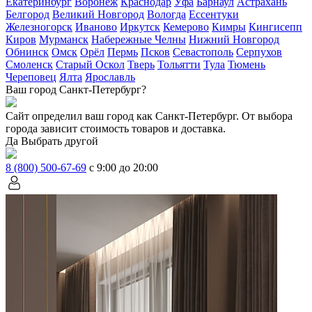
Екатеринбург
Воронеж
Краснодар
Уфа
Барнаул
Астрахань
Белгород
Великий Новгород
Вологда
Ессентуки
Железногорск
Иваново
Иркутск
Кемерово
Кимры
Кингисепп
Киров
Мурманск
Набережные Челны
Нижний Новгород
Обнинск
Омск
Орёл
Пермь
Псков
Севастополь
Серпухов
Смоленск
Старый Оскол
Тверь
Тольятти
Тула
Тюмень
Череповец
Ялта
Ярославль
Ваш город Санкт-Петербург?
Сайт определил ваш город как
Санкт-Петербург
. От выбора
города зависит стоимость товаров и доставка.
Да
Выбрать другой
8 (800) 500-67-69
с 9:00 до 20:00