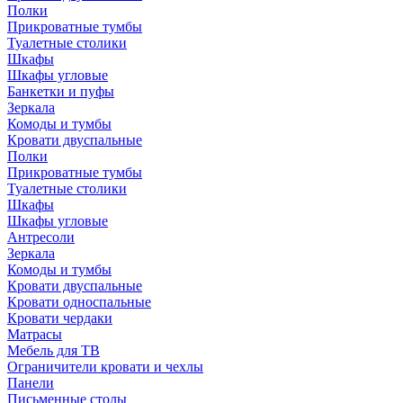
Полки
Прикроватные тумбы
Туалетные столики
Шкафы
Шкафы угловые
Банкетки и пуфы
Зеркала
Комоды и тумбы
Кровати двуспальные
Полки
Прикроватные тумбы
Туалетные столики
Шкафы
Шкафы угловые
Антресоли
Зеркала
Комоды и тумбы
Кровати двуспальные
Кровати односпальные
Кровати чердаки
Матрасы
Мебель для ТВ
Ограничители кровати и чехлы
Панели
Письменные столы