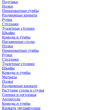
Подушки
Полки
Прикроватные тумбы
Раздвижные кровати
Ручки
Стеллажи
Туалетные столики
Шкафы
Комоды и тумбы
Письменные столы
Полки
Прикроватные тумбы
Ручки
Стеллажи
Туалетные столики
Шкафы
Комоды и тумбы
Матрасы
Полки
Раздвижные кровати
Растущие столы и стулья
Спинки и изголовья
Антресоли
Комоды и тумбы
Кровати двухъярусные