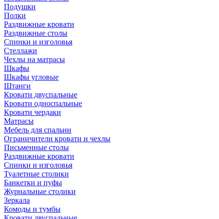
Подушки
Полки
Раздвижные кровати
Раздвижные столы
Спинки и изголовья
Стеллажи
Чехлы на матрасы
Шкафы
Шкафы угловые
Штанги
Кровати двуспальные
Кровати односпальные
Кровати чердаки
Матрасы
Мебель для спальни
Ограничители кровати и чехлы
Письменные столы
Раздвижные кровати
Спинки и изголовья
Туалетные столики
Банкетки и пуфы
Журнальные столики
Зеркала
Комоды и тумбы
Кровати двуспальные