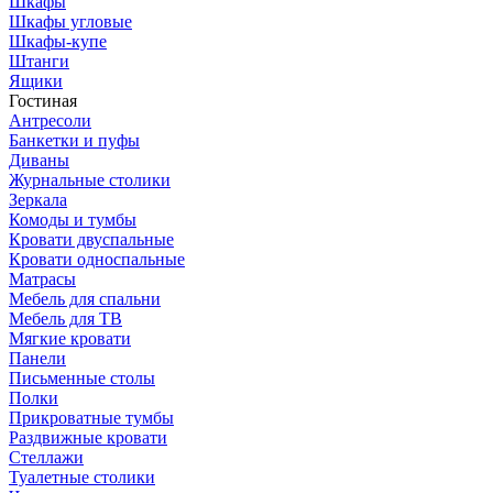
Шкафы
Шкафы угловые
Шкафы-купе
Штанги
Ящики
Гостиная
Антресоли
Банкетки и пуфы
Диваны
Журнальные столики
Зеркала
Комоды и тумбы
Кровати двуспальные
Кровати односпальные
Матрасы
Мебель для спальни
Мебель для ТВ
Мягкие кровати
Панели
Письменные столы
Полки
Прикроватные тумбы
Раздвижные кровати
Стеллажи
Туалетные столики