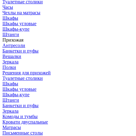
Туалетные столики
Часы
Чехлы на матрасы
Шкафы
Шкафы угловые
Шкафы-купе
Штанги
Прихожая
Антресоли
Банкетки и пуфы
Вешалки
Зеркала
Полки
Решения для прихожей
Туалетные столики
Шкафы
Шкафы угловые
Шкафы-купе
Штанги
Банкетки и пуфы
Зеркала
Комоды и тумбы
Кровати двуспальные
Матрасы
Письменные столы