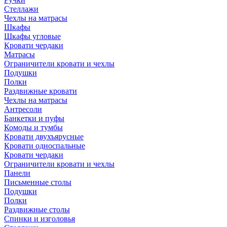
Стеллажи
Чехлы на матрасы
Шкафы
Шкафы угловые
Кровати чердаки
Матрасы
Ограничители кровати и чехлы
Подушки
Полки
Раздвижные кровати
Чехлы на матрасы
Антресоли
Банкетки и пуфы
Комоды и тумбы
Кровати двухъярусные
Кровати односпальные
Кровати чердаки
Ограничители кровати и чехлы
Панели
Письменные столы
Подушки
Полки
Раздвижные столы
Спинки и изголовья