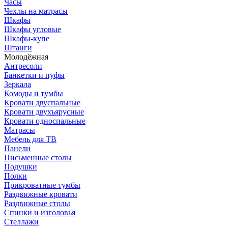
Часы
Чехлы на матрасы
Шкафы
Шкафы угловые
Шкафы-купе
Штанги
Молодёжная
Антресоли
Банкетки и пуфы
Зеркала
Комоды и тумбы
Кровати двуспальные
Кровати двухъярусные
Кровати односпальные
Матрасы
Мебель для ТВ
Панели
Письменные столы
Подушки
Полки
Прикроватные тумбы
Раздвижные кровати
Раздвижные столы
Спинки и изголовья
Стеллажи