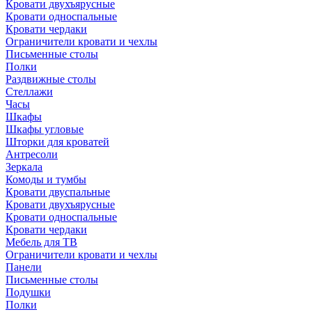
Кровати двухъярусные
Кровати односпальные
Кровати чердаки
Ограничители кровати и чехлы
Письменные столы
Полки
Раздвижные столы
Стеллажи
Часы
Шкафы
Шкафы угловые
Шторки для кроватей
Антресоли
Зеркала
Комоды и тумбы
Кровати двуспальные
Кровати двухъярусные
Кровати односпальные
Кровати чердаки
Мебель для ТВ
Ограничители кровати и чехлы
Панели
Письменные столы
Подушки
Полки