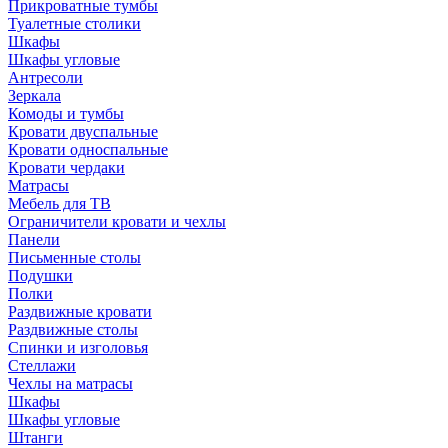
Прикроватные тумбы
Туалетные столики
Шкафы
Шкафы угловые
Антресоли
Зеркала
Комоды и тумбы
Кровати двуспальные
Кровати односпальные
Кровати чердаки
Матрасы
Мебель для ТВ
Ограничители кровати и чехлы
Панели
Письменные столы
Подушки
Полки
Раздвижные кровати
Раздвижные столы
Спинки и изголовья
Стеллажи
Чехлы на матрасы
Шкафы
Шкафы угловые
Штанги