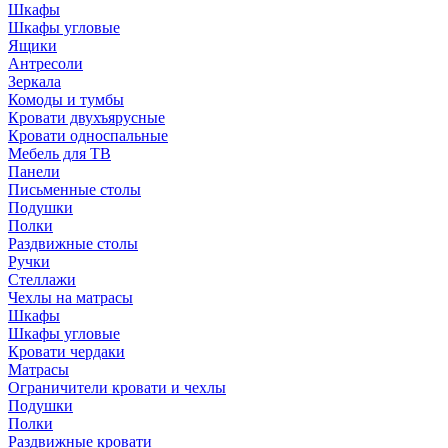
Шкафы
Шкафы угловые
Ящики
Антресоли
Зеркала
Комоды и тумбы
Кровати двухъярусные
Кровати односпальные
Мебель для ТВ
Панели
Письменные столы
Подушки
Полки
Раздвижные столы
Ручки
Стеллажи
Чехлы на матрасы
Шкафы
Шкафы угловые
Кровати чердаки
Матрасы
Ограничители кровати и чехлы
Подушки
Полки
Раздвижные кровати