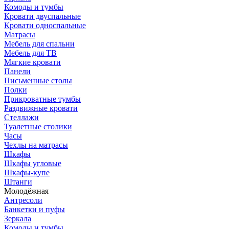
Комоды и тумбы
Кровати двуспальные
Кровати односпальные
Матрасы
Мебель для спальни
Мебель для ТВ
Мягкие кровати
Панели
Письменные столы
Полки
Прикроватные тумбы
Раздвижные кровати
Стеллажи
Туалетные столики
Часы
Чехлы на матрасы
Шкафы
Шкафы угловые
Шкафы-купе
Штанги
Молодёжная
Антресоли
Банкетки и пуфы
Зеркала
Комоды и тумбы