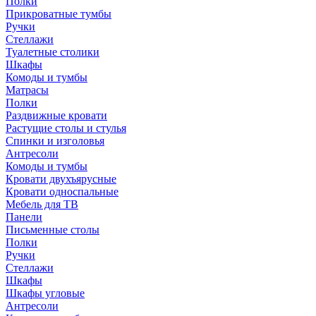
Полки
Прикроватные тумбы
Ручки
Стеллажи
Туалетные столики
Шкафы
Комоды и тумбы
Матрасы
Полки
Раздвижные кровати
Растущие столы и стулья
Спинки и изголовья
Антресоли
Комоды и тумбы
Кровати двухъярусные
Кровати односпальные
Мебель для ТВ
Панели
Письменные столы
Полки
Ручки
Стеллажи
Шкафы
Шкафы угловые
Антресоли