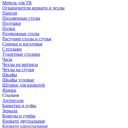
Мебель для ТВ
Ограничители кровати и чехлы
Панели
Письменные столы
Подушки
Полки
Раздвижные столы
Растущие столы и стулья
Спинки и изголовья
Стеллажи
Туалетные столики
Часы
Чехлы на матрасы
Чехлы на стулья
Шкафы
Шкафы угловые
Шторки для кроватей
Ящики
Спальня
Антресоли
Банкетки и пуфы
Зеркала
Комоды и тумбы
Кровати двуспальные
Кровати односпальные