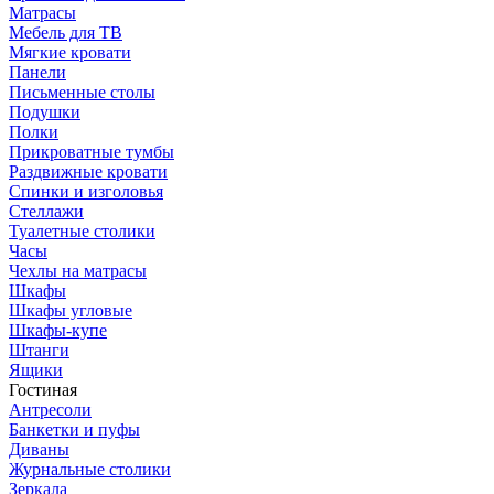
Матрасы
Мебель для ТВ
Мягкие кровати
Панели
Письменные столы
Подушки
Полки
Прикроватные тумбы
Раздвижные кровати
Спинки и изголовья
Стеллажи
Туалетные столики
Часы
Чехлы на матрасы
Шкафы
Шкафы угловые
Шкафы-купе
Штанги
Ящики
Гостиная
Антресоли
Банкетки и пуфы
Диваны
Журнальные столики
Зеркала