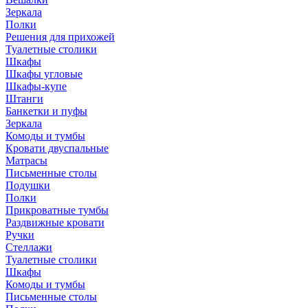
Зеркала
Полки
Решения для прихожей
Туалетные столики
Шкафы
Шкафы угловые
Шкафы-купе
Штанги
Банкетки и пуфы
Зеркала
Комоды и тумбы
Кровати двуспальные
Матрасы
Письменные столы
Подушки
Полки
Прикроватные тумбы
Раздвижные кровати
Ручки
Стеллажи
Туалетные столики
Шкафы
Комоды и тумбы
Письменные столы