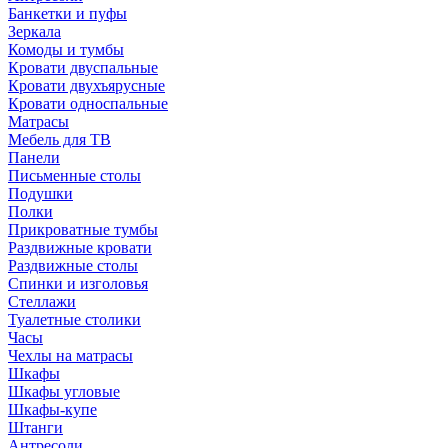
Банкетки и пуфы
Зеркала
Комоды и тумбы
Кровати двуспальные
Кровати двухъярусные
Кровати односпальные
Матрасы
Мебель для ТВ
Панели
Письменные столы
Подушки
Полки
Прикроватные тумбы
Раздвижные кровати
Раздвижные столы
Спинки и изголовья
Стеллажи
Туалетные столики
Часы
Чехлы на матрасы
Шкафы
Шкафы угловые
Шкафы-купе
Штанги
Антресоли