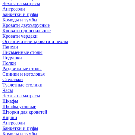
Чехлы на матрасы
Антресоли
Банкетки и пуфы
Комоды и тумбы
Кровати двухъярусные
Кровати односпальные
Кровати чердаки
Ограничители кровати и чехлы
Панели
Письменные столы
Подушки
Полки
Раздвижные столы
Спинки и изголовья
Стеллажи
Туалетные столики
Часы
Чехлы на матрасы
Шкафы
Шкафы угловые
Шторки для кроватей
Ящики
Антресоли
Банкетки и пуфы
Комоды и тумбы