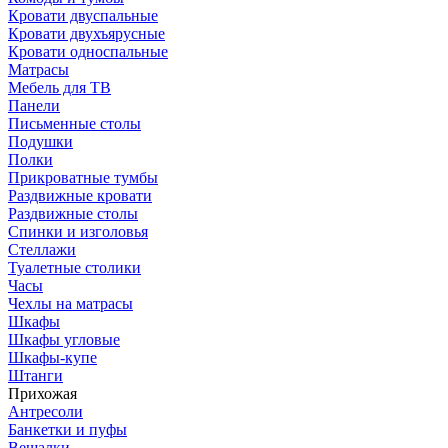
Кровати двуспальные
Кровати двухъярусные
Кровати односпальные
Матрасы
Мебель для ТВ
Панели
Письменные столы
Подушки
Полки
Прикроватные тумбы
Раздвижные кровати
Раздвижные столы
Спинки и изголовья
Стеллажи
Туалетные столики
Часы
Чехлы на матрасы
Шкафы
Шкафы угловые
Шкафы-купе
Штанги
Прихожая
Антресоли
Банкетки и пуфы
Вешалки