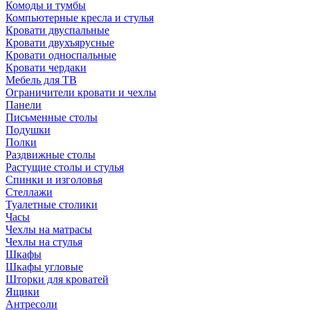
Комоды и тумбы
Компьютерные кресла и стулья
Кровати двуспальные
Кровати двухъярусные
Кровати односпальные
Кровати чердаки
Мебель для ТВ
Ограничители кровати и чехлы
Панели
Письменные столы
Подушки
Полки
Раздвижные столы
Растущие столы и стулья
Спинки и изголовья
Стеллажи
Туалетные столики
Часы
Чехлы на матрасы
Чехлы на стулья
Шкафы
Шкафы угловые
Шторки для кроватей
Ящики
Антресоли