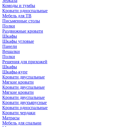
Зеркала
Комоды и тумбы
Кровати односпальные
Мебель для ТВ
Письменные столы
Полки
Раздвижные кровати
Шкафы
Шкафы угловые
Панели
Вешалки
Полки
Решения для прихожей
Шкафы
Шкафы-купе
Кровати двуспальные
Мягкие кровати
Кровати двуспальные
Мягкие кровати
Кровати двуспальные
Кровати двухъярусные
Кровати односпальные
Кровати чердаки
Матрасы
Мебель для спальни