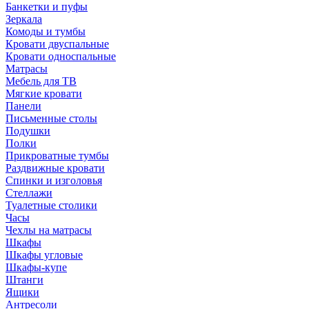
Банкетки и пуфы
Зеркала
Комоды и тумбы
Кровати двуспальные
Кровати односпальные
Матрасы
Мебель для ТВ
Мягкие кровати
Панели
Письменные столы
Подушки
Полки
Прикроватные тумбы
Раздвижные кровати
Спинки и изголовья
Стеллажи
Туалетные столики
Часы
Чехлы на матрасы
Шкафы
Шкафы угловые
Шкафы-купе
Штанги
Ящики
Антресоли