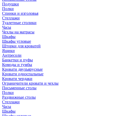
Подушки
Полки
Спинки и изголовья
Стеллажи
Туалетные столики
Часы
Чехлы на матрасы
Шкафы
Шкафы угловые
Шторки для кроватей
Ящики
Антресоли
Банкетки и пуфы
Комоды и тумбы
Кровати двухъярусные
Кровати односпальные
Кровати чердаки
Ограничители кровати и чехлы
Письменные столы
Полки
Раздвижные столы
Стеллажи
Часы
Шкафы
Шкафы угловые