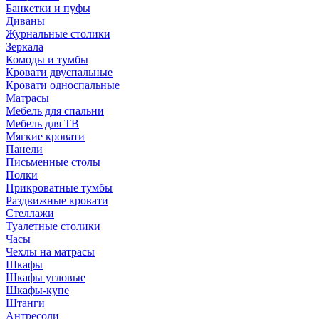
Банкетки и пуфы
Диваны
Журнальные столики
Зеркала
Комоды и тумбы
Кровати двуспальные
Кровати односпальные
Матрасы
Мебель для спальни
Мебель для ТВ
Мягкие кровати
Панели
Письменные столы
Полки
Прикроватные тумбы
Раздвижные кровати
Стеллажи
Туалетные столики
Часы
Чехлы на матрасы
Шкафы
Шкафы угловые
Шкафы-купе
Штанги
Антресоли