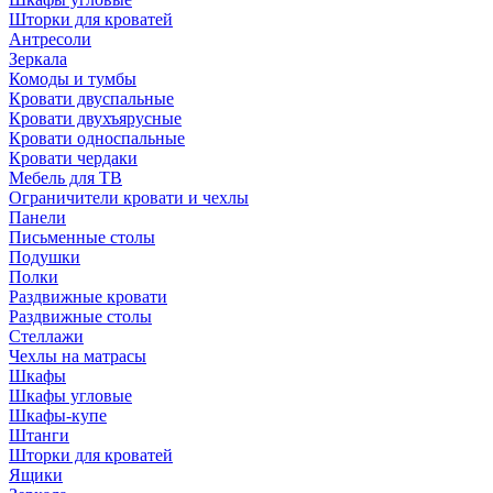
Шторки для кроватей
Антресоли
Зеркала
Комоды и тумбы
Кровати двуспальные
Кровати двухъярусные
Кровати односпальные
Кровати чердаки
Мебель для ТВ
Ограничители кровати и чехлы
Панели
Письменные столы
Подушки
Полки
Раздвижные кровати
Раздвижные столы
Стеллажи
Чехлы на матрасы
Шкафы
Шкафы угловые
Шкафы-купе
Штанги
Шторки для кроватей
Ящики