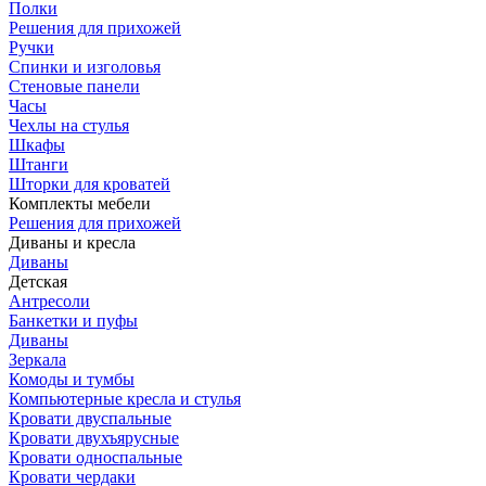
Полки
Решения для прихожей
Ручки
Спинки и изголовья
Стеновые панели
Часы
Чехлы на стулья
Шкафы
Штанги
Шторки для кроватей
Комплекты мебели
Решения для прихожей
Диваны и кресла
Диваны
Детская
Антресоли
Банкетки и пуфы
Диваны
Зеркала
Комоды и тумбы
Компьютерные кресла и стулья
Кровати двуспальные
Кровати двухъярусные
Кровати односпальные
Кровати чердаки