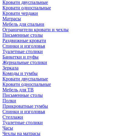
Кровати двуспальные
Кровати односпальные
Кровати чердаки
Матрасы
Мебель для спальни
Ограничители кровати и чехлы
Письменные столы
Раздвижные кровати
Спинки и изголовья
Туалетные столики
Банкетки и пуфы
Журнальные столики
Зеркала
Комоды и тумбы
Кровати двуспальные
Кровати односпальные
Мебель для ТВ
Письменные столы
Полки
Прикроватные тумбы
Спинки и изголовья
Стеллажи
Туалетные столики
Часы
Чехлы на матрасы