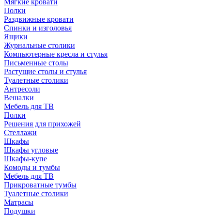
Мягкие кровати
Полки
Раздвижные кровати
Спинки и изголовья
Ящики
Журнальные столики
Компьютерные кресла и стулья
Письменные столы
Растущие столы и стулья
Туалетные столики
Антресоли
Вешалки
Мебель для ТВ
Полки
Решения для прихожей
Стеллажи
Шкафы
Шкафы угловые
Шкафы-купе
Комоды и тумбы
Мебель для ТВ
Прикроватные тумбы
Туалетные столики
Матрасы
Подушки