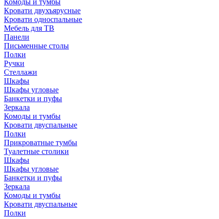
Комоды и тумбы
Кровати двухъярусные
Кровати односпальные
Мебель для ТВ
Панели
Письменные столы
Полки
Ручки
Стеллажи
Шкафы
Шкафы угловые
Банкетки и пуфы
Зеркала
Комоды и тумбы
Кровати двуспальные
Полки
Прикроватные тумбы
Туалетные столики
Шкафы
Шкафы угловые
Банкетки и пуфы
Зеркала
Комоды и тумбы
Кровати двуспальные
Полки