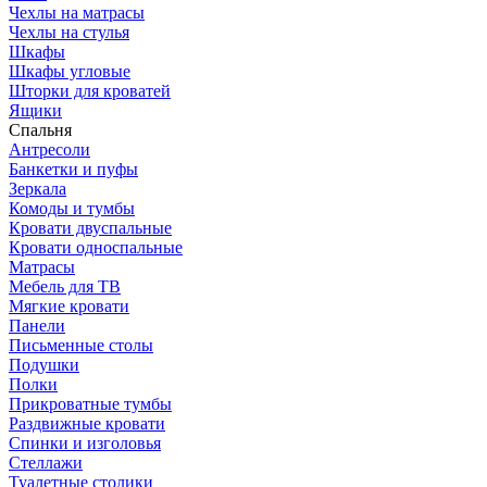
Чехлы на матрасы
Чехлы на стулья
Шкафы
Шкафы угловые
Шторки для кроватей
Ящики
Спальня
Антресоли
Банкетки и пуфы
Зеркала
Комоды и тумбы
Кровати двуспальные
Кровати односпальные
Матрасы
Мебель для ТВ
Мягкие кровати
Панели
Письменные столы
Подушки
Полки
Прикроватные тумбы
Раздвижные кровати
Спинки и изголовья
Стеллажи
Туалетные столики