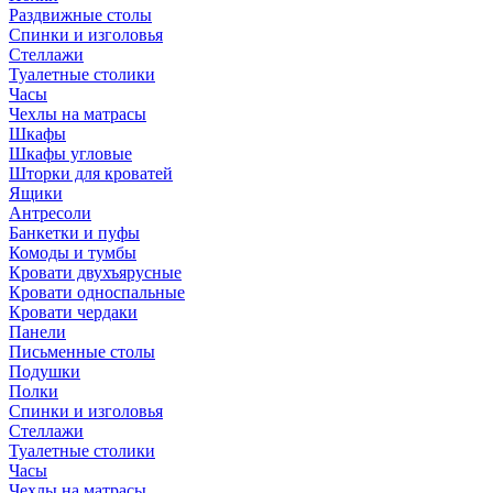
Раздвижные столы
Спинки и изголовья
Стеллажи
Туалетные столики
Часы
Чехлы на матрасы
Шкафы
Шкафы угловые
Шторки для кроватей
Ящики
Антресоли
Банкетки и пуфы
Комоды и тумбы
Кровати двухъярусные
Кровати односпальные
Кровати чердаки
Панели
Письменные столы
Подушки
Полки
Спинки и изголовья
Стеллажи
Туалетные столики
Часы
Чехлы на матрасы