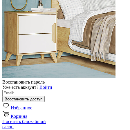
Восстановить пароль
Уже есть аккаунт?
Войти
Избранное
Корзина
Посетить ближайший
салон