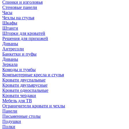
Спинки и изголовья
Стеновые панели
Часы
Чехлы на стулья
Шкафы
Штанги
Шторки для кроватей
Решения для прихожей
Диваны
Антресоли
Банкетки и пуфы
Диваны
Зеркала
Комоды и тумбы
Компьютерные кресла и стулья
Кровати двуспальные
Кровати двухъярусные
Кровати односпальные
Кровати чердаки
Мебель для ТВ
Ограничители кровати и чехлы
Панели
Письменные столы
Подушки
Полки