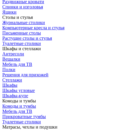
Раздвижные кровати
Спинки и изголовья
Ящики
Столы и стулья
Журнальные столики
Компьютерные кресла и стулья
Письменные столы
Растущие столы и стулья
Туалетные столики
Шкафы и стеллажи
Антресоли
Вешалки
Мебель для ТВ
Полки
Решения для прихожей
Стеллажи
Шкафы
Шкафы угловые
Шкафы-купе
Комоды и тумбы
Комоды и тумбы
Мебель для ТВ
Прикроватные тумбы
Туалетные столики
Матрасы, чехлы и подушки