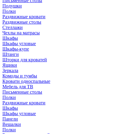
Письменные столы
Подушки
Полки
Раздвижные кровати
Раздвижные столы
Стеллажи
Чехлы на матрасы
Шкафы
Шкафы угловые
Шкафы-купе
Штанги
Шторки для кроватей
Ящики
Зеркала
Комоды и тумбы
Кровати односпальные
Мебель для ТВ
Письменные столы
Полки
Раздвижные кровати
Шкафы
Шкафы угловые
Панели
Вешалки
Полки