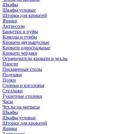
Шкафы
Шкафы угловые
Шторки для кроватей
Ящики
Антресоли
Банкетки и пуфы
Комоды и тумбы
Кровати двухъярусные
Кровати односпальные
Кровати чердаки
Ограничители кровати и чехлы
Панели
Письменные столы
Подушки
Полки
Спинки и изголовья
Стеллажи
Туалетные столики
Часы
Чехлы на матрасы
Шкафы
Шкафы угловые
Шторки для кроватей
Ящики
Антресоли