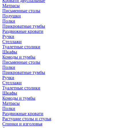
Кровати двуспальные
Матрасы
Письменные столы
Подушки
Полки
Прикроватные тумбы
Раздвижные кровати
Ручки
Стеллажи
Туалетные столики
Шкафы
Комоды и тумбы
Письменные столы
Полки
Прикроватные тумбы
Ручки
Стеллажи
Туалетные столики
Шкафы
Комоды и тумбы
Матрасы
Полки
Раздвижные кровати
Растущие столы и стулья
Спинки и изголовья