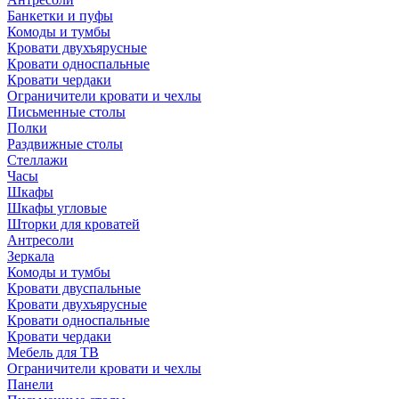
Банкетки и пуфы
Комоды и тумбы
Кровати двухъярусные
Кровати односпальные
Кровати чердаки
Ограничители кровати и чехлы
Письменные столы
Полки
Раздвижные столы
Стеллажи
Часы
Шкафы
Шкафы угловые
Шторки для кроватей
Антресоли
Зеркала
Комоды и тумбы
Кровати двуспальные
Кровати двухъярусные
Кровати односпальные
Кровати чердаки
Мебель для ТВ
Ограничители кровати и чехлы
Панели