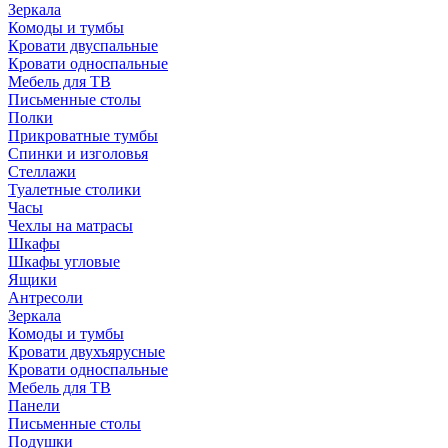
Зеркала
Комоды и тумбы
Кровати двуспальные
Кровати односпальные
Мебель для ТВ
Письменные столы
Полки
Прикроватные тумбы
Спинки и изголовья
Стеллажи
Туалетные столики
Часы
Чехлы на матрасы
Шкафы
Шкафы угловые
Ящики
Антресоли
Зеркала
Комоды и тумбы
Кровати двухъярусные
Кровати односпальные
Мебель для ТВ
Панели
Письменные столы
Подушки