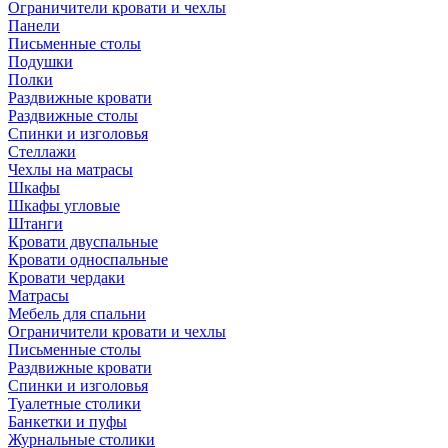
Ограничители кровати и чехлы
Панели
Письменные столы
Подушки
Полки
Раздвижные кровати
Раздвижные столы
Спинки и изголовья
Стеллажи
Чехлы на матрасы
Шкафы
Шкафы угловые
Штанги
Кровати двуспальные
Кровати односпальные
Кровати чердаки
Матрасы
Мебель для спальни
Ограничители кровати и чехлы
Письменные столы
Раздвижные кровати
Спинки и изголовья
Туалетные столики
Банкетки и пуфы
Журнальные столики