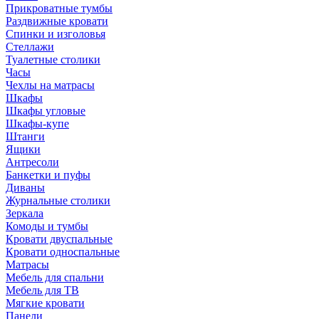
Прикроватные тумбы
Раздвижные кровати
Спинки и изголовья
Стеллажи
Туалетные столики
Часы
Чехлы на матрасы
Шкафы
Шкафы угловые
Шкафы-купе
Штанги
Ящики
Антресоли
Банкетки и пуфы
Диваны
Журнальные столики
Зеркала
Комоды и тумбы
Кровати двуспальные
Кровати односпальные
Матрасы
Мебель для спальни
Мебель для ТВ
Мягкие кровати
Панели