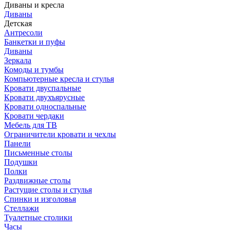
Диваны и кресла
Диваны
Детская
Антресоли
Банкетки и пуфы
Диваны
Зеркала
Комоды и тумбы
Компьютерные кресла и стулья
Кровати двуспальные
Кровати двухъярусные
Кровати односпальные
Кровати чердаки
Мебель для ТВ
Ограничители кровати и чехлы
Панели
Письменные столы
Подушки
Полки
Раздвижные столы
Растущие столы и стулья
Спинки и изголовья
Стеллажи
Туалетные столики
Часы