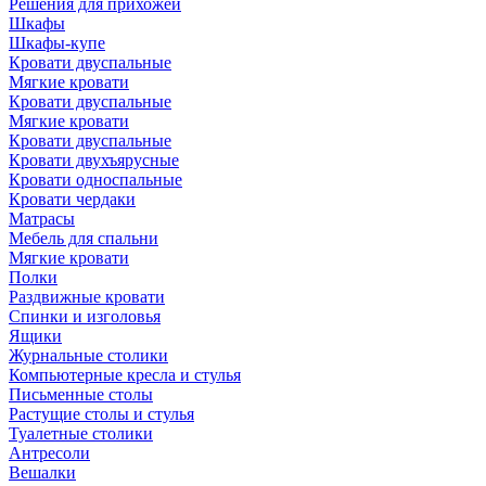
Решения для прихожей
Шкафы
Шкафы-купе
Кровати двуспальные
Мягкие кровати
Кровати двуспальные
Мягкие кровати
Кровати двуспальные
Кровати двухъярусные
Кровати односпальные
Кровати чердаки
Матрасы
Мебель для спальни
Мягкие кровати
Полки
Раздвижные кровати
Спинки и изголовья
Ящики
Журнальные столики
Компьютерные кресла и стулья
Письменные столы
Растущие столы и стулья
Туалетные столики
Антресоли
Вешалки