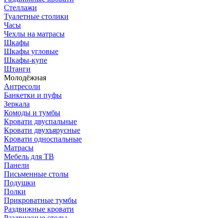
Стеллажи
Туалетные столики
Часы
Чехлы на матрасы
Шкафы
Шкафы угловые
Шкафы-купе
Штанги
Молодёжная
Антресоли
Банкетки и пуфы
Зеркала
Комоды и тумбы
Кровати двуспальные
Кровати двухъярусные
Кровати односпальные
Матрасы
Мебель для ТВ
Панели
Письменные столы
Подушки
Полки
Прикроватные тумбы
Раздвижные кровати
Раздвижные столы