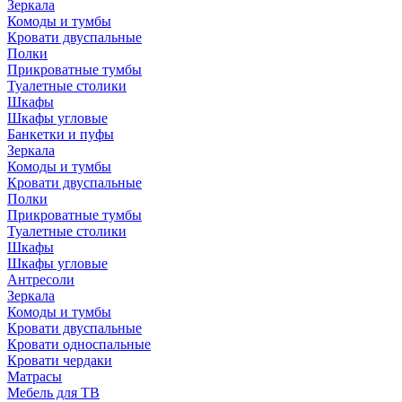
Зеркала
Комоды и тумбы
Кровати двуспальные
Полки
Прикроватные тумбы
Туалетные столики
Шкафы
Шкафы угловые
Банкетки и пуфы
Зеркала
Комоды и тумбы
Кровати двуспальные
Полки
Прикроватные тумбы
Туалетные столики
Шкафы
Шкафы угловые
Антресоли
Зеркала
Комоды и тумбы
Кровати двуспальные
Кровати односпальные
Кровати чердаки
Матрасы
Мебель для ТВ