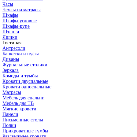
Часы
Чехлы на матрасы
Шкафы
Шкафы угловые
Шкафы-купе
Штанги
Ящики
Гостиная
Антресоли
Банкетки и пуфы
Диваны
Журнальные столики
Зеркала
Комоды и тумбы
Кровати двуспальные
Кровати односпальные
Матрасы
Мебель для спальни
Мебель для ТВ
Мягкие кровати
Панели
Письменные столы
Полки
Прикроватные тумбы
Раздвижные кровати