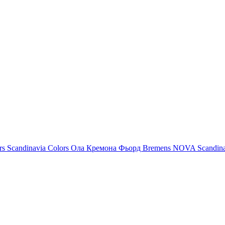
rs
Scandinavia Colors
Ола
Кремона
Фьорд
Bremens
NOVA
Scandin