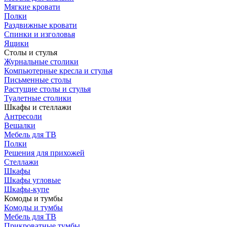
Мягкие кровати
Полки
Раздвижные кровати
Спинки и изголовья
Ящики
Столы и стулья
Журнальные столики
Компьютерные кресла и стулья
Письменные столы
Растущие столы и стулья
Туалетные столики
Шкафы и стеллажи
Антресоли
Вешалки
Мебель для ТВ
Полки
Решения для прихожей
Стеллажи
Шкафы
Шкафы угловые
Шкафы-купе
Комоды и тумбы
Комоды и тумбы
Мебель для ТВ
Прикроватные тумбы