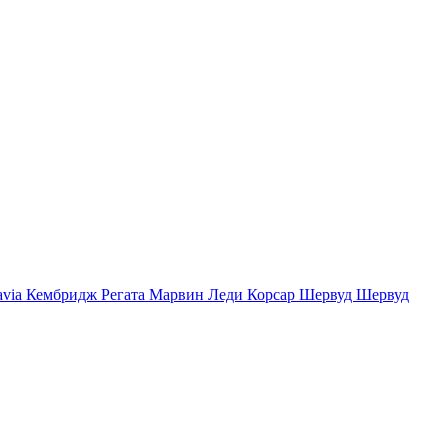
avia
Кембридж
Регата
Марвин
Леди
Корсар
Шервуд
Шервуд