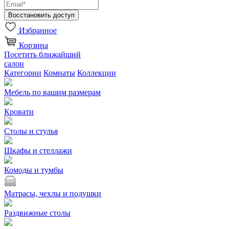
Избранное
Корзина
Посетить ближайший
салон
Категории
Комнаты
Коллекции
Мебель по вашим размерам
Кровати
Столы и стулья
Шкафы и стеллажи
Комоды и тумбы
Матрасы, чехлы и подушки
Раздвижные столы