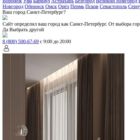
Воронеж
Уфа
Барнаул
Астрахань
Белгород
Великий Новгород
Новгород
Обнинск
Омск
Орёл
Пермь
Псков
Севастополь
Серп
Ваш город Санкт-Петербург?
Сайт определил ваш город как
Санкт-Петербург
. От выбора гор
Да
Выбрать другой
8 (800) 500-67-69
с 9:00 до 20:00