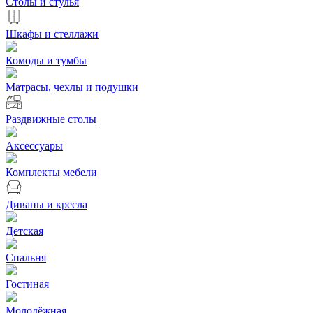
Столы и стулья
Шкафы и стеллажи
Комоды и тумбы
Матрасы, чехлы и подушки
Раздвижные столы
Аксессуары
Комплекты мебели
Диваны и кресла
Детская
Спальня
Гостиная
Молодёжная