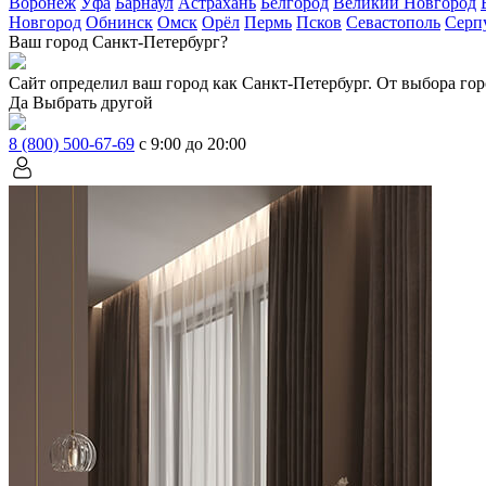
Воронеж
Уфа
Барнаул
Астрахань
Белгород
Великий Новгород
Новгород
Обнинск
Омск
Орёл
Пермь
Псков
Севастополь
Серп
Ваш город Санкт-Петербург?
Сайт определил ваш город как
Санкт-Петербург
. От выбора гор
Да
Выбрать другой
8 (800) 500-67-69
с 9:00 до 20:00