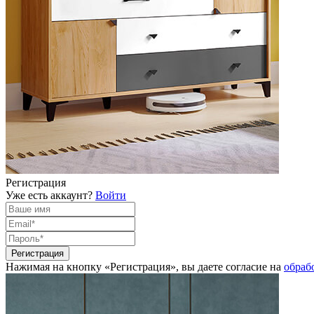
Регистрация
Уже есть аккаунт?
Войти
Нажимая на кнопку «Регистрация», вы даете согласие на
обраб