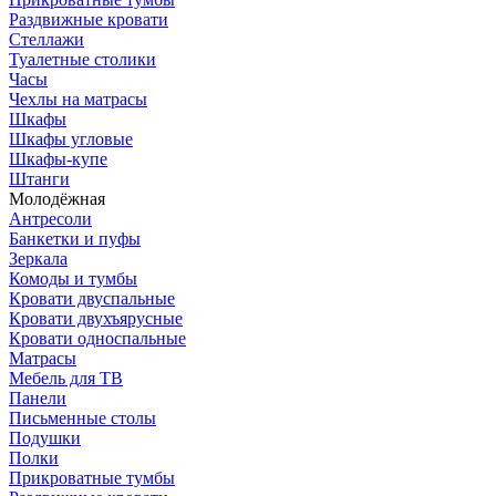
Раздвижные кровати
Стеллажи
Туалетные столики
Часы
Чехлы на матрасы
Шкафы
Шкафы угловые
Шкафы-купе
Штанги
Молодёжная
Антресоли
Банкетки и пуфы
Зеркала
Комоды и тумбы
Кровати двуспальные
Кровати двухъярусные
Кровати односпальные
Матрасы
Мебель для ТВ
Панели
Письменные столы
Подушки
Полки
Прикроватные тумбы