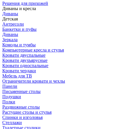
Решения для прихожей
Диваны и кресла
Диваны
Детская
Антресоли
Банкетки и пуфы
Диваны
Зеркала
Комоды и тумбы
Компьютерные кресла и стулья
Кровати двуспальные
Кровати двухъярусные
Кровати односпальные
Кровати чердаки
Мебель для ТВ
Ограничители кровати и чехлы
Панели
Письменные столы
Подушки
Полки
Раздвижные столы
Растущие столы и стулья
Спинки и изголовья
Стеллажи
Туалетные столики