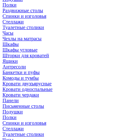
Полки
Раздвижные столы
Спинки и изголовья
Стеллажи
Туалетные столики
Часы
Чехлы на матрасы
Шкафы
Шкафы угловые
Шторки для кроватей
Ящики
Антресоли
Банкетки и пуфы
Комоды и тумбы
Кровати двухъярусные
Кровати односпальные
Кровати чердаки
Панели
Письменные столы
Подушки
Полки
Спинки и изголовья
Стеллажи
Туалетные столики
Часы