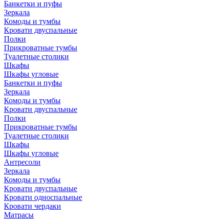
Банкетки и пуфы
Зеркала
Комоды и тумбы
Кровати двуспальные
Полки
Прикроватные тумбы
Туалетные столики
Шкафы
Шкафы угловые
Банкетки и пуфы
Зеркала
Комоды и тумбы
Кровати двуспальные
Полки
Прикроватные тумбы
Туалетные столики
Шкафы
Шкафы угловые
Антресоли
Зеркала
Комоды и тумбы
Кровати двуспальные
Кровати односпальные
Кровати чердаки
Матрасы