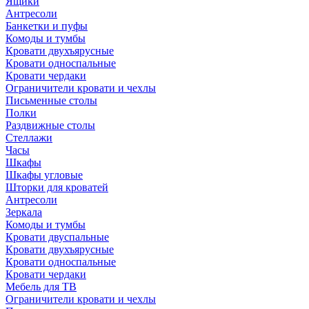
Ящики
Антресоли
Банкетки и пуфы
Комоды и тумбы
Кровати двухъярусные
Кровати односпальные
Кровати чердаки
Ограничители кровати и чехлы
Письменные столы
Полки
Раздвижные столы
Стеллажи
Часы
Шкафы
Шкафы угловые
Шторки для кроватей
Антресоли
Зеркала
Комоды и тумбы
Кровати двуспальные
Кровати двухъярусные
Кровати односпальные
Кровати чердаки
Мебель для ТВ
Ограничители кровати и чехлы