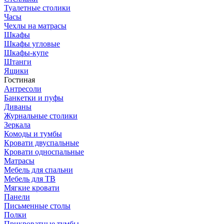
Туалетные столики
Часы
Чехлы на матрасы
Шкафы
Шкафы угловые
Шкафы-купе
Штанги
Ящики
Гостиная
Антресоли
Банкетки и пуфы
Диваны
Журнальные столики
Зеркала
Комоды и тумбы
Кровати двуспальные
Кровати односпальные
Матрасы
Мебель для спальни
Мебель для ТВ
Мягкие кровати
Панели
Письменные столы
Полки
Прикроватные тумбы