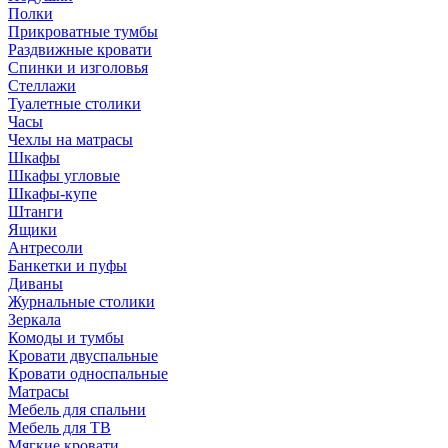
Полки
Прикроватные тумбы
Раздвижные кровати
Спинки и изголовья
Стеллажи
Туалетные столики
Часы
Чехлы на матрасы
Шкафы
Шкафы угловые
Шкафы-купе
Штанги
Ящики
Антресоли
Банкетки и пуфы
Диваны
Журнальные столики
Зеркала
Комоды и тумбы
Кровати двуспальные
Кровати односпальные
Матрасы
Мебель для спальни
Мебель для ТВ
Мягкие кровати