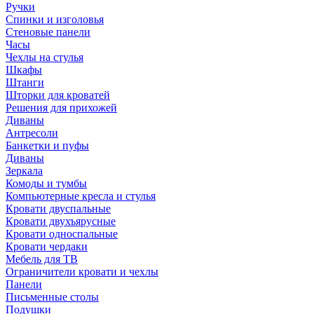
Ручки
Спинки и изголовья
Стеновые панели
Часы
Чехлы на стулья
Шкафы
Штанги
Шторки для кроватей
Решения для прихожей
Диваны
Антресоли
Банкетки и пуфы
Диваны
Зеркала
Комоды и тумбы
Компьютерные кресла и стулья
Кровати двуспальные
Кровати двухъярусные
Кровати односпальные
Кровати чердаки
Мебель для ТВ
Ограничители кровати и чехлы
Панели
Письменные столы
Подушки