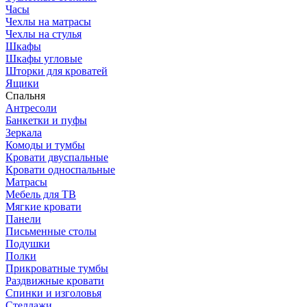
Часы
Чехлы на матрасы
Чехлы на стулья
Шкафы
Шкафы угловые
Шторки для кроватей
Ящики
Спальня
Антресоли
Банкетки и пуфы
Зеркала
Комоды и тумбы
Кровати двуспальные
Кровати односпальные
Матрасы
Мебель для ТВ
Мягкие кровати
Панели
Письменные столы
Подушки
Полки
Прикроватные тумбы
Раздвижные кровати
Спинки и изголовья
Стеллажи