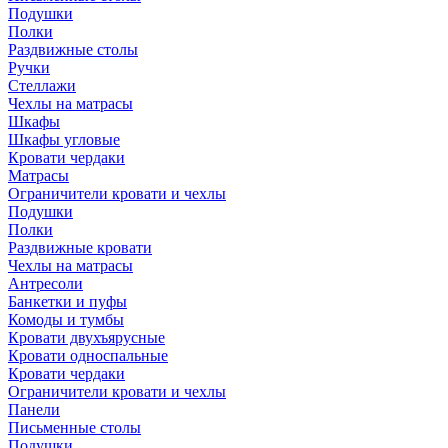
Подушки
Полки
Раздвижные столы
Ручки
Стеллажи
Чехлы на матрасы
Шкафы
Шкафы угловые
Кровати чердаки
Матрасы
Ограничители кровати и чехлы
Подушки
Полки
Раздвижные кровати
Чехлы на матрасы
Антресоли
Банкетки и пуфы
Комоды и тумбы
Кровати двухъярусные
Кровати односпальные
Кровати чердаки
Ограничители кровати и чехлы
Панели
Письменные столы
Подушки