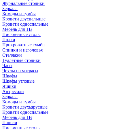
Журнальные столики
Зеркала
Комоды и тумбы
Кровати двуспальные
Кровати односпальные
Мебель для ТВ
Письменные столы
Полки
Прикроватные тумбы
Спинки и изголовья
Стеллажи
Туалетные столики
Часы
Чехлы на матрасы
Шкафы
Шкафы угловые
Ящики
Антресоли
Зеркала
Комоды и тумбы
Кровати двухъярусные
Кровати односпальные
Мебель для ТВ
Панели
Письменные столы