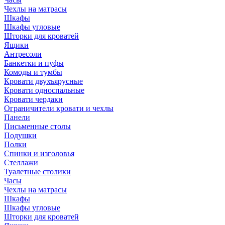
Чехлы на матрасы
Шкафы
Шкафы угловые
Шторки для кроватей
Ящики
Антресоли
Банкетки и пуфы
Комоды и тумбы
Кровати двухъярусные
Кровати односпальные
Кровати чердаки
Ограничители кровати и чехлы
Панели
Письменные столы
Подушки
Полки
Спинки и изголовья
Стеллажи
Туалетные столики
Часы
Чехлы на матрасы
Шкафы
Шкафы угловые
Шторки для кроватей