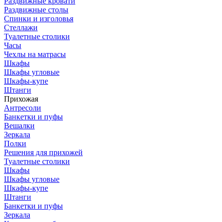
Раздвижные кровати
Раздвижные столы
Спинки и изголовья
Стеллажи
Туалетные столики
Часы
Чехлы на матрасы
Шкафы
Шкафы угловые
Шкафы-купе
Штанги
Прихожая
Антресоли
Банкетки и пуфы
Вешалки
Зеркала
Полки
Решения для прихожей
Туалетные столики
Шкафы
Шкафы угловые
Шкафы-купе
Штанги
Банкетки и пуфы
Зеркала