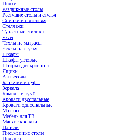
Полки
Раздвижные столы
Растущие столы и стулья
Спинки и изголовья
Стеллажи
Туалетные столики
Часы
Чехлы на матрасы
Чехлы на стулья
Шкафы
Шкафы угловые
Шторки для кроватей
Ящики
Антресоли
Банкетки и пуфы
Зеркала
Комоды и тумбы
Кровати двуспальные
Кровати односпальные
Матрасы
Мебель для ТВ
Мягкие кровати
Панели
Письменные столы
Подушки