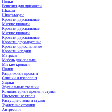
Полки
Решения для прихожей
Шкафы
Шкафы-купе
Кровати двуспальные
Мягкие кровати
Кровати двуспальные
Мягкие кровати
Кровати двуспальные
Кровати двухъярусные
Кровати односпальные
Кровати чердаки
Матрасы
Мебель для спальни
Мягкие кровати
Полки
Раздвижные кровати
Спинки и изголовья
Ящики
Журнальные столики
Компьютерные кресла и стулья
Письменные столы
Растущие столы и стулья
Туалетные столики
Антресоли