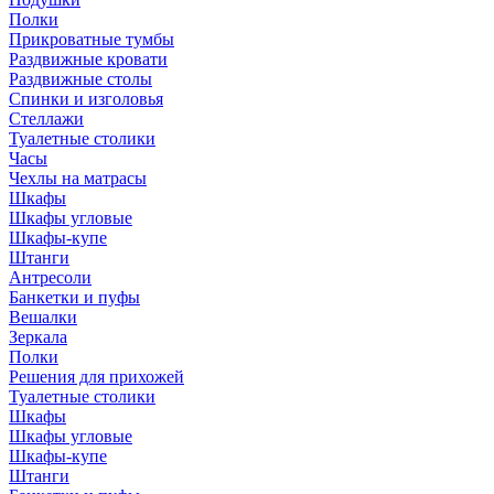
Полки
Прикроватные тумбы
Раздвижные кровати
Раздвижные столы
Спинки и изголовья
Стеллажи
Туалетные столики
Часы
Чехлы на матрасы
Шкафы
Шкафы угловые
Шкафы-купе
Штанги
Антресоли
Банкетки и пуфы
Вешалки
Зеркала
Полки
Решения для прихожей
Туалетные столики
Шкафы
Шкафы угловые
Шкафы-купе
Штанги