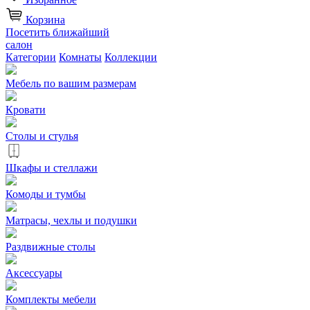
Корзина
Посетить ближайший
салон
Категории
Комнаты
Коллекции
Мебель по вашим размерам
Кровати
Столы и стулья
Шкафы и стеллажи
Комоды и тумбы
Матрасы, чехлы и подушки
Раздвижные столы
Аксессуары
Комплекты мебели