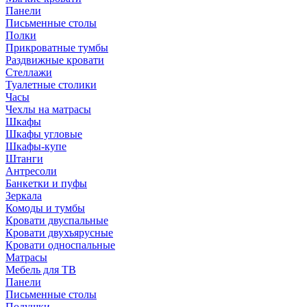
Панели
Письменные столы
Полки
Прикроватные тумбы
Раздвижные кровати
Стеллажи
Туалетные столики
Часы
Чехлы на матрасы
Шкафы
Шкафы угловые
Шкафы-купе
Штанги
Антресоли
Банкетки и пуфы
Зеркала
Комоды и тумбы
Кровати двуспальные
Кровати двухъярусные
Кровати односпальные
Матрасы
Мебель для ТВ
Панели
Письменные столы
Подушки