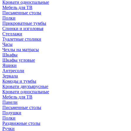
Кровати односпальные
Мебель для ТВ
Письменные столы
Полки
Прикроватные тумбы
Спинки и изголовья
Стеллажи
Туалетные столики
Часы
Чехлы на матрасы
Шкафы
Шкафы угловые
Ящики
Антресоли
Зеркала
Комоды и тумбы
Кровати двухъярусные
Кровати односпальные
Мебель для ТВ
Панели
Письменные столы
Подушки
Полки
Раздвижные столы
Ручки