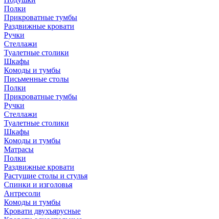
Полки
Прикроватные тумбы
Раздвижные кровати
Ручки
Стеллажи
Туалетные столики
Шкафы
Комоды и тумбы
Письменные столы
Полки
Прикроватные тумбы
Ручки
Стеллажи
Туалетные столики
Шкафы
Комоды и тумбы
Матрасы
Полки
Раздвижные кровати
Растущие столы и стулья
Спинки и изголовья
Антресоли
Комоды и тумбы
Кровати двухъярусные