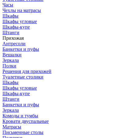
Часы
Чехлы на матрасы
Шкафы
Шкафы угловые
Шкафы-купе
Штанги
Прихожая
Антресоли
Банкетки и пуфы
Вешалки
Зеркала
Полки
Решения для прихожей
Туалетные столики
Шкафы
Шкафы угловые
Шкафы-купе
Штанги
Банкетки и пуфы
Зеркала
Комоды и тумбы
Кровати двуспальные
Матрасы
Письменные столы
Подушки