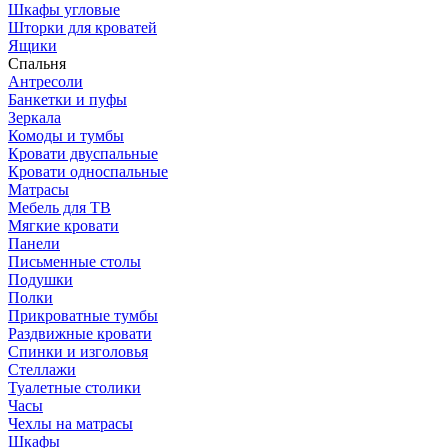
Шкафы угловые
Шторки для кроватей
Ящики
Спальня
Антресоли
Банкетки и пуфы
Зеркала
Комоды и тумбы
Кровати двуспальные
Кровати односпальные
Матрасы
Мебель для ТВ
Мягкие кровати
Панели
Письменные столы
Подушки
Полки
Прикроватные тумбы
Раздвижные кровати
Спинки и изголовья
Стеллажи
Туалетные столики
Часы
Чехлы на матрасы
Шкафы