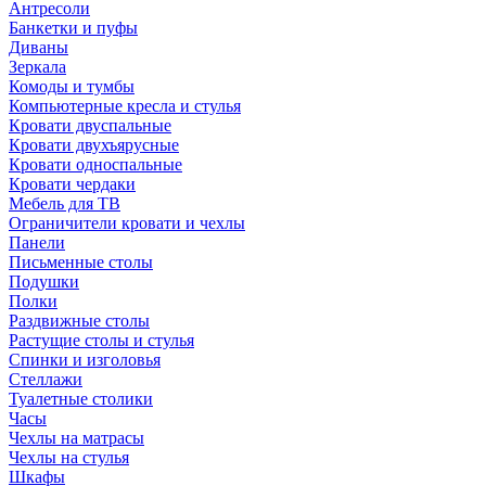
Антресоли
Банкетки и пуфы
Диваны
Зеркала
Комоды и тумбы
Компьютерные кресла и стулья
Кровати двуспальные
Кровати двухъярусные
Кровати односпальные
Кровати чердаки
Мебель для ТВ
Ограничители кровати и чехлы
Панели
Письменные столы
Подушки
Полки
Раздвижные столы
Растущие столы и стулья
Спинки и изголовья
Стеллажи
Туалетные столики
Часы
Чехлы на матрасы
Чехлы на стулья
Шкафы