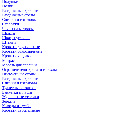
Подушки
Полки
Раздвижные кровати
Раздвижные столы
Спинки и изголовья
Стеллажи
Чехлы на матрасы
Шкафы
Шкафы угловые
Штанги
Кровати двуспальные
Кровати односпальные
Кровати чердаки
Матрасы
Мебель для спальни
Ограничители кровати и чехлы
Письменные столы
Раздвижные кровати
Спинки и изголовья
Туалетные столики
Банкетки и пуфы
Журнальные столики
Зеркала
Комоды и тумбы
Кровати двуспальные