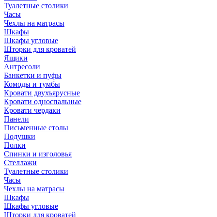
Туалетные столики
Часы
Чехлы на матрасы
Шкафы
Шкафы угловые
Шторки для кроватей
Ящики
Антресоли
Банкетки и пуфы
Комоды и тумбы
Кровати двухъярусные
Кровати односпальные
Кровати чердаки
Панели
Письменные столы
Подушки
Полки
Спинки и изголовья
Стеллажи
Туалетные столики
Часы
Чехлы на матрасы
Шкафы
Шкафы угловые
Шторки для кроватей