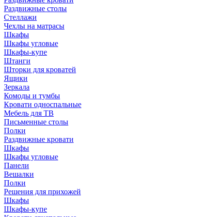
Раздвижные столы
Стеллажи
Чехлы на матрасы
Шкафы
Шкафы угловые
Шкафы-купе
Штанги
Шторки для кроватей
Ящики
Зеркала
Комоды и тумбы
Кровати односпальные
Мебель для ТВ
Письменные столы
Полки
Раздвижные кровати
Шкафы
Шкафы угловые
Панели
Вешалки
Полки
Решения для прихожей
Шкафы
Шкафы-купе