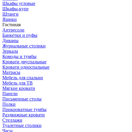
Шкафы угловые
Шкафы-купе
Штанги
Ящики
Гостиная
Антресоли
Банкетки и пуфы
Диваны
Журнальные столики
Зеркала
Комоды и тумбы
Кровати двуспальные
Кровати односпальные
Матрасы
Мебель для спальни
Мебель для ТВ
Мягкие кровати
Панели
Письменные столы
Полки
Прикроватные тумбы
Раздвижные кровати
Стеллажи
Туалетные столики
Часы