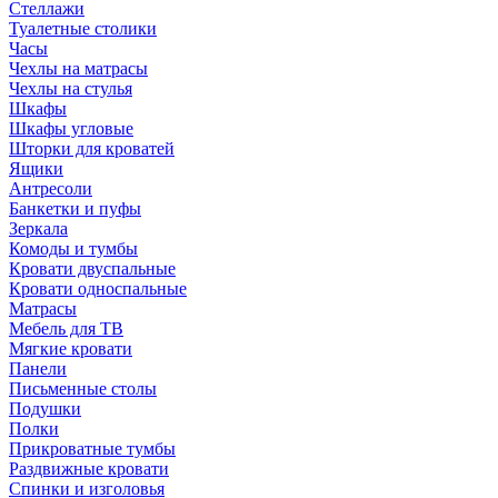
Стеллажи
Туалетные столики
Часы
Чехлы на матрасы
Чехлы на стулья
Шкафы
Шкафы угловые
Шторки для кроватей
Ящики
Антресоли
Банкетки и пуфы
Зеркала
Комоды и тумбы
Кровати двуспальные
Кровати односпальные
Матрасы
Мебель для ТВ
Мягкие кровати
Панели
Письменные столы
Подушки
Полки
Прикроватные тумбы
Раздвижные кровати
Спинки и изголовья