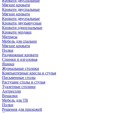
Кровати двуспальные
Мягкие кровати
Кровати двуспальные
Мягкие кровати
Кровати двуспальные
Кровати двухъярусные
Кровати односпальные
Кровати чердаки
Матрасы
Мебель для спальни
Мягкие кровати
Полки
Раздвижные кровати
Спинки и изголовья
Ящики
Журнальные столики
Компьютерные кресла и стулья
Письменные столы
Растущие столы и стулья
Туалетные столики
Антресоли
Вешалки
Мебель для ТВ
Полки
Решения для прихожей