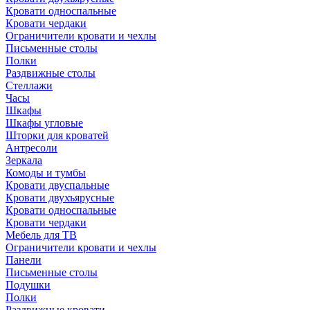
Кровати односпальные
Кровати чердаки
Ограничители кровати и чехлы
Письменные столы
Полки
Раздвижные столы
Стеллажи
Часы
Шкафы
Шкафы угловые
Шторки для кроватей
Антресоли
Зеркала
Комоды и тумбы
Кровати двуспальные
Кровати двухъярусные
Кровати односпальные
Кровати чердаки
Мебель для ТВ
Ограничители кровати и чехлы
Панели
Письменные столы
Подушки
Полки
Раздвижные кровати