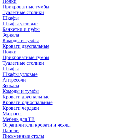
Полки
Прикроватные тумбы
Туалетные столики
Шкафы
Шкафы угловые
Банкетки и пуфы
Зеркала
Комоды и тумбы
Кровати двуспальные
Полки
Прикроватные тумбы
Туалетные столики
Шкафы
Шкафы угловые
Антресоли
Зеркала
Комоды и тумбы
Кровати двуспальные
Кровати односпальные
Кровати чердаки
Матрасы
Мебель для ТВ
Ограничители кровати и чехлы
Панели
Письменные столы