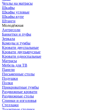
Чехлы на матрасы
Шкафы
Шкафы угловые
Шкафы-купе
Штанги
Молодёжная
Антресоли
Банкетки и пуфы
Зеркала
Комоды и тумбы
Кровати двуспальные
Кровати двухъярусные
Кровати односпальные
Матрасы
Мебель для ТВ
Панели
Письменные столы
Подушки
Полки
Прикроватные тумбы
Раздвижные кровати
Раздвижные столы
Спинки и изголовья
Стеллажи
Туалетные столики