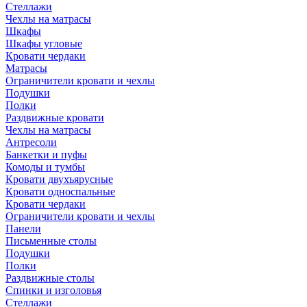
Стеллажи
Чехлы на матрасы
Шкафы
Шкафы угловые
Кровати чердаки
Матрасы
Ограничители кровати и чехлы
Подушки
Полки
Раздвижные кровати
Чехлы на матрасы
Антресоли
Банкетки и пуфы
Комоды и тумбы
Кровати двухъярусные
Кровати односпальные
Кровати чердаки
Ограничители кровати и чехлы
Панели
Письменные столы
Подушки
Полки
Раздвижные столы
Спинки и изголовья
Стеллажи