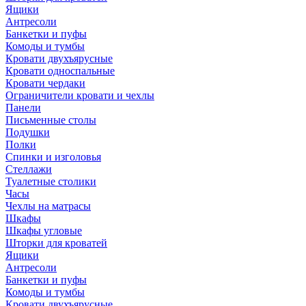
Ящики
Антресоли
Банкетки и пуфы
Комоды и тумбы
Кровати двухъярусные
Кровати односпальные
Кровати чердаки
Ограничители кровати и чехлы
Панели
Письменные столы
Подушки
Полки
Спинки и изголовья
Стеллажи
Туалетные столики
Часы
Чехлы на матрасы
Шкафы
Шкафы угловые
Шторки для кроватей
Ящики
Антресоли
Банкетки и пуфы
Комоды и тумбы
Кровати двухъярусные