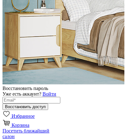
Восстановить пароль
Уже есть аккаунт?
Войти
Избранное
Корзина
Посетить ближайший
салон