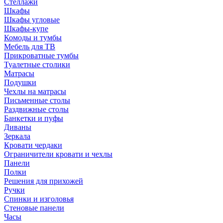
Стеллажи
Шкафы
Шкафы угловые
Шкафы-купе
Комоды и тумбы
Мебель для ТВ
Прикроватные тумбы
Туалетные столики
Матрасы
Подушки
Чехлы на матрасы
Письменные столы
Раздвижные столы
Банкетки и пуфы
Диваны
Зеркала
Кровати чердаки
Ограничители кровати и чехлы
Панели
Полки
Решения для прихожей
Ручки
Спинки и изголовья
Стеновые панели
Часы