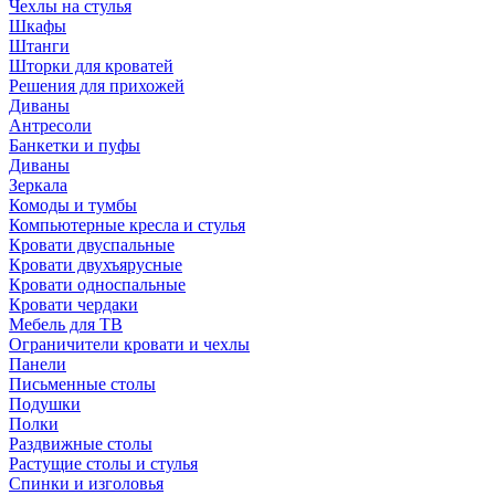
Чехлы на стулья
Шкафы
Штанги
Шторки для кроватей
Решения для прихожей
Диваны
Антресоли
Банкетки и пуфы
Диваны
Зеркала
Комоды и тумбы
Компьютерные кресла и стулья
Кровати двуспальные
Кровати двухъярусные
Кровати односпальные
Кровати чердаки
Мебель для ТВ
Ограничители кровати и чехлы
Панели
Письменные столы
Подушки
Полки
Раздвижные столы
Растущие столы и стулья
Спинки и изголовья