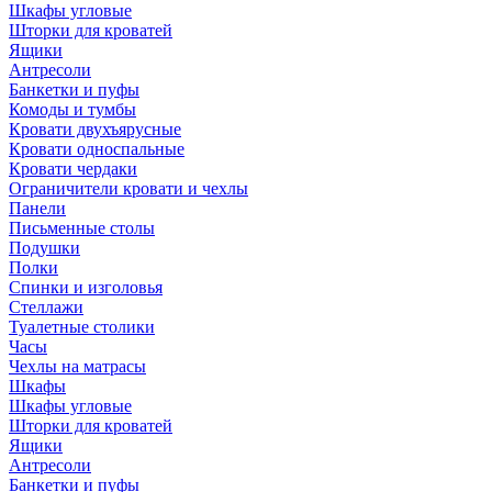
Шкафы угловые
Шторки для кроватей
Ящики
Антресоли
Банкетки и пуфы
Комоды и тумбы
Кровати двухъярусные
Кровати односпальные
Кровати чердаки
Ограничители кровати и чехлы
Панели
Письменные столы
Подушки
Полки
Спинки и изголовья
Стеллажи
Туалетные столики
Часы
Чехлы на матрасы
Шкафы
Шкафы угловые
Шторки для кроватей
Ящики
Антресоли
Банкетки и пуфы