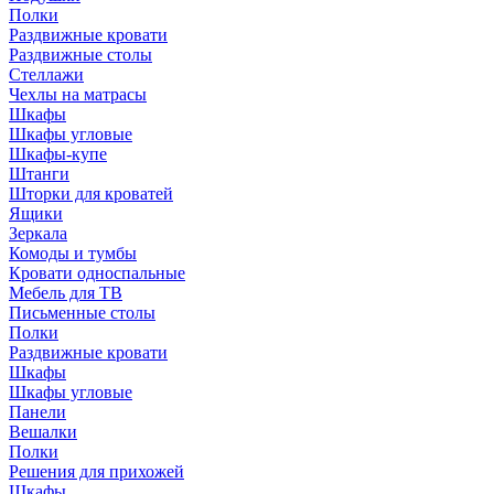
Полки
Раздвижные кровати
Раздвижные столы
Стеллажи
Чехлы на матрасы
Шкафы
Шкафы угловые
Шкафы-купе
Штанги
Шторки для кроватей
Ящики
Зеркала
Комоды и тумбы
Кровати односпальные
Мебель для ТВ
Письменные столы
Полки
Раздвижные кровати
Шкафы
Шкафы угловые
Панели
Вешалки
Полки
Решения для прихожей
Шкафы