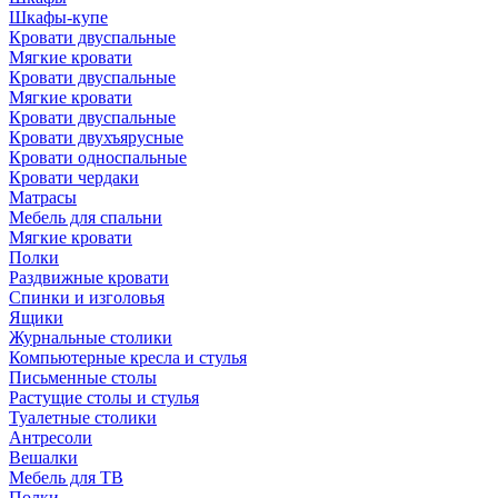
Шкафы-купе
Кровати двуспальные
Мягкие кровати
Кровати двуспальные
Мягкие кровати
Кровати двуспальные
Кровати двухъярусные
Кровати односпальные
Кровати чердаки
Матрасы
Мебель для спальни
Мягкие кровати
Полки
Раздвижные кровати
Спинки и изголовья
Ящики
Журнальные столики
Компьютерные кресла и стулья
Письменные столы
Растущие столы и стулья
Туалетные столики
Антресоли
Вешалки
Мебель для ТВ
Полки