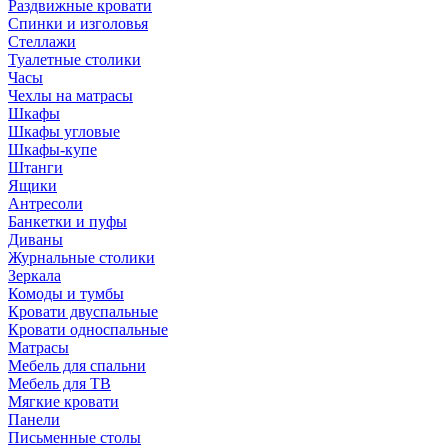
Раздвижные кровати
Спинки и изголовья
Стеллажи
Туалетные столики
Часы
Чехлы на матрасы
Шкафы
Шкафы угловые
Шкафы-купе
Штанги
Ящики
Антресоли
Банкетки и пуфы
Диваны
Журнальные столики
Зеркала
Комоды и тумбы
Кровати двуспальные
Кровати односпальные
Матрасы
Мебель для спальни
Мебель для ТВ
Мягкие кровати
Панели
Письменные столы