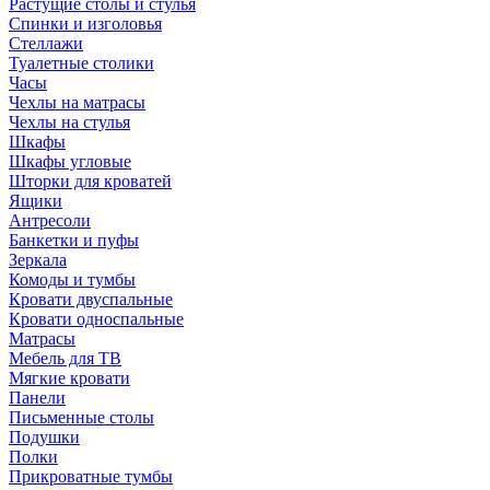
Растущие столы и стулья
Спинки и изголовья
Стеллажи
Туалетные столики
Часы
Чехлы на матрасы
Чехлы на стулья
Шкафы
Шкафы угловые
Шторки для кроватей
Ящики
Антресоли
Банкетки и пуфы
Зеркала
Комоды и тумбы
Кровати двуспальные
Кровати односпальные
Матрасы
Мебель для ТВ
Мягкие кровати
Панели
Письменные столы
Подушки
Полки
Прикроватные тумбы