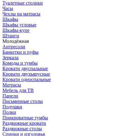
Туалетные столики
Часы
Чехлы на матрасы
Шкафы
Шкафы угловые
Шкафы-купе
Штанги
Молодёжная
Антресоли
Банкетки и пуфы
Зеркала
Комоды и тумбы
Кровати двуспальные
Кровати двухъярусные
Кровати односпальные
Матрасы
Мебель для ТВ
Панели
Письменные столы
Подушки
Полки
Прикроватные тумбы
Раздвижные кровати
Раздвижные столы
Спинки и изголовья