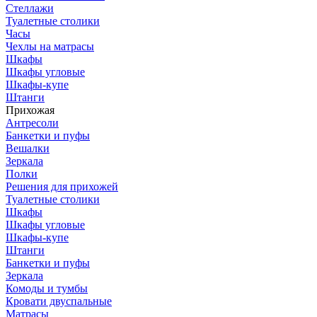
Стеллажи
Туалетные столики
Часы
Чехлы на матрасы
Шкафы
Шкафы угловые
Шкафы-купе
Штанги
Прихожая
Антресоли
Банкетки и пуфы
Вешалки
Зеркала
Полки
Решения для прихожей
Туалетные столики
Шкафы
Шкафы угловые
Шкафы-купе
Штанги
Банкетки и пуфы
Зеркала
Комоды и тумбы
Кровати двуспальные
Матрасы