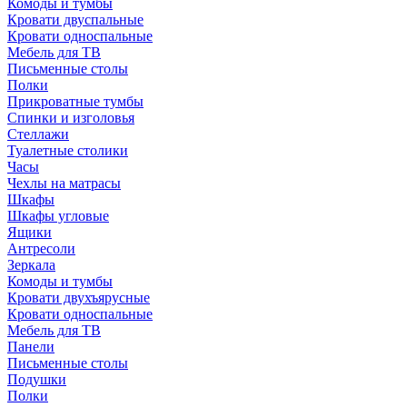
Комоды и тумбы
Кровати двуспальные
Кровати односпальные
Мебель для ТВ
Письменные столы
Полки
Прикроватные тумбы
Спинки и изголовья
Стеллажи
Туалетные столики
Часы
Чехлы на матрасы
Шкафы
Шкафы угловые
Ящики
Антресоли
Зеркала
Комоды и тумбы
Кровати двухъярусные
Кровати односпальные
Мебель для ТВ
Панели
Письменные столы
Подушки
Полки