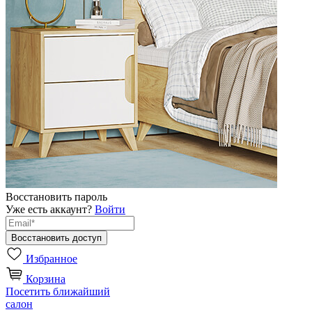
Восстановить пароль
Уже есть аккаунт?
Войти
Избранное
Корзина
Посетить ближайший
салон