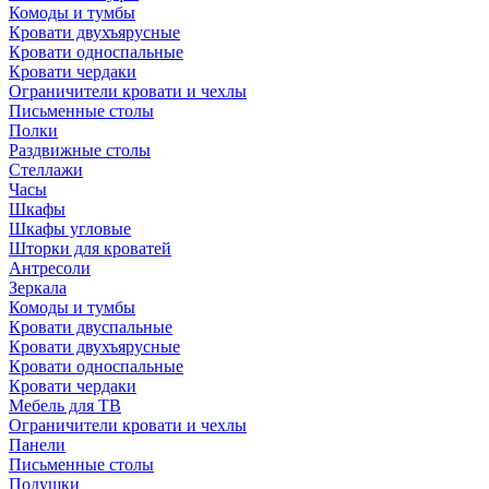
Комоды и тумбы
Кровати двухъярусные
Кровати односпальные
Кровати чердаки
Ограничители кровати и чехлы
Письменные столы
Полки
Раздвижные столы
Стеллажи
Часы
Шкафы
Шкафы угловые
Шторки для кроватей
Антресоли
Зеркала
Комоды и тумбы
Кровати двуспальные
Кровати двухъярусные
Кровати односпальные
Кровати чердаки
Мебель для ТВ
Ограничители кровати и чехлы
Панели
Письменные столы
Подушки