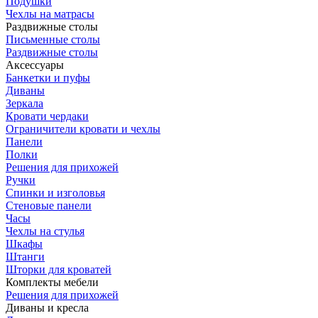
Подушки
Чехлы на матрасы
Раздвижные столы
Письменные столы
Раздвижные столы
Аксессуары
Банкетки и пуфы
Диваны
Зеркала
Кровати чердаки
Ограничители кровати и чехлы
Панели
Полки
Решения для прихожей
Ручки
Спинки и изголовья
Стеновые панели
Часы
Чехлы на стулья
Шкафы
Штанги
Шторки для кроватей
Комплекты мебели
Решения для прихожей
Диваны и кресла