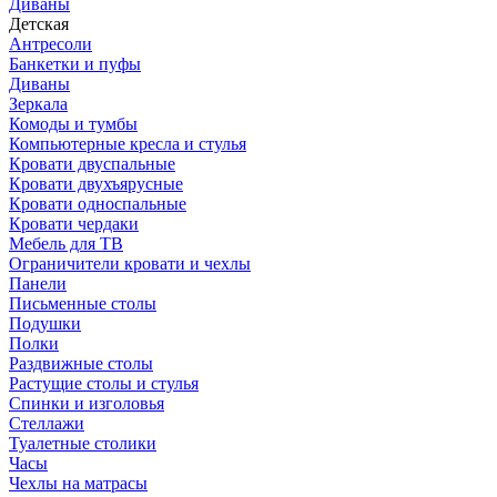
Диваны
Детская
Антресоли
Банкетки и пуфы
Диваны
Зеркала
Комоды и тумбы
Компьютерные кресла и стулья
Кровати двуспальные
Кровати двухъярусные
Кровати односпальные
Кровати чердаки
Мебель для ТВ
Ограничители кровати и чехлы
Панели
Письменные столы
Подушки
Полки
Раздвижные столы
Растущие столы и стулья
Спинки и изголовья
Стеллажи
Туалетные столики
Часы
Чехлы на матрасы