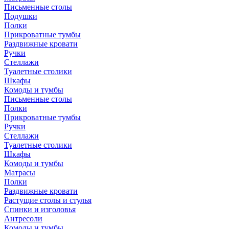
Письменные столы
Подушки
Полки
Прикроватные тумбы
Раздвижные кровати
Ручки
Стеллажи
Туалетные столики
Шкафы
Комоды и тумбы
Письменные столы
Полки
Прикроватные тумбы
Ручки
Стеллажи
Туалетные столики
Шкафы
Комоды и тумбы
Матрасы
Полки
Раздвижные кровати
Растущие столы и стулья
Спинки и изголовья
Антресоли
Комоды и тумбы