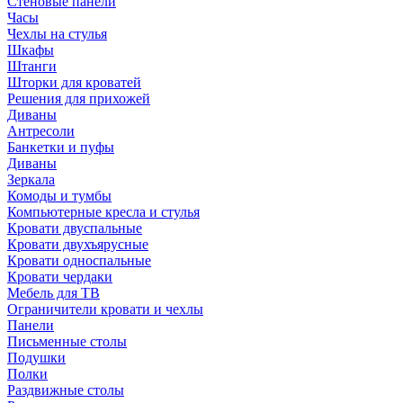
Стеновые панели
Часы
Чехлы на стулья
Шкафы
Штанги
Шторки для кроватей
Решения для прихожей
Диваны
Антресоли
Банкетки и пуфы
Диваны
Зеркала
Комоды и тумбы
Компьютерные кресла и стулья
Кровати двуспальные
Кровати двухъярусные
Кровати односпальные
Кровати чердаки
Мебель для ТВ
Ограничители кровати и чехлы
Панели
Письменные столы
Подушки
Полки
Раздвижные столы