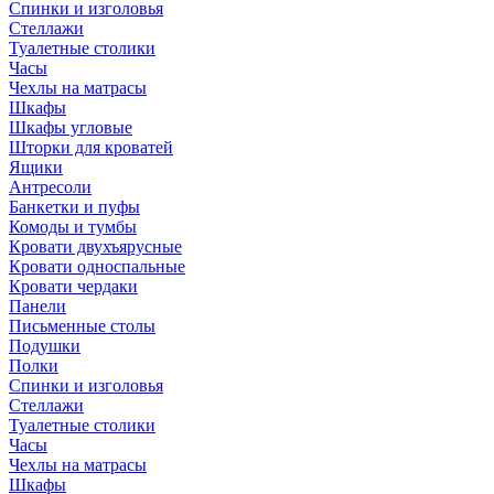
Спинки и изголовья
Стеллажи
Туалетные столики
Часы
Чехлы на матрасы
Шкафы
Шкафы угловые
Шторки для кроватей
Ящики
Антресоли
Банкетки и пуфы
Комоды и тумбы
Кровати двухъярусные
Кровати односпальные
Кровати чердаки
Панели
Письменные столы
Подушки
Полки
Спинки и изголовья
Стеллажи
Туалетные столики
Часы
Чехлы на матрасы
Шкафы