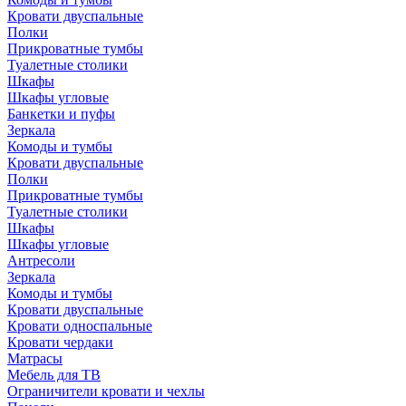
Кровати двуспальные
Полки
Прикроватные тумбы
Туалетные столики
Шкафы
Шкафы угловые
Банкетки и пуфы
Зеркала
Комоды и тумбы
Кровати двуспальные
Полки
Прикроватные тумбы
Туалетные столики
Шкафы
Шкафы угловые
Антресоли
Зеркала
Комоды и тумбы
Кровати двуспальные
Кровати односпальные
Кровати чердаки
Матрасы
Мебель для ТВ
Ограничители кровати и чехлы