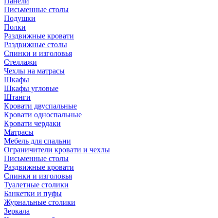
Панели
Письменные столы
Подушки
Полки
Раздвижные кровати
Раздвижные столы
Спинки и изголовья
Стеллажи
Чехлы на матрасы
Шкафы
Шкафы угловые
Штанги
Кровати двуспальные
Кровати односпальные
Кровати чердаки
Матрасы
Мебель для спальни
Ограничители кровати и чехлы
Письменные столы
Раздвижные кровати
Спинки и изголовья
Туалетные столики
Банкетки и пуфы
Журнальные столики
Зеркала