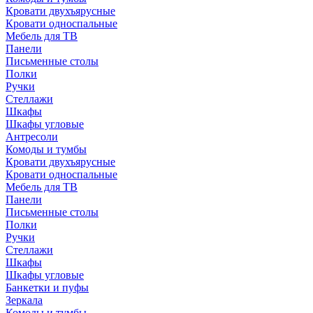
Кровати двухъярусные
Кровати односпальные
Мебель для ТВ
Панели
Письменные столы
Полки
Ручки
Стеллажи
Шкафы
Шкафы угловые
Антресоли
Комоды и тумбы
Кровати двухъярусные
Кровати односпальные
Мебель для ТВ
Панели
Письменные столы
Полки
Ручки
Стеллажи
Шкафы
Шкафы угловые
Банкетки и пуфы
Зеркала
Комоды и тумбы