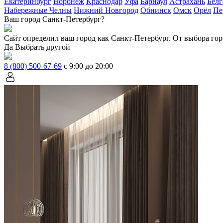
Екатеринбург
Воронеж
Краснодар
Уфа
Барнаул
Астрахань
Белг
Набережные Челны
Нижний Новгород
Обнинск
Омск
Орёл
Пе
Ваш город Санкт-Петербург?
Сайт определил ваш город как
Санкт-Петербург
. От выбора гор
Да
Выбрать другой
8 (800) 500-67-69
с 9:00 до 20:00