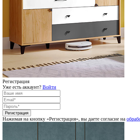
Регистрация
Уже есть аккаунт?
Войти
Нажимая на кнопку «Регистрация», вы даете согласие на
обраб