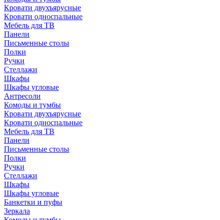
Кровати двухъярусные
Кровати односпальные
Мебель для ТВ
Панели
Письменные столы
Полки
Ручки
Стеллажи
Шкафы
Шкафы угловые
Антресоли
Комоды и тумбы
Кровати двухъярусные
Кровати односпальные
Мебель для ТВ
Панели
Письменные столы
Полки
Ручки
Стеллажи
Шкафы
Шкафы угловые
Банкетки и пуфы
Зеркала
Комоды и тумбы