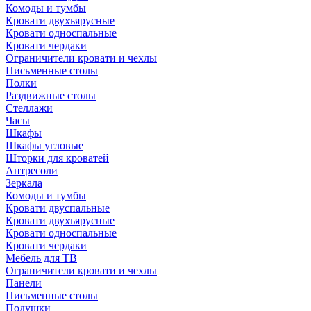
Комоды и тумбы
Кровати двухъярусные
Кровати односпальные
Кровати чердаки
Ограничители кровати и чехлы
Письменные столы
Полки
Раздвижные столы
Стеллажи
Часы
Шкафы
Шкафы угловые
Шторки для кроватей
Антресоли
Зеркала
Комоды и тумбы
Кровати двуспальные
Кровати двухъярусные
Кровати односпальные
Кровати чердаки
Мебель для ТВ
Ограничители кровати и чехлы
Панели
Письменные столы
Подушки