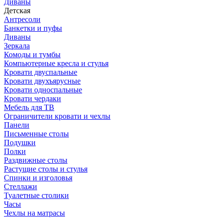
Диваны
Детская
Антресоли
Банкетки и пуфы
Диваны
Зеркала
Комоды и тумбы
Компьютерные кресла и стулья
Кровати двуспальные
Кровати двухъярусные
Кровати односпальные
Кровати чердаки
Мебель для ТВ
Ограничители кровати и чехлы
Панели
Письменные столы
Подушки
Полки
Раздвижные столы
Растущие столы и стулья
Спинки и изголовья
Стеллажи
Туалетные столики
Часы
Чехлы на матрасы