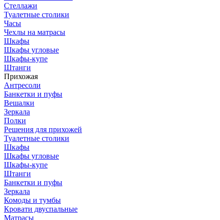
Стеллажи
Туалетные столики
Часы
Чехлы на матрасы
Шкафы
Шкафы угловые
Шкафы-купе
Штанги
Прихожая
Антресоли
Банкетки и пуфы
Вешалки
Зеркала
Полки
Решения для прихожей
Туалетные столики
Шкафы
Шкафы угловые
Шкафы-купе
Штанги
Банкетки и пуфы
Зеркала
Комоды и тумбы
Кровати двуспальные
Матрасы