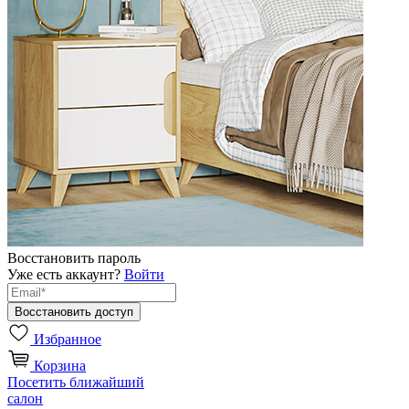
Восстановить пароль
Уже есть аккаунт?
Войти
Избранное
Корзина
Посетить ближайший
салон