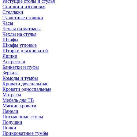
Растущие столы и стулья
Спинки и изголовья
Стеллажи
Туалетные столики
Часы
Чехлы на матрасы
Чехлы на стулья
Шкафы
Шкафы угловые
Шторки для кроватей
Ящики
Антресоли
Банкетки и пуфы
Зеркала
Комоды и тумбы
Кровати двуспальные
Кровати односпальные
Матрасы
Мебель для ТВ
Мягкие кровати
Панели
Письменные столы
Подушки
Полки
Прикроватные тумбы