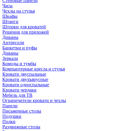
Стеновые панели
Часы
Чехлы на стулья
Шкафы
Штанги
Шторки для кроватей
Решения для прихожей
Диваны
Антресоли
Банкетки и пуфы
Диваны
Зеркала
Комоды и тумбы
Компьютерные кресла и стулья
Кровати двуспальные
Кровати двухъярусные
Кровати односпальные
Кровати чердаки
Мебель для ТВ
Ограничители кровати и чехлы
Панели
Письменные столы
Подушки
Полки
Раздвижные столы