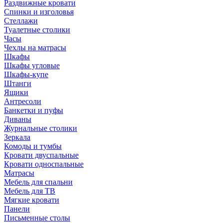
Раздвижные кровати
Спинки и изголовья
Стеллажи
Туалетные столики
Часы
Чехлы на матрасы
Шкафы
Шкафы угловые
Шкафы-купе
Штанги
Ящики
Антресоли
Банкетки и пуфы
Диваны
Журнальные столики
Зеркала
Комоды и тумбы
Кровати двуспальные
Кровати односпальные
Матрасы
Мебель для спальни
Мебель для ТВ
Мягкие кровати
Панели
Письменные столы