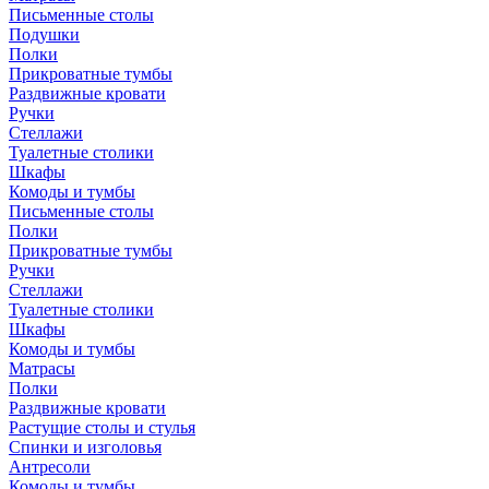
Письменные столы
Подушки
Полки
Прикроватные тумбы
Раздвижные кровати
Ручки
Стеллажи
Туалетные столики
Шкафы
Комоды и тумбы
Письменные столы
Полки
Прикроватные тумбы
Ручки
Стеллажи
Туалетные столики
Шкафы
Комоды и тумбы
Матрасы
Полки
Раздвижные кровати
Растущие столы и стулья
Спинки и изголовья
Антресоли
Комоды и тумбы