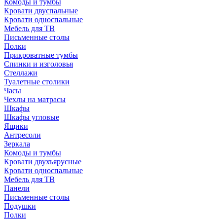
Комоды и тумбы
Кровати двуспальные
Кровати односпальные
Мебель для ТВ
Письменные столы
Полки
Прикроватные тумбы
Спинки и изголовья
Стеллажи
Туалетные столики
Часы
Чехлы на матрасы
Шкафы
Шкафы угловые
Ящики
Антресоли
Зеркала
Комоды и тумбы
Кровати двухъярусные
Кровати односпальные
Мебель для ТВ
Панели
Письменные столы
Подушки
Полки