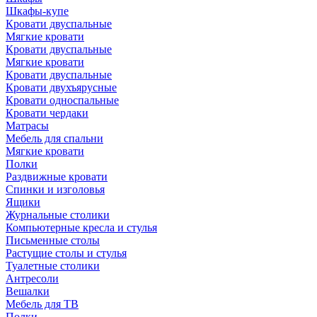
Шкафы-купе
Кровати двуспальные
Мягкие кровати
Кровати двуспальные
Мягкие кровати
Кровати двуспальные
Кровати двухъярусные
Кровати односпальные
Кровати чердаки
Матрасы
Мебель для спальни
Мягкие кровати
Полки
Раздвижные кровати
Спинки и изголовья
Ящики
Журнальные столики
Компьютерные кресла и стулья
Письменные столы
Растущие столы и стулья
Туалетные столики
Антресоли
Вешалки
Мебель для ТВ
Полки