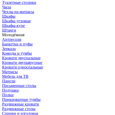
Туалетные столики
Часы
Чехлы на матрасы
Шкафы
Шкафы угловые
Шкафы-купе
Штанги
Молодёжная
Антресоли
Банкетки и пуфы
Зеркала
Комоды и тумбы
Кровати двуспальные
Кровати двухъярусные
Кровати односпальные
Матрасы
Мебель для ТВ
Панели
Письменные столы
Подушки
Полки
Прикроватные тумбы
Раздвижные кровати
Раздвижные столы
Спинки и изголовья