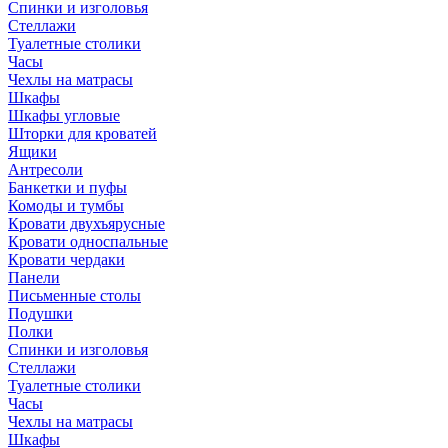
Спинки и изголовья
Стеллажи
Туалетные столики
Часы
Чехлы на матрасы
Шкафы
Шкафы угловые
Шторки для кроватей
Ящики
Антресоли
Банкетки и пуфы
Комоды и тумбы
Кровати двухъярусные
Кровати односпальные
Кровати чердаки
Панели
Письменные столы
Подушки
Полки
Спинки и изголовья
Стеллажи
Туалетные столики
Часы
Чехлы на матрасы
Шкафы