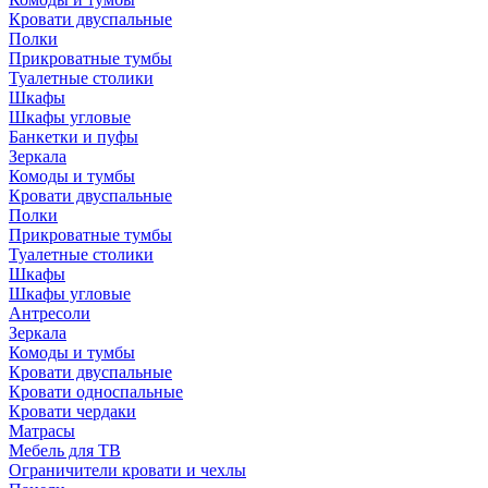
Кровати двуспальные
Полки
Прикроватные тумбы
Туалетные столики
Шкафы
Шкафы угловые
Банкетки и пуфы
Зеркала
Комоды и тумбы
Кровати двуспальные
Полки
Прикроватные тумбы
Туалетные столики
Шкафы
Шкафы угловые
Антресоли
Зеркала
Комоды и тумбы
Кровати двуспальные
Кровати односпальные
Кровати чердаки
Матрасы
Мебель для ТВ
Ограничители кровати и чехлы