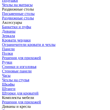
Подушки
Чехлы на матрасы
Раздвижные столы
Письменные столы
Раздвижные столы
Аксессуары
Банкетки и пуфы
Диваны
Зеркала
Кровати чердаки
Ограничители кровати и чехлы
Панели
Полки
Решения для прихожей
Ручки
Спинки и изголовья
Стеновые панели
Часы
Чехлы на стулья
Шкафы
Штанги
Шторки для кроватей
Комплекты мебели
Решения для прихожей
Диваны и кресла