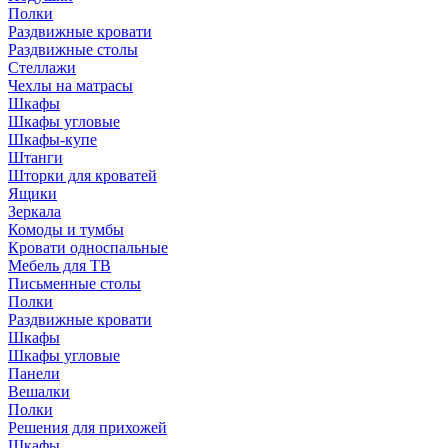
Полки
Раздвижные кровати
Раздвижные столы
Стеллажи
Чехлы на матрасы
Шкафы
Шкафы угловые
Шкафы-купе
Штанги
Шторки для кроватей
Ящики
Зеркала
Комоды и тумбы
Кровати односпальные
Мебель для ТВ
Письменные столы
Полки
Раздвижные кровати
Шкафы
Шкафы угловые
Панели
Вешалки
Полки
Решения для прихожей
Шкафы