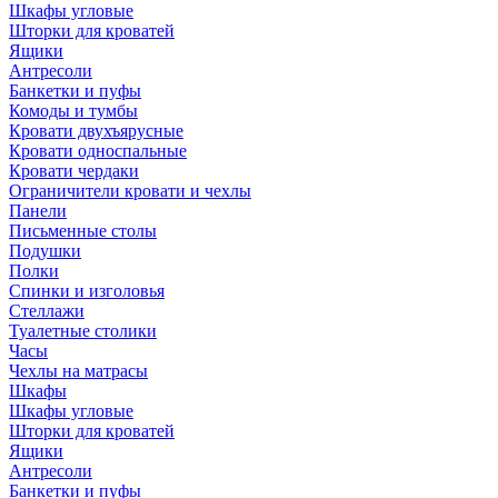
Шкафы угловые
Шторки для кроватей
Ящики
Антресоли
Банкетки и пуфы
Комоды и тумбы
Кровати двухъярусные
Кровати односпальные
Кровати чердаки
Ограничители кровати и чехлы
Панели
Письменные столы
Подушки
Полки
Спинки и изголовья
Стеллажи
Туалетные столики
Часы
Чехлы на матрасы
Шкафы
Шкафы угловые
Шторки для кроватей
Ящики
Антресоли
Банкетки и пуфы