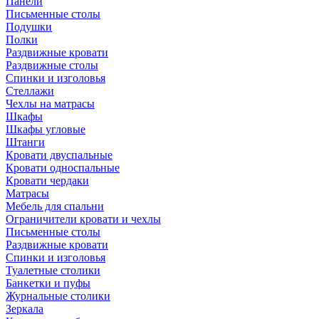
Панели
Письменные столы
Подушки
Полки
Раздвижные кровати
Раздвижные столы
Спинки и изголовья
Стеллажи
Чехлы на матрасы
Шкафы
Шкафы угловые
Штанги
Кровати двуспальные
Кровати односпальные
Кровати чердаки
Матрасы
Мебель для спальни
Ограничители кровати и чехлы
Письменные столы
Раздвижные кровати
Спинки и изголовья
Туалетные столики
Банкетки и пуфы
Журнальные столики
Зеркала