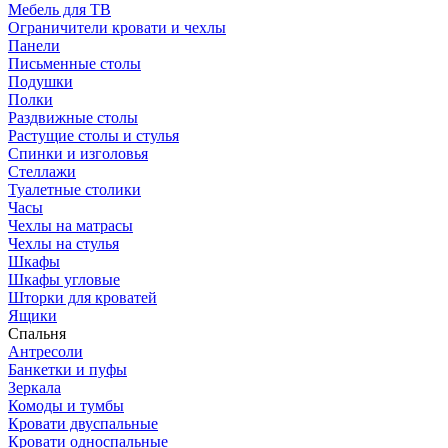
Мебель для ТВ
Ограничители кровати и чехлы
Панели
Письменные столы
Подушки
Полки
Раздвижные столы
Растущие столы и стулья
Спинки и изголовья
Стеллажи
Туалетные столики
Часы
Чехлы на матрасы
Чехлы на стулья
Шкафы
Шкафы угловые
Шторки для кроватей
Ящики
Спальня
Антресоли
Банкетки и пуфы
Зеркала
Комоды и тумбы
Кровати двуспальные
Кровати односпальные