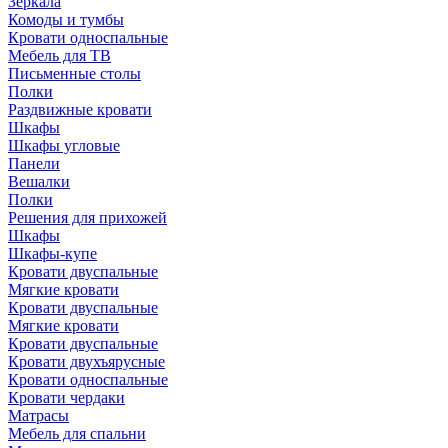
Зеркала
Комоды и тумбы
Кровати односпальные
Мебель для ТВ
Письменные столы
Полки
Раздвижные кровати
Шкафы
Шкафы угловые
Панели
Вешалки
Полки
Решения для прихожей
Шкафы
Шкафы-купе
Кровати двуспальные
Мягкие кровати
Кровати двуспальные
Мягкие кровати
Кровати двуспальные
Кровати двухъярусные
Кровати односпальные
Кровати чердаки
Матрасы
Мебель для спальни