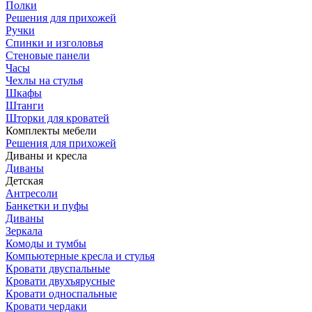
Полки
Решения для прихожей
Ручки
Спинки и изголовья
Стеновые панели
Часы
Чехлы на стулья
Шкафы
Штанги
Шторки для кроватей
Комплекты мебели
Решения для прихожей
Диваны и кресла
Диваны
Детская
Антресоли
Банкетки и пуфы
Диваны
Зеркала
Комоды и тумбы
Компьютерные кресла и стулья
Кровати двуспальные
Кровати двухъярусные
Кровати односпальные
Кровати чердаки