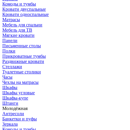
Комоды и тумбы
Кровати двуспальные
Кровати односпальные
Матрасы
Мебель для спальни
Мебель для ТВ
Мягкие кровати
Панели
Письменные столы
Полки
Прикроватные тумбы
Раздвижные кровати
Стеллажи
Туалетные столики
Часы
Чехлы на матрасы
Шкафы
Шкафы угловые
Шкафы-купе
Штанги
Молодёжная
Антресоли
Банкетки и пуфы
Зеркала
Комоды и тумбы