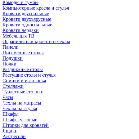
Комоды и тумбы
Компьютерные кресла и стулья
Кровати двуспальные
Кровати двухъярусные
Кровати односпальные
Кровати чердаки
Мебель для ТВ
Ограничители кровати и чехлы
Панели
Письменные столы
Подушки
Полки
Раздвижные столы
Растущие столы и стулья
Спинки и изголовья
Стеллажи
Туалетные столики
Часы
Чехлы на матрасы
Чехлы на стулья
Шкафы
Шкафы угловые
Шторки для кроватей
Ящики
Антресоли