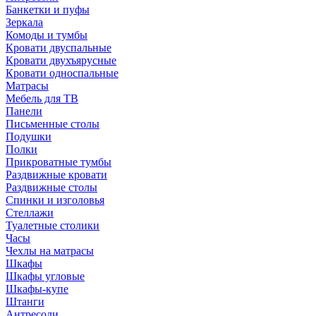
Банкетки и пуфы
Зеркала
Комоды и тумбы
Кровати двуспальные
Кровати двухъярусные
Кровати односпальные
Матрасы
Мебель для ТВ
Панели
Письменные столы
Подушки
Полки
Прикроватные тумбы
Раздвижные кровати
Раздвижные столы
Спинки и изголовья
Стеллажи
Туалетные столики
Часы
Чехлы на матрасы
Шкафы
Шкафы угловые
Шкафы-купе
Штанги
Антресоли