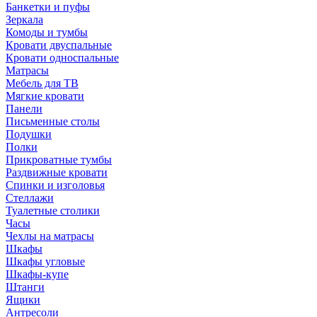
Банкетки и пуфы
Зеркала
Комоды и тумбы
Кровати двуспальные
Кровати односпальные
Матрасы
Мебель для ТВ
Мягкие кровати
Панели
Письменные столы
Подушки
Полки
Прикроватные тумбы
Раздвижные кровати
Спинки и изголовья
Стеллажи
Туалетные столики
Часы
Чехлы на матрасы
Шкафы
Шкафы угловые
Шкафы-купе
Штанги
Ящики
Антресоли