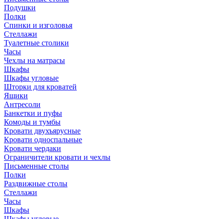
Подушки
Полки
Спинки и изголовья
Стеллажи
Туалетные столики
Часы
Чехлы на матрасы
Шкафы
Шкафы угловые
Шторки для кроватей
Ящики
Антресоли
Банкетки и пуфы
Комоды и тумбы
Кровати двухъярусные
Кровати односпальные
Кровати чердаки
Ограничители кровати и чехлы
Письменные столы
Полки
Раздвижные столы
Стеллажи
Часы
Шкафы
Шкафы угловые