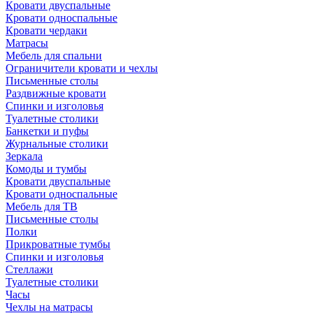
Кровати двуспальные
Кровати односпальные
Кровати чердаки
Матрасы
Мебель для спальни
Ограничители кровати и чехлы
Письменные столы
Раздвижные кровати
Спинки и изголовья
Туалетные столики
Банкетки и пуфы
Журнальные столики
Зеркала
Комоды и тумбы
Кровати двуспальные
Кровати односпальные
Мебель для ТВ
Письменные столы
Полки
Прикроватные тумбы
Спинки и изголовья
Стеллажи
Туалетные столики
Часы
Чехлы на матрасы