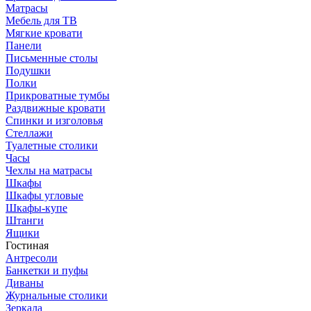
Матрасы
Мебель для ТВ
Мягкие кровати
Панели
Письменные столы
Подушки
Полки
Прикроватные тумбы
Раздвижные кровати
Спинки и изголовья
Стеллажи
Туалетные столики
Часы
Чехлы на матрасы
Шкафы
Шкафы угловые
Шкафы-купе
Штанги
Ящики
Гостиная
Антресоли
Банкетки и пуфы
Диваны
Журнальные столики
Зеркала