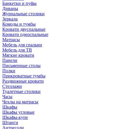
Банкетки и пуфы
Диваны
Журнальные столики
Зеркала
Комоды и тумбы
Кровати двуспальные
Кровати односпальные
Матрасы
Мебель для спальни
Мебель для ТВ
Мягкие кровати
Панели
Письменные столы
Полки
Прикроватные тумбы
Раздвижные кровати
Стеллажи
Туалетные столики
Часы
Чехлы на матрасы
Шкафы
Шкафы угловые
Шкафы-купе
Штанги
Антресоли