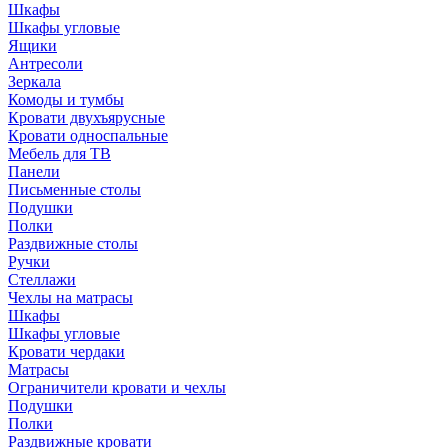
Шкафы
Шкафы угловые
Ящики
Антресоли
Зеркала
Комоды и тумбы
Кровати двухъярусные
Кровати односпальные
Мебель для ТВ
Панели
Письменные столы
Подушки
Полки
Раздвижные столы
Ручки
Стеллажи
Чехлы на матрасы
Шкафы
Шкафы угловые
Кровати чердаки
Матрасы
Ограничители кровати и чехлы
Подушки
Полки
Раздвижные кровати