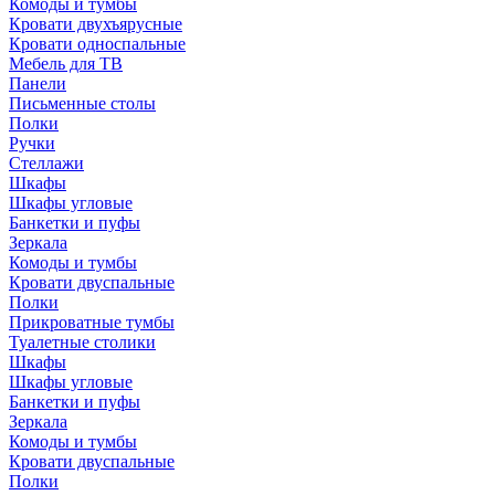
Комоды и тумбы
Кровати двухъярусные
Кровати односпальные
Мебель для ТВ
Панели
Письменные столы
Полки
Ручки
Стеллажи
Шкафы
Шкафы угловые
Банкетки и пуфы
Зеркала
Комоды и тумбы
Кровати двуспальные
Полки
Прикроватные тумбы
Туалетные столики
Шкафы
Шкафы угловые
Банкетки и пуфы
Зеркала
Комоды и тумбы
Кровати двуспальные
Полки