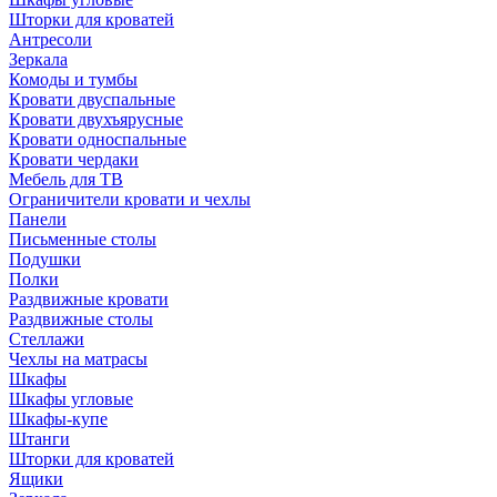
Шторки для кроватей
Антресоли
Зеркала
Комоды и тумбы
Кровати двуспальные
Кровати двухъярусные
Кровати односпальные
Кровати чердаки
Мебель для ТВ
Ограничители кровати и чехлы
Панели
Письменные столы
Подушки
Полки
Раздвижные кровати
Раздвижные столы
Стеллажи
Чехлы на матрасы
Шкафы
Шкафы угловые
Шкафы-купе
Штанги
Шторки для кроватей
Ящики