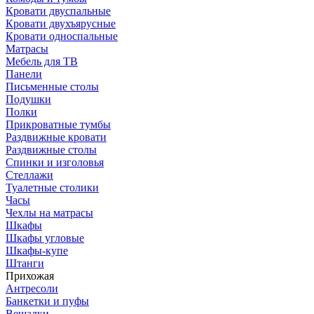
Кровати двуспальные
Кровати двухъярусные
Кровати односпальные
Матрасы
Мебель для ТВ
Панели
Письменные столы
Подушки
Полки
Прикроватные тумбы
Раздвижные кровати
Раздвижные столы
Спинки и изголовья
Стеллажи
Туалетные столики
Часы
Чехлы на матрасы
Шкафы
Шкафы угловые
Шкафы-купе
Штанги
Прихожая
Антресоли
Банкетки и пуфы
Вешалки