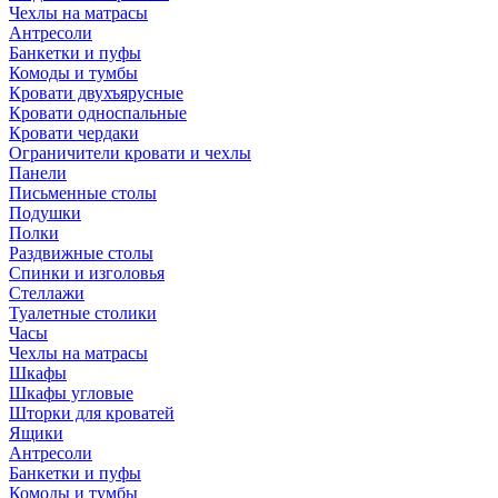
Чехлы на матрасы
Антресоли
Банкетки и пуфы
Комоды и тумбы
Кровати двухъярусные
Кровати односпальные
Кровати чердаки
Ограничители кровати и чехлы
Панели
Письменные столы
Подушки
Полки
Раздвижные столы
Спинки и изголовья
Стеллажи
Туалетные столики
Часы
Чехлы на матрасы
Шкафы
Шкафы угловые
Шторки для кроватей
Ящики
Антресоли
Банкетки и пуфы
Комоды и тумбы