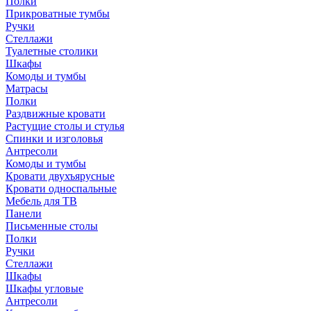
Полки
Прикроватные тумбы
Ручки
Стеллажи
Туалетные столики
Шкафы
Комоды и тумбы
Матрасы
Полки
Раздвижные кровати
Растущие столы и стулья
Спинки и изголовья
Антресоли
Комоды и тумбы
Кровати двухъярусные
Кровати односпальные
Мебель для ТВ
Панели
Письменные столы
Полки
Ручки
Стеллажи
Шкафы
Шкафы угловые
Антресоли