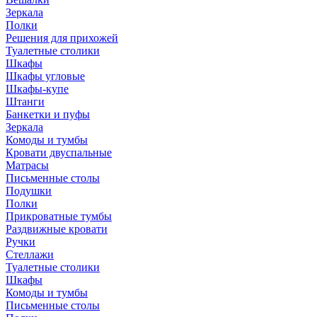
Зеркала
Полки
Решения для прихожей
Туалетные столики
Шкафы
Шкафы угловые
Шкафы-купе
Штанги
Банкетки и пуфы
Зеркала
Комоды и тумбы
Кровати двуспальные
Матрасы
Письменные столы
Подушки
Полки
Прикроватные тумбы
Раздвижные кровати
Ручки
Стеллажи
Туалетные столики
Шкафы
Комоды и тумбы
Письменные столы