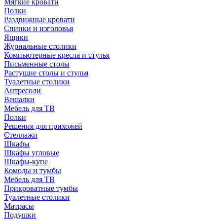
Мягкие кровати
Полки
Раздвижные кровати
Спинки и изголовья
Ящики
Журнальные столики
Компьютерные кресла и стулья
Письменные столы
Растущие столы и стулья
Туалетные столики
Антресоли
Вешалки
Мебель для ТВ
Полки
Решения для прихожей
Стеллажи
Шкафы
Шкафы угловые
Шкафы-купе
Комоды и тумбы
Мебель для ТВ
Прикроватные тумбы
Туалетные столики
Матрасы
Подушки