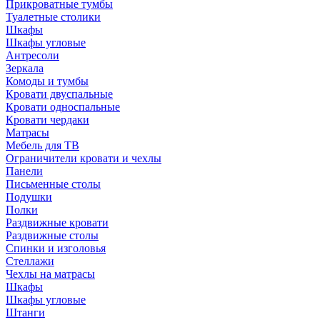
Прикроватные тумбы
Туалетные столики
Шкафы
Шкафы угловые
Антресоли
Зеркала
Комоды и тумбы
Кровати двуспальные
Кровати односпальные
Кровати чердаки
Матрасы
Мебель для ТВ
Ограничители кровати и чехлы
Панели
Письменные столы
Подушки
Полки
Раздвижные кровати
Раздвижные столы
Спинки и изголовья
Стеллажи
Чехлы на матрасы
Шкафы
Шкафы угловые
Штанги