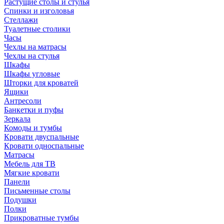
Растущие столы и стулья
Спинки и изголовья
Стеллажи
Туалетные столики
Часы
Чехлы на матрасы
Чехлы на стулья
Шкафы
Шкафы угловые
Шторки для кроватей
Ящики
Антресоли
Банкетки и пуфы
Зеркала
Комоды и тумбы
Кровати двуспальные
Кровати односпальные
Матрасы
Мебель для ТВ
Мягкие кровати
Панели
Письменные столы
Подушки
Полки
Прикроватные тумбы