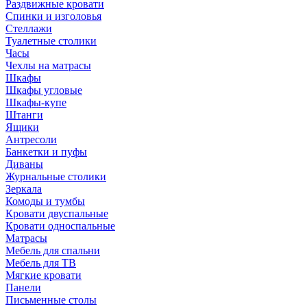
Раздвижные кровати
Спинки и изголовья
Стеллажи
Туалетные столики
Часы
Чехлы на матрасы
Шкафы
Шкафы угловые
Шкафы-купе
Штанги
Ящики
Антресоли
Банкетки и пуфы
Диваны
Журнальные столики
Зеркала
Комоды и тумбы
Кровати двуспальные
Кровати односпальные
Матрасы
Мебель для спальни
Мебель для ТВ
Мягкие кровати
Панели
Письменные столы