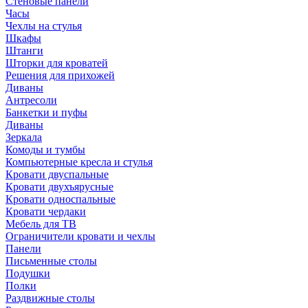
Стеновые панели
Часы
Чехлы на стулья
Шкафы
Штанги
Шторки для кроватей
Решения для прихожей
Диваны
Антресоли
Банкетки и пуфы
Диваны
Зеркала
Комоды и тумбы
Компьютерные кресла и стулья
Кровати двуспальные
Кровати двухъярусные
Кровати односпальные
Кровати чердаки
Мебель для ТВ
Ограничители кровати и чехлы
Панели
Письменные столы
Подушки
Полки
Раздвижные столы