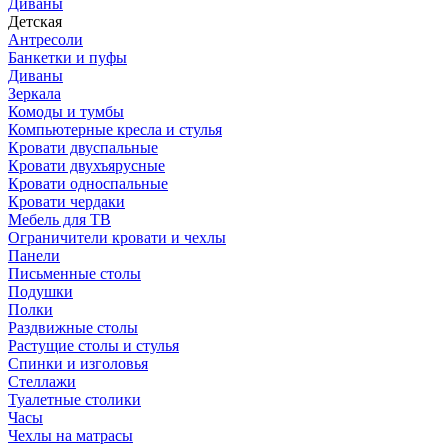
Диваны
Детская
Антресоли
Банкетки и пуфы
Диваны
Зеркала
Комоды и тумбы
Компьютерные кресла и стулья
Кровати двуспальные
Кровати двухъярусные
Кровати односпальные
Кровати чердаки
Мебель для ТВ
Ограничители кровати и чехлы
Панели
Письменные столы
Подушки
Полки
Раздвижные столы
Растущие столы и стулья
Спинки и изголовья
Стеллажи
Туалетные столики
Часы
Чехлы на матрасы