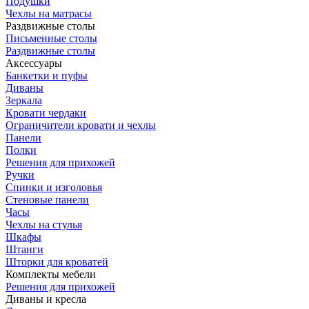
Подушки
Чехлы на матрасы
Раздвижные столы
Письменные столы
Раздвижные столы
Аксессуары
Банкетки и пуфы
Диваны
Зеркала
Кровати чердаки
Ограничители кровати и чехлы
Панели
Полки
Решения для прихожей
Ручки
Спинки и изголовья
Стеновые панели
Часы
Чехлы на стулья
Шкафы
Штанги
Шторки для кроватей
Комплекты мебели
Решения для прихожей
Диваны и кресла