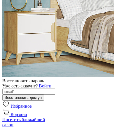
Восстановить пароль
Уже есть аккаунт?
Войти
Избранное
Корзина
Посетить ближайший
салон