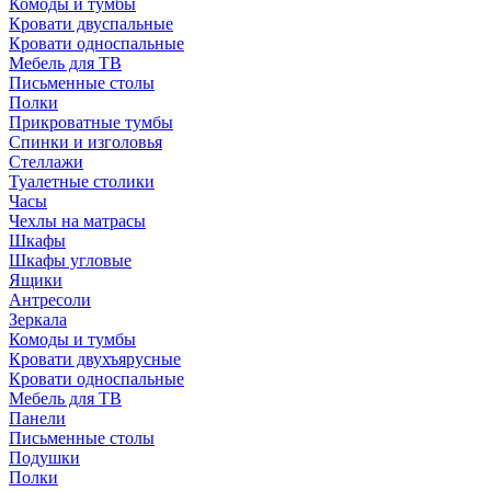
Комоды и тумбы
Кровати двуспальные
Кровати односпальные
Мебель для ТВ
Письменные столы
Полки
Прикроватные тумбы
Спинки и изголовья
Стеллажи
Туалетные столики
Часы
Чехлы на матрасы
Шкафы
Шкафы угловые
Ящики
Антресоли
Зеркала
Комоды и тумбы
Кровати двухъярусные
Кровати односпальные
Мебель для ТВ
Панели
Письменные столы
Подушки
Полки