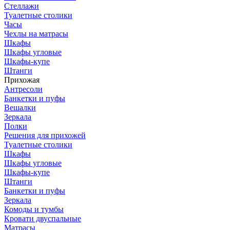
Стеллажи
Туалетные столики
Часы
Чехлы на матрасы
Шкафы
Шкафы угловые
Шкафы-купе
Штанги
Прихожая
Антресоли
Банкетки и пуфы
Вешалки
Зеркала
Полки
Решения для прихожей
Туалетные столики
Шкафы
Шкафы угловые
Шкафы-купе
Штанги
Банкетки и пуфы
Зеркала
Комоды и тумбы
Кровати двуспальные
Матрасы