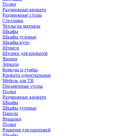
Полки
Раздвижные кровати
Раздвижные столы
Стеллажи
Чехлы на матрасы
Шкафы
Шкафы угловые
Шкафы-купе
Штанги
Шторки для кроватей
Ящики
Зеркала
Комоды и тумбы
Кровати односпальные
Мебель для ТВ
Письменные столы
Полки
Раздвижные кровати
Шкафы
Шкафы угловые
Панели
Вешалки
Полки
Решения для прихожей
Шкафы