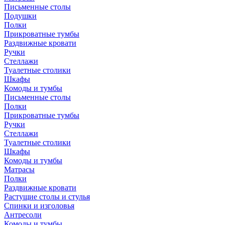
Письменные столы
Подушки
Полки
Прикроватные тумбы
Раздвижные кровати
Ручки
Стеллажи
Туалетные столики
Шкафы
Комоды и тумбы
Письменные столы
Полки
Прикроватные тумбы
Ручки
Стеллажи
Туалетные столики
Шкафы
Комоды и тумбы
Матрасы
Полки
Раздвижные кровати
Растущие столы и стулья
Спинки и изголовья
Антресоли
Комоды и тумбы