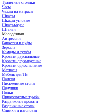
Туалетные столики
Часы
Чехлы на матрасы
Шкафы
Шкафы угловые
Шкафы-купе
Штанги
Молодёжная
Антресоли
Банкетки и пуфы
Зеркала
Комоды и тумбы
Кровати двуспальные
Кровати двухъярусные
Кровати односпальные
Матрасы
Мебель для ТВ
Панели
Письменные столы
Подушки
Полки
Прикроватные тумбы
Раздвижные кровати
Раздвижные столы
Спинки и изголовья