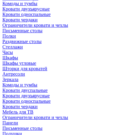
Комоды и тумбы
Кровати двухъярусные
Кровати односпальные
Кровати чердаки
Ограничители кровати и чехлы
Письменные столы
Полки
Раздвижные столы
Стеллажи
Часы
Шкафы
Шкафы угловые
Шторки для кроватей
Антресоли
Зеркала
Комоды и тумбы
Кровати двуспальные
Кровати двухъярусные
Кровати односпальные
Кровати чердаки
Мебель для ТВ
Ограничители кровати и чехлы
Панели
Письменные столы
Подушки