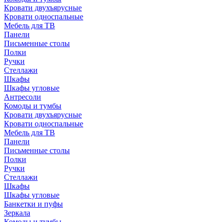
Кровати двухъярусные
Кровати односпальные
Мебель для ТВ
Панели
Письменные столы
Полки
Ручки
Стеллажи
Шкафы
Шкафы угловые
Антресоли
Комоды и тумбы
Кровати двухъярусные
Кровати односпальные
Мебель для ТВ
Панели
Письменные столы
Полки
Ручки
Стеллажи
Шкафы
Шкафы угловые
Банкетки и пуфы
Зеркала
Комоды и тумбы