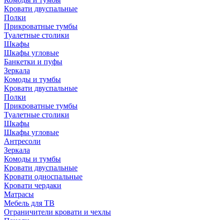
Кровати двуспальные
Полки
Прикроватные тумбы
Туалетные столики
Шкафы
Шкафы угловые
Банкетки и пуфы
Зеркала
Комоды и тумбы
Кровати двуспальные
Полки
Прикроватные тумбы
Туалетные столики
Шкафы
Шкафы угловые
Антресоли
Зеркала
Комоды и тумбы
Кровати двуспальные
Кровати односпальные
Кровати чердаки
Матрасы
Мебель для ТВ
Ограничители кровати и чехлы