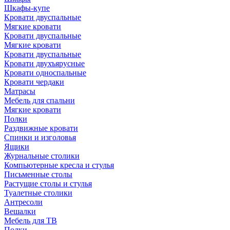
Шкафы-купе
Кровати двуспальные
Мягкие кровати
Кровати двуспальные
Мягкие кровати
Кровати двуспальные
Кровати двухъярусные
Кровати односпальные
Кровати чердаки
Матрасы
Мебель для спальни
Мягкие кровати
Полки
Раздвижные кровати
Спинки и изголовья
Ящики
Журнальные столики
Компьютерные кресла и стулья
Письменные столы
Растущие столы и стулья
Туалетные столики
Антресоли
Вешалки
Мебель для ТВ
Полки