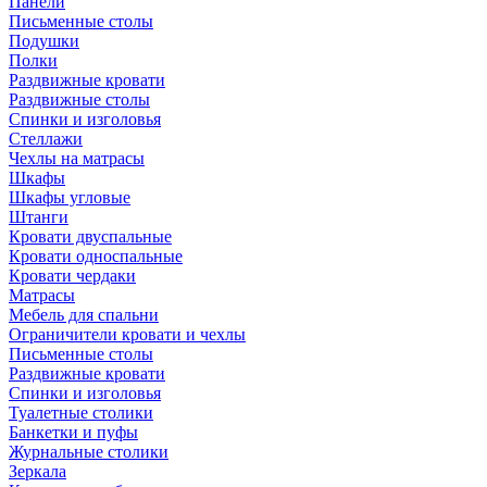
Панели
Письменные столы
Подушки
Полки
Раздвижные кровати
Раздвижные столы
Спинки и изголовья
Стеллажи
Чехлы на матрасы
Шкафы
Шкафы угловые
Штанги
Кровати двуспальные
Кровати односпальные
Кровати чердаки
Матрасы
Мебель для спальни
Ограничители кровати и чехлы
Письменные столы
Раздвижные кровати
Спинки и изголовья
Туалетные столики
Банкетки и пуфы
Журнальные столики
Зеркала