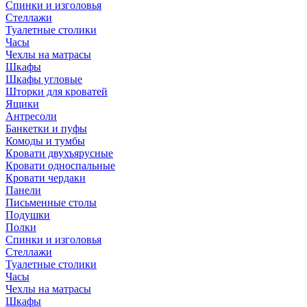
Спинки и изголовья
Стеллажи
Туалетные столики
Часы
Чехлы на матрасы
Шкафы
Шкафы угловые
Шторки для кроватей
Ящики
Антресоли
Банкетки и пуфы
Комоды и тумбы
Кровати двухъярусные
Кровати односпальные
Кровати чердаки
Панели
Письменные столы
Подушки
Полки
Спинки и изголовья
Стеллажи
Туалетные столики
Часы
Чехлы на матрасы
Шкафы