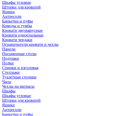
Шкафы угловые
Шторки для кроватей
Ящики
Антресоли
Банкетки и пуфы
Комоды и тумбы
Кровати двухъярусные
Кровати односпальные
Кровати чердаки
Ограничители кровати и чехлы
Панели
Письменные столы
Подушки
Полки
Спинки и изголовья
Стеллажи
Туалетные столики
Часы
Чехлы на матрасы
Шкафы
Шкафы угловые
Шторки для кроватей
Ящики
Антресоли
Банкетки и пуфы