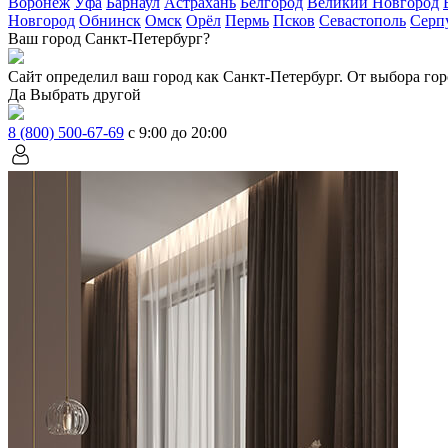
Воронеж
Уфа
Барнаул
Астрахань
Белгород
Великий Новгород
Новгород
Обнинск
Омск
Орёл
Пермь
Псков
Севастополь
Серп
Ваш город Санкт-Петербург?
Сайт определил ваш город как
Санкт-Петербург
. От выбора гор
Да
Выбрать другой
8 (800) 500-67-69
с 9:00 до 20:00