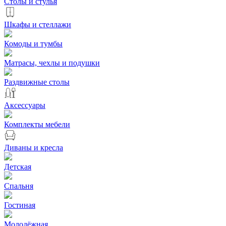
Столы и стулья
Шкафы и стеллажи
Комоды и тумбы
Матрасы, чехлы и подушки
Раздвижные столы
Аксессуары
Комплекты мебели
Диваны и кресла
Детская
Спальня
Гостиная
Молодёжная