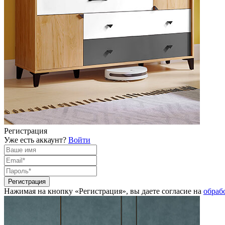
Регистрация
Уже есть аккаунт?
Войти
Нажимая на кнопку «Регистрация», вы даете согласие на
обраб