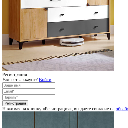
Регистрация
Уже есть аккаунт?
Войти
Нажимая на кнопку «Регистрация», вы даете согласие на
обраб