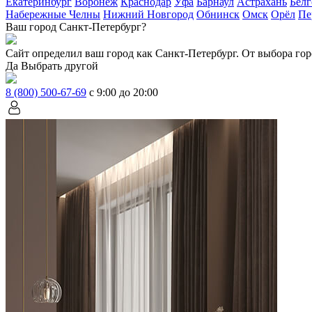
Екатеринбург
Воронеж
Краснодар
Уфа
Барнаул
Астрахань
Белг
Набережные Челны
Нижний Новгород
Обнинск
Омск
Орёл
Пе
Ваш город Санкт-Петербург?
Сайт определил ваш город как
Санкт-Петербург
. От выбора гор
Да
Выбрать другой
8 (800) 500-67-69
с 9:00 до 20:00