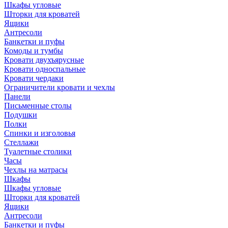
Шкафы угловые
Шторки для кроватей
Ящики
Антресоли
Банкетки и пуфы
Комоды и тумбы
Кровати двухъярусные
Кровати односпальные
Кровати чердаки
Ограничители кровати и чехлы
Панели
Письменные столы
Подушки
Полки
Спинки и изголовья
Стеллажи
Туалетные столики
Часы
Чехлы на матрасы
Шкафы
Шкафы угловые
Шторки для кроватей
Ящики
Антресоли
Банкетки и пуфы