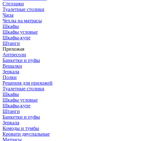
Стеллажи
Туалетные столики
Часы
Чехлы на матрасы
Шкафы
Шкафы угловые
Шкафы-купе
Штанги
Прихожая
Антресоли
Банкетки и пуфы
Вешалки
Зеркала
Полки
Решения для прихожей
Туалетные столики
Шкафы
Шкафы угловые
Шкафы-купе
Штанги
Банкетки и пуфы
Зеркала
Комоды и тумбы
Кровати двуспальные
Матрасы