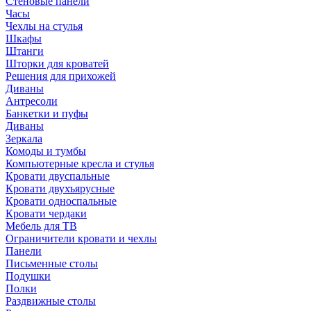
Стеновые панели
Часы
Чехлы на стулья
Шкафы
Штанги
Шторки для кроватей
Решения для прихожей
Диваны
Антресоли
Банкетки и пуфы
Диваны
Зеркала
Комоды и тумбы
Компьютерные кресла и стулья
Кровати двуспальные
Кровати двухъярусные
Кровати односпальные
Кровати чердаки
Мебель для ТВ
Ограничители кровати и чехлы
Панели
Письменные столы
Подушки
Полки
Раздвижные столы