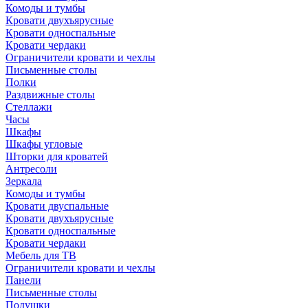
Комоды и тумбы
Кровати двухъярусные
Кровати односпальные
Кровати чердаки
Ограничители кровати и чехлы
Письменные столы
Полки
Раздвижные столы
Стеллажи
Часы
Шкафы
Шкафы угловые
Шторки для кроватей
Антресоли
Зеркала
Комоды и тумбы
Кровати двуспальные
Кровати двухъярусные
Кровати односпальные
Кровати чердаки
Мебель для ТВ
Ограничители кровати и чехлы
Панели
Письменные столы
Подушки