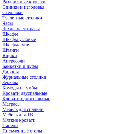
Раздвижные кровати
Спинки и изголовья
Стеллажи
Туалетные столики
Часы
Чехлы на матрасы
Шкафы
Шкафы угловые
Шкафы-купе
Штанги
Ящики
Антресоли
Банкетки и пуфы
Диваны
Журнальные столики
Зеркала
Комоды и тумбы
Кровати двуспальные
Кровати односпальные
Матрасы
Мебель для спальни
Мебель для ТВ
Мягкие кровати
Панели
Письменные столы