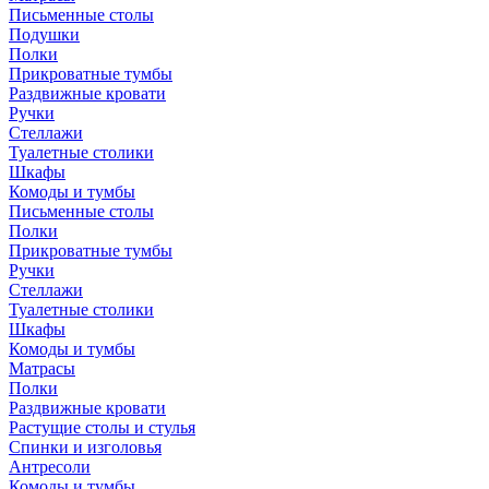
Письменные столы
Подушки
Полки
Прикроватные тумбы
Раздвижные кровати
Ручки
Стеллажи
Туалетные столики
Шкафы
Комоды и тумбы
Письменные столы
Полки
Прикроватные тумбы
Ручки
Стеллажи
Туалетные столики
Шкафы
Комоды и тумбы
Матрасы
Полки
Раздвижные кровати
Растущие столы и стулья
Спинки и изголовья
Антресоли
Комоды и тумбы