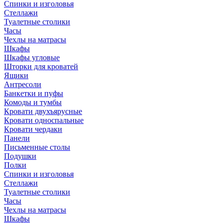
Спинки и изголовья
Стеллажи
Туалетные столики
Часы
Чехлы на матрасы
Шкафы
Шкафы угловые
Шторки для кроватей
Ящики
Антресоли
Банкетки и пуфы
Комоды и тумбы
Кровати двухъярусные
Кровати односпальные
Кровати чердаки
Панели
Письменные столы
Подушки
Полки
Спинки и изголовья
Стеллажи
Туалетные столики
Часы
Чехлы на матрасы
Шкафы