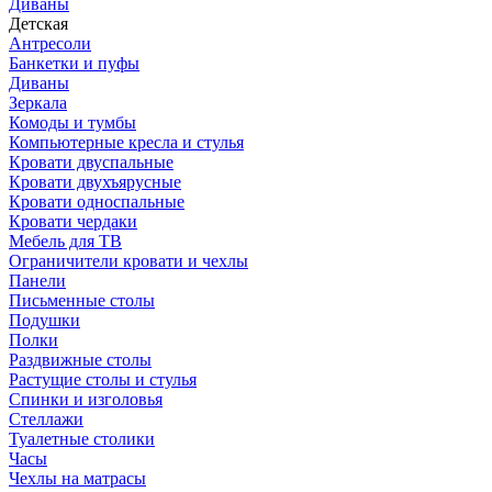
Диваны
Детская
Антресоли
Банкетки и пуфы
Диваны
Зеркала
Комоды и тумбы
Компьютерные кресла и стулья
Кровати двуспальные
Кровати двухъярусные
Кровати односпальные
Кровати чердаки
Мебель для ТВ
Ограничители кровати и чехлы
Панели
Письменные столы
Подушки
Полки
Раздвижные столы
Растущие столы и стулья
Спинки и изголовья
Стеллажи
Туалетные столики
Часы
Чехлы на матрасы