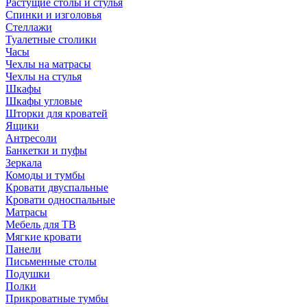
Растущие столы и стулья
Спинки и изголовья
Стеллажи
Туалетные столики
Часы
Чехлы на матрасы
Чехлы на стулья
Шкафы
Шкафы угловые
Шторки для кроватей
Ящики
Антресоли
Банкетки и пуфы
Зеркала
Комоды и тумбы
Кровати двуспальные
Кровати односпальные
Матрасы
Мебель для ТВ
Мягкие кровати
Панели
Письменные столы
Подушки
Полки
Прикроватные тумбы