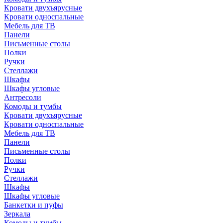
Кровати двухъярусные
Кровати односпальные
Мебель для ТВ
Панели
Письменные столы
Полки
Ручки
Стеллажи
Шкафы
Шкафы угловые
Антресоли
Комоды и тумбы
Кровати двухъярусные
Кровати односпальные
Мебель для ТВ
Панели
Письменные столы
Полки
Ручки
Стеллажи
Шкафы
Шкафы угловые
Банкетки и пуфы
Зеркала
Комоды и тумбы