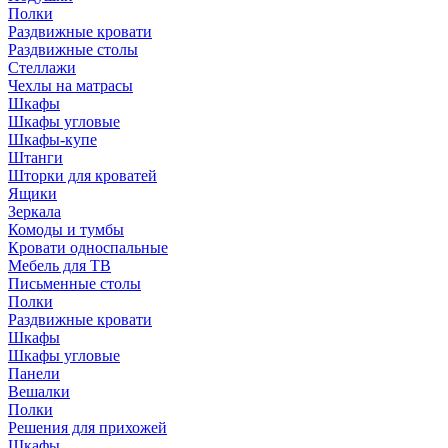
Полки
Раздвижные кровати
Раздвижные столы
Стеллажи
Чехлы на матрасы
Шкафы
Шкафы угловые
Шкафы-купе
Штанги
Шторки для кроватей
Ящики
Зеркала
Комоды и тумбы
Кровати односпальные
Мебель для ТВ
Письменные столы
Полки
Раздвижные кровати
Шкафы
Шкафы угловые
Панели
Вешалки
Полки
Решения для прихожей
Шкафы