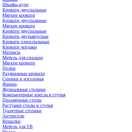
Шкафы-купе
Кровати двуспальные
Мягкие кровати
Кровати двуспальные
Мягкие кровати
Кровати двуспальные
Кровати двухъярусные
Кровати односпальные
Кровати чердаки
Матрасы
Мебель для спальни
Мягкие кровати
Полки
Раздвижные кровати
Спинки и изголовья
Ящики
Журнальные столики
Компьютерные кресла и стулья
Письменные столы
Растущие столы и стулья
Туалетные столики
Антресоли
Вешалки
Мебель для ТВ
Полки