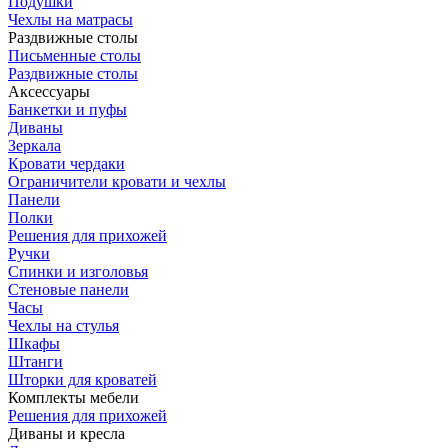
Подушки
Чехлы на матрасы
Раздвижные столы
Письменные столы
Раздвижные столы
Аксессуары
Банкетки и пуфы
Диваны
Зеркала
Кровати чердаки
Ограничители кровати и чехлы
Панели
Полки
Решения для прихожей
Ручки
Спинки и изголовья
Стеновые панели
Часы
Чехлы на стулья
Шкафы
Штанги
Шторки для кроватей
Комплекты мебели
Решения для прихожей
Диваны и кресла