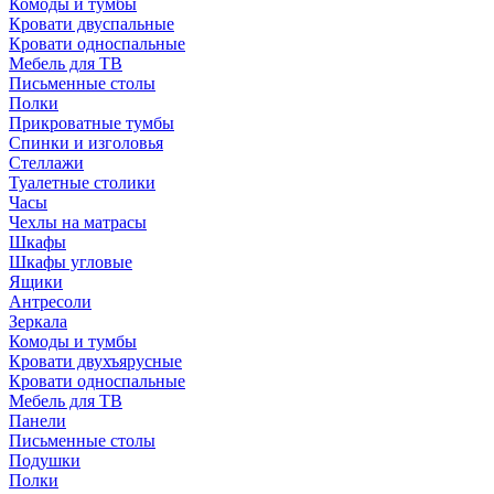
Комоды и тумбы
Кровати двуспальные
Кровати односпальные
Мебель для ТВ
Письменные столы
Полки
Прикроватные тумбы
Спинки и изголовья
Стеллажи
Туалетные столики
Часы
Чехлы на матрасы
Шкафы
Шкафы угловые
Ящики
Антресоли
Зеркала
Комоды и тумбы
Кровати двухъярусные
Кровати односпальные
Мебель для ТВ
Панели
Письменные столы
Подушки
Полки