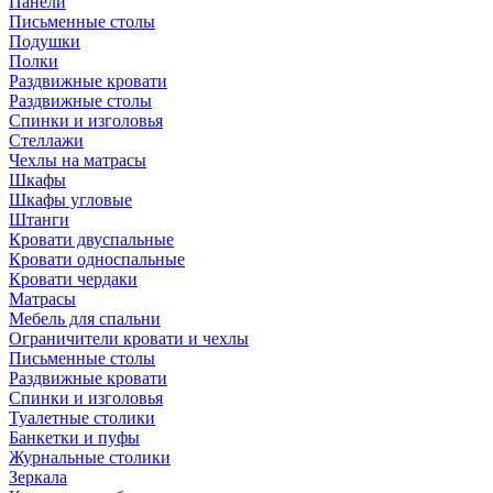
Панели
Письменные столы
Подушки
Полки
Раздвижные кровати
Раздвижные столы
Спинки и изголовья
Стеллажи
Чехлы на матрасы
Шкафы
Шкафы угловые
Штанги
Кровати двуспальные
Кровати односпальные
Кровати чердаки
Матрасы
Мебель для спальни
Ограничители кровати и чехлы
Письменные столы
Раздвижные кровати
Спинки и изголовья
Туалетные столики
Банкетки и пуфы
Журнальные столики
Зеркала