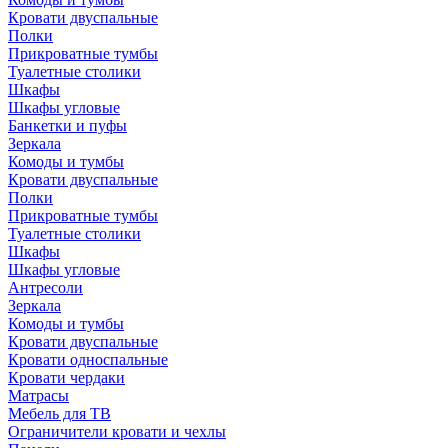
Кровати двуспальные
Полки
Прикроватные тумбы
Туалетные столики
Шкафы
Шкафы угловые
Банкетки и пуфы
Зеркала
Комоды и тумбы
Кровати двуспальные
Полки
Прикроватные тумбы
Туалетные столики
Шкафы
Шкафы угловые
Антресоли
Зеркала
Комоды и тумбы
Кровати двуспальные
Кровати односпальные
Кровати чердаки
Матрасы
Мебель для ТВ
Ограничители кровати и чехлы