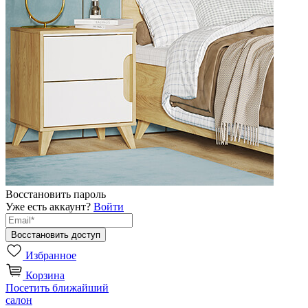
Восстановить пароль
Уже есть аккаунт?
Войти
Избранное
Корзина
Посетить ближайший
салон