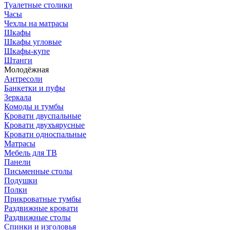
Туалетные столики
Часы
Чехлы на матрасы
Шкафы
Шкафы угловые
Шкафы-купе
Штанги
Молодёжная
Антресоли
Банкетки и пуфы
Зеркала
Комоды и тумбы
Кровати двуспальные
Кровати двухъярусные
Кровати односпальные
Матрасы
Мебель для ТВ
Панели
Письменные столы
Подушки
Полки
Прикроватные тумбы
Раздвижные кровати
Раздвижные столы
Спинки и изголовья