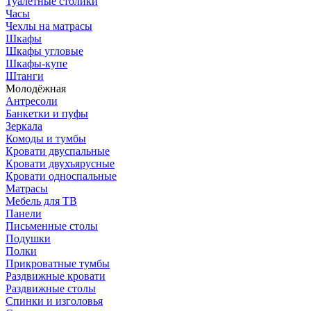
Туалетные столики
Часы
Чехлы на матрасы
Шкафы
Шкафы угловые
Шкафы-купе
Штанги
Молодёжная
Антресоли
Банкетки и пуфы
Зеркала
Комоды и тумбы
Кровати двуспальные
Кровати двухъярусные
Кровати односпальные
Матрасы
Мебель для ТВ
Панели
Письменные столы
Подушки
Полки
Прикроватные тумбы
Раздвижные кровати
Раздвижные столы
Спинки и изголовья