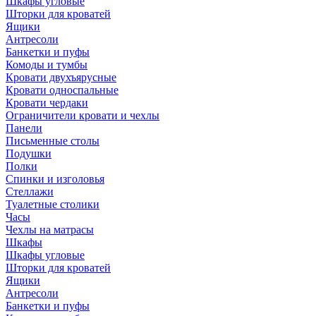
Шкафы угловые
Шторки для кроватей
Ящики
Антресоли
Банкетки и пуфы
Комоды и тумбы
Кровати двухъярусные
Кровати односпальные
Кровати чердаки
Ограничители кровати и чехлы
Панели
Письменные столы
Подушки
Полки
Спинки и изголовья
Стеллажи
Туалетные столики
Часы
Чехлы на матрасы
Шкафы
Шкафы угловые
Шторки для кроватей
Ящики
Антресоли
Банкетки и пуфы