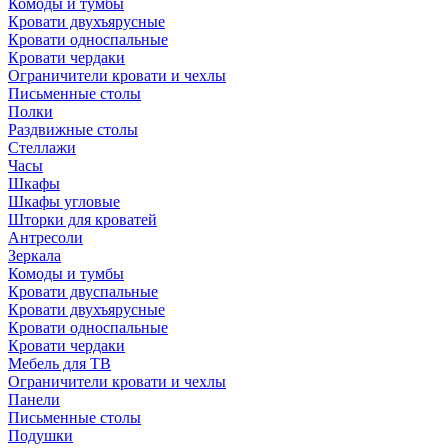
Комоды и тумбы
Кровати двухъярусные
Кровати односпальные
Кровати чердаки
Ограничители кровати и чехлы
Письменные столы
Полки
Раздвижные столы
Стеллажи
Часы
Шкафы
Шкафы угловые
Шторки для кроватей
Антресоли
Зеркала
Комоды и тумбы
Кровати двуспальные
Кровати двухъярусные
Кровати односпальные
Кровати чердаки
Мебель для ТВ
Ограничители кровати и чехлы
Панели
Письменные столы
Подушки