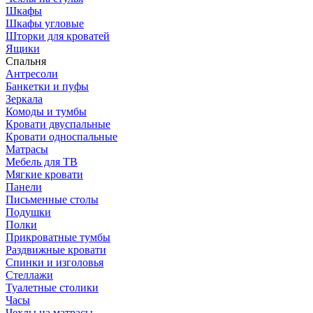
Шкафы
Шкафы угловые
Шторки для кроватей
Ящики
Спальня
Антресоли
Банкетки и пуфы
Зеркала
Комоды и тумбы
Кровати двуспальные
Кровати односпальные
Матрасы
Мебель для ТВ
Мягкие кровати
Панели
Письменные столы
Подушки
Полки
Прикроватные тумбы
Раздвижные кровати
Спинки и изголовья
Стеллажи
Туалетные столики
Часы
Чехлы на матрасы