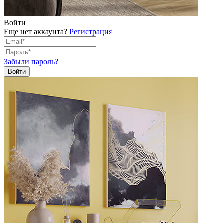
Войти
Еще нет аккаунта?
Регистрация
Забыли пароль?