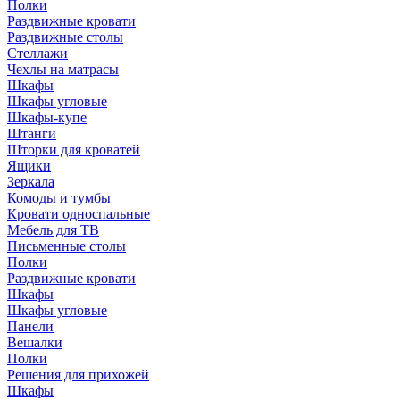
Полки
Раздвижные кровати
Раздвижные столы
Стеллажи
Чехлы на матрасы
Шкафы
Шкафы угловые
Шкафы-купе
Штанги
Шторки для кроватей
Ящики
Зеркала
Комоды и тумбы
Кровати односпальные
Мебель для ТВ
Письменные столы
Полки
Раздвижные кровати
Шкафы
Шкафы угловые
Панели
Вешалки
Полки
Решения для прихожей
Шкафы