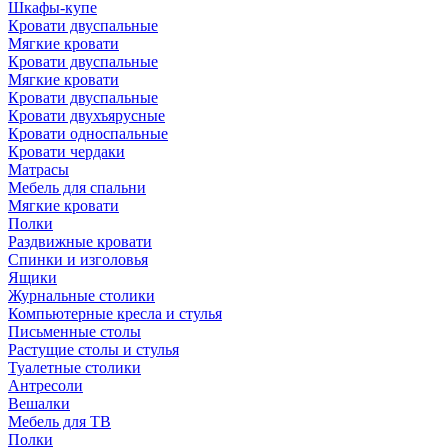
Шкафы-купе
Кровати двуспальные
Мягкие кровати
Кровати двуспальные
Мягкие кровати
Кровати двуспальные
Кровати двухъярусные
Кровати односпальные
Кровати чердаки
Матрасы
Мебель для спальни
Мягкие кровати
Полки
Раздвижные кровати
Спинки и изголовья
Ящики
Журнальные столики
Компьютерные кресла и стулья
Письменные столы
Растущие столы и стулья
Туалетные столики
Антресоли
Вешалки
Мебель для ТВ
Полки