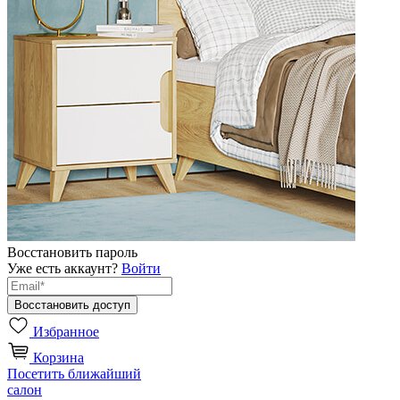
Восстановить пароль
Уже есть аккаунт?
Войти
Избранное
Корзина
Посетить ближайший
салон