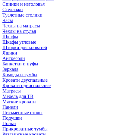
Спинки и изголовья
Стеллажи
Туалетные столики
Часы
Чехлы на матрасы
Чехлы на стулья
Шкафы
Шкафы угловые
Шторки для кроватей
Ящики
Антресоли
Банкетки и пуфы
Зеркала
Комоды и тумбы
Кровати двуспальные
Кровати односпальные
Матрасы
Мебель для ТВ
Мягкие кровати
Панели
Письменные столы
Подушки
Полки
Прикроватные тумбы
Раздвижные кровати