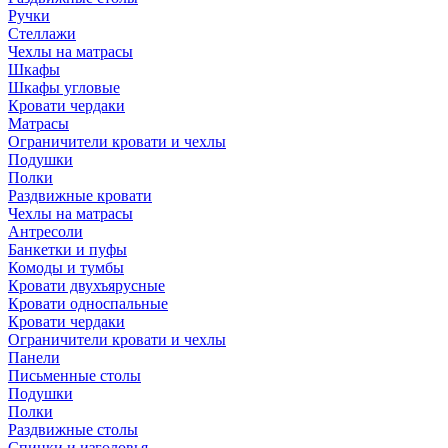
Ручки
Стеллажи
Чехлы на матрасы
Шкафы
Шкафы угловые
Кровати чердаки
Матрасы
Ограничители кровати и чехлы
Подушки
Полки
Раздвижные кровати
Чехлы на матрасы
Антресоли
Банкетки и пуфы
Комоды и тумбы
Кровати двухъярусные
Кровати односпальные
Кровати чердаки
Ограничители кровати и чехлы
Панели
Письменные столы
Подушки
Полки
Раздвижные столы
Спинки и изголовья