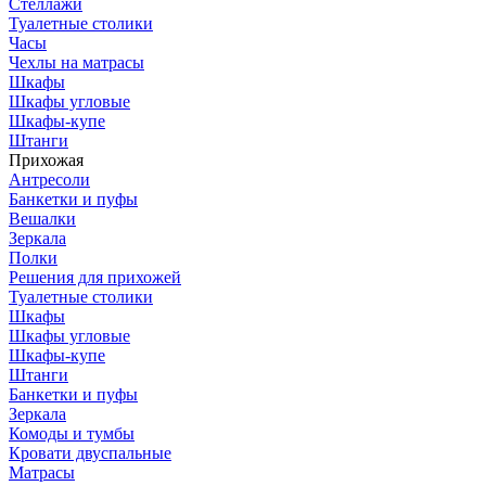
Стеллажи
Туалетные столики
Часы
Чехлы на матрасы
Шкафы
Шкафы угловые
Шкафы-купе
Штанги
Прихожая
Антресоли
Банкетки и пуфы
Вешалки
Зеркала
Полки
Решения для прихожей
Туалетные столики
Шкафы
Шкафы угловые
Шкафы-купе
Штанги
Банкетки и пуфы
Зеркала
Комоды и тумбы
Кровати двуспальные
Матрасы