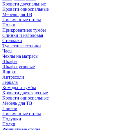
Кровати двуспальные
Кровати односпальные
Мебель для ТВ
Письменные столы
Полки
Прикроватные тумбы
Спинки и изголовья
Стеллажи
Туалетные столики
Часы
Чехлы на матрасы
Шкафы
Шкафы угловые
Ящики
Антресоли
Зеркала
Комоды и тумбы
Кровати двухъярусные
Кровати односпальные
Мебель для ТВ
Панели
Письменные столы
Подушки
Полки
Раздвижные столы