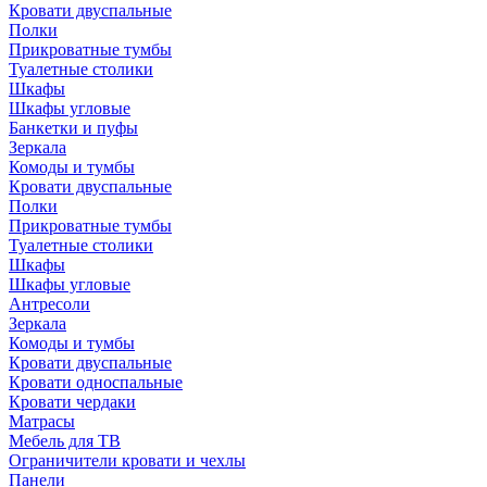
Кровати двуспальные
Полки
Прикроватные тумбы
Туалетные столики
Шкафы
Шкафы угловые
Банкетки и пуфы
Зеркала
Комоды и тумбы
Кровати двуспальные
Полки
Прикроватные тумбы
Туалетные столики
Шкафы
Шкафы угловые
Антресоли
Зеркала
Комоды и тумбы
Кровати двуспальные
Кровати односпальные
Кровати чердаки
Матрасы
Мебель для ТВ
Ограничители кровати и чехлы
Панели