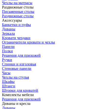
Чехлы на матрасы
Раздвижные столы
Письменные столы
Раздвижные столы
Аксессуары
Банкетки и пуфы
Диваны
Зеркала
Кровати чердаки
Ограничители кровати и чехлы
Панели
Полки
Решения для прихожей
Ручки
Спинки и изголовья
Стеновые панели
Часы
Чехлы на стулья
Шкафы
Штанги
Шторки для кроватей
Комплекты мебели
Решения для прихожей
Диваны и кресла
Диваны