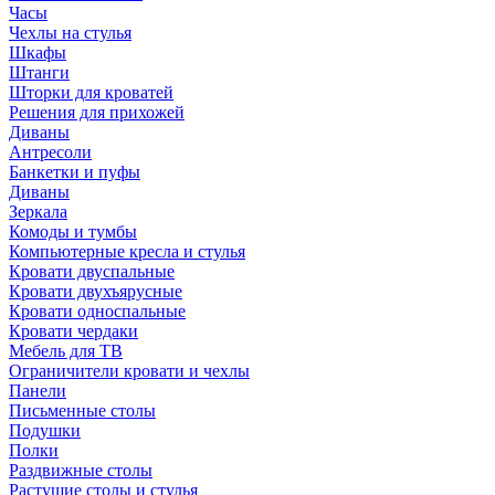
Часы
Чехлы на стулья
Шкафы
Штанги
Шторки для кроватей
Решения для прихожей
Диваны
Антресоли
Банкетки и пуфы
Диваны
Зеркала
Комоды и тумбы
Компьютерные кресла и стулья
Кровати двуспальные
Кровати двухъярусные
Кровати односпальные
Кровати чердаки
Мебель для ТВ
Ограничители кровати и чехлы
Панели
Письменные столы
Подушки
Полки
Раздвижные столы
Растущие столы и стулья