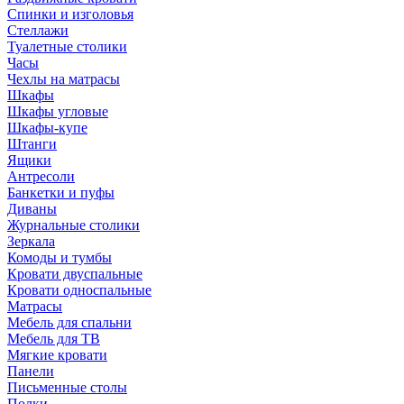
Спинки и изголовья
Стеллажи
Туалетные столики
Часы
Чехлы на матрасы
Шкафы
Шкафы угловые
Шкафы-купе
Штанги
Ящики
Антресоли
Банкетки и пуфы
Диваны
Журнальные столики
Зеркала
Комоды и тумбы
Кровати двуспальные
Кровати односпальные
Матрасы
Мебель для спальни
Мебель для ТВ
Мягкие кровати
Панели
Письменные столы
Полки