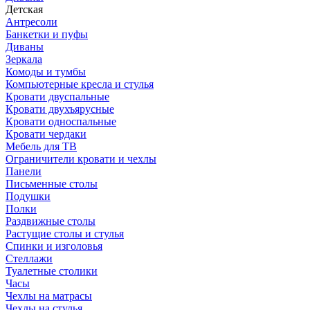
Детская
Антресоли
Банкетки и пуфы
Диваны
Зеркала
Комоды и тумбы
Компьютерные кресла и стулья
Кровати двуспальные
Кровати двухъярусные
Кровати односпальные
Кровати чердаки
Мебель для ТВ
Ограничители кровати и чехлы
Панели
Письменные столы
Подушки
Полки
Раздвижные столы
Растущие столы и стулья
Спинки и изголовья
Стеллажи
Туалетные столики
Часы
Чехлы на матрасы
Чехлы на стулья