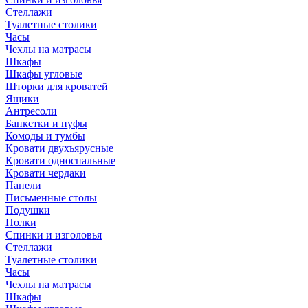
Стеллажи
Туалетные столики
Часы
Чехлы на матрасы
Шкафы
Шкафы угловые
Шторки для кроватей
Ящики
Антресоли
Банкетки и пуфы
Комоды и тумбы
Кровати двухъярусные
Кровати односпальные
Кровати чердаки
Панели
Письменные столы
Подушки
Полки
Спинки и изголовья
Стеллажи
Туалетные столики
Часы
Чехлы на матрасы
Шкафы