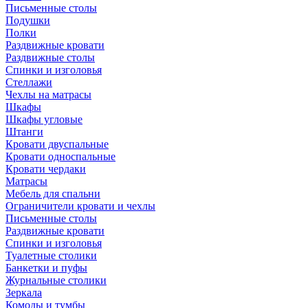
Письменные столы
Подушки
Полки
Раздвижные кровати
Раздвижные столы
Спинки и изголовья
Стеллажи
Чехлы на матрасы
Шкафы
Шкафы угловые
Штанги
Кровати двуспальные
Кровати односпальные
Кровати чердаки
Матрасы
Мебель для спальни
Ограничители кровати и чехлы
Письменные столы
Раздвижные кровати
Спинки и изголовья
Туалетные столики
Банкетки и пуфы
Журнальные столики
Зеркала
Комоды и тумбы