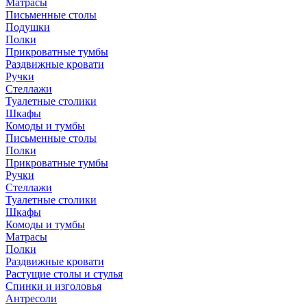
Матрасы
Письменные столы
Подушки
Полки
Прикроватные тумбы
Раздвижные кровати
Ручки
Стеллажи
Туалетные столики
Шкафы
Комоды и тумбы
Письменные столы
Полки
Прикроватные тумбы
Ручки
Стеллажи
Туалетные столики
Шкафы
Комоды и тумбы
Матрасы
Полки
Раздвижные кровати
Растущие столы и стулья
Спинки и изголовья
Антресоли