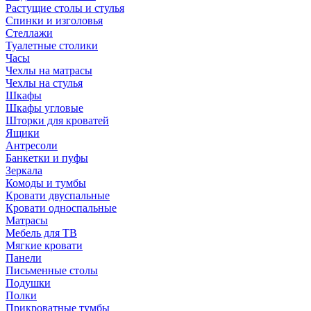
Растущие столы и стулья
Спинки и изголовья
Стеллажи
Туалетные столики
Часы
Чехлы на матрасы
Чехлы на стулья
Шкафы
Шкафы угловые
Шторки для кроватей
Ящики
Антресоли
Банкетки и пуфы
Зеркала
Комоды и тумбы
Кровати двуспальные
Кровати односпальные
Матрасы
Мебель для ТВ
Мягкие кровати
Панели
Письменные столы
Подушки
Полки
Прикроватные тумбы