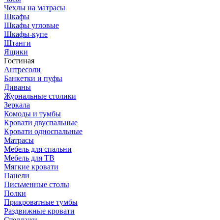
Чехлы на матрасы
Шкафы
Шкафы угловые
Шкафы-купе
Штанги
Ящики
Гостиная
Антресоли
Банкетки и пуфы
Диваны
Журнальные столики
Зеркала
Комоды и тумбы
Кровати двуспальные
Кровати односпальные
Матрасы
Мебель для спальни
Мебель для ТВ
Мягкие кровати
Панели
Письменные столы
Полки
Прикроватные тумбы
Раздвижные кровати
Стеллажи