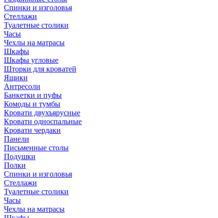
Спинки и изголовья
Стеллажи
Туалетные столики
Часы
Чехлы на матрасы
Шкафы
Шкафы угловые
Шторки для кроватей
Ящики
Антресоли
Банкетки и пуфы
Комоды и тумбы
Кровати двухъярусные
Кровати односпальные
Кровати чердаки
Панели
Письменные столы
Подушки
Полки
Спинки и изголовья
Стеллажи
Туалетные столики
Часы
Чехлы на матрасы
Шкафы