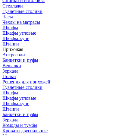
Спинки и изголовья
Стеллажи
Туалетные столики
Часы
Чехлы на матрасы
Шкафы
Шкафы угловые
Шкафы-купе
Штанги
Прихожая
Антресоли
Банкетки и пуфы
Вешалки
Зеркала
Полки
Решения для прихожей
Туалетные столики
Шкафы
Шкафы угловые
Шкафы-купе
Штанги
Банкетки и пуфы
Зеркала
Комоды и тумбы
Кровати двуспальные