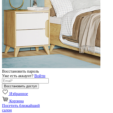
Восстановить пароль
Уже есть аккаунт?
Войти
Избранное
Корзина
Посетить ближайший
салон