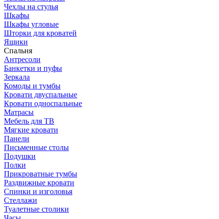
Чехлы на стулья
Шкафы
Шкафы угловые
Шторки для кроватей
Ящики
Спальня
Антресоли
Банкетки и пуфы
Зеркала
Комоды и тумбы
Кровати двуспальные
Кровати односпальные
Матрасы
Мебель для ТВ
Мягкие кровати
Панели
Письменные столы
Подушки
Полки
Прикроватные тумбы
Раздвижные кровати
Спинки и изголовья
Стеллажи
Туалетные столики
Часы