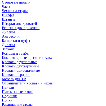
Стеновые панели
Часы
Чехлы на стулья
Шкафы
Штанги
Шторки для кроватей
Решения для прихожей
Диваны
Антресоли
Банкетки и пуфы
Диваны
Зеркала
Комоды и тумбы
Компьютерные кресла и стулья
Кровати двуспальные
Кровати двухъярусные
Кровати односпальные
Кровати чердаки
Мебель для ТВ
Ограничители кровати и чехлы
Панели
Письменные столы
Подушки
Полки
Раздвижные столы