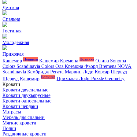
Детская
Спальня
Гостиная
Молодёжная
Прихожая
Новинка
Новинка
Кашемир
Кашемир Кремона
Олива
Sonoma
Colors
Scandinavia Colors
Ола
Кремона
Фьорд
Bremens
NOVA
Scandinavia
Кембридж
Регата
Марвин
Леди
Корсар
Шервуд
Новинка
Шервуд Кашемир
Прихожая Лофт
Puzzle
Geometry
Кровати
Кровати двуспальные
Кровати двухъярусные
Кровати односпальные
Кровати чердаки
Матрасы
Мебель для спальни
Мягкие кровати
Полки
Раздвижные кровати