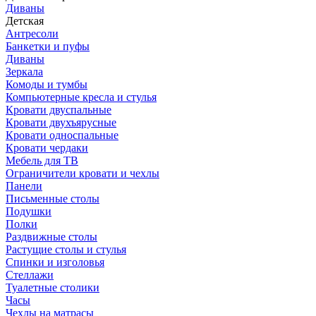
Диваны
Детская
Антресоли
Банкетки и пуфы
Диваны
Зеркала
Комоды и тумбы
Компьютерные кресла и стулья
Кровати двуспальные
Кровати двухъярусные
Кровати односпальные
Кровати чердаки
Мебель для ТВ
Ограничители кровати и чехлы
Панели
Письменные столы
Подушки
Полки
Раздвижные столы
Растущие столы и стулья
Спинки и изголовья
Стеллажи
Туалетные столики
Часы
Чехлы на матрасы