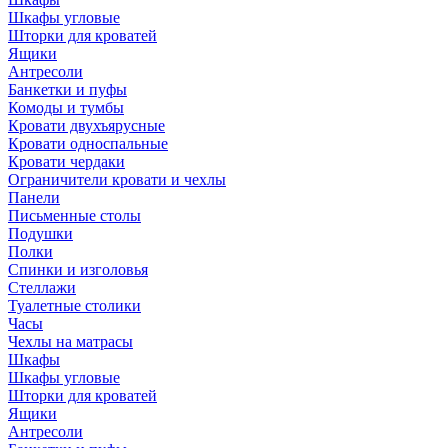
Шкафы угловые
Шторки для кроватей
Ящики
Антресоли
Банкетки и пуфы
Комоды и тумбы
Кровати двухъярусные
Кровати односпальные
Кровати чердаки
Ограничители кровати и чехлы
Панели
Письменные столы
Подушки
Полки
Спинки и изголовья
Стеллажи
Туалетные столики
Часы
Чехлы на матрасы
Шкафы
Шкафы угловые
Шторки для кроватей
Ящики
Антресоли