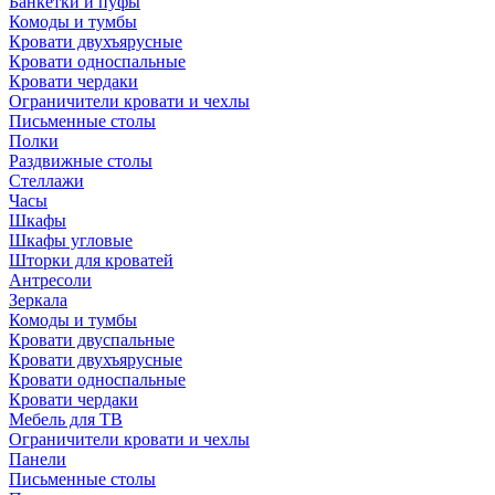
Банкетки и пуфы
Комоды и тумбы
Кровати двухъярусные
Кровати односпальные
Кровати чердаки
Ограничители кровати и чехлы
Письменные столы
Полки
Раздвижные столы
Стеллажи
Часы
Шкафы
Шкафы угловые
Шторки для кроватей
Антресоли
Зеркала
Комоды и тумбы
Кровати двуспальные
Кровати двухъярусные
Кровати односпальные
Кровати чердаки
Мебель для ТВ
Ограничители кровати и чехлы
Панели
Письменные столы