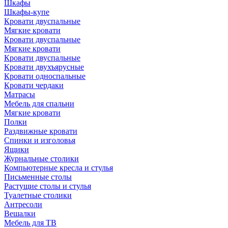
Шкафы
Шкафы-купе
Кровати двуспальные
Мягкие кровати
Кровати двуспальные
Мягкие кровати
Кровати двуспальные
Кровати двухъярусные
Кровати односпальные
Кровати чердаки
Матрасы
Мебель для спальни
Мягкие кровати
Полки
Раздвижные кровати
Спинки и изголовья
Ящики
Журнальные столики
Компьютерные кресла и стулья
Письменные столы
Растущие столы и стулья
Туалетные столики
Антресоли
Вешалки
Мебель для ТВ