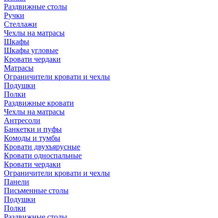
Раздвижные столы
Ручки
Стеллажи
Чехлы на матрасы
Шкафы
Шкафы угловые
Кровати чердаки
Матрасы
Ограничители кровати и чехлы
Подушки
Полки
Раздвижные кровати
Чехлы на матрасы
Антресоли
Банкетки и пуфы
Комоды и тумбы
Кровати двухъярусные
Кровати односпальные
Кровати чердаки
Ограничители кровати и чехлы
Панели
Письменные столы
Подушки
Полки
Раздвижные столы