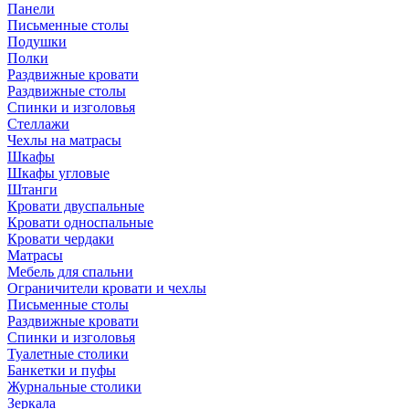
Панели
Письменные столы
Подушки
Полки
Раздвижные кровати
Раздвижные столы
Спинки и изголовья
Стеллажи
Чехлы на матрасы
Шкафы
Шкафы угловые
Штанги
Кровати двуспальные
Кровати односпальные
Кровати чердаки
Матрасы
Мебель для спальни
Ограничители кровати и чехлы
Письменные столы
Раздвижные кровати
Спинки и изголовья
Туалетные столики
Банкетки и пуфы
Журнальные столики
Зеркала