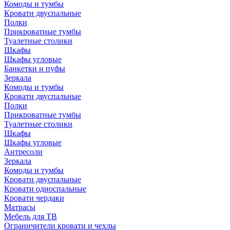
Комоды и тумбы
Кровати двуспальные
Полки
Прикроватные тумбы
Туалетные столики
Шкафы
Шкафы угловые
Банкетки и пуфы
Зеркала
Комоды и тумбы
Кровати двуспальные
Полки
Прикроватные тумбы
Туалетные столики
Шкафы
Шкафы угловые
Антресоли
Зеркала
Комоды и тумбы
Кровати двуспальные
Кровати односпальные
Кровати чердаки
Матрасы
Мебель для ТВ
Ограничители кровати и чехлы