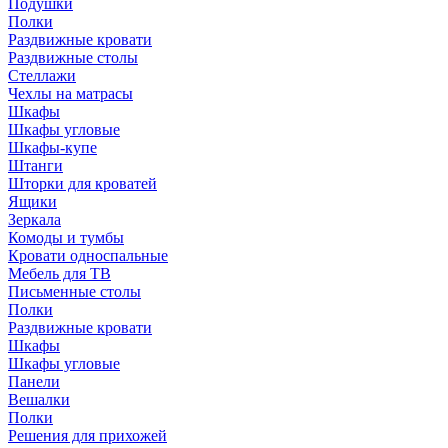
Подушки
Полки
Раздвижные кровати
Раздвижные столы
Стеллажи
Чехлы на матрасы
Шкафы
Шкафы угловые
Шкафы-купе
Штанги
Шторки для кроватей
Ящики
Зеркала
Комоды и тумбы
Кровати односпальные
Мебель для ТВ
Письменные столы
Полки
Раздвижные кровати
Шкафы
Шкафы угловые
Панели
Вешалки
Полки
Решения для прихожей