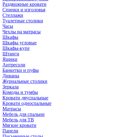
Раздвижные кровати
Спинки и изголовья
Стеллажи
Туалетные столики
Часы
Чехлы на матрасы
Шкафы
Шкафы угловые
Шкафы-купе
Штанги
Ящики
Антресоли
Банкетки и пуфы
Диваны
Журнальные столики
Зеркала
Комоды и тумбы
Кровати двуспальные
Кровати односпальные
Матрасы
Мебель для спальни
Мебель для ТВ
Мягкие кровати
Панели
Письменные столы