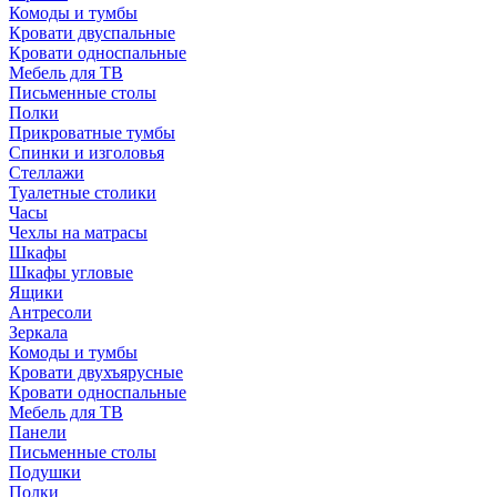
Комоды и тумбы
Кровати двуспальные
Кровати односпальные
Мебель для ТВ
Письменные столы
Полки
Прикроватные тумбы
Спинки и изголовья
Стеллажи
Туалетные столики
Часы
Чехлы на матрасы
Шкафы
Шкафы угловые
Ящики
Антресоли
Зеркала
Комоды и тумбы
Кровати двухъярусные
Кровати односпальные
Мебель для ТВ
Панели
Письменные столы
Подушки
Полки