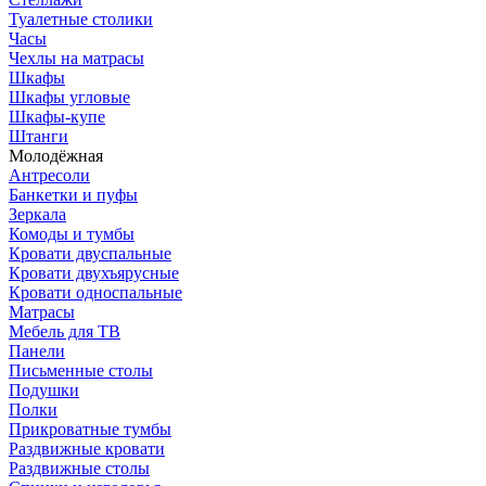
Туалетные столики
Часы
Чехлы на матрасы
Шкафы
Шкафы угловые
Шкафы-купе
Штанги
Молодёжная
Антресоли
Банкетки и пуфы
Зеркала
Комоды и тумбы
Кровати двуспальные
Кровати двухъярусные
Кровати односпальные
Матрасы
Мебель для ТВ
Панели
Письменные столы
Подушки
Полки
Прикроватные тумбы
Раздвижные кровати
Раздвижные столы