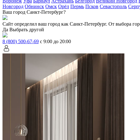
Воронеж
Уфа
Барнаул
Астрахань
Белгород
Великий Новгород
Новгород
Обнинск
Омск
Орёл
Пермь
Псков
Севастополь
Серп
Ваш город Санкт-Петербург?
Сайт определил ваш город как
Санкт-Петербург
. От выбора гор
Да
Выбрать другой
8 (800) 500-67-69
с 9:00 до 20:00