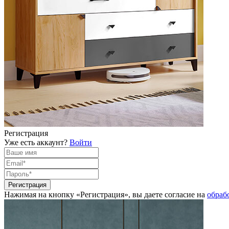
Регистрация
Уже есть аккаунт?
Войти
Нажимая на кнопку «Регистрация», вы даете согласие на
обраб