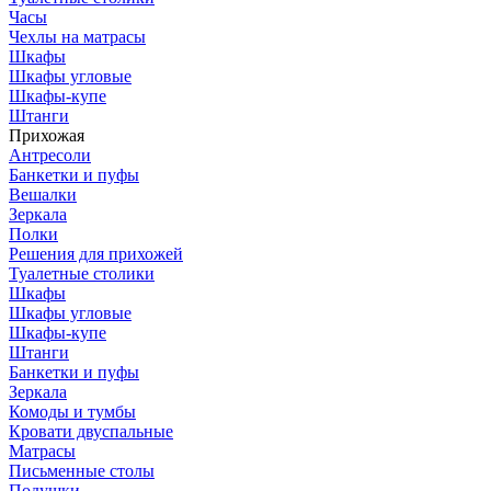
Часы
Чехлы на матрасы
Шкафы
Шкафы угловые
Шкафы-купе
Штанги
Прихожая
Антресоли
Банкетки и пуфы
Вешалки
Зеркала
Полки
Решения для прихожей
Туалетные столики
Шкафы
Шкафы угловые
Шкафы-купе
Штанги
Банкетки и пуфы
Зеркала
Комоды и тумбы
Кровати двуспальные
Матрасы
Письменные столы
Подушки