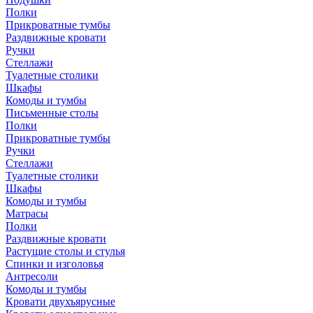
Полки
Прикроватные тумбы
Раздвижные кровати
Ручки
Стеллажи
Туалетные столики
Шкафы
Комоды и тумбы
Письменные столы
Полки
Прикроватные тумбы
Ручки
Стеллажи
Туалетные столики
Шкафы
Комоды и тумбы
Матрасы
Полки
Раздвижные кровати
Растущие столы и стулья
Спинки и изголовья
Антресоли
Комоды и тумбы
Кровати двухъярусные