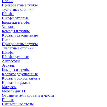
Полки
Прикроватные тумбы
Туалетные столики
Шкафы
Шкафы угловые
Банкетки и пуфы
Зеркала
Комоды и тумбы
Кровати двуспальные
Полки
Прикроватные тумбы
Туалетные столики
Шкафы
Шкафы угловые
Антресоли
Зеркала
Комоды и тумбы
Кровати двуспальные
Кровати односпальные
Кровати чердаки
Матрасы
Мебель для ТВ
Ограничители кровати и чехлы
Панели
Письменные столы