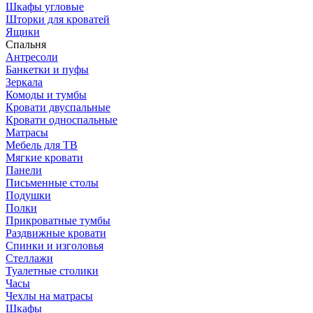
Шкафы угловые
Шторки для кроватей
Ящики
Спальня
Антресоли
Банкетки и пуфы
Зеркала
Комоды и тумбы
Кровати двуспальные
Кровати односпальные
Матрасы
Мебель для ТВ
Мягкие кровати
Панели
Письменные столы
Подушки
Полки
Прикроватные тумбы
Раздвижные кровати
Спинки и изголовья
Стеллажи
Туалетные столики
Часы
Чехлы на матрасы
Шкафы