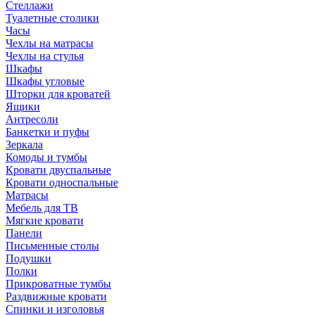
Стеллажи
Туалетные столики
Часы
Чехлы на матрасы
Чехлы на стулья
Шкафы
Шкафы угловые
Шторки для кроватей
Ящики
Антресоли
Банкетки и пуфы
Зеркала
Комоды и тумбы
Кровати двуспальные
Кровати односпальные
Матрасы
Мебель для ТВ
Мягкие кровати
Панели
Письменные столы
Подушки
Полки
Прикроватные тумбы
Раздвижные кровати
Спинки и изголовья