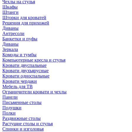
Чехлы на стулья
Шкафы
Штанги
Шторки для кроватей
Решения для прихожей
Диваны
Антресоли
Банкетки и пуфы
Диваны
Зеркала
Комоды и тумбы
Компьютерные кресла и стулья
Кровати двуспальные
Кровати двухъярусные
Кровати односпальные
Кровати чердаки
Мебель для ТВ
Ограничители кровати и чехлы
Панели
Письменные столы
Подушки
Полки
Раздвижные столы
Растущие столы и стулья
Спинки и изголовья