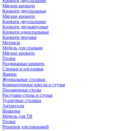
Кровати двуспальные
Мягкие кровати
Кровати двуспальные
Мягкие кровати
Кровати двуспальные
Кровати двухъярусные
Кровати односпальные
Кровати чердаки
Матрасы
Мебель для спальни
Мягкие кровати
Полки
Раздвижные кровати
Спинки и изголовья
Ящики
Журнальные столики
Компьютерные кресла и стулья
Письменные столы
Растущие столы и стулья
Туалетные столики
Антресоли
Вешалки
Мебель для ТВ
Полки
Решения для прихожей