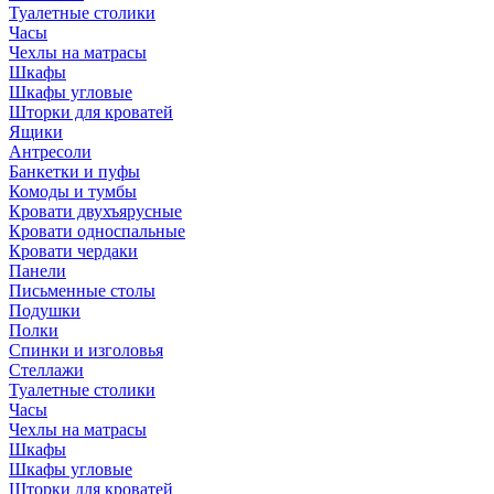
Туалетные столики
Часы
Чехлы на матрасы
Шкафы
Шкафы угловые
Шторки для кроватей
Ящики
Антресоли
Банкетки и пуфы
Комоды и тумбы
Кровати двухъярусные
Кровати односпальные
Кровати чердаки
Панели
Письменные столы
Подушки
Полки
Спинки и изголовья
Стеллажи
Туалетные столики
Часы
Чехлы на матрасы
Шкафы
Шкафы угловые
Шторки для кроватей