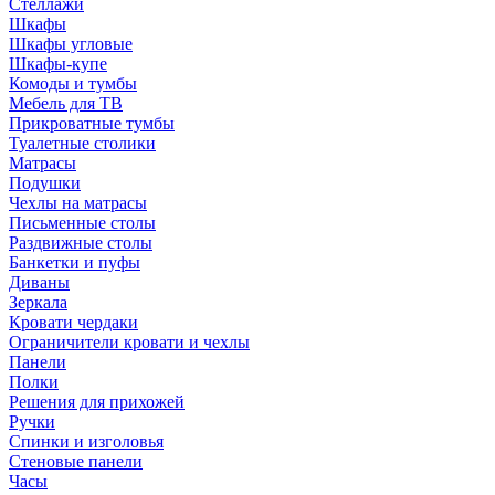
Стеллажи
Шкафы
Шкафы угловые
Шкафы-купе
Комоды и тумбы
Мебель для ТВ
Прикроватные тумбы
Туалетные столики
Матрасы
Подушки
Чехлы на матрасы
Письменные столы
Раздвижные столы
Банкетки и пуфы
Диваны
Зеркала
Кровати чердаки
Ограничители кровати и чехлы
Панели
Полки
Решения для прихожей
Ручки
Спинки и изголовья
Стеновые панели
Часы