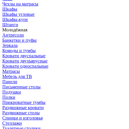
Чехлы на матрасы
Шкафы
Шкафы угловые
Шкафы-купе
Штанги
Молодёжная
Антресоли
Банкетки и пуфы
Зеркала
Комоды и тумбы
Кровати двуспальные
Кровати двухъярусные
Кровати односпальные
Матрасы
Мебель для ТВ
Панели
Письменные столы
Подушки
Полки
Прикроватные тумбы
Раздвижные кровати
Раздвижные столы
Спинки и изголовья
Стеллажи
Туалетные столики