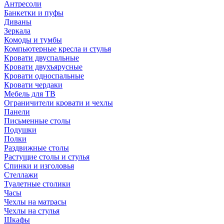
Антресоли
Банкетки и пуфы
Диваны
Зеркала
Комоды и тумбы
Компьютерные кресла и стулья
Кровати двуспальные
Кровати двухъярусные
Кровати односпальные
Кровати чердаки
Мебель для ТВ
Ограничители кровати и чехлы
Панели
Письменные столы
Подушки
Полки
Раздвижные столы
Растущие столы и стулья
Спинки и изголовья
Стеллажи
Туалетные столики
Часы
Чехлы на матрасы
Чехлы на стулья
Шкафы