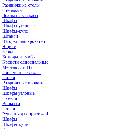
Раздвижные столы
Стеллажи
Чехлы на матрасы
Шкафы
Шкафы угловые
Шкафы-купе
Штанги
Шторки для кроватей
Ящики
Зеркала
Комоды и тумбы
Кровати односпальные
Мебель для ТВ
Письменные столы
Полки
Раздвижные кровати
Шкафы
Шкафы угловые
Панели
Вешалки
Полки
Решения для прихожей
Шкафы
Шкафы-купе