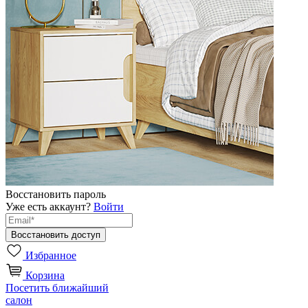
Восстановить пароль
Уже есть аккаунт?
Войти
Избранное
Корзина
Посетить ближайший
салон