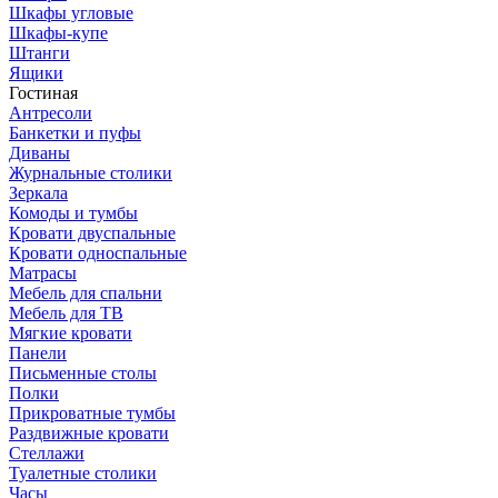
Шкафы угловые
Шкафы-купе
Штанги
Ящики
Гостиная
Антресоли
Банкетки и пуфы
Диваны
Журнальные столики
Зеркала
Комоды и тумбы
Кровати двуспальные
Кровати односпальные
Матрасы
Мебель для спальни
Мебель для ТВ
Мягкие кровати
Панели
Письменные столы
Полки
Прикроватные тумбы
Раздвижные кровати
Стеллажи
Туалетные столики
Часы