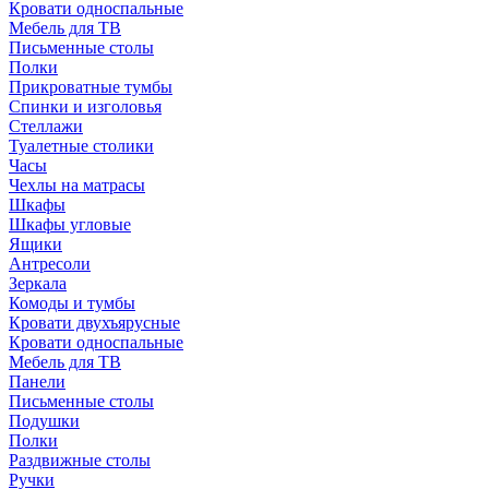
Кровати односпальные
Мебель для ТВ
Письменные столы
Полки
Прикроватные тумбы
Спинки и изголовья
Стеллажи
Туалетные столики
Часы
Чехлы на матрасы
Шкафы
Шкафы угловые
Ящики
Антресоли
Зеркала
Комоды и тумбы
Кровати двухъярусные
Кровати односпальные
Мебель для ТВ
Панели
Письменные столы
Подушки
Полки
Раздвижные столы
Ручки