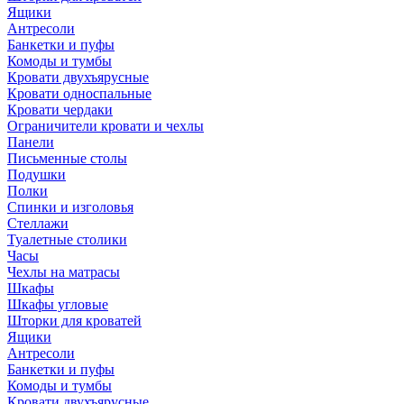
Ящики
Антресоли
Банкетки и пуфы
Комоды и тумбы
Кровати двухъярусные
Кровати односпальные
Кровати чердаки
Ограничители кровати и чехлы
Панели
Письменные столы
Подушки
Полки
Спинки и изголовья
Стеллажи
Туалетные столики
Часы
Чехлы на матрасы
Шкафы
Шкафы угловые
Шторки для кроватей
Ящики
Антресоли
Банкетки и пуфы
Комоды и тумбы
Кровати двухъярусные