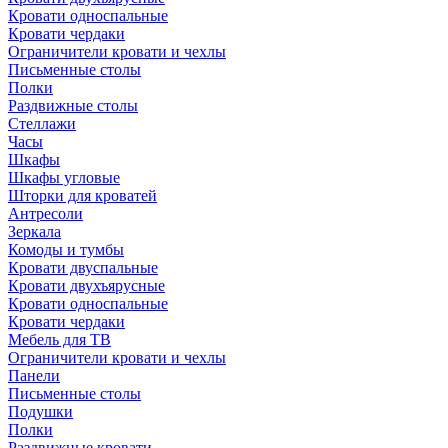
Кровати односпальные
Кровати чердаки
Ограничители кровати и чехлы
Письменные столы
Полки
Раздвижные столы
Стеллажи
Часы
Шкафы
Шкафы угловые
Шторки для кроватей
Антресоли
Зеркала
Комоды и тумбы
Кровати двуспальные
Кровати двухъярусные
Кровати односпальные
Кровати чердаки
Мебель для ТВ
Ограничители кровати и чехлы
Панели
Письменные столы
Подушки
Полки
Раздвижные кровати