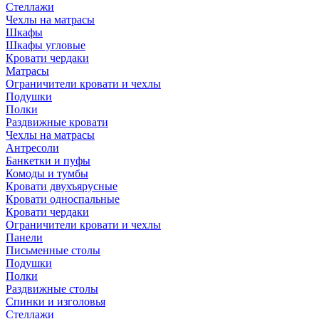
Стеллажи
Чехлы на матрасы
Шкафы
Шкафы угловые
Кровати чердаки
Матрасы
Ограничители кровати и чехлы
Подушки
Полки
Раздвижные кровати
Чехлы на матрасы
Антресоли
Банкетки и пуфы
Комоды и тумбы
Кровати двухъярусные
Кровати односпальные
Кровати чердаки
Ограничители кровати и чехлы
Панели
Письменные столы
Подушки
Полки
Раздвижные столы
Спинки и изголовья
Стеллажи