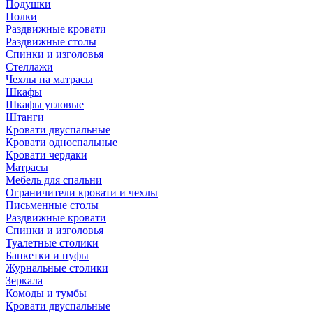
Подушки
Полки
Раздвижные кровати
Раздвижные столы
Спинки и изголовья
Стеллажи
Чехлы на матрасы
Шкафы
Шкафы угловые
Штанги
Кровати двуспальные
Кровати односпальные
Кровати чердаки
Матрасы
Мебель для спальни
Ограничители кровати и чехлы
Письменные столы
Раздвижные кровати
Спинки и изголовья
Туалетные столики
Банкетки и пуфы
Журнальные столики
Зеркала
Комоды и тумбы
Кровати двуспальные