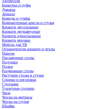
Антресоли
Банкетки и пуфы
Диваны
Зеркала
Комоды и тумбы
Компьютерные кресла и стулья
Кровати двуспальные
Кровати двухъярусные
Кровати односпальные
Кровати чердаки
Мебель для ТВ
Ограничители кровати и чехлы
Панели
Письменные столы
Подушки
Полки
Раздвижные столы
Растущие столы и стулья
Спинки и изголовья
Стеллажи
Туалетные столики
Часы
Чехлы на матрасы
Чехлы на стулья
Шкафы