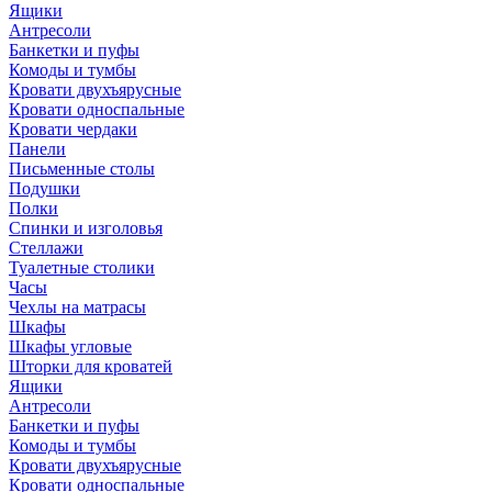
Ящики
Антресоли
Банкетки и пуфы
Комоды и тумбы
Кровати двухъярусные
Кровати односпальные
Кровати чердаки
Панели
Письменные столы
Подушки
Полки
Спинки и изголовья
Стеллажи
Туалетные столики
Часы
Чехлы на матрасы
Шкафы
Шкафы угловые
Шторки для кроватей
Ящики
Антресоли
Банкетки и пуфы
Комоды и тумбы
Кровати двухъярусные
Кровати односпальные