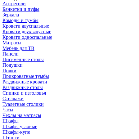
Антресоли
Банкетки и пуфы
Зеркала
Комоды и тумбы
Кровати двуспальные
Кровати двухъярусные
Кровати односпальные
Матрасы
Мебель для ТВ
Панели
Письменные столы
Подушки
Полки
Прикроватные тумбы
Раздвижные кровати
Раздвижные столы
Спинки и изголовья
Стеллажи
Туалетные столики
Часы
Чехлы на матрасы
Шкафы
Шкафы угловые
Шкафы-купе
Штанги