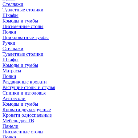
Стеллажи
Туалетные столики
Шкафы
Комоды и тумбы
Письменные столы
Полки
Прикроватные тумбы
Ручки
Стеллажи
Туалетные столики
Шкафы
Комоды и тумбы
Матрасы
Полки
Раздвижные кровати
Растущие столы и стулья
Спинки и изголовья
Антресоли
Комоды и тумбы
Кровати двухъярусные
Кровати односпальные
Мебель для ТВ
Панели
Письменные столы
Полки