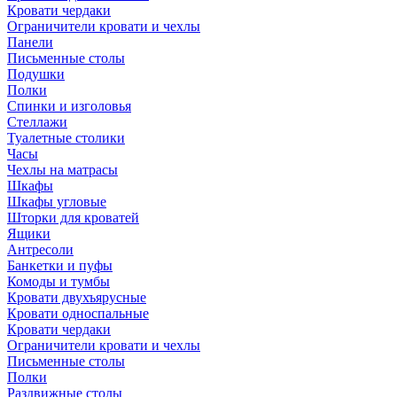
Кровати чердаки
Ограничители кровати и чехлы
Панели
Письменные столы
Подушки
Полки
Спинки и изголовья
Стеллажи
Туалетные столики
Часы
Чехлы на матрасы
Шкафы
Шкафы угловые
Шторки для кроватей
Ящики
Антресоли
Банкетки и пуфы
Комоды и тумбы
Кровати двухъярусные
Кровати односпальные
Кровати чердаки
Ограничители кровати и чехлы
Письменные столы
Полки
Раздвижные столы