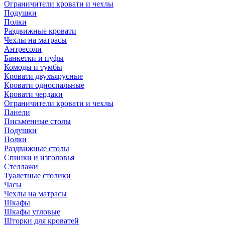
Ограничители кровати и чехлы
Подушки
Полки
Раздвижные кровати
Чехлы на матрасы
Антресоли
Банкетки и пуфы
Комоды и тумбы
Кровати двухъярусные
Кровати односпальные
Кровати чердаки
Ограничители кровати и чехлы
Панели
Письменные столы
Подушки
Полки
Раздвижные столы
Спинки и изголовья
Стеллажи
Туалетные столики
Часы
Чехлы на матрасы
Шкафы
Шкафы угловые
Шторки для кроватей