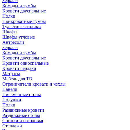
Зеркала
Комоды и тумбы
Кровати двуспальные
Полки
Прикроватные тумбы
Туалетные столики
Шкафы
Шкафы угловые
Антресоли
Зеркала
Комоды и тумбы
Кровати двуспальные
Кровати односпальные
Кровати чердаки
Матрасы
Мебель для ТВ
Ограничители кровати и чехлы
Панели
Письменные столы
Подушки
Полки
Раздвижные кровати
Раздвижные столы
Спинки и изголовья
Стеллажи