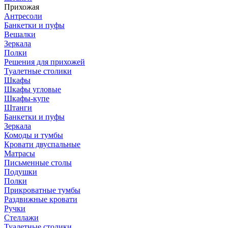
Прихожая
Антресоли
Банкетки и пуфы
Вешалки
Зеркала
Полки
Решения для прихожей
Туалетные столики
Шкафы
Шкафы угловые
Шкафы-купе
Штанги
Банкетки и пуфы
Зеркала
Комоды и тумбы
Кровати двуспальные
Матрасы
Письменные столы
Подушки
Полки
Прикроватные тумбы
Раздвижные кровати
Ручки
Стеллажи
Туалетные столики