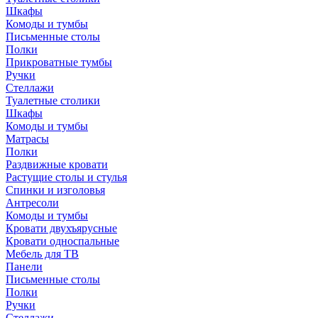
Шкафы
Комоды и тумбы
Письменные столы
Полки
Прикроватные тумбы
Ручки
Стеллажи
Туалетные столики
Шкафы
Комоды и тумбы
Матрасы
Полки
Раздвижные кровати
Растущие столы и стулья
Спинки и изголовья
Антресоли
Комоды и тумбы
Кровати двухъярусные
Кровати односпальные
Мебель для ТВ
Панели
Письменные столы
Полки
Ручки
Стеллажи