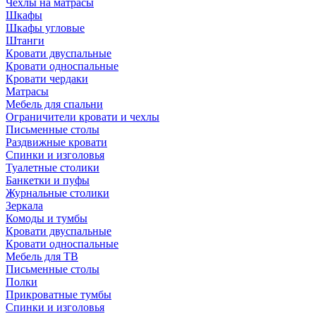
Чехлы на матрасы
Шкафы
Шкафы угловые
Штанги
Кровати двуспальные
Кровати односпальные
Кровати чердаки
Матрасы
Мебель для спальни
Ограничители кровати и чехлы
Письменные столы
Раздвижные кровати
Спинки и изголовья
Туалетные столики
Банкетки и пуфы
Журнальные столики
Зеркала
Комоды и тумбы
Кровати двуспальные
Кровати односпальные
Мебель для ТВ
Письменные столы
Полки
Прикроватные тумбы
Спинки и изголовья