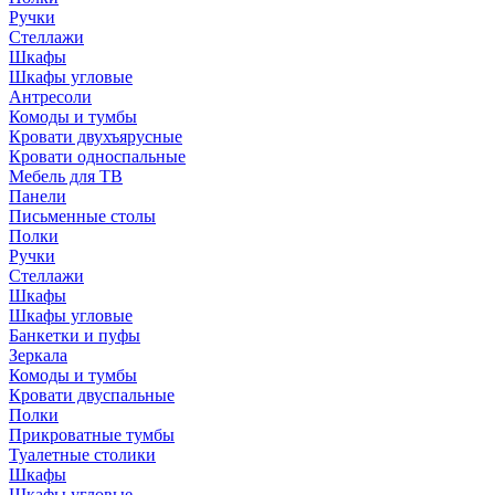
Ручки
Стеллажи
Шкафы
Шкафы угловые
Антресоли
Комоды и тумбы
Кровати двухъярусные
Кровати односпальные
Мебель для ТВ
Панели
Письменные столы
Полки
Ручки
Стеллажи
Шкафы
Шкафы угловые
Банкетки и пуфы
Зеркала
Комоды и тумбы
Кровати двуспальные
Полки
Прикроватные тумбы
Туалетные столики
Шкафы
Шкафы угловые