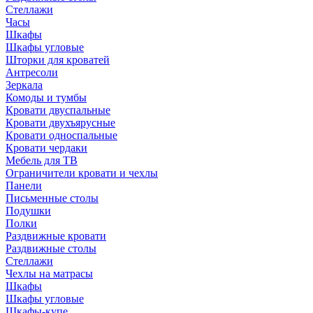
Стеллажи
Часы
Шкафы
Шкафы угловые
Шторки для кроватей
Антресоли
Зеркала
Комоды и тумбы
Кровати двуспальные
Кровати двухъярусные
Кровати односпальные
Кровати чердаки
Мебель для ТВ
Ограничители кровати и чехлы
Панели
Письменные столы
Подушки
Полки
Раздвижные кровати
Раздвижные столы
Стеллажи
Чехлы на матрасы
Шкафы
Шкафы угловые
Шкафы-купе