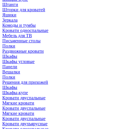
Штанги
Шторки для кроватей
Ящики
Зеркала
Комоды и тумбы
Кровати односпальные
Мебель для ТВ
Письменные столы
Полки
Раздвижные кровати
Шкафы
Шкафы угловые
Панели
Вешалки
Полки
Решения для прихожей
Шкафы
Шкафы-купе
Кровати двуспальные
Мягкие кровати
Кровати двуспальные
Мягкие кровати
Кровати двуспальные
Кровати двухъярусные
Кровати односпальные