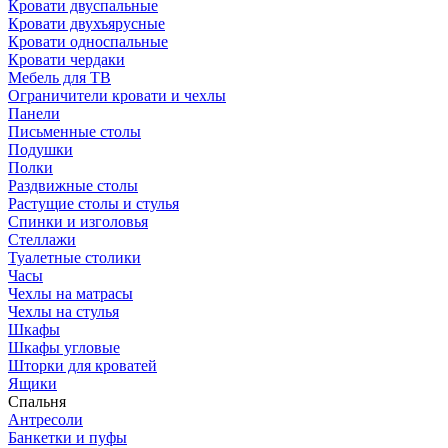
Кровати двуспальные
Кровати двухъярусные
Кровати односпальные
Кровати чердаки
Мебель для ТВ
Ограничители кровати и чехлы
Панели
Письменные столы
Подушки
Полки
Раздвижные столы
Растущие столы и стулья
Спинки и изголовья
Стеллажи
Туалетные столики
Часы
Чехлы на матрасы
Чехлы на стулья
Шкафы
Шкафы угловые
Шторки для кроватей
Ящики
Спальня
Антресоли
Банкетки и пуфы