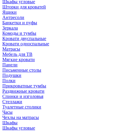
Шкафы угловые
Шторки для кроватей
Ящики
Антресоли
Банкетки и пуфы
Зеркала
Комоды и тумбы
Кровати двуспальные
Кровати односпальные
Матрасы
Мебель для ТВ
Мягкие кровати
Панели
Письменные столы
Подушки
Полки
Прикроватные тумбы
Раздвижные кровати
Спинки и изголовья
Стеллажи
Туалетные столики
Часы
Чехлы на матрасы
Шкафы
Шкафы угловые