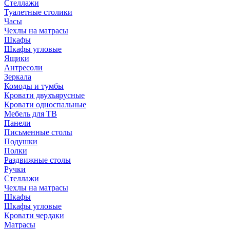
Стеллажи
Туалетные столики
Часы
Чехлы на матрасы
Шкафы
Шкафы угловые
Ящики
Антресоли
Зеркала
Комоды и тумбы
Кровати двухъярусные
Кровати односпальные
Мебель для ТВ
Панели
Письменные столы
Подушки
Полки
Раздвижные столы
Ручки
Стеллажи
Чехлы на матрасы
Шкафы
Шкафы угловые
Кровати чердаки
Матрасы