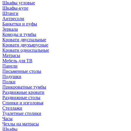
Шкафы угловые
Шкафы-купе
Штанги
Антресоли
Банкетки и пуфы
Зеркала
Комоды и тумбы
Кровати двуспальные
Кровати двухъярусные
Кровати односпальные
Матрасы
Мебель для ТВ
Панели
Письменные столы
Подушки
Полки
Прикроватные тумбы
Раздвижные кровати
Раздвижные столы
Спинки и изголовья
Стеллажи
Туалетные столики
Часы
Чехлы на матрасы
Шкафы