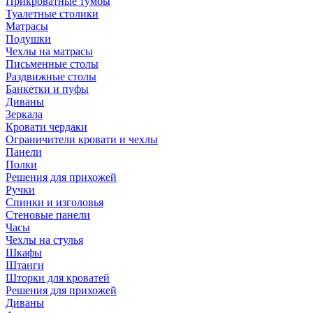
Прикроватные тумбы
Туалетные столики
Матрасы
Подушки
Чехлы на матрасы
Письменные столы
Раздвижные столы
Банкетки и пуфы
Диваны
Зеркала
Кровати чердаки
Ограничители кровати и чехлы
Панели
Полки
Решения для прихожей
Ручки
Спинки и изголовья
Стеновые панели
Часы
Чехлы на стулья
Шкафы
Штанги
Шторки для кроватей
Решения для прихожей
Диваны