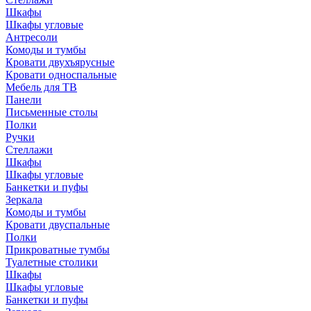
Шкафы
Шкафы угловые
Антресоли
Комоды и тумбы
Кровати двухъярусные
Кровати односпальные
Мебель для ТВ
Панели
Письменные столы
Полки
Ручки
Стеллажи
Шкафы
Шкафы угловые
Банкетки и пуфы
Зеркала
Комоды и тумбы
Кровати двуспальные
Полки
Прикроватные тумбы
Туалетные столики
Шкафы
Шкафы угловые
Банкетки и пуфы