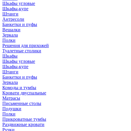
Шкафы угловые
Шкафы-купе
Штанги
Антресоли
Банкетки и пуфы
Вешалки
Зеркала
Полки
Решения для прихожей
Туалетные столики
Шкафы
Шкафы угловые
Шкафы-купе
Штанги
Банкетки и пуфы
Зеркала
Комоды и тумбы
Кровати двуспальные
Матрасы
Письменные столы
Подушки
Полки
Прикроватные тумбы
Раздвижные кровати
Ручки