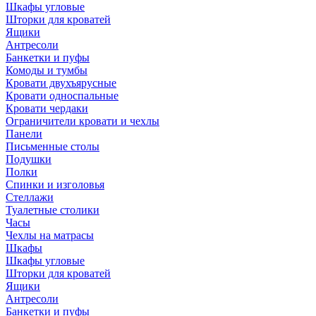
Шкафы угловые
Шторки для кроватей
Ящики
Антресоли
Банкетки и пуфы
Комоды и тумбы
Кровати двухъярусные
Кровати односпальные
Кровати чердаки
Ограничители кровати и чехлы
Панели
Письменные столы
Подушки
Полки
Спинки и изголовья
Стеллажи
Туалетные столики
Часы
Чехлы на матрасы
Шкафы
Шкафы угловые
Шторки для кроватей
Ящики
Антресоли
Банкетки и пуфы