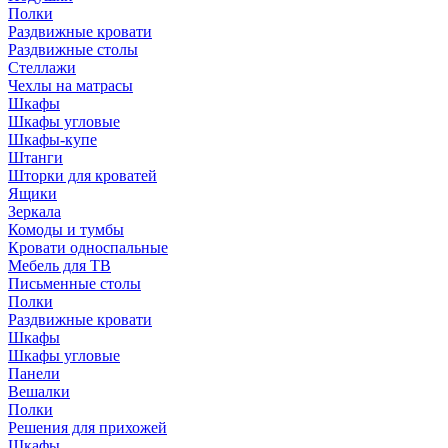
Полки
Раздвижные кровати
Раздвижные столы
Стеллажи
Чехлы на матрасы
Шкафы
Шкафы угловые
Шкафы-купе
Штанги
Шторки для кроватей
Ящики
Зеркала
Комоды и тумбы
Кровати односпальные
Мебель для ТВ
Письменные столы
Полки
Раздвижные кровати
Шкафы
Шкафы угловые
Панели
Вешалки
Полки
Решения для прихожей
Шкафы