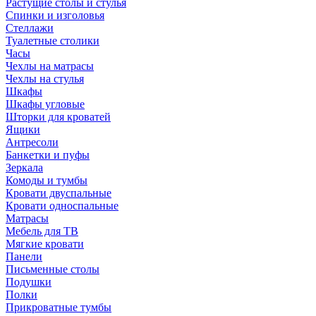
Растущие столы и стулья
Спинки и изголовья
Стеллажи
Туалетные столики
Часы
Чехлы на матрасы
Чехлы на стулья
Шкафы
Шкафы угловые
Шторки для кроватей
Ящики
Антресоли
Банкетки и пуфы
Зеркала
Комоды и тумбы
Кровати двуспальные
Кровати односпальные
Матрасы
Мебель для ТВ
Мягкие кровати
Панели
Письменные столы
Подушки
Полки
Прикроватные тумбы