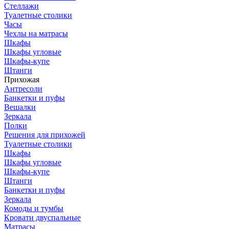
Стеллажи
Туалетные столики
Часы
Чехлы на матрасы
Шкафы
Шкафы угловые
Шкафы-купе
Штанги
Прихожая
Антресоли
Банкетки и пуфы
Вешалки
Зеркала
Полки
Решения для прихожей
Туалетные столики
Шкафы
Шкафы угловые
Шкафы-купе
Штанги
Банкетки и пуфы
Зеркала
Комоды и тумбы
Кровати двуспальные
Матрасы