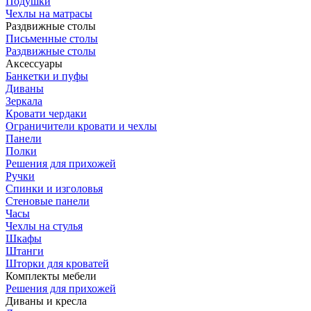
Подушки
Чехлы на матрасы
Раздвижные столы
Письменные столы
Раздвижные столы
Аксессуары
Банкетки и пуфы
Диваны
Зеркала
Кровати чердаки
Ограничители кровати и чехлы
Панели
Полки
Решения для прихожей
Ручки
Спинки и изголовья
Стеновые панели
Часы
Чехлы на стулья
Шкафы
Штанги
Шторки для кроватей
Комплекты мебели
Решения для прихожей
Диваны и кресла