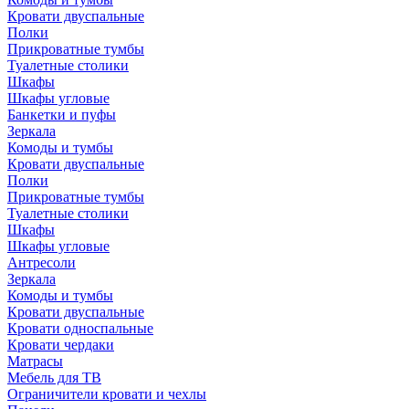
Кровати двуспальные
Полки
Прикроватные тумбы
Туалетные столики
Шкафы
Шкафы угловые
Банкетки и пуфы
Зеркала
Комоды и тумбы
Кровати двуспальные
Полки
Прикроватные тумбы
Туалетные столики
Шкафы
Шкафы угловые
Антресоли
Зеркала
Комоды и тумбы
Кровати двуспальные
Кровати односпальные
Кровати чердаки
Матрасы
Мебель для ТВ
Ограничители кровати и чехлы