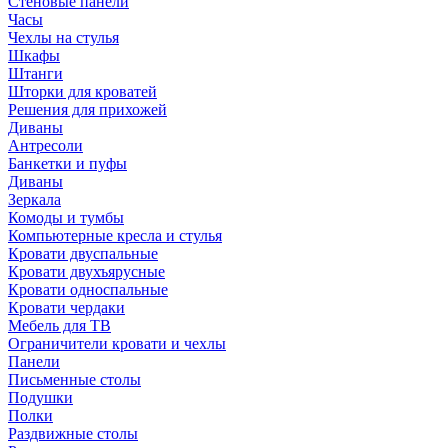
Стеновые панели
Часы
Чехлы на стулья
Шкафы
Штанги
Шторки для кроватей
Решения для прихожей
Диваны
Антресоли
Банкетки и пуфы
Диваны
Зеркала
Комоды и тумбы
Компьютерные кресла и стулья
Кровати двуспальные
Кровати двухъярусные
Кровати односпальные
Кровати чердаки
Мебель для ТВ
Ограничители кровати и чехлы
Панели
Письменные столы
Подушки
Полки
Раздвижные столы