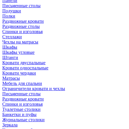
Панели
Письменные столы
Подушки
Полки
Раздвижные кровати
Раздвижные столы
Спинки и изголовья
Стеллажи
Чехлы на матрасы
Шкафы
Шкафы угловые
Штанги
Кровати двуспальные
Кровати односпальные
Кровати чердаки
Матрасы
Мебель для спальни
Ограничители кровати и чехлы
Письменные столы
Раздвижные кровати
Спинки и изголовья
Туалетные столики
Банкетки и пуфы
Журнальные столики
Зеркала