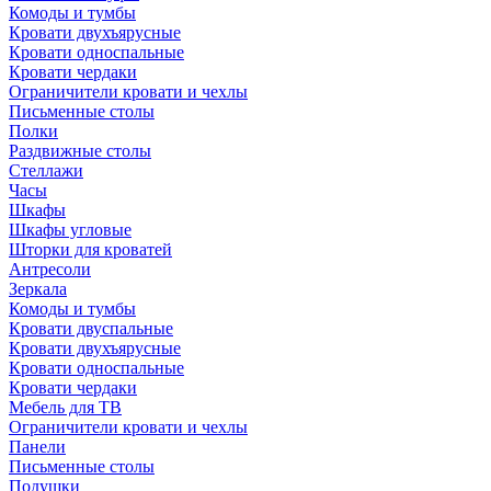
Комоды и тумбы
Кровати двухъярусные
Кровати односпальные
Кровати чердаки
Ограничители кровати и чехлы
Письменные столы
Полки
Раздвижные столы
Стеллажи
Часы
Шкафы
Шкафы угловые
Шторки для кроватей
Антресоли
Зеркала
Комоды и тумбы
Кровати двуспальные
Кровати двухъярусные
Кровати односпальные
Кровати чердаки
Мебель для ТВ
Ограничители кровати и чехлы
Панели
Письменные столы
Подушки