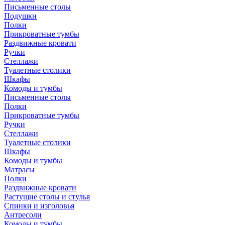
Письменные столы
Подушки
Полки
Прикроватные тумбы
Раздвижные кровати
Ручки
Стеллажи
Туалетные столики
Шкафы
Комоды и тумбы
Письменные столы
Полки
Прикроватные тумбы
Ручки
Стеллажи
Туалетные столики
Шкафы
Комоды и тумбы
Матрасы
Полки
Раздвижные кровати
Растущие столы и стулья
Спинки и изголовья
Антресоли
Комоды и тумбы