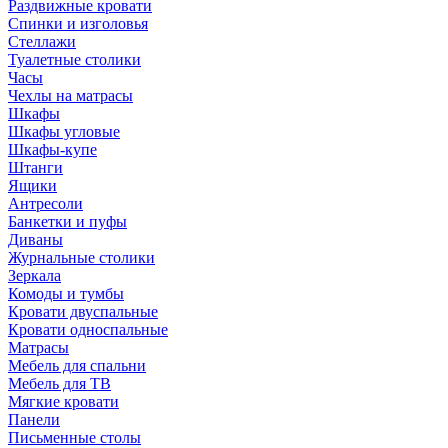
Раздвижные кровати
Спинки и изголовья
Стеллажи
Туалетные столики
Часы
Чехлы на матрасы
Шкафы
Шкафы угловые
Шкафы-купе
Штанги
Ящики
Антресоли
Банкетки и пуфы
Диваны
Журнальные столики
Зеркала
Комоды и тумбы
Кровати двуспальные
Кровати односпальные
Матрасы
Мебель для спальни
Мебель для ТВ
Мягкие кровати
Панели
Письменные столы