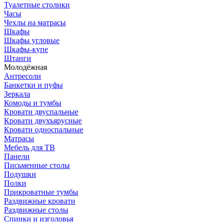
Туалетные столики
Часы
Чехлы на матрасы
Шкафы
Шкафы угловые
Шкафы-купе
Штанги
Молодёжная
Антресоли
Банкетки и пуфы
Зеркала
Комоды и тумбы
Кровати двуспальные
Кровати двухъярусные
Кровати односпальные
Матрасы
Мебель для ТВ
Панели
Письменные столы
Подушки
Полки
Прикроватные тумбы
Раздвижные кровати
Раздвижные столы
Спинки и изголовья