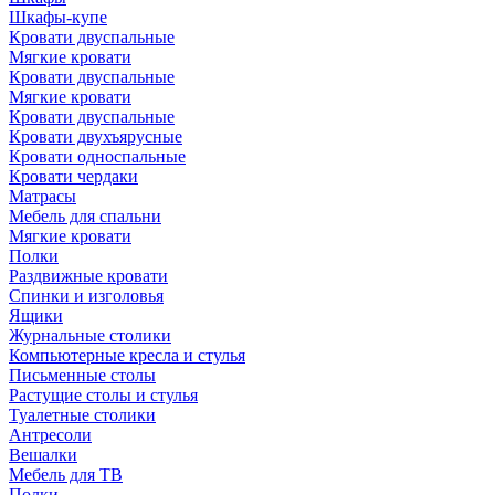
Шкафы-купе
Кровати двуспальные
Мягкие кровати
Кровати двуспальные
Мягкие кровати
Кровати двуспальные
Кровати двухъярусные
Кровати односпальные
Кровати чердаки
Матрасы
Мебель для спальни
Мягкие кровати
Полки
Раздвижные кровати
Спинки и изголовья
Ящики
Журнальные столики
Компьютерные кресла и стулья
Письменные столы
Растущие столы и стулья
Туалетные столики
Антресоли
Вешалки
Мебель для ТВ
Полки