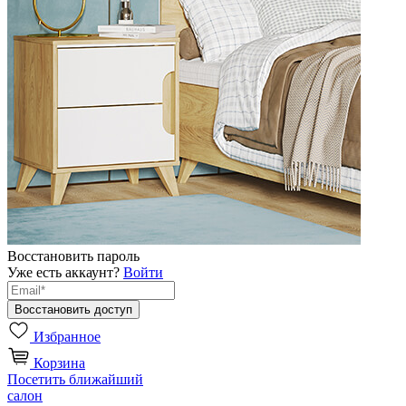
Восстановить пароль
Уже есть аккаунт?
Войти
Избранное
Корзина
Посетить ближайший
салон