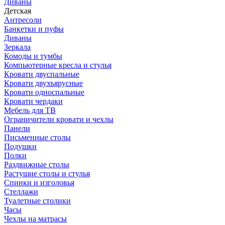
Диваны
Детская
Антресоли
Банкетки и пуфы
Диваны
Зеркала
Комоды и тумбы
Компьютерные кресла и стулья
Кровати двуспальные
Кровати двухъярусные
Кровати односпальные
Кровати чердаки
Мебель для ТВ
Ограничители кровати и чехлы
Панели
Письменные столы
Подушки
Полки
Раздвижные столы
Растущие столы и стулья
Спинки и изголовья
Стеллажи
Туалетные столики
Часы
Чехлы на матрасы