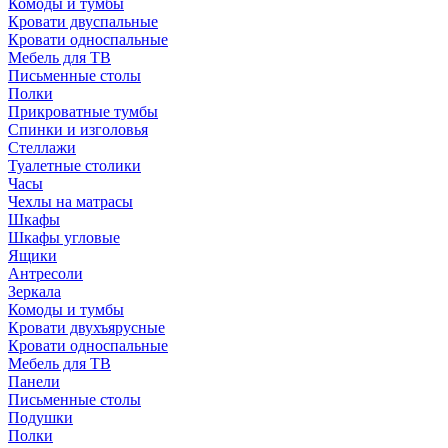
Комоды и тумбы
Кровати двуспальные
Кровати односпальные
Мебель для ТВ
Письменные столы
Полки
Прикроватные тумбы
Спинки и изголовья
Стеллажи
Туалетные столики
Часы
Чехлы на матрасы
Шкафы
Шкафы угловые
Ящики
Антресоли
Зеркала
Комоды и тумбы
Кровати двухъярусные
Кровати односпальные
Мебель для ТВ
Панели
Письменные столы
Подушки
Полки