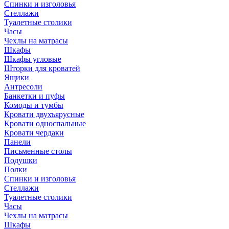
Спинки и изголовья
Стеллажи
Туалетные столики
Часы
Чехлы на матрасы
Шкафы
Шкафы угловые
Шторки для кроватей
Ящики
Антресоли
Банкетки и пуфы
Комоды и тумбы
Кровати двухъярусные
Кровати односпальные
Кровати чердаки
Панели
Письменные столы
Подушки
Полки
Спинки и изголовья
Стеллажи
Туалетные столики
Часы
Чехлы на матрасы
Шкафы