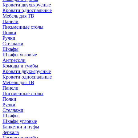
Кровати двухъярусные
Кровати односпальные
Мебель для ТВ
Панели
Письменные столы
Полки
Ручки
Стеллажи
Шкафы
Шкафы угловые
Антресоли
Комоды и тумбы
Кровати двухъярусные
Кровати односпальные
Мебель для ТВ
Панели
Письменные столы
Полки
Ручки
Стеллажи
Шкафы
Шкафы угловые
Банкетки и пуфы
Зеркала
Комоды и тумбы