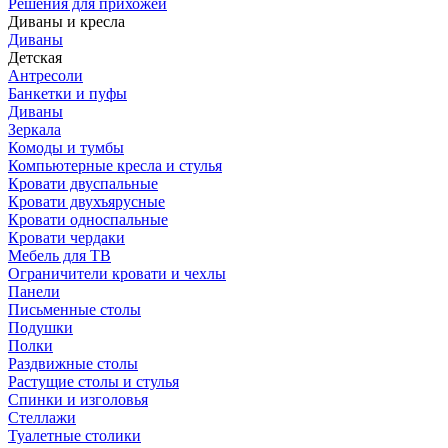
Решения для прихожей
Диваны и кресла
Диваны
Детская
Антресоли
Банкетки и пуфы
Диваны
Зеркала
Комоды и тумбы
Компьютерные кресла и стулья
Кровати двуспальные
Кровати двухъярусные
Кровати односпальные
Кровати чердаки
Мебель для ТВ
Ограничители кровати и чехлы
Панели
Письменные столы
Подушки
Полки
Раздвижные столы
Растущие столы и стулья
Спинки и изголовья
Стеллажи
Туалетные столики