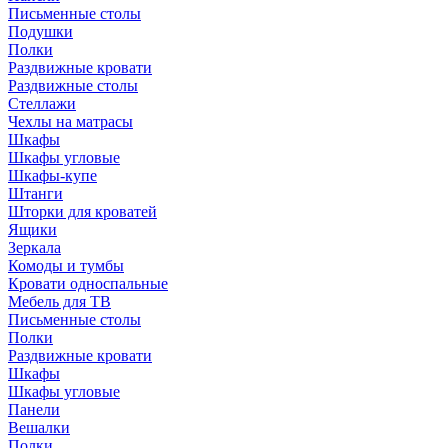
Письменные столы
Подушки
Полки
Раздвижные кровати
Раздвижные столы
Стеллажи
Чехлы на матрасы
Шкафы
Шкафы угловые
Шкафы-купе
Штанги
Шторки для кроватей
Ящики
Зеркала
Комоды и тумбы
Кровати односпальные
Мебель для ТВ
Письменные столы
Полки
Раздвижные кровати
Шкафы
Шкафы угловые
Панели
Вешалки
Полки