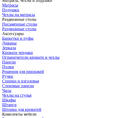
Матрасы, чехлы и подушки
Матрасы
Подушки
Чехлы на матрасы
Раздвижные столы
Письменные столы
Раздвижные столы
Аксессуары
Банкетки и пуфы
Диваны
Зеркала
Кровати чердаки
Ограничители кровати и чехлы
Панели
Полки
Решения для прихожей
Ручки
Спинки и изголовья
Стеновые панели
Часы
Чехлы на стулья
Шкафы
Штанги
Шторки для кроватей
Комплекты мебели