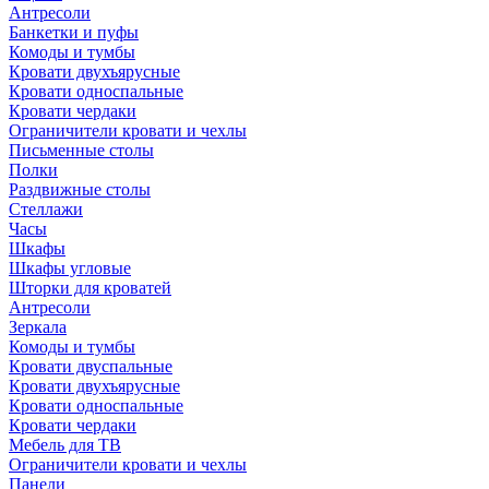
Антресоли
Банкетки и пуфы
Комоды и тумбы
Кровати двухъярусные
Кровати односпальные
Кровати чердаки
Ограничители кровати и чехлы
Письменные столы
Полки
Раздвижные столы
Стеллажи
Часы
Шкафы
Шкафы угловые
Шторки для кроватей
Антресоли
Зеркала
Комоды и тумбы
Кровати двуспальные
Кровати двухъярусные
Кровати односпальные
Кровати чердаки
Мебель для ТВ
Ограничители кровати и чехлы
Панели