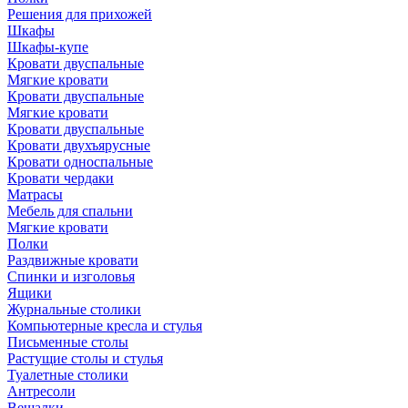
Решения для прихожей
Шкафы
Шкафы-купе
Кровати двуспальные
Мягкие кровати
Кровати двуспальные
Мягкие кровати
Кровати двуспальные
Кровати двухъярусные
Кровати односпальные
Кровати чердаки
Матрасы
Мебель для спальни
Мягкие кровати
Полки
Раздвижные кровати
Спинки и изголовья
Ящики
Журнальные столики
Компьютерные кресла и стулья
Письменные столы
Растущие столы и стулья
Туалетные столики
Антресоли
Вешалки