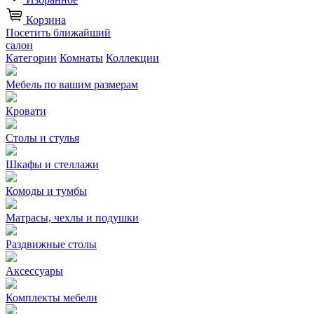
Корзина
Посетить ближайший
салон
Категории
Комнаты
Коллекции
Мебель по вашим размерам
Кровати
Столы и стулья
Шкафы и стеллажи
Комоды и тумбы
Матрасы, чехлы и подушки
Раздвижные столы
Аксессуары
Комплекты мебели