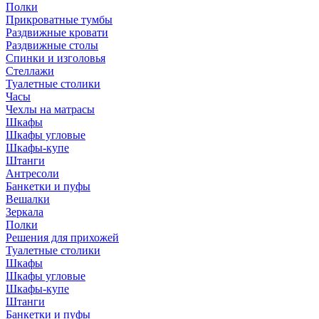
Полки
Прикроватные тумбы
Раздвижные кровати
Раздвижные столы
Спинки и изголовья
Стеллажи
Туалетные столики
Часы
Чехлы на матрасы
Шкафы
Шкафы угловые
Шкафы-купе
Штанги
Антресоли
Банкетки и пуфы
Вешалки
Зеркала
Полки
Решения для прихожей
Туалетные столики
Шкафы
Шкафы угловые
Шкафы-купе
Штанги
Банкетки и пуфы