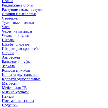
Полки
Раздвижные столы
Растущие столы и стулья
Спинки и изголовья
Стеллажи
Туалетные столики
Часы
Чехлы на матрасы
Чехлы на стулья
Шкафы
Шкафы угловые
Шторки для кроватей
Ящики
Антресоли
Банкетки и пуфы
Зеркала
Комоды и тумбы
Кровати двуспальные
Кровати односпальные
Матрасы
Мебель для ТВ
Мягкие кровати
Панели
Письменные столы
Подушки