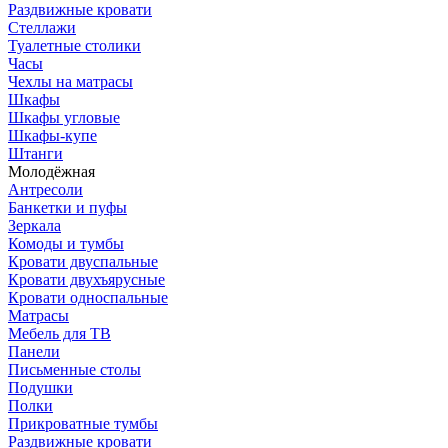
Раздвижные кровати
Стеллажи
Туалетные столики
Часы
Чехлы на матрасы
Шкафы
Шкафы угловые
Шкафы-купе
Штанги
Молодёжная
Антресоли
Банкетки и пуфы
Зеркала
Комоды и тумбы
Кровати двуспальные
Кровати двухъярусные
Кровати односпальные
Матрасы
Мебель для ТВ
Панели
Письменные столы
Подушки
Полки
Прикроватные тумбы
Раздвижные кровати