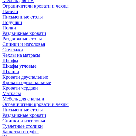
Мебель для ТВ
Ограничители кровати и чехлы
Панели
Письменные столы
Подушки
Полки
Раздвижные кровати
Раздвижные столы
Спинки и изголовья
Стеллажи
Чехлы на матрасы
Шкафы
Шкафы угловые
Штанги
Кровати двуспальные
Кровати односпальные
Кровати чердаки
Матрасы
Мебель для спальни
Ограничители кровати и чехлы
Письменные столы
Раздвижные кровати
Спинки и изголовья
Туалетные столики
Банкетки и пуфы