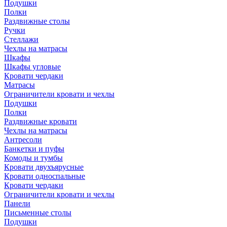
Подушки
Полки
Раздвижные столы
Ручки
Стеллажи
Чехлы на матрасы
Шкафы
Шкафы угловые
Кровати чердаки
Матрасы
Ограничители кровати и чехлы
Подушки
Полки
Раздвижные кровати
Чехлы на матрасы
Антресоли
Банкетки и пуфы
Комоды и тумбы
Кровати двухъярусные
Кровати односпальные
Кровати чердаки
Ограничители кровати и чехлы
Панели
Письменные столы
Подушки