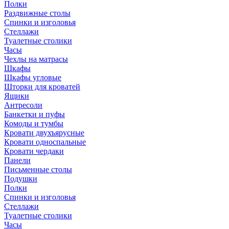
Полки
Раздвижные столы
Спинки и изголовья
Стеллажи
Туалетные столики
Часы
Чехлы на матрасы
Шкафы
Шкафы угловые
Шторки для кроватей
Ящики
Антресоли
Банкетки и пуфы
Комоды и тумбы
Кровати двухъярусные
Кровати односпальные
Кровати чердаки
Панели
Письменные столы
Подушки
Полки
Спинки и изголовья
Стеллажи
Туалетные столики
Часы