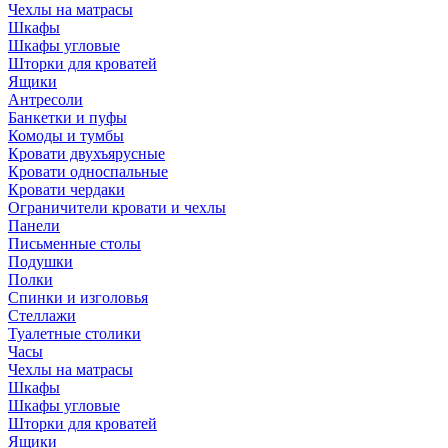
Чехлы на матрасы
Шкафы
Шкафы угловые
Шторки для кроватей
Ящики
Антресоли
Банкетки и пуфы
Комоды и тумбы
Кровати двухъярусные
Кровати односпальные
Кровати чердаки
Ограничители кровати и чехлы
Панели
Письменные столы
Подушки
Полки
Спинки и изголовья
Стеллажи
Туалетные столики
Часы
Чехлы на матрасы
Шкафы
Шкафы угловые
Шторки для кроватей
Ящики