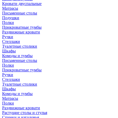
Кровати двуспальные
Матрасы
Письменные столы
Подушки
Полки
Прикроватные тумбы
Раздвижные кровати
Ручки
Стеллажи
Туалетные столики
Шкафы
Комоды и тумбы
Письменные столы
Полки
Прикроватные тумбы
Ручки
Стеллажи
Туалетные столики
Шкафы
Комоды и тумбы
Матрасы
Полки
Раздвижные кровати
Растущие столы и стулья
Спинки и изголовья