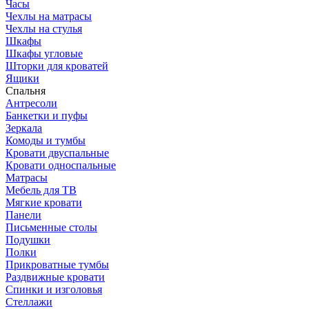
Часы
Чехлы на матрасы
Чехлы на стулья
Шкафы
Шкафы угловые
Шторки для кроватей
Ящики
Спальня
Антресоли
Банкетки и пуфы
Зеркала
Комоды и тумбы
Кровати двуспальные
Кровати односпальные
Матрасы
Мебель для ТВ
Мягкие кровати
Панели
Письменные столы
Подушки
Полки
Прикроватные тумбы
Раздвижные кровати
Спинки и изголовья
Стеллажи