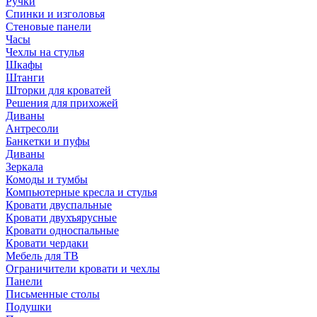
Ручки
Спинки и изголовья
Стеновые панели
Часы
Чехлы на стулья
Шкафы
Штанги
Шторки для кроватей
Решения для прихожей
Диваны
Антресоли
Банкетки и пуфы
Диваны
Зеркала
Комоды и тумбы
Компьютерные кресла и стулья
Кровати двуспальные
Кровати двухъярусные
Кровати односпальные
Кровати чердаки
Мебель для ТВ
Ограничители кровати и чехлы
Панели
Письменные столы
Подушки