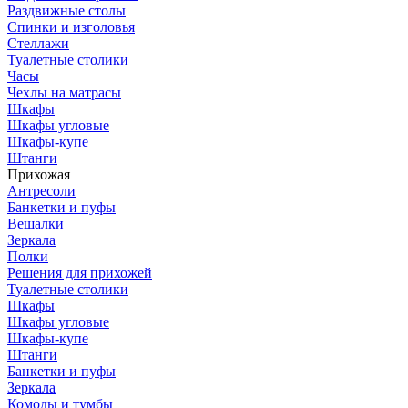
Раздвижные столы
Спинки и изголовья
Стеллажи
Туалетные столики
Часы
Чехлы на матрасы
Шкафы
Шкафы угловые
Шкафы-купе
Штанги
Прихожая
Антресоли
Банкетки и пуфы
Вешалки
Зеркала
Полки
Решения для прихожей
Туалетные столики
Шкафы
Шкафы угловые
Шкафы-купе
Штанги
Банкетки и пуфы
Зеркала
Комоды и тумбы