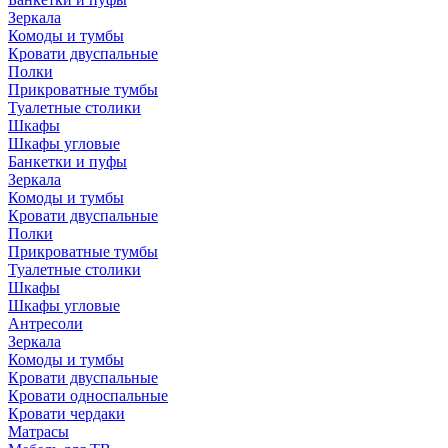
Зеркала
Комоды и тумбы
Кровати двуспальные
Полки
Прикроватные тумбы
Туалетные столики
Шкафы
Шкафы угловые
Банкетки и пуфы
Зеркала
Комоды и тумбы
Кровати двуспальные
Полки
Прикроватные тумбы
Туалетные столики
Шкафы
Шкафы угловые
Антресоли
Зеркала
Комоды и тумбы
Кровати двуспальные
Кровати односпальные
Кровати чердаки
Матрасы