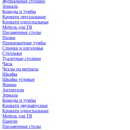
Журнальные столики
Зеркала
Комоды и тумбы
Кровати двуспальные
Кровати односпальные
Мебель для ТВ
Письменные столы
Полки
Прикроватные тумбы
Спинки и изголовья
Стеллажи
Туалетные столики
Часы
Чехлы на матрасы
Шкафы
Шкафы угловые
Ящики
Антресоли
Зеркала
Комоды и тумбы
Кровати двухъярусные
Кровати односпальные
Мебель для ТВ
Панели
Письменные столы