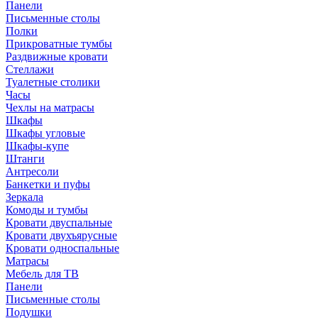
Панели
Письменные столы
Полки
Прикроватные тумбы
Раздвижные кровати
Стеллажи
Туалетные столики
Часы
Чехлы на матрасы
Шкафы
Шкафы угловые
Шкафы-купе
Штанги
Антресоли
Банкетки и пуфы
Зеркала
Комоды и тумбы
Кровати двуспальные
Кровати двухъярусные
Кровати односпальные
Матрасы
Мебель для ТВ
Панели
Письменные столы
Подушки