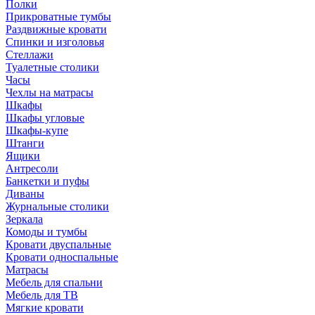
Полки
Прикроватные тумбы
Раздвижные кровати
Спинки и изголовья
Стеллажи
Туалетные столики
Часы
Чехлы на матрасы
Шкафы
Шкафы угловые
Шкафы-купе
Штанги
Ящики
Антресоли
Банкетки и пуфы
Диваны
Журнальные столики
Зеркала
Комоды и тумбы
Кровати двуспальные
Кровати односпальные
Матрасы
Мебель для спальни
Мебель для ТВ
Мягкие кровати