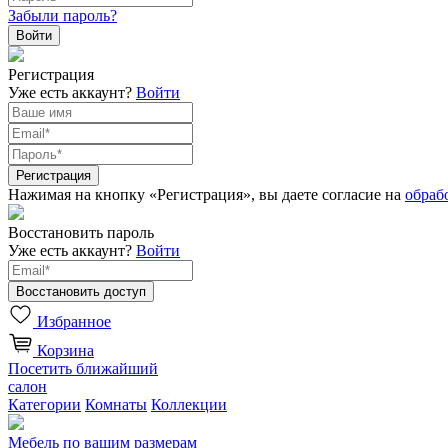
Забыли пароль?
Регистрация
Уже есть аккаунт?
Войти
Нажимая на кнопку «Регистрация», вы даете согласие на
обраб
Восстановить пароль
Уже есть аккаунт?
Войти
Избранное
Корзина
Посетить ближайший
салон
Категории
Комнаты
Коллекции
Мебель по вашим размерам