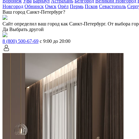
Воронеж
Уфа
Барнаул
Астрахань
Белгород
Великий Новгород
Новгород
Обнинск
Омск
Орёл
Пермь
Псков
Севастополь
Серп
Ваш город Санкт-Петербург?
Сайт определил ваш город как
Санкт-Петербург
. От выбора гор
Да
Выбрать другой
8 (800) 500-67-69
с 9:00 до 20:00