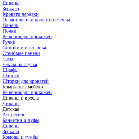
Диваны
Зеркала
Кровати чердаки
Ограничители кровати и чехлы
Панели
Полки
Решения для прихожей
Ручки
Спинки и изголовья
Стеновые панели
Часы
Чехлы на стулья
Шкафы
Штанги
Шторки для кроватей
Комплекты мебели
Решения для прихожей
Диваны и кресла
Диваны
Детская
Антресоли
Банкетки и пуфы
Диваны
Зеркала
Комоды и тумбы