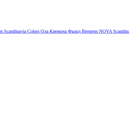
rs
Scandinavia Colors
Ола
Кремона
Фьорд
Bremens
NOVA
Scandin