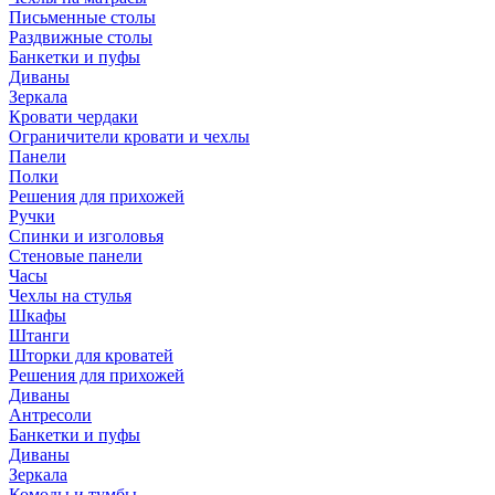
Письменные столы
Раздвижные столы
Банкетки и пуфы
Диваны
Зеркала
Кровати чердаки
Ограничители кровати и чехлы
Панели
Полки
Решения для прихожей
Ручки
Спинки и изголовья
Стеновые панели
Часы
Чехлы на стулья
Шкафы
Штанги
Шторки для кроватей
Решения для прихожей
Диваны
Антресоли
Банкетки и пуфы
Диваны
Зеркала
Комоды и тумбы