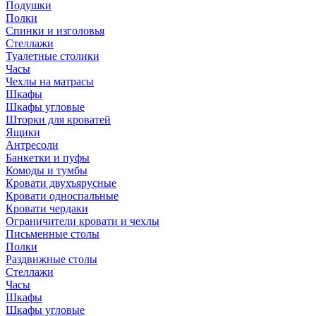
Подушки
Полки
Спинки и изголовья
Стеллажи
Туалетные столики
Часы
Чехлы на матрасы
Шкафы
Шкафы угловые
Шторки для кроватей
Ящики
Антресоли
Банкетки и пуфы
Комоды и тумбы
Кровати двухъярусные
Кровати односпальные
Кровати чердаки
Ограничители кровати и чехлы
Письменные столы
Полки
Раздвижные столы
Стеллажи
Часы
Шкафы
Шкафы угловые