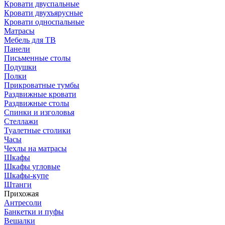
Кровати двуспальные
Кровати двухъярусные
Кровати односпальные
Матрасы
Мебель для ТВ
Панели
Письменные столы
Подушки
Полки
Прикроватные тумбы
Раздвижные кровати
Раздвижные столы
Спинки и изголовья
Стеллажи
Туалетные столики
Часы
Чехлы на матрасы
Шкафы
Шкафы угловые
Шкафы-купе
Штанги
Прихожая
Антресоли
Банкетки и пуфы
Вешалки