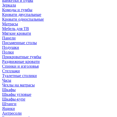
Банкетки и пуфы
Зеркала
Комоды и тумбы
Кровати двуспальные
Кровати односпальные
Матрасы
Мебель для ТВ
Мягкие кровати
Панели
Письменные столы
Подушки
Полки
Прикроватные тумбы
Раздвижные кровати
Спинки и изголовья
Стеллажи
Туалетные столики
Часы
Чехлы на матрасы
Шкафы
Шкафы угловые
Шкафы-купе
Штанги
Ящики
Антресоли