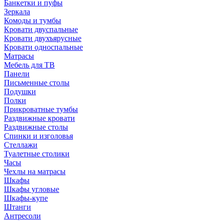
Банкетки и пуфы
Зеркала
Комоды и тумбы
Кровати двуспальные
Кровати двухъярусные
Кровати односпальные
Матрасы
Мебель для ТВ
Панели
Письменные столы
Подушки
Полки
Прикроватные тумбы
Раздвижные кровати
Раздвижные столы
Спинки и изголовья
Стеллажи
Туалетные столики
Часы
Чехлы на матрасы
Шкафы
Шкафы угловые
Шкафы-купе
Штанги
Антресоли