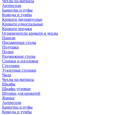
Чехлы на матрасы
Антресоли
Банкетки и пуфы
Комоды и тумбы
Кровати двухъярусные
Кровати односпальные
Кровати чердаки
Ограничители кровати и чехлы
Панели
Письменные столы
Подушки
Полки
Раздвижные столы
Спинки и изголовья
Стеллажи
Туалетные столики
Часы
Чехлы на матрасы
Шкафы
Шкафы угловые
Шторки для кроватей
Ящики
Антресоли
Банкетки и пуфы
Комоды и тумбы