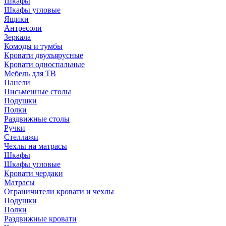
Шкафы
Шкафы угловые
Ящики
Антресоли
Зеркала
Комоды и тумбы
Кровати двухъярусные
Кровати односпальные
Мебель для ТВ
Панели
Письменные столы
Подушки
Полки
Раздвижные столы
Ручки
Стеллажи
Чехлы на матрасы
Шкафы
Шкафы угловые
Кровати чердаки
Матрасы
Ограничители кровати и чехлы
Подушки
Полки
Раздвижные кровати