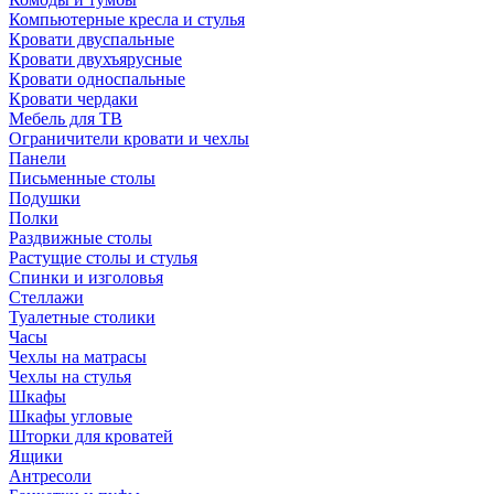
Компьютерные кресла и стулья
Кровати двуспальные
Кровати двухъярусные
Кровати односпальные
Кровати чердаки
Мебель для ТВ
Ограничители кровати и чехлы
Панели
Письменные столы
Подушки
Полки
Раздвижные столы
Растущие столы и стулья
Спинки и изголовья
Стеллажи
Туалетные столики
Часы
Чехлы на матрасы
Чехлы на стулья
Шкафы
Шкафы угловые
Шторки для кроватей
Ящики
Антресоли