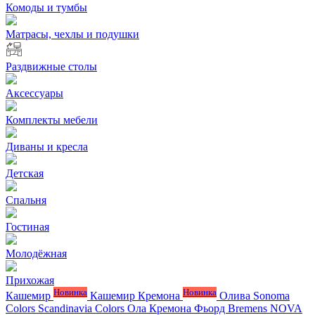
Комоды и тумбы
Матрасы, чехлы и подушки
Раздвижные столы
Аксессуары
Комплекты мебели
Диваны и кресла
Детская
Спальня
Гостиная
Молодёжная
Прихожая
Новинка
Новинка
Кашемир
Кашемир Кремона
Олива
Sonoma
Colors
Scandinavia Colors
Ола
Кремона
Фьорд
Bremens
NOVA