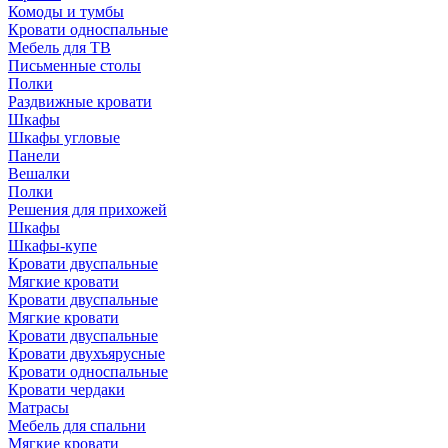
Комоды и тумбы
Кровати односпальные
Мебель для ТВ
Письменные столы
Полки
Раздвижные кровати
Шкафы
Шкафы угловые
Панели
Вешалки
Полки
Решения для прихожей
Шкафы
Шкафы-купе
Кровати двуспальные
Мягкие кровати
Кровати двуспальные
Мягкие кровати
Кровати двуспальные
Кровати двухъярусные
Кровати односпальные
Кровати чердаки
Матрасы
Мебель для спальни
Мягкие кровати