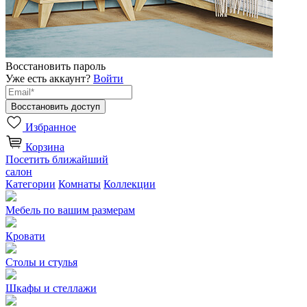
Восстановить пароль
Уже есть аккаунт?
Войти
Избранное
Корзина
Посетить ближайший
салон
Категории
Комнаты
Коллекции
Мебель по вашим размерам
Кровати
Столы и стулья
Шкафы и стеллажи