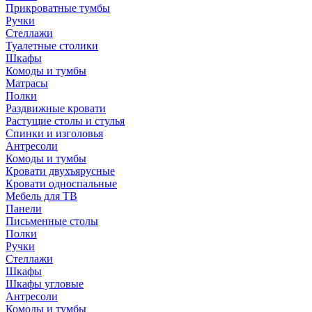
Прикроватные тумбы
Ручки
Стеллажи
Туалетные столики
Шкафы
Комоды и тумбы
Матрасы
Полки
Раздвижные кровати
Растущие столы и стулья
Спинки и изголовья
Антресоли
Комоды и тумбы
Кровати двухъярусные
Кровати односпальные
Мебель для ТВ
Панели
Письменные столы
Полки
Ручки
Стеллажи
Шкафы
Шкафы угловые
Антресоли
Комоды и тумбы