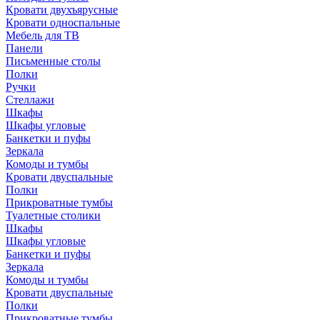
Кровати двухъярусные
Кровати односпальные
Мебель для ТВ
Панели
Письменные столы
Полки
Ручки
Стеллажи
Шкафы
Шкафы угловые
Банкетки и пуфы
Зеркала
Комоды и тумбы
Кровати двуспальные
Полки
Прикроватные тумбы
Туалетные столики
Шкафы
Шкафы угловые
Банкетки и пуфы
Зеркала
Комоды и тумбы
Кровати двуспальные
Полки
Прикроватные тумбы