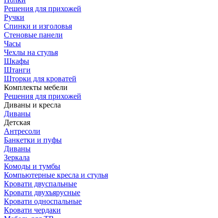
Решения для прихожей
Ручки
Спинки и изголовья
Стеновые панели
Часы
Чехлы на стулья
Шкафы
Штанги
Шторки для кроватей
Комплекты мебели
Решения для прихожей
Диваны и кресла
Диваны
Детская
Антресоли
Банкетки и пуфы
Диваны
Зеркала
Комоды и тумбы
Компьютерные кресла и стулья
Кровати двуспальные
Кровати двухъярусные
Кровати односпальные
Кровати чердаки