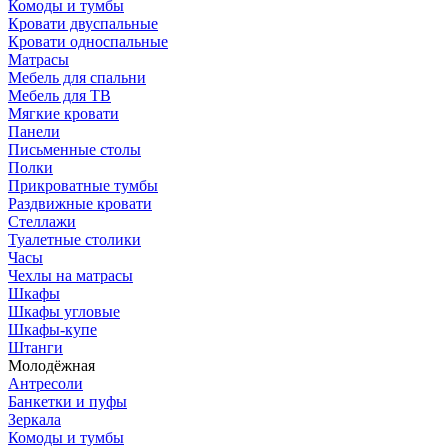
Комоды и тумбы
Кровати двуспальные
Кровати односпальные
Матрасы
Мебель для спальни
Мебель для ТВ
Мягкие кровати
Панели
Письменные столы
Полки
Прикроватные тумбы
Раздвижные кровати
Стеллажи
Туалетные столики
Часы
Чехлы на матрасы
Шкафы
Шкафы угловые
Шкафы-купе
Штанги
Молодёжная
Антресоли
Банкетки и пуфы
Зеркала
Комоды и тумбы