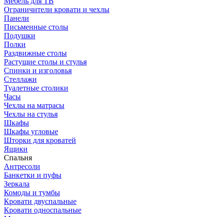
Мебель для ТВ
Ограничители кровати и чехлы
Панели
Письменные столы
Подушки
Полки
Раздвижные столы
Растущие столы и стулья
Спинки и изголовья
Стеллажи
Туалетные столики
Часы
Чехлы на матрасы
Чехлы на стулья
Шкафы
Шкафы угловые
Шторки для кроватей
Ящики
Спальня
Антресоли
Банкетки и пуфы
Зеркала
Комоды и тумбы
Кровати двуспальные
Кровати односпальные