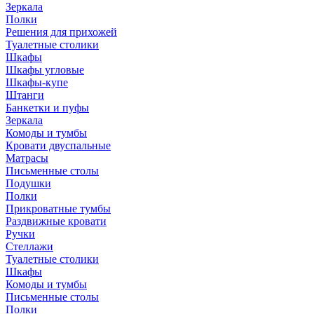
Зеркала
Полки
Решения для прихожей
Туалетные столики
Шкафы
Шкафы угловые
Шкафы-купе
Штанги
Банкетки и пуфы
Зеркала
Комоды и тумбы
Кровати двуспальные
Матрасы
Письменные столы
Подушки
Полки
Прикроватные тумбы
Раздвижные кровати
Ручки
Стеллажи
Туалетные столики
Шкафы
Комоды и тумбы
Письменные столы
Полки