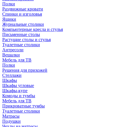
Полки
Раздвижные кровати
Спинки и изголовья
Ящики
Журнальные столики
Компьютерные кресла и стулья
Письменные столы
Растущие столы и стулья
Туалетные столики
Антресоли
Вешалки
Мебель для ТВ
Полки
Решения для прихожей
Стеллажи
Шкафы
Шкафы угловые
Шкафы-купе
Комоды и тумбы
Мебель для ТВ
Прикроватные тумбы
Туалетные столики
Матрасы
Подушки
Чехлы на матрасы