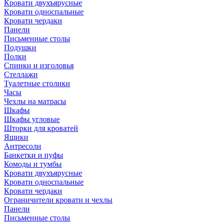
Кровати двухъярусные
Кровати односпальные
Кровати чердаки
Панели
Письменные столы
Подушки
Полки
Спинки и изголовья
Стеллажи
Туалетные столики
Часы
Чехлы на матрасы
Шкафы
Шкафы угловые
Шторки для кроватей
Ящики
Антресоли
Банкетки и пуфы
Комоды и тумбы
Кровати двухъярусные
Кровати односпальные
Кровати чердаки
Ограничители кровати и чехлы
Панели
Письменные столы