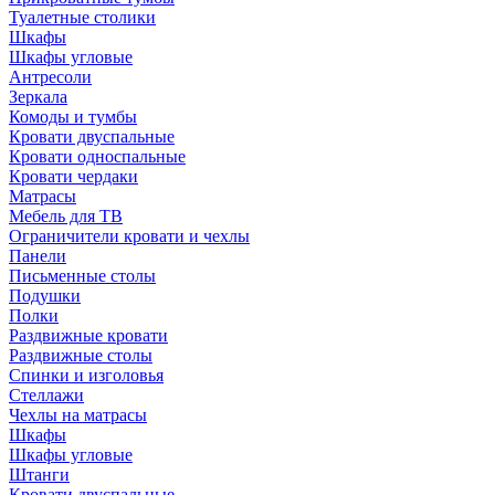
Туалетные столики
Шкафы
Шкафы угловые
Антресоли
Зеркала
Комоды и тумбы
Кровати двуспальные
Кровати односпальные
Кровати чердаки
Матрасы
Мебель для ТВ
Ограничители кровати и чехлы
Панели
Письменные столы
Подушки
Полки
Раздвижные кровати
Раздвижные столы
Спинки и изголовья
Стеллажи
Чехлы на матрасы
Шкафы
Шкафы угловые
Штанги
Кровати двуспальные