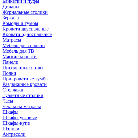
Банкетки и пуфы
Диваны
Журнальные столики
Зеркала
Комоды и тумбы
Кровати двуспальные
Кровати односпальные
Матрасы
Мебель для спальни
Мебель для ТВ
Мягкие кровати
Панели
Письменные столы
Полки
Прикроватные тумбы
Раздвижные кровати
Стеллажи
Туалетные столики
Часы
Чехлы на матрасы
Шкафы
Шкафы угловые
Шкафы-купе
Штанги
Антресоли