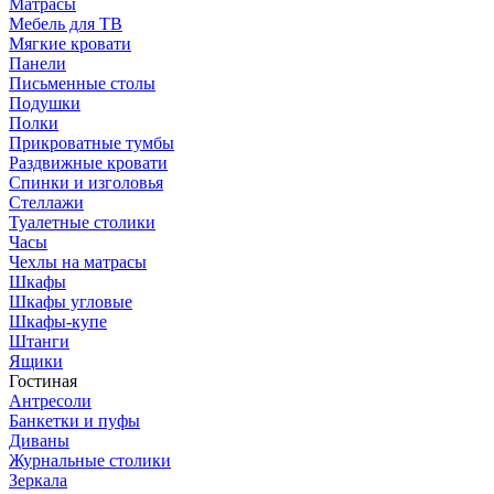
Матрасы
Мебель для ТВ
Мягкие кровати
Панели
Письменные столы
Подушки
Полки
Прикроватные тумбы
Раздвижные кровати
Спинки и изголовья
Стеллажи
Туалетные столики
Часы
Чехлы на матрасы
Шкафы
Шкафы угловые
Шкафы-купе
Штанги
Ящики
Гостиная
Антресоли
Банкетки и пуфы
Диваны
Журнальные столики
Зеркала