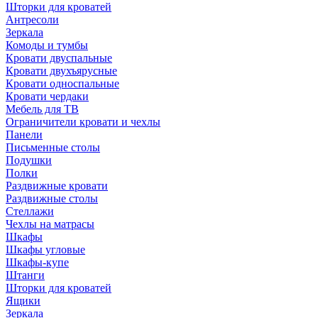
Шторки для кроватей
Антресоли
Зеркала
Комоды и тумбы
Кровати двуспальные
Кровати двухъярусные
Кровати односпальные
Кровати чердаки
Мебель для ТВ
Ограничители кровати и чехлы
Панели
Письменные столы
Подушки
Полки
Раздвижные кровати
Раздвижные столы
Стеллажи
Чехлы на матрасы
Шкафы
Шкафы угловые
Шкафы-купе
Штанги
Шторки для кроватей
Ящики
Зеркала