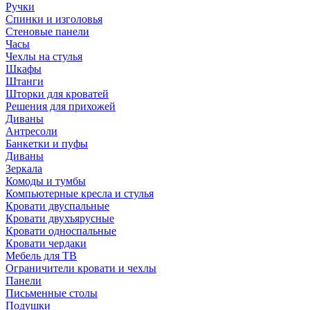
Ручки
Спинки и изголовья
Стеновые панели
Часы
Чехлы на стулья
Шкафы
Штанги
Шторки для кроватей
Решения для прихожей
Диваны
Антресоли
Банкетки и пуфы
Диваны
Зеркала
Комоды и тумбы
Компьютерные кресла и стулья
Кровати двуспальные
Кровати двухъярусные
Кровати односпальные
Кровати чердаки
Мебель для ТВ
Ограничители кровати и чехлы
Панели
Письменные столы
Подушки