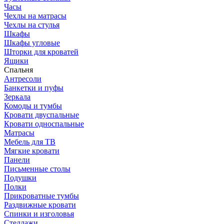
Часы
Чехлы на матрасы
Чехлы на стулья
Шкафы
Шкафы угловые
Шторки для кроватей
Ящики
Спальня
Антресоли
Банкетки и пуфы
Зеркала
Комоды и тумбы
Кровати двуспальные
Кровати односпальные
Матрасы
Мебель для ТВ
Мягкие кровати
Панели
Письменные столы
Подушки
Полки
Прикроватные тумбы
Раздвижные кровати
Спинки и изголовья
Стеллажи