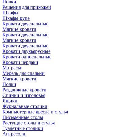
Полки
Решения для прихожей
Шкафы
Шкафы-купе
Кровати двуспальные
Мягкие кровати
Кровати двуспальные
Мягкие кровати
Кровати двуспальные
Кровати двухъярусные
Кровати односпальные
Кровати чердаки
Матрасы
Мебель для спальни
Мягкие кровати
Полки
Раздвижные кровати
Спинки и изголовья
Ящики
Журнальные столики
Компьютерные кресла и стулья
Письменные столы
Растущие столы и стулья
Туалетные столики
Антресоли