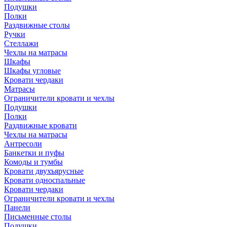
Подушки
Полки
Раздвижные столы
Ручки
Стеллажи
Чехлы на матрасы
Шкафы
Шкафы угловые
Кровати чердаки
Матрасы
Ограничители кровати и чехлы
Подушки
Полки
Раздвижные кровати
Чехлы на матрасы
Антресоли
Банкетки и пуфы
Комоды и тумбы
Кровати двухъярусные
Кровати односпальные
Кровати чердаки
Ограничители кровати и чехлы
Панели
Письменные столы
Подушки