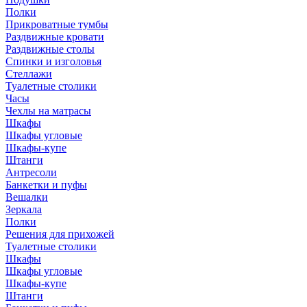
Полки
Прикроватные тумбы
Раздвижные кровати
Раздвижные столы
Спинки и изголовья
Стеллажи
Туалетные столики
Часы
Чехлы на матрасы
Шкафы
Шкафы угловые
Шкафы-купе
Штанги
Антресоли
Банкетки и пуфы
Вешалки
Зеркала
Полки
Решения для прихожей
Туалетные столики
Шкафы
Шкафы угловые
Шкафы-купе
Штанги