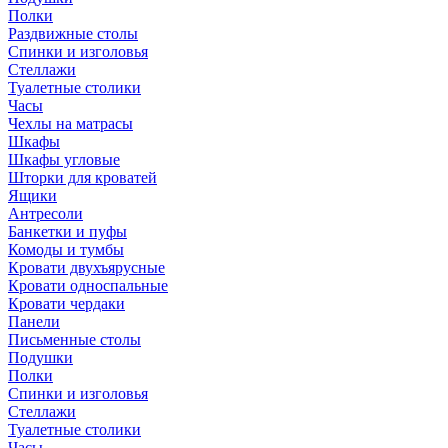
Полки
Раздвижные столы
Спинки и изголовья
Стеллажи
Туалетные столики
Часы
Чехлы на матрасы
Шкафы
Шкафы угловые
Шторки для кроватей
Ящики
Антресоли
Банкетки и пуфы
Комоды и тумбы
Кровати двухъярусные
Кровати односпальные
Кровати чердаки
Панели
Письменные столы
Подушки
Полки
Спинки и изголовья
Стеллажи
Туалетные столики
Часы