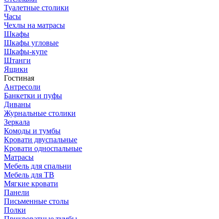
Туалетные столики
Часы
Чехлы на матрасы
Шкафы
Шкафы угловые
Шкафы-купе
Штанги
Ящики
Гостиная
Антресоли
Банкетки и пуфы
Диваны
Журнальные столики
Зеркала
Комоды и тумбы
Кровати двуспальные
Кровати односпальные
Матрасы
Мебель для спальни
Мебель для ТВ
Мягкие кровати
Панели
Письменные столы
Полки
Прикроватные тумбы