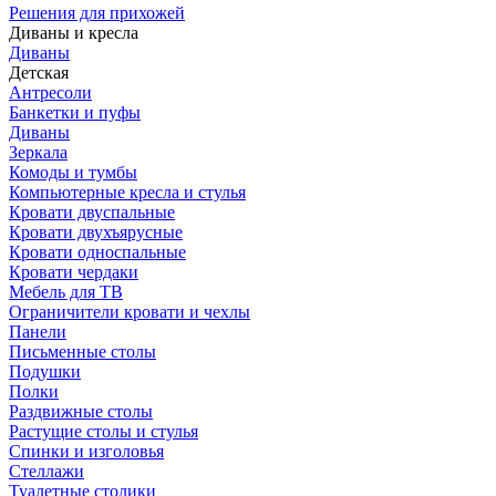
Решения для прихожей
Диваны и кресла
Диваны
Детская
Антресоли
Банкетки и пуфы
Диваны
Зеркала
Комоды и тумбы
Компьютерные кресла и стулья
Кровати двуспальные
Кровати двухъярусные
Кровати односпальные
Кровати чердаки
Мебель для ТВ
Ограничители кровати и чехлы
Панели
Письменные столы
Подушки
Полки
Раздвижные столы
Растущие столы и стулья
Спинки и изголовья
Стеллажи
Туалетные столики