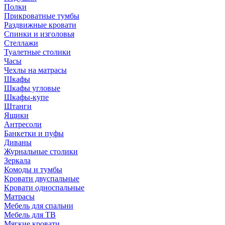
Полки
Прикроватные тумбы
Раздвижные кровати
Спинки и изголовья
Стеллажи
Туалетные столики
Часы
Чехлы на матрасы
Шкафы
Шкафы угловые
Шкафы-купе
Штанги
Ящики
Антресоли
Банкетки и пуфы
Диваны
Журнальные столики
Зеркала
Комоды и тумбы
Кровати двуспальные
Кровати односпальные
Матрасы
Мебель для спальни
Мебель для ТВ
Мягкие кровати