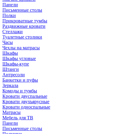
Панели
Письменные столы
Полки
Прикроватные тумбы
Раздвижные кровати
Стеллажи
Туалетные столики
Часы
Чехлы на матрасы
Шкафы
Шкафы угловые
Шкафы-купе
Штанги
Антресоли
Банкетки и пуфы
Зеркала
Комоды и тумбы
Кровати двуспальные
Кровати двухъярусные
Кровати односпальные
Матрасы
Мебель для ТВ
Панели
Письменные столы
Подушки