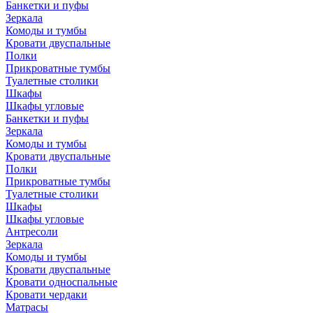
Банкетки и пуфы
Зеркала
Комоды и тумбы
Кровати двуспальные
Полки
Прикроватные тумбы
Туалетные столики
Шкафы
Шкафы угловые
Банкетки и пуфы
Зеркала
Комоды и тумбы
Кровати двуспальные
Полки
Прикроватные тумбы
Туалетные столики
Шкафы
Шкафы угловые
Антресоли
Зеркала
Комоды и тумбы
Кровати двуспальные
Кровати односпальные
Кровати чердаки
Матрасы