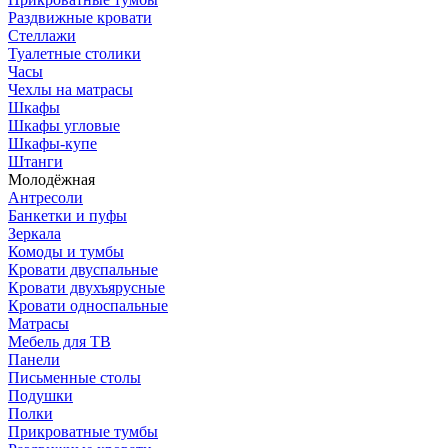
Раздвижные кровати
Стеллажи
Туалетные столики
Часы
Чехлы на матрасы
Шкафы
Шкафы угловые
Шкафы-купе
Штанги
Молодёжная
Антресоли
Банкетки и пуфы
Зеркала
Комоды и тумбы
Кровати двуспальные
Кровати двухъярусные
Кровати односпальные
Матрасы
Мебель для ТВ
Панели
Письменные столы
Подушки
Полки
Прикроватные тумбы