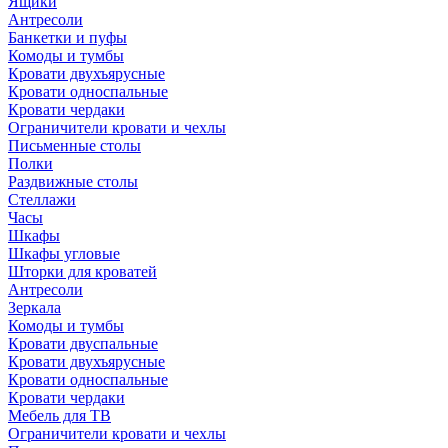
Ящики
Антресоли
Банкетки и пуфы
Комоды и тумбы
Кровати двухъярусные
Кровати односпальные
Кровати чердаки
Ограничители кровати и чехлы
Письменные столы
Полки
Раздвижные столы
Стеллажи
Часы
Шкафы
Шкафы угловые
Шторки для кроватей
Антресоли
Зеркала
Комоды и тумбы
Кровати двуспальные
Кровати двухъярусные
Кровати односпальные
Кровати чердаки
Мебель для ТВ
Ограничители кровати и чехлы