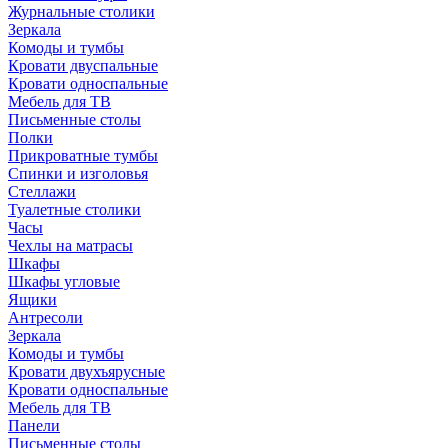
Журнальные столики
Зеркала
Комоды и тумбы
Кровати двуспальные
Кровати односпальные
Мебель для ТВ
Письменные столы
Полки
Прикроватные тумбы
Спинки и изголовья
Стеллажи
Туалетные столики
Часы
Чехлы на матрасы
Шкафы
Шкафы угловые
Ящики
Антресоли
Зеркала
Комоды и тумбы
Кровати двухъярусные
Кровати односпальные
Мебель для ТВ
Панели
Письменные столы