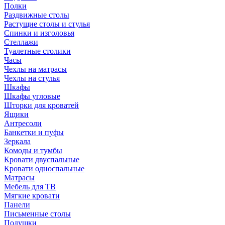
Полки
Раздвижные столы
Растущие столы и стулья
Спинки и изголовья
Стеллажи
Туалетные столики
Часы
Чехлы на матрасы
Чехлы на стулья
Шкафы
Шкафы угловые
Шторки для кроватей
Ящики
Антресоли
Банкетки и пуфы
Зеркала
Комоды и тумбы
Кровати двуспальные
Кровати односпальные
Матрасы
Мебель для ТВ
Мягкие кровати
Панели
Письменные столы
Подушки