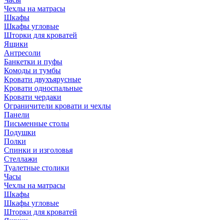
Чехлы на матрасы
Шкафы
Шкафы угловые
Шторки для кроватей
Ящики
Антресоли
Банкетки и пуфы
Комоды и тумбы
Кровати двухъярусные
Кровати односпальные
Кровати чердаки
Ограничители кровати и чехлы
Панели
Письменные столы
Подушки
Полки
Спинки и изголовья
Стеллажи
Туалетные столики
Часы
Чехлы на матрасы
Шкафы
Шкафы угловые
Шторки для кроватей