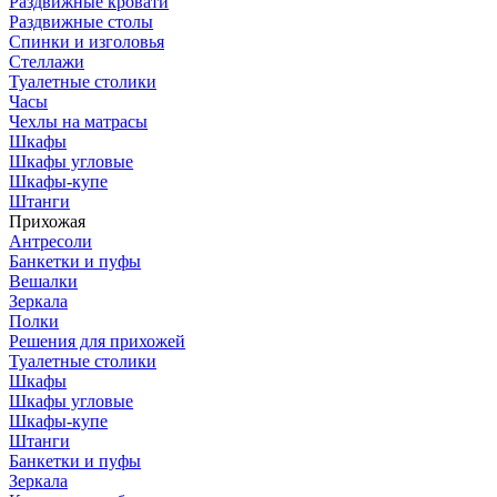
Раздвижные кровати
Раздвижные столы
Спинки и изголовья
Стеллажи
Туалетные столики
Часы
Чехлы на матрасы
Шкафы
Шкафы угловые
Шкафы-купе
Штанги
Прихожая
Антресоли
Банкетки и пуфы
Вешалки
Зеркала
Полки
Решения для прихожей
Туалетные столики
Шкафы
Шкафы угловые
Шкафы-купе
Штанги
Банкетки и пуфы
Зеркала