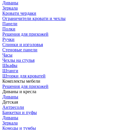
Диваны
Зеркала
Кровати чердаки
Ограничители кровати и чехлы
Панели
Полки
Решения для прихожей
Ручки
Спинки и изголовья
Стеновые панели
Часы
Чехлы на стулья
Шкафы
Штанги
Шторки для кроватей
Комплекты мебели
Решения для прихожей
Диваны и кресла
Диваны
Детская
Антресоли
Банкетки и пуфы
Диваны
Зеркала
Комоды и тумбы