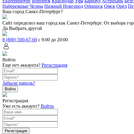
Екатеринбург
Воронеж
Краснодар
Уфа
Барнаул
Астрахань
Белг
Набережные Челны
Нижний Новгород
Обнинск
Омск
Орёл
Пе
Ваш город Санкт-Петербург?
Сайт определил ваш город как
Санкт-Петербург
. От выбора гор
Да
Выбрать другой
8 (800) 500-67-69
с 9:00 до 20:00
Войти
Еще нет аккаунта?
Регистрация
Забыли пароль?
Регистрация
Уже есть аккаунт?
Войти