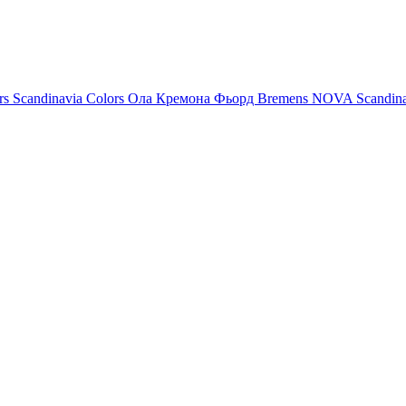
rs
Scandinavia Colors
Ола
Кремона
Фьорд
Bremens
NOVA
Scandin