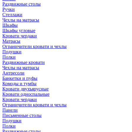
Раздвижные столы
Ручки
Стеллажи
Чехлы на матрасы
Шкафы
Шкафы угловые
Кровати чердаки
Матрасы
Ограничители кровати и чехлы
Подушки
Полки
Раздвижные кровати
Чехлы на матрасы
Антресоли
Банкетки и пуфы
Комоды и тумбы
Кровати двухъярусные
Кровати односпальные
Кровати чердаки
Ограничители кровати и чехлы
Панели
Письменные столы
Подушки
Полки
Раздвижные столы