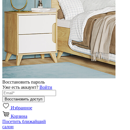
Восстановить пароль
Уже есть аккаунт?
Войти
Избранное
Корзина
Посетить ближайший
салон