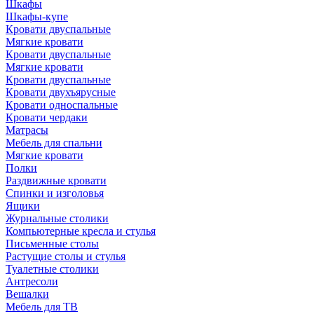
Шкафы
Шкафы-купе
Кровати двуспальные
Мягкие кровати
Кровати двуспальные
Мягкие кровати
Кровати двуспальные
Кровати двухъярусные
Кровати односпальные
Кровати чердаки
Матрасы
Мебель для спальни
Мягкие кровати
Полки
Раздвижные кровати
Спинки и изголовья
Ящики
Журнальные столики
Компьютерные кресла и стулья
Письменные столы
Растущие столы и стулья
Туалетные столики
Антресоли
Вешалки
Мебель для ТВ