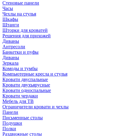
Стеновые панели
Часы
Чехлы на стулья
Шкафы
Штанги
Шторки для кроватей
Решения для прихожей
Диваны
Антресоли
Банкетки и пуфы
Диваны
Зеркала
Комоды и тумбы
Компьютерные кресла и стулья
Кровати двуспальные
Кровати двухъярусные
Кровати односпальные
Кровати чердаки
Мебель для ТВ
Ограничители кровати и чехлы
Панели
Письменные столы
Подушки
Полки
Раздвижные столы