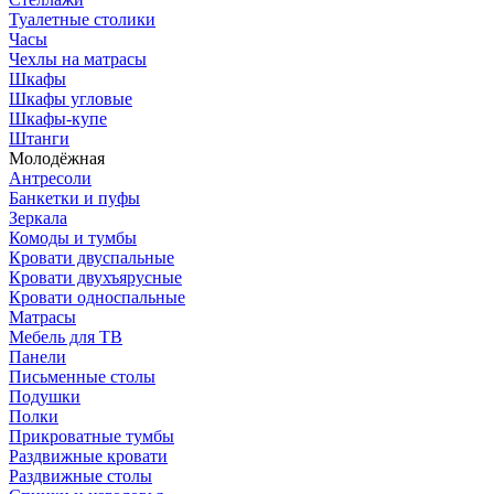
Туалетные столики
Часы
Чехлы на матрасы
Шкафы
Шкафы угловые
Шкафы-купе
Штанги
Молодёжная
Антресоли
Банкетки и пуфы
Зеркала
Комоды и тумбы
Кровати двуспальные
Кровати двухъярусные
Кровати односпальные
Матрасы
Мебель для ТВ
Панели
Письменные столы
Подушки
Полки
Прикроватные тумбы
Раздвижные кровати
Раздвижные столы