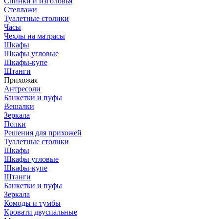
Спинки и изголовья
Стеллажи
Туалетные столики
Часы
Чехлы на матрасы
Шкафы
Шкафы угловые
Шкафы-купе
Штанги
Прихожая
Антресоли
Банкетки и пуфы
Вешалки
Зеркала
Полки
Решения для прихожей
Туалетные столики
Шкафы
Шкафы угловые
Шкафы-купе
Штанги
Банкетки и пуфы
Зеркала
Комоды и тумбы
Кровати двуспальные