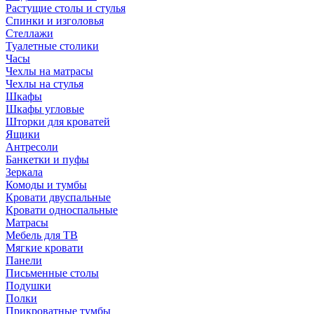
Растущие столы и стулья
Спинки и изголовья
Стеллажи
Туалетные столики
Часы
Чехлы на матрасы
Чехлы на стулья
Шкафы
Шкафы угловые
Шторки для кроватей
Ящики
Антресоли
Банкетки и пуфы
Зеркала
Комоды и тумбы
Кровати двуспальные
Кровати односпальные
Матрасы
Мебель для ТВ
Мягкие кровати
Панели
Письменные столы
Подушки
Полки
Прикроватные тумбы