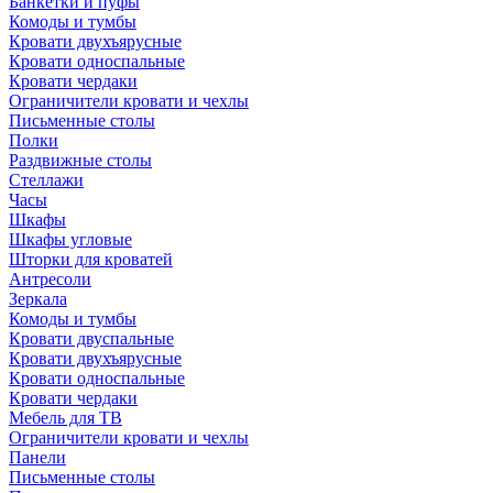
Банкетки и пуфы
Комоды и тумбы
Кровати двухъярусные
Кровати односпальные
Кровати чердаки
Ограничители кровати и чехлы
Письменные столы
Полки
Раздвижные столы
Стеллажи
Часы
Шкафы
Шкафы угловые
Шторки для кроватей
Антресоли
Зеркала
Комоды и тумбы
Кровати двуспальные
Кровати двухъярусные
Кровати односпальные
Кровати чердаки
Мебель для ТВ
Ограничители кровати и чехлы
Панели
Письменные столы