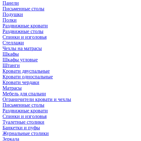
Панели
Письменные столы
Подушки
Полки
Раздвижные кровати
Раздвижные столы
Спинки и изголовья
Стеллажи
Чехлы на матрасы
Шкафы
Шкафы угловые
Штанги
Кровати двуспальные
Кровати односпальные
Кровати чердаки
Матрасы
Мебель для спальни
Ограничители кровати и чехлы
Письменные столы
Раздвижные кровати
Спинки и изголовья
Туалетные столики
Банкетки и пуфы
Журнальные столики
Зеркала