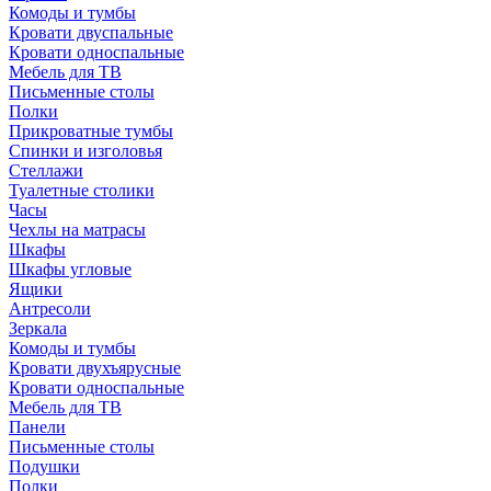
Комоды и тумбы
Кровати двуспальные
Кровати односпальные
Мебель для ТВ
Письменные столы
Полки
Прикроватные тумбы
Спинки и изголовья
Стеллажи
Туалетные столики
Часы
Чехлы на матрасы
Шкафы
Шкафы угловые
Ящики
Антресоли
Зеркала
Комоды и тумбы
Кровати двухъярусные
Кровати односпальные
Мебель для ТВ
Панели
Письменные столы
Подушки
Полки