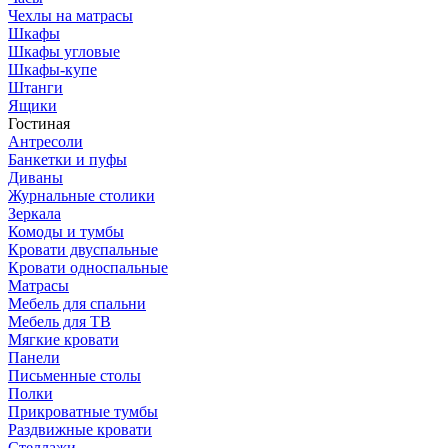
Чехлы на матрасы
Шкафы
Шкафы угловые
Шкафы-купе
Штанги
Ящики
Гостиная
Антресоли
Банкетки и пуфы
Диваны
Журнальные столики
Зеркала
Комоды и тумбы
Кровати двуспальные
Кровати односпальные
Матрасы
Мебель для спальни
Мебель для ТВ
Мягкие кровати
Панели
Письменные столы
Полки
Прикроватные тумбы
Раздвижные кровати
Стеллажи