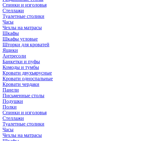
Спинки и изголовья
Стеллажи
Туалетные столики
Часы
Чехлы на матрасы
Шкафы
Шкафы угловые
Шторки для кроватей
Ящики
Антресоли
Банкетки и пуфы
Комоды и тумбы
Кровати двухъярусные
Кровати односпальные
Кровати чердаки
Панели
Письменные столы
Подушки
Полки
Спинки и изголовья
Стеллажи
Туалетные столики
Часы
Чехлы на матрасы
Шкафы