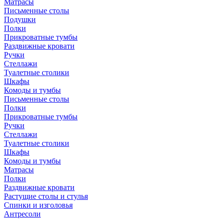
Матрасы
Письменные столы
Подушки
Полки
Прикроватные тумбы
Раздвижные кровати
Ручки
Стеллажи
Туалетные столики
Шкафы
Комоды и тумбы
Письменные столы
Полки
Прикроватные тумбы
Ручки
Стеллажи
Туалетные столики
Шкафы
Комоды и тумбы
Матрасы
Полки
Раздвижные кровати
Растущие столы и стулья
Спинки и изголовья
Антресоли