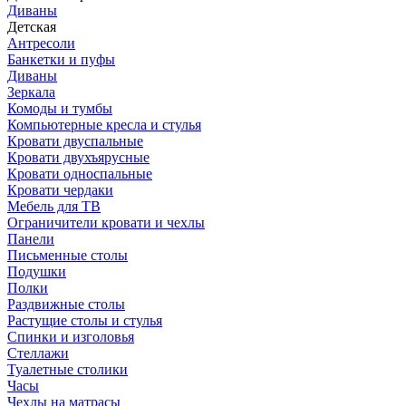
Диваны
Детская
Антресоли
Банкетки и пуфы
Диваны
Зеркала
Комоды и тумбы
Компьютерные кресла и стулья
Кровати двуспальные
Кровати двухъярусные
Кровати односпальные
Кровати чердаки
Мебель для ТВ
Ограничители кровати и чехлы
Панели
Письменные столы
Подушки
Полки
Раздвижные столы
Растущие столы и стулья
Спинки и изголовья
Стеллажи
Туалетные столики
Часы
Чехлы на матрасы