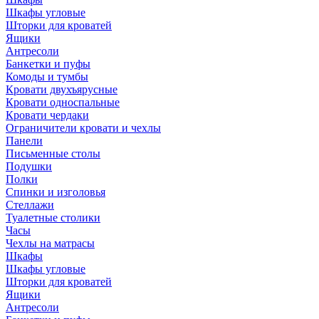
Шкафы угловые
Шторки для кроватей
Ящики
Антресоли
Банкетки и пуфы
Комоды и тумбы
Кровати двухъярусные
Кровати односпальные
Кровати чердаки
Ограничители кровати и чехлы
Панели
Письменные столы
Подушки
Полки
Спинки и изголовья
Стеллажи
Туалетные столики
Часы
Чехлы на матрасы
Шкафы
Шкафы угловые
Шторки для кроватей
Ящики
Антресоли