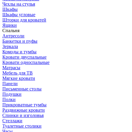
Чехлы на стулья
Шкафы
Шкафы угловые
Шторки для кроватей
Ящики
Спальня
Антресоли
Банкетки и пуфы
Зеркала
Комоды и тумбы
Кровати двуспальные
Кровати односпальные
Матрасы
Мебель для ТВ
Мягкие кровати
Панели
Письменные столы
Подушки
Полки
Прикроватные тумбы
Раздвижные кровати
Спинки и изголовья
Стеллажи
Туалетные столики
Часы