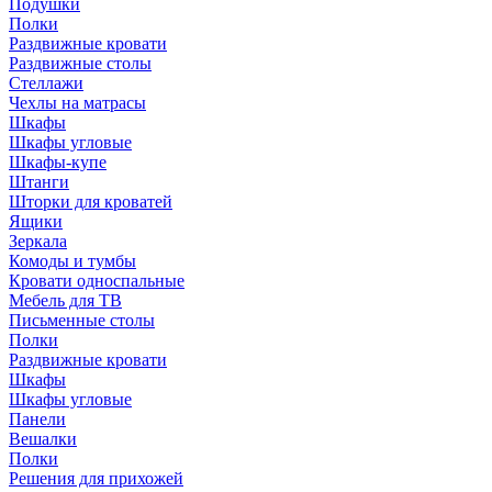
Подушки
Полки
Раздвижные кровати
Раздвижные столы
Стеллажи
Чехлы на матрасы
Шкафы
Шкафы угловые
Шкафы-купе
Штанги
Шторки для кроватей
Ящики
Зеркала
Комоды и тумбы
Кровати односпальные
Мебель для ТВ
Письменные столы
Полки
Раздвижные кровати
Шкафы
Шкафы угловые
Панели
Вешалки
Полки
Решения для прихожей