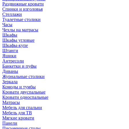
Раздвижные кровати
Спинки и изголовья
Стеллажи
Туалетные столики
Часы
Чехлы на матрасы
Шкафы
Шкафы угловые
Шкафы-купе
Штанги
Ящики
Антресоли
Банкетки и пуфы
Диваны
Журнальные столики
Зеркала
Комоды и тумбы
Кровати двуспальные
Кровати односпальные
Матрасы
Мебель для спальни
Мебель для ТВ
Мягкие кровати
Панели
Письменные столы