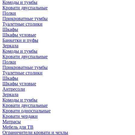
Комоды и тумбы
Кровати двуспальные
Полки
Прикроватные тумбы
Туалетные столики
Шкафы
Шкафы угловые
Банкетки и пуфы
Зеркала
Комоды и тумбы
Кровати двуспальные
Полки
Прикроватные тумбы
Туалетные столики
Шкафы
Шкафы угловые
Антресоли
Зеркала
Комоды и тумбы
Кровати двуспальные
Кровати односпальные
Кровати чердаки
Матрасы
Мебель для ТВ
Ограничители кровати и чехлы