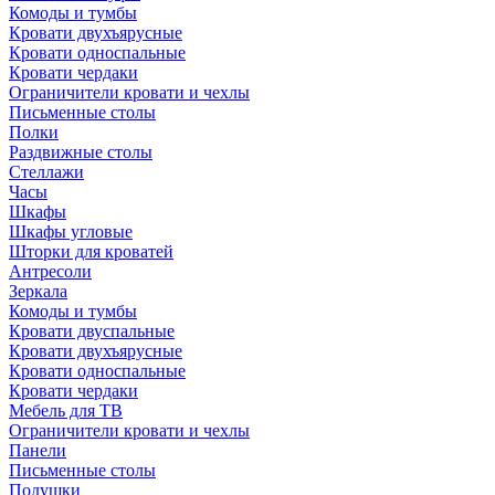
Комоды и тумбы
Кровати двухъярусные
Кровати односпальные
Кровати чердаки
Ограничители кровати и чехлы
Письменные столы
Полки
Раздвижные столы
Стеллажи
Часы
Шкафы
Шкафы угловые
Шторки для кроватей
Антресоли
Зеркала
Комоды и тумбы
Кровати двуспальные
Кровати двухъярусные
Кровати односпальные
Кровати чердаки
Мебель для ТВ
Ограничители кровати и чехлы
Панели
Письменные столы
Подушки