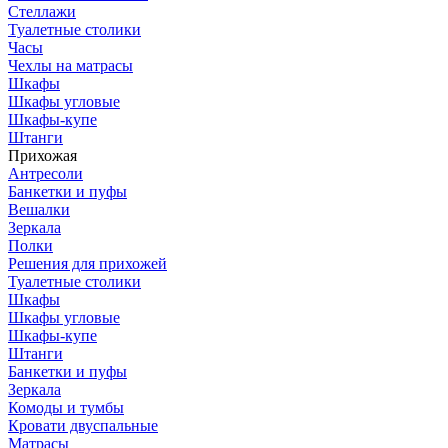
Стеллажи
Туалетные столики
Часы
Чехлы на матрасы
Шкафы
Шкафы угловые
Шкафы-купе
Штанги
Прихожая
Антресоли
Банкетки и пуфы
Вешалки
Зеркала
Полки
Решения для прихожей
Туалетные столики
Шкафы
Шкафы угловые
Шкафы-купе
Штанги
Банкетки и пуфы
Зеркала
Комоды и тумбы
Кровати двуспальные
Матрасы