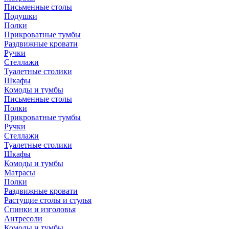
Письменные столы
Подушки
Полки
Прикроватные тумбы
Раздвижные кровати
Ручки
Стеллажи
Туалетные столики
Шкафы
Комоды и тумбы
Письменные столы
Полки
Прикроватные тумбы
Ручки
Стеллажи
Туалетные столики
Шкафы
Комоды и тумбы
Матрасы
Полки
Раздвижные кровати
Растущие столы и стулья
Спинки и изголовья
Антресоли
Комоды и тумбы