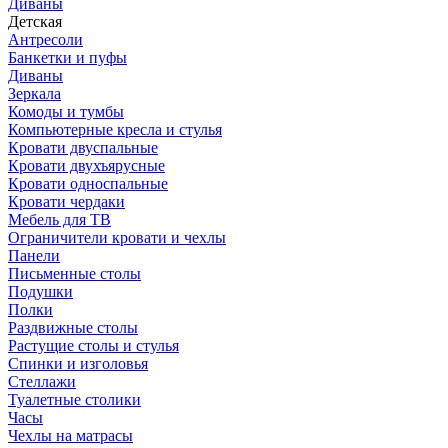
Диваны
Детская
Антресоли
Банкетки и пуфы
Диваны
Зеркала
Комоды и тумбы
Компьютерные кресла и стулья
Кровати двуспальные
Кровати двухъярусные
Кровати односпальные
Кровати чердаки
Мебель для ТВ
Ограничители кровати и чехлы
Панели
Письменные столы
Подушки
Полки
Раздвижные столы
Растущие столы и стулья
Спинки и изголовья
Стеллажи
Туалетные столики
Часы
Чехлы на матрасы