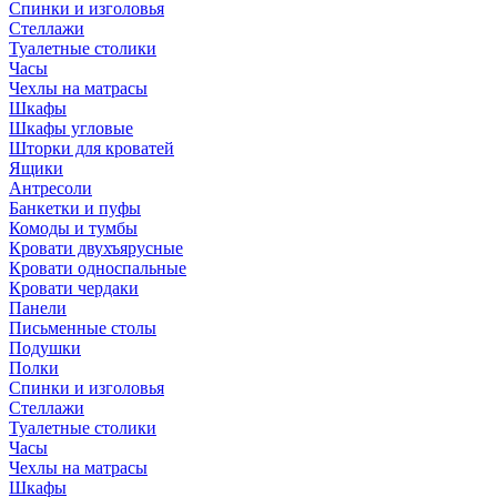
Спинки и изголовья
Стеллажи
Туалетные столики
Часы
Чехлы на матрасы
Шкафы
Шкафы угловые
Шторки для кроватей
Ящики
Антресоли
Банкетки и пуфы
Комоды и тумбы
Кровати двухъярусные
Кровати односпальные
Кровати чердаки
Панели
Письменные столы
Подушки
Полки
Спинки и изголовья
Стеллажи
Туалетные столики
Часы
Чехлы на матрасы
Шкафы