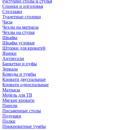
Растущие столы и стулья
Спинки и изголовья
Стеллажи
Туалетные столики
Часы
Чехлы на матрасы
Чехлы на стулья
Шкафы
Шкафы угловые
Шторки для кроватей
Ящики
Антресоли
Банкетки и пуфы
Зеркала
Комоды и тумбы
Кровати двуспальные
Кровати односпальные
Матрасы
Мебель для ТВ
Мягкие кровати
Панели
Письменные столы
Подушки
Полки
Прикроватные тумбы