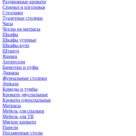
Раздвижные кровати
Спинки и изголовья
Стеллажи
Туалетные столики
Часы
Чехлы на матрасы
Шкафы
Шкафы угловые
Шкафы-купе
Штанги
Ящики
Антресоли
Банкетки и пуфы
Диваны
Журнальные столики
Зеркала
Комоды и тумбы
Кровати двуспальные
Кровати односпальные
Матрасы
Мебель для спальни
Мебель для ТВ
Мягкие кровати
Панели
Письменные столы