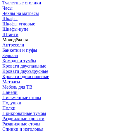
Туалетные столики
Часы
Чехлы на матрасы
Шкафы
Шкафы угловые
Шкафы-купе
Штанги
Молодёжная
Антресоли
Банкетки и пуфы
Зеркала
Комоды и тумбы
Кровати двуспальные
Кровати двухъярусные
Кровати односпальные
Матрасы
Мебель для ТВ
Панели
Письменные столы
Подушки
Полки
Прикроватные тумбы
Раздвижные кровати
Раздвижные столы
Спинки и изголовья