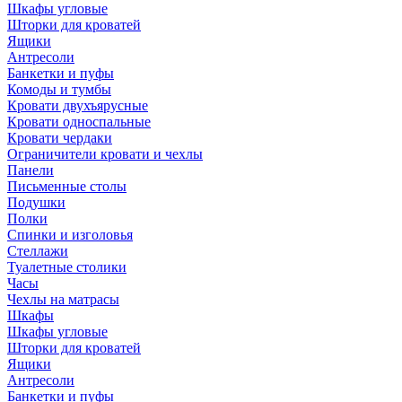
Шкафы угловые
Шторки для кроватей
Ящики
Антресоли
Банкетки и пуфы
Комоды и тумбы
Кровати двухъярусные
Кровати односпальные
Кровати чердаки
Ограничители кровати и чехлы
Панели
Письменные столы
Подушки
Полки
Спинки и изголовья
Стеллажи
Туалетные столики
Часы
Чехлы на матрасы
Шкафы
Шкафы угловые
Шторки для кроватей
Ящики
Антресоли
Банкетки и пуфы