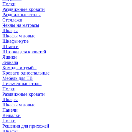
Полки
Раздвижные кровати
Раздвижные столы
Стеллажи
Чехлы на матрасы
Шкафы
Шкафы угловые
Шкафы-купе
Штанги
Шторки для кроватей
Ящики
Зеркала
Комоды и тумбы
Кровати односпальные
Мебель для ТВ
Письменные столы
Полки
Раздвижные кровати
Шкафы
Шкафы угловые
Панели
Вешалки
Полки
Решения для прихожей
Шкафы