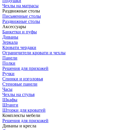
Подушки
Чехлы на матрасы
Раздвижные столы
Письменные столы
Раздвижные столы
Аксессуары
Банкетки и пуфы
Диваны
Зеркала
Кровати чердаки
Ограничители кровати и чехлы
Панели
Полки
Решения для прихожей
Ручки
Спинки и изголовья
Стеновые панели
Часы
Чехлы на стулья
Шкафы
Штанги
Шторки для кроватей
Комплекты мебели
Решения для прихожей
Диваны и кресла