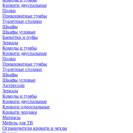
Кровати двуспальные
Полки
Прикроватные тумбы
Туалетные столики
Шкафы
Шкафы угловые
Банкетки и пуфы
Зеркала
Комоды и тумбы
Кровати двуспальные
Полки
Прикроватные тумбы
Туалетные столики
Шкафы
Шкафы угловые
Антресоли
Зеркала
Комоды и тумбы
Кровати двуспальные
Кровати односпальные
Кровати чердаки
Матрасы
Мебель для ТВ
Ограничители кровати и чехлы