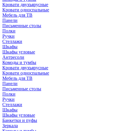
Кровати двухъярусные
Кровати односпальные
Мебель для ТВ
Панели
Письменные столы
Полки
Ручки
Стеллажи
Шкафы
Шкафы угловые
Антресоли
Комоды и тумбы
Кровати двухъярусные
Кровати односпальные
Мебель для ТВ
Панели
Письменные столы
Полки
Ручки
Стеллажи
Шкафы
Шкафы угловые
Банкетки и пуфы
Зеркала
Комоды и тумбы