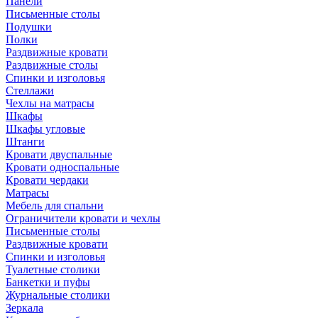
Панели
Письменные столы
Подушки
Полки
Раздвижные кровати
Раздвижные столы
Спинки и изголовья
Стеллажи
Чехлы на матрасы
Шкафы
Шкафы угловые
Штанги
Кровати двуспальные
Кровати односпальные
Кровати чердаки
Матрасы
Мебель для спальни
Ограничители кровати и чехлы
Письменные столы
Раздвижные кровати
Спинки и изголовья
Туалетные столики
Банкетки и пуфы
Журнальные столики
Зеркала