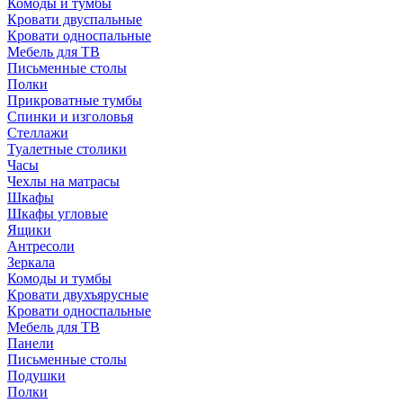
Комоды и тумбы
Кровати двуспальные
Кровати односпальные
Мебель для ТВ
Письменные столы
Полки
Прикроватные тумбы
Спинки и изголовья
Стеллажи
Туалетные столики
Часы
Чехлы на матрасы
Шкафы
Шкафы угловые
Ящики
Антресоли
Зеркала
Комоды и тумбы
Кровати двухъярусные
Кровати односпальные
Мебель для ТВ
Панели
Письменные столы
Подушки
Полки