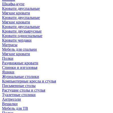
Шкафы-купе
Кровати двуспальные
Мягкие кровати
Кровати двуспальные
Мягкие кровати
Кровати двуспальные
Кровати двухъярусные
Кровати односпальные
Кровати чердаки
Матрасы
Мебель для спальни
Мягкие кровати
Полки
Раздвижные кровати
Спинки и изголовья
Ящики
Журнальные столики
Компьютерные кресла и стулья
Письменные столы
Растущие столы и стулья
Туалетные столики
Антресоли
Вешалки
Мебель для ТВ
Полки