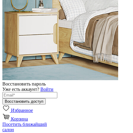
Восстановить пароль
Уже есть аккаунт?
Войти
Избранное
Корзина
Посетить ближайший
салон