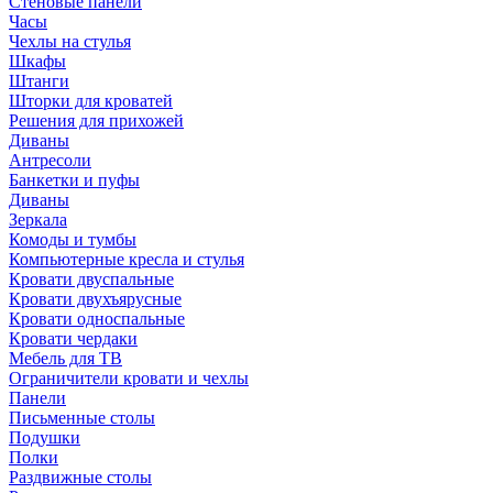
Стеновые панели
Часы
Чехлы на стулья
Шкафы
Штанги
Шторки для кроватей
Решения для прихожей
Диваны
Антресоли
Банкетки и пуфы
Диваны
Зеркала
Комоды и тумбы
Компьютерные кресла и стулья
Кровати двуспальные
Кровати двухъярусные
Кровати односпальные
Кровати чердаки
Мебель для ТВ
Ограничители кровати и чехлы
Панели
Письменные столы
Подушки
Полки
Раздвижные столы