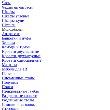
Часы
Чехлы на матрасы
Шкафы
Шкафы угловые
Шкафы-купе
Штанги
Молодёжная
Антресоли
Банкетки и пуфы
Зеркала
Комоды и тумбы
Кровати двуспальные
Кровати двухъярусные
Кровати односпальные
Матрасы
Мебель для ТВ
Панели
Письменные столы
Подушки
Полки
Прикроватные тумбы
Раздвижные кровати
Раздвижные столы
Спинки и изголовья
Стеллажи