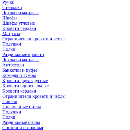
Ручки
Стеллажи
Чехлы на матрасы
Шкафы
Шкафы угловые
Кровати чердаки
Матрасы
Ограничители кровати и чехлы
Подушки
Полки
Раздвижные кровати
Чехлы на матрасы
Антресоли
Банкетки и пуфы
Комоды и тумбы
Кровати двухъярусные
Кровати односпальные
Кровати чердаки
Ограничители кровати и чехлы
Панели
Письменные столы
Подушки
Полки
Раздвижные столы
Спинки и изголовья