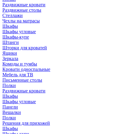
Раздвижные кровати
Раздвижные столы
Стеллажи
Чехлы на матрасы
Шкафы
Шкафы угловые
Шкафы-купе
Штанги
Шторки для кроватей
Ящики
Зеркала
Комоды и тумбы
Кровати односпальные
Мебель для ТВ
Письменные столы
Полки
Раздвижные кровати
Шкафы
Шкафы угловые
Панели
Вешалки
Полки
Решения для прихожей
Шкафы
Шкафы-купе