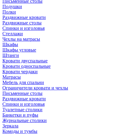
Письменные столы
Подушки
Полки
Раздвижные кровати
Раздвижные столы
Спинки и изголовья
Стеллажи
Чехлы на матрасы
Шкафы
Шкафы угловые
Штанги
Кровати двуспальные
Кровати односпальные
Кровати чердаки
Матрасы
Мебель для спальни
Ограничители кровати и чехлы
Письменные столы
Раздвижные кровати
Спинки и изголовья
Туалетные столики
Банкетки и пуфы
Журнальные столики
Зеркала
Комоды и тумбы