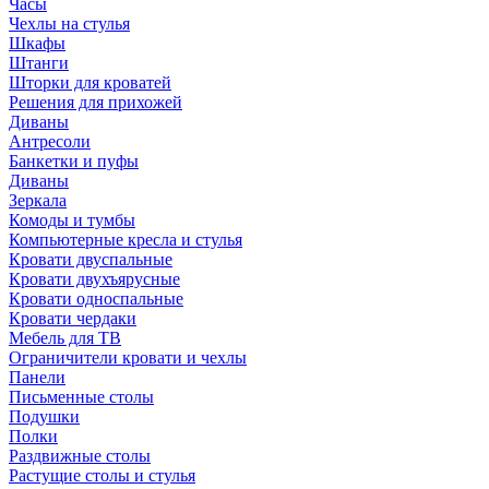
Часы
Чехлы на стулья
Шкафы
Штанги
Шторки для кроватей
Решения для прихожей
Диваны
Антресоли
Банкетки и пуфы
Диваны
Зеркала
Комоды и тумбы
Компьютерные кресла и стулья
Кровати двуспальные
Кровати двухъярусные
Кровати односпальные
Кровати чердаки
Мебель для ТВ
Ограничители кровати и чехлы
Панели
Письменные столы
Подушки
Полки
Раздвижные столы
Растущие столы и стулья