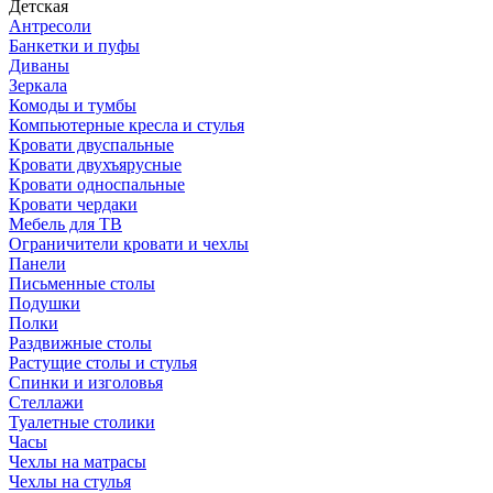
Детская
Антресоли
Банкетки и пуфы
Диваны
Зеркала
Комоды и тумбы
Компьютерные кресла и стулья
Кровати двуспальные
Кровати двухъярусные
Кровати односпальные
Кровати чердаки
Мебель для ТВ
Ограничители кровати и чехлы
Панели
Письменные столы
Подушки
Полки
Раздвижные столы
Растущие столы и стулья
Спинки и изголовья
Стеллажи
Туалетные столики
Часы
Чехлы на матрасы
Чехлы на стулья