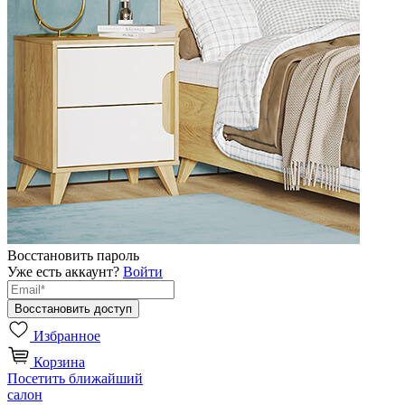
Восстановить пароль
Уже есть аккаунт?
Войти
Избранное
Корзина
Посетить ближайший
салон