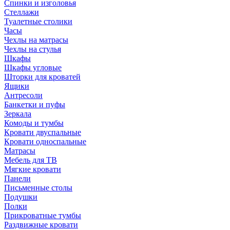
Спинки и изголовья
Стеллажи
Туалетные столики
Часы
Чехлы на матрасы
Чехлы на стулья
Шкафы
Шкафы угловые
Шторки для кроватей
Ящики
Антресоли
Банкетки и пуфы
Зеркала
Комоды и тумбы
Кровати двуспальные
Кровати односпальные
Матрасы
Мебель для ТВ
Мягкие кровати
Панели
Письменные столы
Подушки
Полки
Прикроватные тумбы
Раздвижные кровати