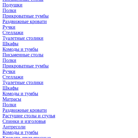
Подушки
Полки
Прикроватные тумбы
Раздвижные кровати
Ручки
Стеллажи
Туалетные столики
Шкафы
Комоды и тумбы
Письменные столы
Полки
Прикроватные тумбы
Ручки
Стеллажи
Туалетные столики
Шкафы
Комоды и тумбы
Матрасы
Полки
Раздвижные кровати
Растущие столы и стулья
Спинки и изголовья
Антресоли
Комоды и тумбы
Кровати двухъярусные