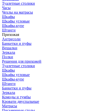
Туалетные столики
Часы
Чехлы на матрасы
Шкафы
Шкафы угловые
Шкафы-купе
Штанги
Прихожая
Антресоли
Банкетки и пуфы
Вешалки
Зеркала
Полки
Решения для прихожей
Туалетные столики
Шкафы
Шкафы угловые
Шкафы-купе
Штанги
Банкетки и пуфы
Зеркала
Комоды и тумбы
Кровати двуспальные
Матрасы
Письменные столы