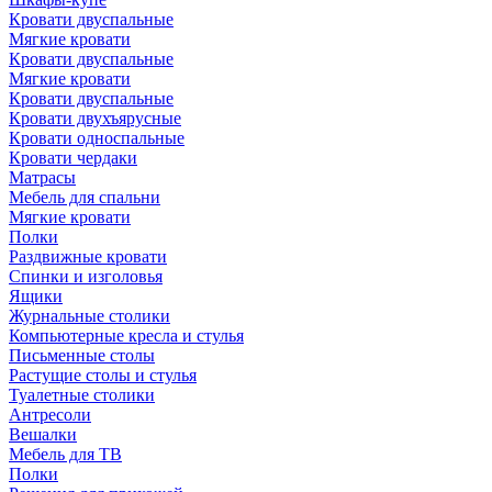
Кровати двуспальные
Мягкие кровати
Кровати двуспальные
Мягкие кровати
Кровати двуспальные
Кровати двухъярусные
Кровати односпальные
Кровати чердаки
Матрасы
Мебель для спальни
Мягкие кровати
Полки
Раздвижные кровати
Спинки и изголовья
Ящики
Журнальные столики
Компьютерные кресла и стулья
Письменные столы
Растущие столы и стулья
Туалетные столики
Антресоли
Вешалки
Мебель для ТВ
Полки