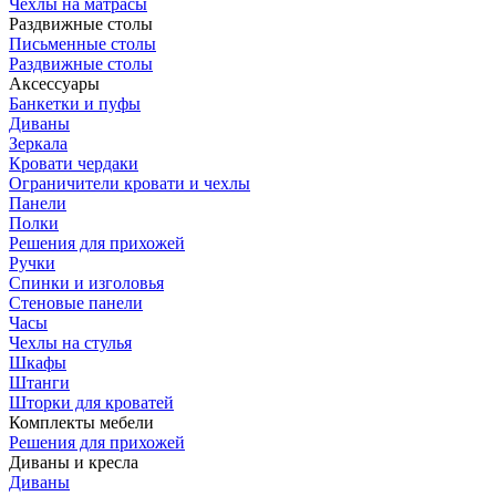
Чехлы на матрасы
Раздвижные столы
Письменные столы
Раздвижные столы
Аксессуары
Банкетки и пуфы
Диваны
Зеркала
Кровати чердаки
Ограничители кровати и чехлы
Панели
Полки
Решения для прихожей
Ручки
Спинки и изголовья
Стеновые панели
Часы
Чехлы на стулья
Шкафы
Штанги
Шторки для кроватей
Комплекты мебели
Решения для прихожей
Диваны и кресла
Диваны