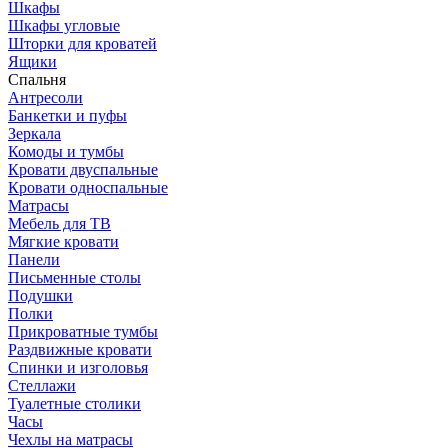
Шкафы
Шкафы угловые
Шторки для кроватей
Ящики
Спальня
Антресоли
Банкетки и пуфы
Зеркала
Комоды и тумбы
Кровати двуспальные
Кровати односпальные
Матрасы
Мебель для ТВ
Мягкие кровати
Панели
Письменные столы
Подушки
Полки
Прикроватные тумбы
Раздвижные кровати
Спинки и изголовья
Стеллажи
Туалетные столики
Часы
Чехлы на матрасы