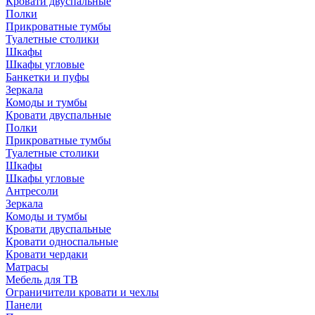
Кровати двуспальные
Полки
Прикроватные тумбы
Туалетные столики
Шкафы
Шкафы угловые
Банкетки и пуфы
Зеркала
Комоды и тумбы
Кровати двуспальные
Полки
Прикроватные тумбы
Туалетные столики
Шкафы
Шкафы угловые
Антресоли
Зеркала
Комоды и тумбы
Кровати двуспальные
Кровати односпальные
Кровати чердаки
Матрасы
Мебель для ТВ
Ограничители кровати и чехлы
Панели