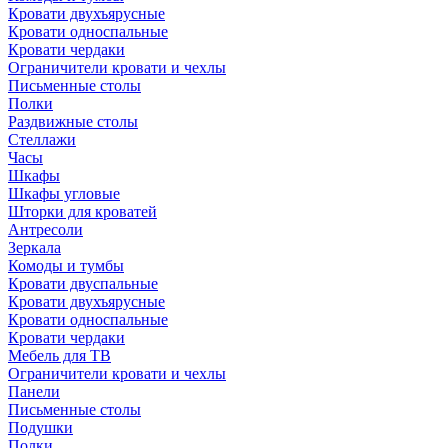
Кровати двухъярусные
Кровати односпальные
Кровати чердаки
Ограничители кровати и чехлы
Письменные столы
Полки
Раздвижные столы
Стеллажи
Часы
Шкафы
Шкафы угловые
Шторки для кроватей
Антресоли
Зеркала
Комоды и тумбы
Кровати двуспальные
Кровати двухъярусные
Кровати односпальные
Кровати чердаки
Мебель для ТВ
Ограничители кровати и чехлы
Панели
Письменные столы
Подушки
Полки