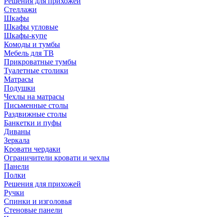
Решения для прихожей
Стеллажи
Шкафы
Шкафы угловые
Шкафы-купе
Комоды и тумбы
Мебель для ТВ
Прикроватные тумбы
Туалетные столики
Матрасы
Подушки
Чехлы на матрасы
Письменные столы
Раздвижные столы
Банкетки и пуфы
Диваны
Зеркала
Кровати чердаки
Ограничители кровати и чехлы
Панели
Полки
Решения для прихожей
Ручки
Спинки и изголовья
Стеновые панели