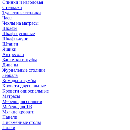
Спинки и изголовья
Стеллажи
Туалетные столики
Часы
Чехлы на матрасы
Шкафы
Шкафы угловые
Шкафы-купе
Штанги
Ящики
Антресоли
Банкетки и пуфы
Диваны
Журнальные столики
Зеркала
Комоды и тумбы
Кровати двуспальные
Кровати односпальные
Матрасы
Мебель для спальни
Мебель для ТВ
Мягкие кровати
Панели
Письменные столы
Полки