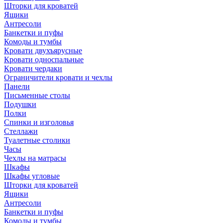
Шторки для кроватей
Ящики
Антресоли
Банкетки и пуфы
Комоды и тумбы
Кровати двухъярусные
Кровати односпальные
Кровати чердаки
Ограничители кровати и чехлы
Панели
Письменные столы
Подушки
Полки
Спинки и изголовья
Стеллажи
Туалетные столики
Часы
Чехлы на матрасы
Шкафы
Шкафы угловые
Шторки для кроватей
Ящики
Антресоли
Банкетки и пуфы
Комоды и тумбы