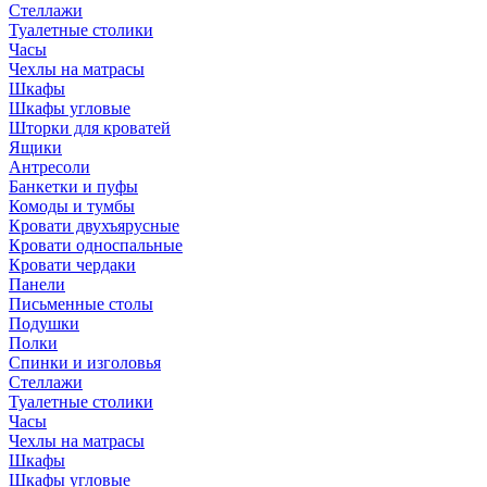
Стеллажи
Туалетные столики
Часы
Чехлы на матрасы
Шкафы
Шкафы угловые
Шторки для кроватей
Ящики
Антресоли
Банкетки и пуфы
Комоды и тумбы
Кровати двухъярусные
Кровати односпальные
Кровати чердаки
Панели
Письменные столы
Подушки
Полки
Спинки и изголовья
Стеллажи
Туалетные столики
Часы
Чехлы на матрасы
Шкафы
Шкафы угловые