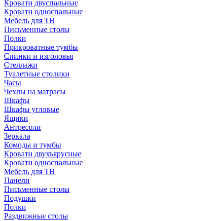
Кровати двуспальные
Кровати односпальные
Мебель для ТВ
Письменные столы
Полки
Прикроватные тумбы
Спинки и изголовья
Стеллажи
Туалетные столики
Часы
Чехлы на матрасы
Шкафы
Шкафы угловые
Ящики
Антресоли
Зеркала
Комоды и тумбы
Кровати двухъярусные
Кровати односпальные
Мебель для ТВ
Панели
Письменные столы
Подушки
Полки
Раздвижные столы