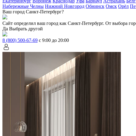
Екатеринбург
Воронеж
Краснодар
Уфа
Барнаул
Астрахань
Белг
Набережные Челны
Нижний Новгород
Обнинск
Омск
Орёл
Пе
Ваш город Санкт-Петербург?
Сайт определил ваш город как
Санкт-Петербург
. От выбора гор
Да
Выбрать другой
8 (800) 500-67-69
с 9:00 до 20:00