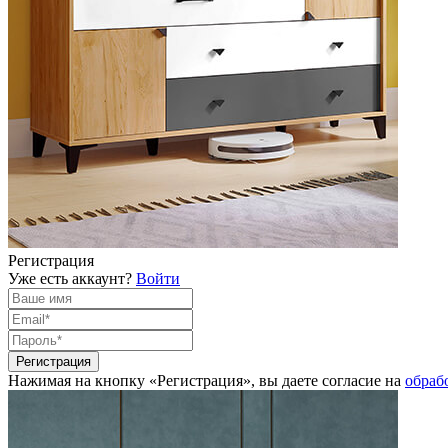
Регистрация
Уже есть аккаунт?
Войти
Нажимая на кнопку «Регистрация», вы даете согласие на
обраб