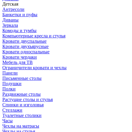
Детская
Антресоли
Банкетки и пуфы
Диваны
Зеркала
Комоды и тумбы
Компьютерные кресла и стулья
Кровати двуспальные
Кровати двухъярусные
Кровати односпальные
Кровати чердаки
Мебель для ТВ
Ограничители кровати и чехлы
Панели
Письменные столы
Подушки
Полки
Раздвижные столы
Растущие столы и стулья
Спинки и изголовья
Стеллажи
Туалетные столики
Часы
Чехлы на матрасы
Чехлы на стулья