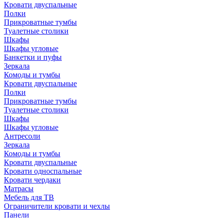
Кровати двуспальные
Полки
Прикроватные тумбы
Туалетные столики
Шкафы
Шкафы угловые
Банкетки и пуфы
Зеркала
Комоды и тумбы
Кровати двуспальные
Полки
Прикроватные тумбы
Туалетные столики
Шкафы
Шкафы угловые
Антресоли
Зеркала
Комоды и тумбы
Кровати двуспальные
Кровати односпальные
Кровати чердаки
Матрасы
Мебель для ТВ
Ограничители кровати и чехлы
Панели