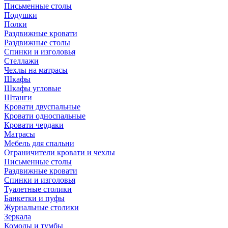
Письменные столы
Подушки
Полки
Раздвижные кровати
Раздвижные столы
Спинки и изголовья
Стеллажи
Чехлы на матрасы
Шкафы
Шкафы угловые
Штанги
Кровати двуспальные
Кровати односпальные
Кровати чердаки
Матрасы
Мебель для спальни
Ограничители кровати и чехлы
Письменные столы
Раздвижные кровати
Спинки и изголовья
Туалетные столики
Банкетки и пуфы
Журнальные столики
Зеркала
Комоды и тумбы