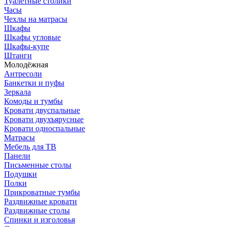
Туалетные столики
Часы
Чехлы на матрасы
Шкафы
Шкафы угловые
Шкафы-купе
Штанги
Молодёжная
Антресоли
Банкетки и пуфы
Зеркала
Комоды и тумбы
Кровати двуспальные
Кровати двухъярусные
Кровати односпальные
Матрасы
Мебель для ТВ
Панели
Письменные столы
Подушки
Полки
Прикроватные тумбы
Раздвижные кровати
Раздвижные столы
Спинки и изголовья