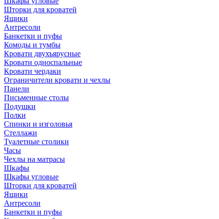
Шкафы угловые
Шторки для кроватей
Ящики
Антресоли
Банкетки и пуфы
Комоды и тумбы
Кровати двухъярусные
Кровати односпальные
Кровати чердаки
Ограничители кровати и чехлы
Панели
Письменные столы
Подушки
Полки
Спинки и изголовья
Стеллажи
Туалетные столики
Часы
Чехлы на матрасы
Шкафы
Шкафы угловые
Шторки для кроватей
Ящики
Антресоли
Банкетки и пуфы