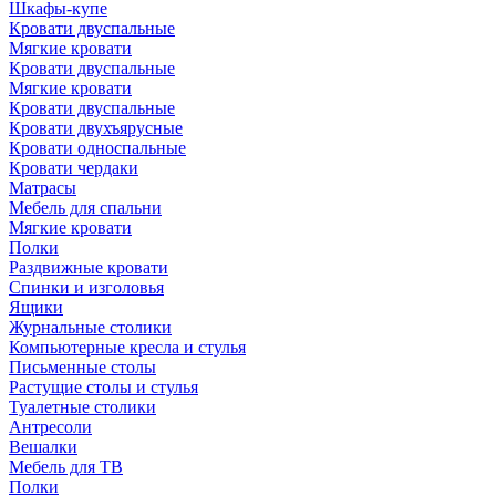
Шкафы-купе
Кровати двуспальные
Мягкие кровати
Кровати двуспальные
Мягкие кровати
Кровати двуспальные
Кровати двухъярусные
Кровати односпальные
Кровати чердаки
Матрасы
Мебель для спальни
Мягкие кровати
Полки
Раздвижные кровати
Спинки и изголовья
Ящики
Журнальные столики
Компьютерные кресла и стулья
Письменные столы
Растущие столы и стулья
Туалетные столики
Антресоли
Вешалки
Мебель для ТВ
Полки