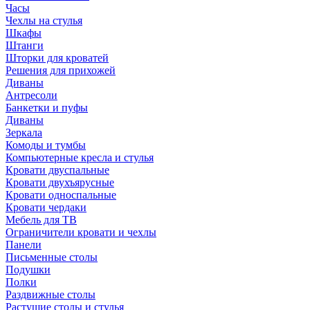
Часы
Чехлы на стулья
Шкафы
Штанги
Шторки для кроватей
Решения для прихожей
Диваны
Антресоли
Банкетки и пуфы
Диваны
Зеркала
Комоды и тумбы
Компьютерные кресла и стулья
Кровати двуспальные
Кровати двухъярусные
Кровати односпальные
Кровати чердаки
Мебель для ТВ
Ограничители кровати и чехлы
Панели
Письменные столы
Подушки
Полки
Раздвижные столы
Растущие столы и стулья