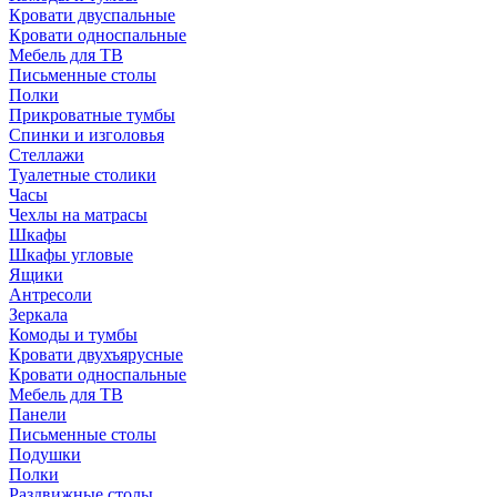
Кровати двуспальные
Кровати односпальные
Мебель для ТВ
Письменные столы
Полки
Прикроватные тумбы
Спинки и изголовья
Стеллажи
Туалетные столики
Часы
Чехлы на матрасы
Шкафы
Шкафы угловые
Ящики
Антресоли
Зеркала
Комоды и тумбы
Кровати двухъярусные
Кровати односпальные
Мебель для ТВ
Панели
Письменные столы
Подушки
Полки
Раздвижные столы