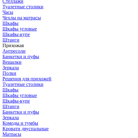
Стеллажи
Туалетные столики
Часы
Чехлы на матрасы
Шкафы
Шкафы угловые
Шкафы-купе
Штанги
Прихожая
Антресоли
Банкетки и пуфы
Вешалки
Зеркала
Полки
Решения для прихожей
Туалетные столики
Шкафы
Шкафы угловые
Шкафы-купе
Штанги
Банкетки и пуфы
Зеркала
Комоды и тумбы
Кровати двуспальные
Матрасы