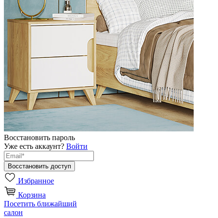
Восстановить пароль
Уже есть аккаунт?
Войти
Избранное
Корзина
Посетить ближайший
салон