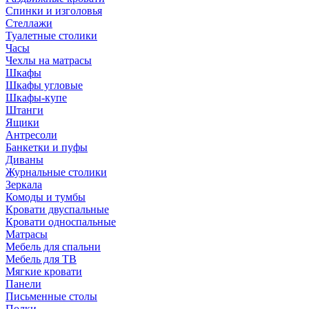
Спинки и изголовья
Стеллажи
Туалетные столики
Часы
Чехлы на матрасы
Шкафы
Шкафы угловые
Шкафы-купе
Штанги
Ящики
Антресоли
Банкетки и пуфы
Диваны
Журнальные столики
Зеркала
Комоды и тумбы
Кровати двуспальные
Кровати односпальные
Матрасы
Мебель для спальни
Мебель для ТВ
Мягкие кровати
Панели
Письменные столы
Полки