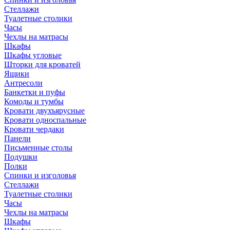
Стеллажи
Туалетные столики
Часы
Чехлы на матрасы
Шкафы
Шкафы угловые
Шторки для кроватей
Ящики
Антресоли
Банкетки и пуфы
Комоды и тумбы
Кровати двухъярусные
Кровати односпальные
Кровати чердаки
Панели
Письменные столы
Подушки
Полки
Спинки и изголовья
Стеллажи
Туалетные столики
Часы
Чехлы на матрасы
Шкафы