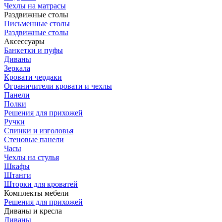
Чехлы на матрасы
Раздвижные столы
Письменные столы
Раздвижные столы
Аксессуары
Банкетки и пуфы
Диваны
Зеркала
Кровати чердаки
Ограничители кровати и чехлы
Панели
Полки
Решения для прихожей
Ручки
Спинки и изголовья
Стеновые панели
Часы
Чехлы на стулья
Шкафы
Штанги
Шторки для кроватей
Комплекты мебели
Решения для прихожей
Диваны и кресла
Диваны