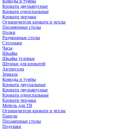
Комоды и тумбы
Кровати двухъярусные
Кровати односпальные
Кровати чердаки
Ограничители кровати и чехлы
Письменные столы
Полки
Раздвижные столы
Стеллажи
Часы
Шкафы
Шкафы угловые
Шторки для кроватей
Антресоли
Зеркала
Комоды и тумбы
Кровати двуспальные
Кровати двухъярусные
Кровати односпальные
Кровати чердаки
Мебель для ТВ
Ограничители кровати и чехлы
Панели
Письменные столы
Подушки