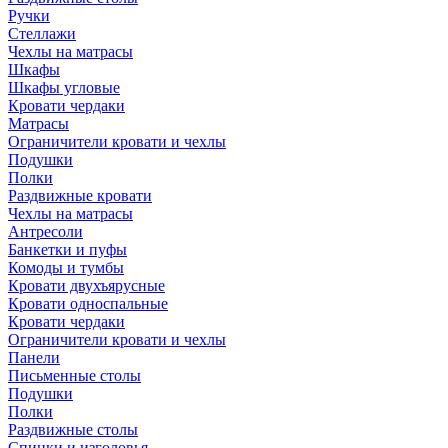
Ручки
Стеллажи
Чехлы на матрасы
Шкафы
Шкафы угловые
Кровати чердаки
Матрасы
Ограничители кровати и чехлы
Подушки
Полки
Раздвижные кровати
Чехлы на матрасы
Антресоли
Банкетки и пуфы
Комоды и тумбы
Кровати двухъярусные
Кровати односпальные
Кровати чердаки
Ограничители кровати и чехлы
Панели
Письменные столы
Подушки
Полки
Раздвижные столы
Спинки и изголовья