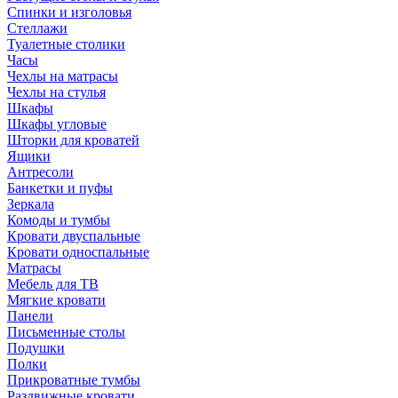
Спинки и изголовья
Стеллажи
Туалетные столики
Часы
Чехлы на матрасы
Чехлы на стулья
Шкафы
Шкафы угловые
Шторки для кроватей
Ящики
Антресоли
Банкетки и пуфы
Зеркала
Комоды и тумбы
Кровати двуспальные
Кровати односпальные
Матрасы
Мебель для ТВ
Мягкие кровати
Панели
Письменные столы
Подушки
Полки
Прикроватные тумбы
Раздвижные кровати