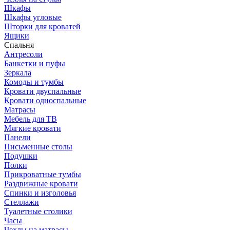
Шкафы
Шкафы угловые
Шторки для кроватей
Ящики
Спальня
Антресоли
Банкетки и пуфы
Зеркала
Комоды и тумбы
Кровати двуспальные
Кровати односпальные
Матрасы
Мебель для ТВ
Мягкие кровати
Панели
Письменные столы
Подушки
Полки
Прикроватные тумбы
Раздвижные кровати
Спинки и изголовья
Стеллажи
Туалетные столики
Часы
Чехлы на матрасы