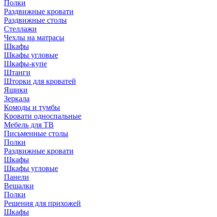
Полки
Раздвижные кровати
Раздвижные столы
Стеллажи
Чехлы на матрасы
Шкафы
Шкафы угловые
Шкафы-купе
Штанги
Шторки для кроватей
Ящики
Зеркала
Комоды и тумбы
Кровати односпальные
Мебель для ТВ
Письменные столы
Полки
Раздвижные кровати
Шкафы
Шкафы угловые
Панели
Вешалки
Полки
Решения для прихожей
Шкафы