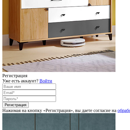
Регистрация
Уже есть аккаунт?
Войти
Нажимая на кнопку «Регистрация», вы даете согласие на
обраб