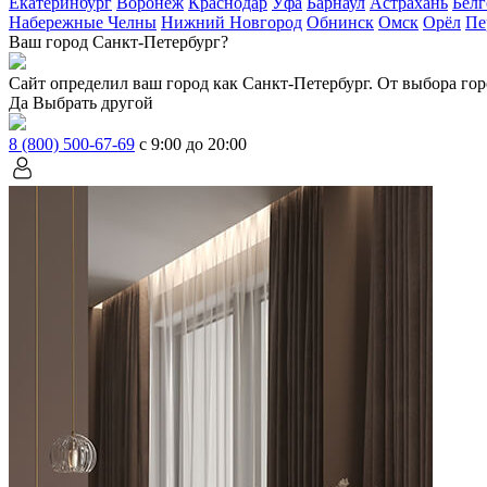
Екатеринбург
Воронеж
Краснодар
Уфа
Барнаул
Астрахань
Белг
Набережные Челны
Нижний Новгород
Обнинск
Омск
Орёл
Пе
Ваш город Санкт-Петербург?
Сайт определил ваш город как
Санкт-Петербург
. От выбора гор
Да
Выбрать другой
8 (800) 500-67-69
с 9:00 до 20:00