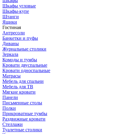
Шкафы
Шкафы угловые
Шкафы-купе
Штанги
Ящики
Гостиная
Антресоли
Банкетки и пуфы
Диваны
Журнальные столики
Зеркала
Комоды и тумбы
Кровати двуспальные
Кровати односпальные
Матрасы
Мебель для спальни
Мебель для ТВ
Мягкие кровати
Панели
Письменные столы
Полки
Прикроватные тумбы
Раздвижные кровати
Стеллажи
Туалетные столики