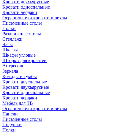
Кровати двухъярусные
Кровати односпальные
Кровати чердаки
Ограничители кровати и чехлы
Письменные столы
Полки
Раздвижные столы
Стеллажи
Часы
Шкафы
Шкафы угловые
Шторки для кроватей
Антресоли
Зеркала
Комоды и тумбы
Кровати двуспальные
Кровати двухъярусные
Кровати односпальные
Кровати чердаки
Мебель для ТВ
Ограничители кровати и чехлы
Панели
Письменные столы
Подушки
Полки