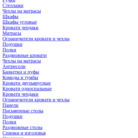
Стеллажи
Чехлы на матрасы
Шкафы
Шкафы угловые
Кровати чердаки
Матрасы
Ограничители кровати и чехлы
Подушки
Полки
Раздвижные кровати
Чехлы на матрасы
Антресоли
Банкетки и пуфы
Комоды и тумбы
Кровати двухъярусные
Кровати односпальные
Кровати чердаки
Ограничители кровати и чехлы
Панели
Письменные столы
Подушки
Полки
Раздвижные столы
Спинки и изголовья