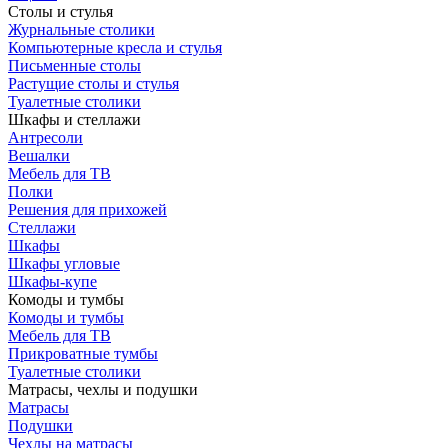
Столы и стулья
Журнальные столики
Компьютерные кресла и стулья
Письменные столы
Растущие столы и стулья
Туалетные столики
Шкафы и стеллажи
Антресоли
Вешалки
Мебель для ТВ
Полки
Решения для прихожей
Стеллажи
Шкафы
Шкафы угловые
Шкафы-купе
Комоды и тумбы
Комоды и тумбы
Мебель для ТВ
Прикроватные тумбы
Туалетные столики
Матрасы, чехлы и подушки
Матрасы
Подушки
Чехлы на матрасы