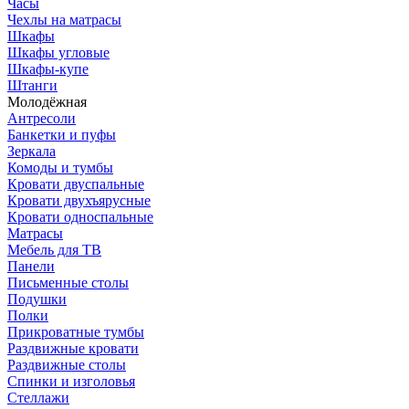
Часы
Чехлы на матрасы
Шкафы
Шкафы угловые
Шкафы-купе
Штанги
Молодёжная
Антресоли
Банкетки и пуфы
Зеркала
Комоды и тумбы
Кровати двуспальные
Кровати двухъярусные
Кровати односпальные
Матрасы
Мебель для ТВ
Панели
Письменные столы
Подушки
Полки
Прикроватные тумбы
Раздвижные кровати
Раздвижные столы
Спинки и изголовья
Стеллажи