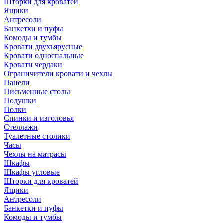
Шторки для кроватей
Ящики
Антресоли
Банкетки и пуфы
Комоды и тумбы
Кровати двухъярусные
Кровати односпальные
Кровати чердаки
Ограничители кровати и чехлы
Панели
Письменные столы
Подушки
Полки
Спинки и изголовья
Стеллажи
Туалетные столики
Часы
Чехлы на матрасы
Шкафы
Шкафы угловые
Шторки для кроватей
Ящики
Антресоли
Банкетки и пуфы
Комоды и тумбы