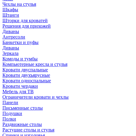
Чехлы на стулья
Шкафы
Штанги
Шторки для кроватей
Решения для прихожей
Диваны
Антресоли
Банкетки и пуфы
Диваны
Зеркала
Комоды и тумбы
Компьютерные кресла и стулья
Кровати двуспальные
Кровати двухъярусные
Кровати односпальные
Кровати чердаки
Мебель для ТВ
Ограничители кровати и чехлы
Панели
Письменные столы
Подушки
Полки
Раздвижные столы
Растущие столы и стулья
Спинки и изголовья