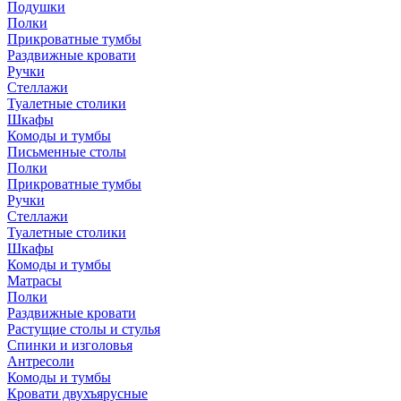
Подушки
Полки
Прикроватные тумбы
Раздвижные кровати
Ручки
Стеллажи
Туалетные столики
Шкафы
Комоды и тумбы
Письменные столы
Полки
Прикроватные тумбы
Ручки
Стеллажи
Туалетные столики
Шкафы
Комоды и тумбы
Матрасы
Полки
Раздвижные кровати
Растущие столы и стулья
Спинки и изголовья
Антресоли
Комоды и тумбы
Кровати двухъярусные