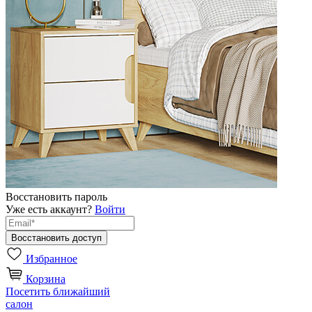
Восстановить пароль
Уже есть аккаунт?
Войти
Избранное
Корзина
Посетить ближайший
салон