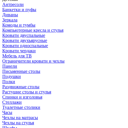
Антресоли
Банкетки и пуфы
Диваны
Зеркала
Комоды и тумбы
Компьютерные кресла и стулья
Кровати двуспальные
Кровати двухъярусные
Кровати односпальные
Кровати чердаки
Мебель для ТВ
Ограничители кровати и чехлы
Панели
Письменные столы
Подушки
Полки
Раздвижные столы
Растущие столы и стулья
Спинки и изголовья
Стеллажи
Туалетные столики
Часы
Чехлы на матрасы
Чехлы на стулья
Шкафы