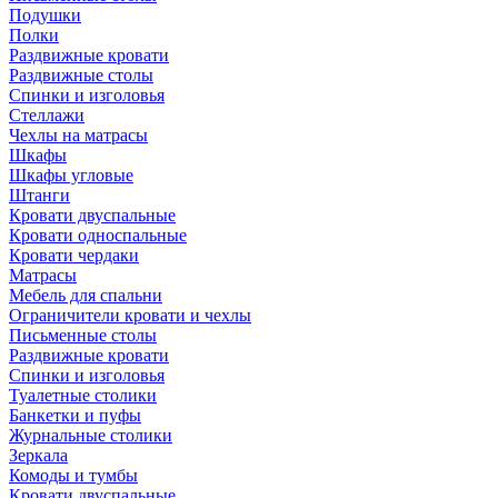
Подушки
Полки
Раздвижные кровати
Раздвижные столы
Спинки и изголовья
Стеллажи
Чехлы на матрасы
Шкафы
Шкафы угловые
Штанги
Кровати двуспальные
Кровати односпальные
Кровати чердаки
Матрасы
Мебель для спальни
Ограничители кровати и чехлы
Письменные столы
Раздвижные кровати
Спинки и изголовья
Туалетные столики
Банкетки и пуфы
Журнальные столики
Зеркала
Комоды и тумбы
Кровати двуспальные