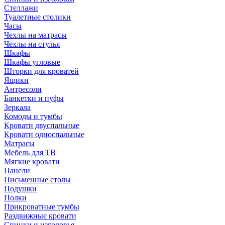
Стеллажи
Туалетные столики
Часы
Чехлы на матрасы
Чехлы на стулья
Шкафы
Шкафы угловые
Шторки для кроватей
Ящики
Антресоли
Банкетки и пуфы
Зеркала
Комоды и тумбы
Кровати двуспальные
Кровати односпальные
Матрасы
Мебель для ТВ
Мягкие кровати
Панели
Письменные столы
Подушки
Полки
Прикроватные тумбы
Раздвижные кровати
Спинки и изголовья