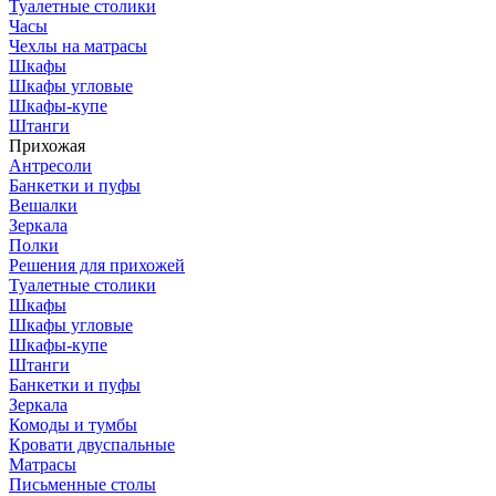
Туалетные столики
Часы
Чехлы на матрасы
Шкафы
Шкафы угловые
Шкафы-купе
Штанги
Прихожая
Антресоли
Банкетки и пуфы
Вешалки
Зеркала
Полки
Решения для прихожей
Туалетные столики
Шкафы
Шкафы угловые
Шкафы-купе
Штанги
Банкетки и пуфы
Зеркала
Комоды и тумбы
Кровати двуспальные
Матрасы
Письменные столы