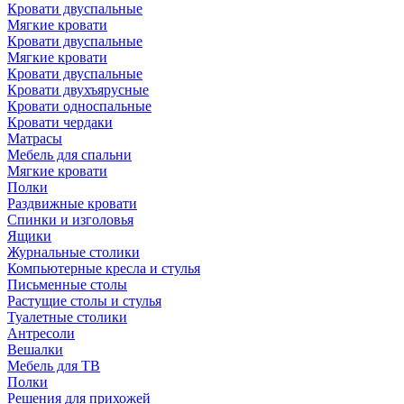
Кровати двуспальные
Мягкие кровати
Кровати двуспальные
Мягкие кровати
Кровати двуспальные
Кровати двухъярусные
Кровати односпальные
Кровати чердаки
Матрасы
Мебель для спальни
Мягкие кровати
Полки
Раздвижные кровати
Спинки и изголовья
Ящики
Журнальные столики
Компьютерные кресла и стулья
Письменные столы
Растущие столы и стулья
Туалетные столики
Антресоли
Вешалки
Мебель для ТВ
Полки
Решения для прихожей