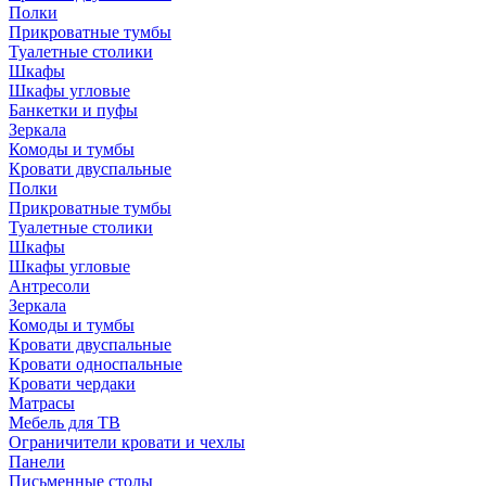
Полки
Прикроватные тумбы
Туалетные столики
Шкафы
Шкафы угловые
Банкетки и пуфы
Зеркала
Комоды и тумбы
Кровати двуспальные
Полки
Прикроватные тумбы
Туалетные столики
Шкафы
Шкафы угловые
Антресоли
Зеркала
Комоды и тумбы
Кровати двуспальные
Кровати односпальные
Кровати чердаки
Матрасы
Мебель для ТВ
Ограничители кровати и чехлы
Панели
Письменные столы