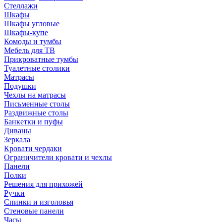
Стеллажи
Шкафы
Шкафы угловые
Шкафы-купе
Комоды и тумбы
Мебель для ТВ
Прикроватные тумбы
Туалетные столики
Матрасы
Подушки
Чехлы на матрасы
Письменные столы
Раздвижные столы
Банкетки и пуфы
Диваны
Зеркала
Кровати чердаки
Ограничители кровати и чехлы
Панели
Полки
Решения для прихожей
Ручки
Спинки и изголовья
Стеновые панели
Часы