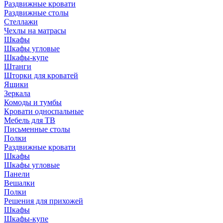
Раздвижные кровати
Раздвижные столы
Стеллажи
Чехлы на матрасы
Шкафы
Шкафы угловые
Шкафы-купе
Штанги
Шторки для кроватей
Ящики
Зеркала
Комоды и тумбы
Кровати односпальные
Мебель для ТВ
Письменные столы
Полки
Раздвижные кровати
Шкафы
Шкафы угловые
Панели
Вешалки
Полки
Решения для прихожей
Шкафы
Шкафы-купе