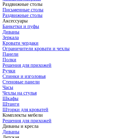
Раздвижные столы
Письменные столы
Раздвижные столы
Аксессуары
Банкетки и пуфы
Диваны
Зеркала
Кровати чердаки
Ограничители кровати и чехлы
Панели
Полки
Решения для прихожей
Ручки
Спинки и изголовья
Стеновые панели
Часы
Чехлы на стулья
Шкафы
Штанги
Шторки для кроватей
Комплекты мебели
Решения для прихожей
Диваны и кресла
Диваны
Детская