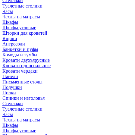
Стеллажи
Туалетные столики
Часы
Чехлы на матрасы
Шкафы
Шкафы угловые
Шторки для кроватей
Ящики
Антресоли
Банкетки и пуфы
Комоды и тумбы
Кровати двухъярусные
Кровати односпальные
Кровати чердаки
Панели
Письменные столы
Подушки
Полки
Спинки и изголовья
Стеллажи
Туалетные столики
Часы
Чехлы на матрасы
Шкафы
Шкафы угловые