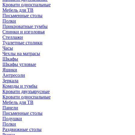
Кровати односпальные
Мебель для ТВ
Письменные столы
Полки
Прикроватные тумбы
Спинки и изголовья
Стеллажи
Туалетные столики
Часы
Чехлы на матрасы
Шкафы
Шкафы угловые
Ящики
Антресоли
Зеркала
Комоды и тумбы
Кровати двухъярусные
Кровати односпальные
Мебель для ТВ
Панели
Письменные столы
Подушки
Полки
Раздвижные столы
Ручки