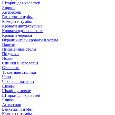
Шторки для кроватей
Ящики
Антресоли
Банкетки и пуфы
Комоды и тумбы
Кровати двухъярусные
Кровати односпальные
Кровати чердаки
Ограничители кровати и чехлы
Панели
Письменные столы
Подушки
Полки
Спинки и изголовья
Стеллажи
Туалетные столики
Часы
Чехлы на матрасы
Шкафы
Шкафы угловые
Шторки для кроватей
Ящики
Антресоли
Банкетки и пуфы
Комоды и тумбы