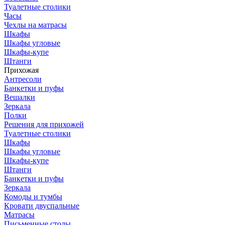
Туалетные столики
Часы
Чехлы на матрасы
Шкафы
Шкафы угловые
Шкафы-купе
Штанги
Прихожая
Антресоли
Банкетки и пуфы
Вешалки
Зеркала
Полки
Решения для прихожей
Туалетные столики
Шкафы
Шкафы угловые
Шкафы-купе
Штанги
Банкетки и пуфы
Зеркала
Комоды и тумбы
Кровати двуспальные
Матрасы
Письменные столы