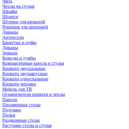
Часы
Чехлы на стулья
Шкафы
Штанги
Шторки для кроватей
Решения для прихожей
Диваны
Антресоли
Банкетки и пуфы
Диваны
Зеркала
Комоды и тумбы
Компьютерные кресла и стулья
Кровати двуспальные
Кровати двухъярусные
Кровати односпальные
Кровати чердаки
Мебель для ТВ
Ограничители кровати и чехлы
Панели
Письменные столы
Подушки
Полки
Раздвижные столы
Растущие столы и стулья