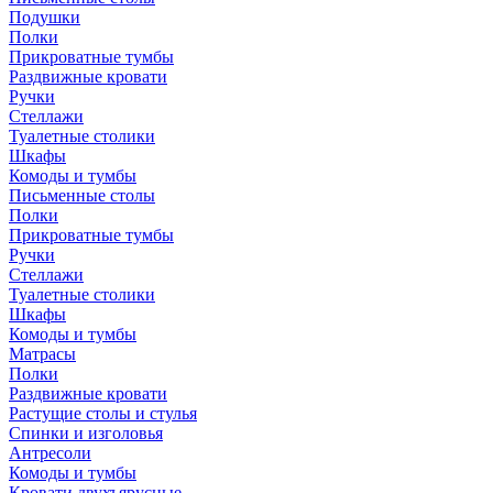
Подушки
Полки
Прикроватные тумбы
Раздвижные кровати
Ручки
Стеллажи
Туалетные столики
Шкафы
Комоды и тумбы
Письменные столы
Полки
Прикроватные тумбы
Ручки
Стеллажи
Туалетные столики
Шкафы
Комоды и тумбы
Матрасы
Полки
Раздвижные кровати
Растущие столы и стулья
Спинки и изголовья
Антресоли
Комоды и тумбы
Кровати двухъярусные