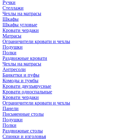
Ручки
Стеллажи
Чехлы на матрасы
Шкафы
Шкафы угловые
Кровати чердаки
Матрасы
Ограничители кровати и чехлы
Подушки
Полки
Раздвижные кровати
Чехлы на матрасы
Антресоли
Банкетки и пуфы
Комоды и тумбы
Кровати двухъярусные
Кровати односпальные
Кровати чердаки
Ограничители кровати и чехлы
Панели
Письменные столы
Подушки
Полки
Раздвижные столы
Спинки и изголовья