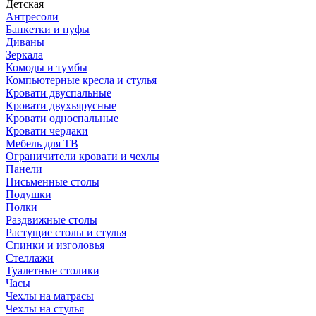
Детская
Антресоли
Банкетки и пуфы
Диваны
Зеркала
Комоды и тумбы
Компьютерные кресла и стулья
Кровати двуспальные
Кровати двухъярусные
Кровати односпальные
Кровати чердаки
Мебель для ТВ
Ограничители кровати и чехлы
Панели
Письменные столы
Подушки
Полки
Раздвижные столы
Растущие столы и стулья
Спинки и изголовья
Стеллажи
Туалетные столики
Часы
Чехлы на матрасы
Чехлы на стулья