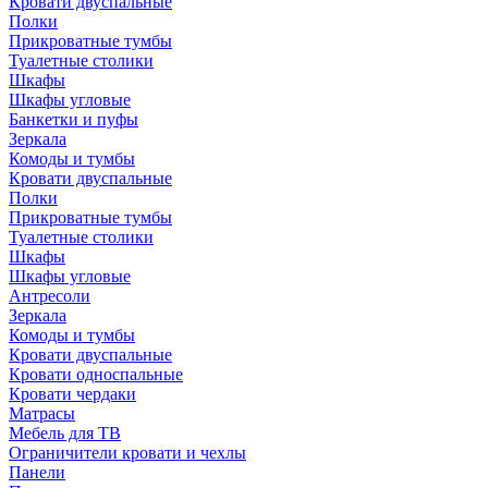
Кровати двуспальные
Полки
Прикроватные тумбы
Туалетные столики
Шкафы
Шкафы угловые
Банкетки и пуфы
Зеркала
Комоды и тумбы
Кровати двуспальные
Полки
Прикроватные тумбы
Туалетные столики
Шкафы
Шкафы угловые
Антресоли
Зеркала
Комоды и тумбы
Кровати двуспальные
Кровати односпальные
Кровати чердаки
Матрасы
Мебель для ТВ
Ограничители кровати и чехлы
Панели