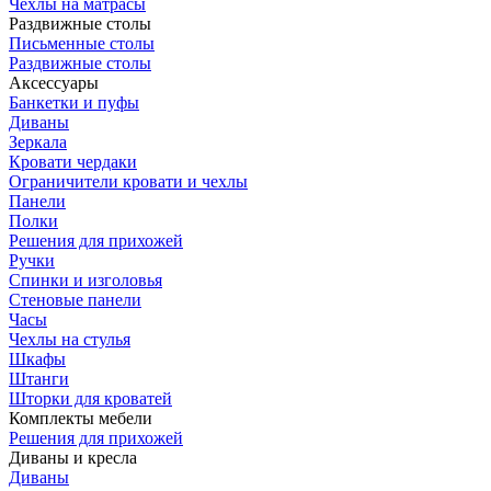
Чехлы на матрасы
Раздвижные столы
Письменные столы
Раздвижные столы
Аксессуары
Банкетки и пуфы
Диваны
Зеркала
Кровати чердаки
Ограничители кровати и чехлы
Панели
Полки
Решения для прихожей
Ручки
Спинки и изголовья
Стеновые панели
Часы
Чехлы на стулья
Шкафы
Штанги
Шторки для кроватей
Комплекты мебели
Решения для прихожей
Диваны и кресла
Диваны