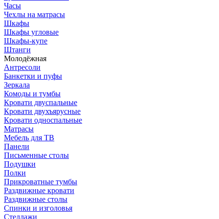
Часы
Чехлы на матрасы
Шкафы
Шкафы угловые
Шкафы-купе
Штанги
Молодёжная
Антресоли
Банкетки и пуфы
Зеркала
Комоды и тумбы
Кровати двуспальные
Кровати двухъярусные
Кровати односпальные
Матрасы
Мебель для ТВ
Панели
Письменные столы
Подушки
Полки
Прикроватные тумбы
Раздвижные кровати
Раздвижные столы
Спинки и изголовья
Стеллажи