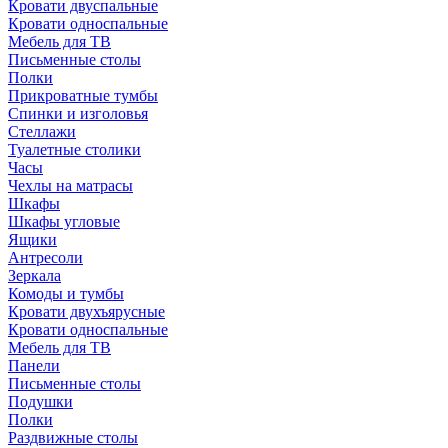
Кровати двуспальные
Кровати односпальные
Мебель для ТВ
Письменные столы
Полки
Прикроватные тумбы
Спинки и изголовья
Стеллажи
Туалетные столики
Часы
Чехлы на матрасы
Шкафы
Шкафы угловые
Ящики
Антресоли
Зеркала
Комоды и тумбы
Кровати двухъярусные
Кровати односпальные
Мебель для ТВ
Панели
Письменные столы
Подушки
Полки
Раздвижные столы