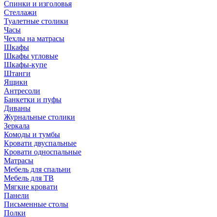
Спинки и изголовья
Стеллажи
Туалетные столики
Часы
Чехлы на матрасы
Шкафы
Шкафы угловые
Шкафы-купе
Штанги
Ящики
Антресоли
Банкетки и пуфы
Диваны
Журнальные столики
Зеркала
Комоды и тумбы
Кровати двуспальные
Кровати односпальные
Матрасы
Мебель для спальни
Мебель для ТВ
Мягкие кровати
Панели
Письменные столы
Полки