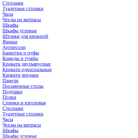
Стеллажи
Туалетные столики
Часы
Чехлы на матрасы
Шкафы
Шкафы угловые
Шторки для кроватей
Ящики
Антресоли
Банкетки и пуфы
Комоды и тумбы
Кровати двухъярусные
Кровати односпальные
Кровати чердаки
Панели
Письменные столы
Подушки
Полки
Спинки и изголовья
Стеллажи
Туалетные столики
Часы
Чехлы на матрасы
Шкафы
Шкафы угловые