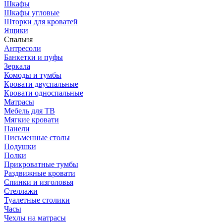
Шкафы
Шкафы угловые
Шторки для кроватей
Ящики
Спальня
Антресоли
Банкетки и пуфы
Зеркала
Комоды и тумбы
Кровати двуспальные
Кровати односпальные
Матрасы
Мебель для ТВ
Мягкие кровати
Панели
Письменные столы
Подушки
Полки
Прикроватные тумбы
Раздвижные кровати
Спинки и изголовья
Стеллажи
Туалетные столики
Часы
Чехлы на матрасы