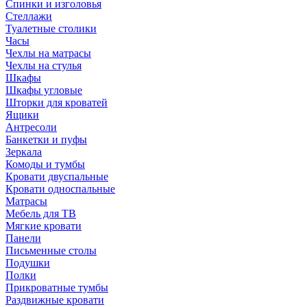
Спинки и изголовья
Стеллажи
Туалетные столики
Часы
Чехлы на матрасы
Чехлы на стулья
Шкафы
Шкафы угловые
Шторки для кроватей
Ящики
Антресоли
Банкетки и пуфы
Зеркала
Комоды и тумбы
Кровати двуспальные
Кровати односпальные
Матрасы
Мебель для ТВ
Мягкие кровати
Панели
Письменные столы
Подушки
Полки
Прикроватные тумбы
Раздвижные кровати