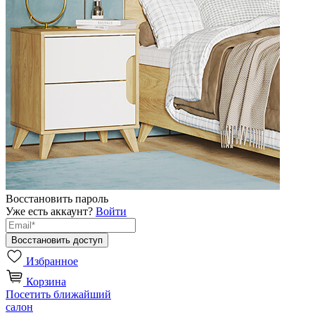
Восстановить пароль
Уже есть аккаунт?
Войти
Избранное
Корзина
Посетить ближайший
салон