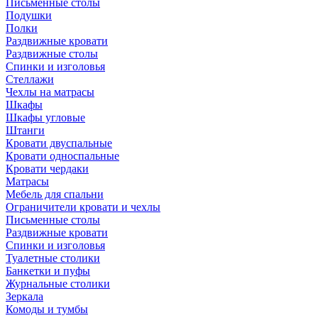
Письменные столы
Подушки
Полки
Раздвижные кровати
Раздвижные столы
Спинки и изголовья
Стеллажи
Чехлы на матрасы
Шкафы
Шкафы угловые
Штанги
Кровати двуспальные
Кровати односпальные
Кровати чердаки
Матрасы
Мебель для спальни
Ограничители кровати и чехлы
Письменные столы
Раздвижные кровати
Спинки и изголовья
Туалетные столики
Банкетки и пуфы
Журнальные столики
Зеркала
Комоды и тумбы