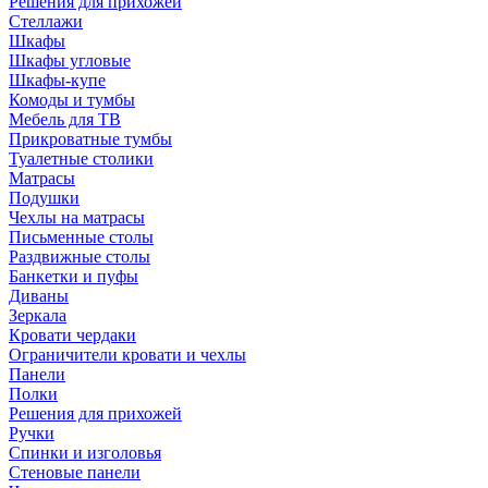
Решения для прихожей
Стеллажи
Шкафы
Шкафы угловые
Шкафы-купе
Комоды и тумбы
Мебель для ТВ
Прикроватные тумбы
Туалетные столики
Матрасы
Подушки
Чехлы на матрасы
Письменные столы
Раздвижные столы
Банкетки и пуфы
Диваны
Зеркала
Кровати чердаки
Ограничители кровати и чехлы
Панели
Полки
Решения для прихожей
Ручки
Спинки и изголовья
Стеновые панели