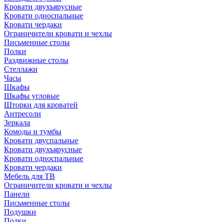
Кровати двухъярусные
Кровати односпальные
Кровати чердаки
Ограничители кровати и чехлы
Письменные столы
Полки
Раздвижные столы
Стеллажи
Часы
Шкафы
Шкафы угловые
Шторки для кроватей
Антресоли
Зеркала
Комоды и тумбы
Кровати двуспальные
Кровати двухъярусные
Кровати односпальные
Кровати чердаки
Мебель для ТВ
Ограничители кровати и чехлы
Панели
Письменные столы
Подушки
Полки