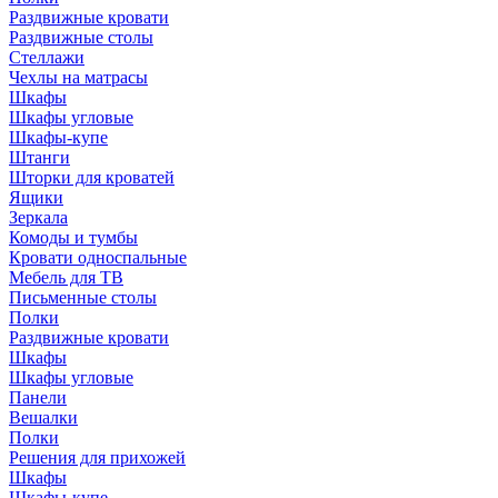
Раздвижные кровати
Раздвижные столы
Стеллажи
Чехлы на матрасы
Шкафы
Шкафы угловые
Шкафы-купе
Штанги
Шторки для кроватей
Ящики
Зеркала
Комоды и тумбы
Кровати односпальные
Мебель для ТВ
Письменные столы
Полки
Раздвижные кровати
Шкафы
Шкафы угловые
Панели
Вешалки
Полки
Решения для прихожей
Шкафы
Шкафы-купе