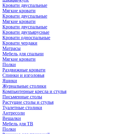
Кровати двуспальные
Мягкие кровати
Кровати двуспальные
Мягкие кровати
Кровати двуспальные
Кровати двухъярусные
Кровати односпальные
Кровати чердаки
Матрасы
Мебель для спальни
Мягкие кровати
Полки
Раздвижные кровати
Спинки и изголовья
Ящики
Журнальные столики
Компьютерные кресла и стулья
Письменные столы
Растущие столы и стулья
Туалетные столики
Антресоли
Вешалки
Мебель для ТВ
Полки